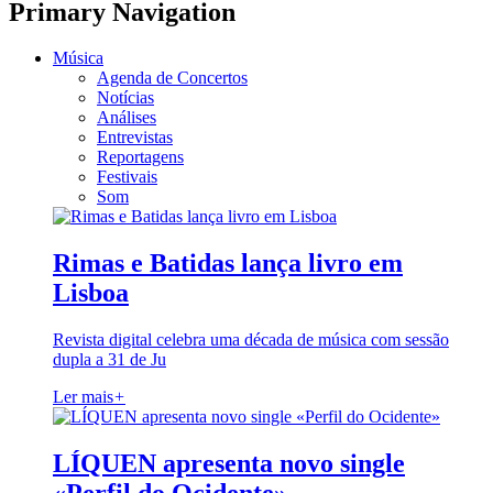
Primary Navigation
Música
Agenda de Concertos
Notícias
Análises
Entrevistas
Reportagens
Festivais
Som
Rimas e Batidas lança livro em
Lisboa
Revista digital celebra uma década de música com sessão
dupla a 31 de Ju
Ler mais
+
LÍQUEN apresenta novo single