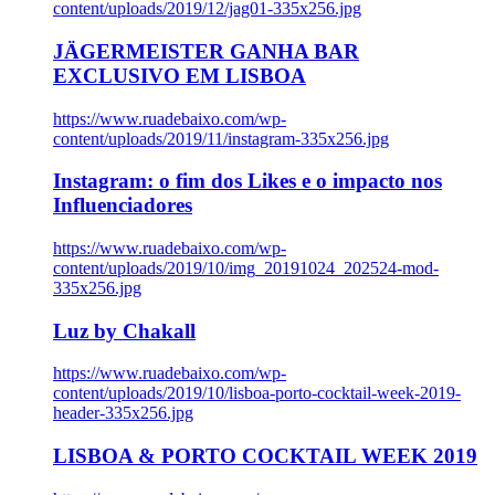
content/uploads/2019/12/jag01-335x256.jpg
JÄGERMEISTER GANHA BAR
EXCLUSIVO EM LISBOA
https://www.ruadebaixo.com/wp-
content/uploads/2019/11/instagram-335x256.jpg
Instagram: o fim dos Likes e o impacto nos
Influenciadores
https://www.ruadebaixo.com/wp-
content/uploads/2019/10/img_20191024_202524-mod-
335x256.jpg
Luz by Chakall
https://www.ruadebaixo.com/wp-
content/uploads/2019/10/lisboa-porto-cocktail-week-2019-
header-335x256.jpg
LISBOA & PORTO COCKTAIL WEEK 2019