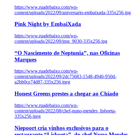
https://www.ruadebaixo.com/wp-
content/uploads/2022/09/aniversario-embaixada-335x256.jpg
Pink Night by EmbaiXada
https://www.ruadebaixo.com/wp-
content/uploads/2022/09/img_9030-335x256.jpg
“O Nascimento de Neptunia”, nas Oficinas
Marques
https://www.ruadebaixo.com/wp-
content/uploads/2022/09/2dc75683-1548-4946-950d-
a2bb0ce74d87-335x256.jpeg
Honest Greens prestes a chegar ao Chiado
https://www.ruadebaixo.com/wp-
content/uploads/2022/08/chef-nuno-mendes_lisboeta-
335x256.jpeg
Niepoort cria vinhos exclusivos para o
restaurante “Lisboeta”, do chef Nuno Mendes,