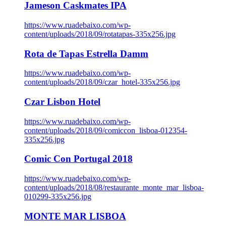
Jameson Caskmates IPA
https://www.ruadebaixo.com/wp-
content/uploads/2018/09/rotatapas-335x256.jpg
Rota de Tapas Estrella Damm
https://www.ruadebaixo.com/wp-
content/uploads/2018/09/czar_hotel-335x256.jpg
Czar Lisbon Hotel
https://www.ruadebaixo.com/wp-
content/uploads/2018/09/comiccon_lisboa-012354-
335x256.jpg
Comic Con Portugal 2018
https://www.ruadebaixo.com/wp-
content/uploads/2018/08/restaurante_monte_mar_lisboa-
010299-335x256.jpg
MONTE MAR LISBOA