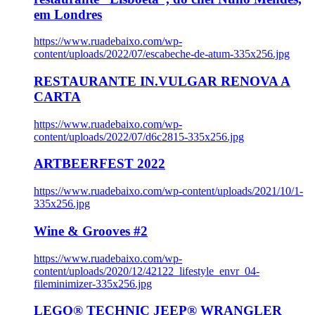
em Londres
https://www.ruadebaixo.com/wp-
content/uploads/2022/07/escabeche-de-atum-335x256.jpg
RESTAURANTE IN.VULGAR RENOVA A
CARTA
https://www.ruadebaixo.com/wp-
content/uploads/2022/07/d6c2815-335x256.jpg
ARTBEERFEST 2022
https://www.ruadebaixo.com/wp-content/uploads/2021/10/1-
335x256.jpg
Wine & Grooves #2
https://www.ruadebaixo.com/wp-
content/uploads/2020/12/42122_lifestyle_envr_04-
fileminimizer-335x256.jpg
LEGO® TECHNIC JEEP® WRANGLER