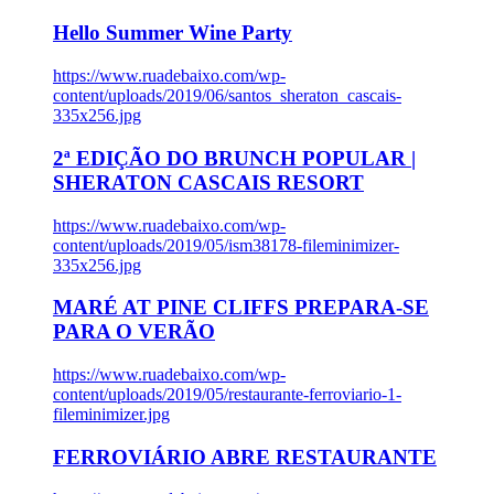
Hello Summer Wine Party
https://www.ruadebaixo.com/wp-
content/uploads/2019/06/santos_sheraton_cascais-
335x256.jpg
2ª EDIÇÃO DO BRUNCH POPULAR |
SHERATON CASCAIS RESORT
https://www.ruadebaixo.com/wp-
content/uploads/2019/05/ism38178-fileminimizer-
335x256.jpg
MARÉ AT PINE CLIFFS PREPARA-SE
PARA O VERÃO
https://www.ruadebaixo.com/wp-
content/uploads/2019/05/restaurante-ferroviario-1-
fileminimizer.jpg
FERROVIÁRIO ABRE RESTAURANTE