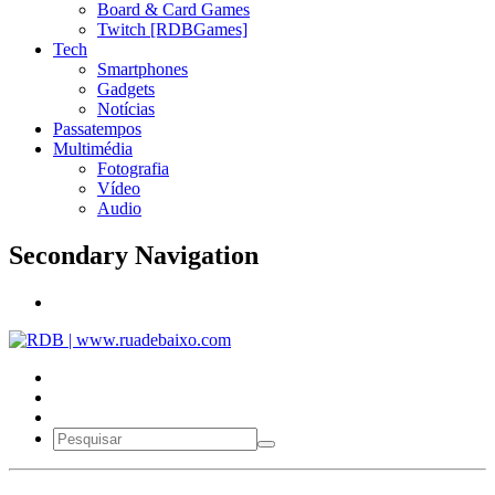
Board & Card Games
Twitch [RDBGames]
Tech
Smartphones
Gadgets
Notícias
Passatempos
Multimédia
Fotografia
Vídeo
Audio
Secondary Navigation