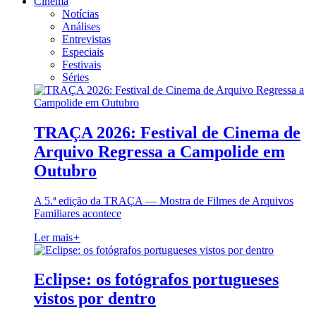
Cinema
Notícias
Análises
Entrevistas
Especiais
Festivais
Séries
TRAÇA 2026: Festival de Cinema de
Arquivo Regressa a Campolide em
Outubro
A 5.ª edição da TRAÇA — Mostra de Filmes de Arquivos
Familiares acontece
Ler mais
+
Eclipse: os fotógrafos portugueses
vistos por dentro