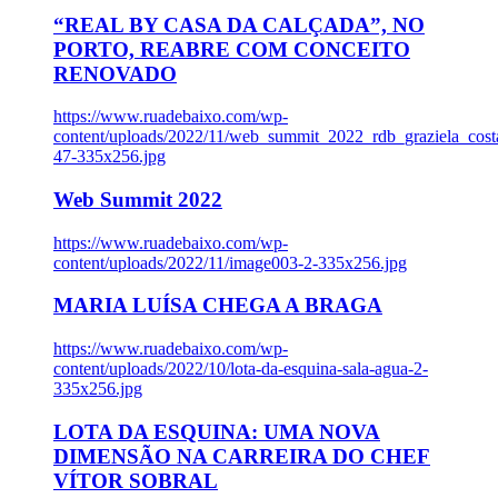
“REAL BY CASA DA CALÇADA”, NO
PORTO, REABRE COM CONCEITO
RENOVADO
https://www.ruadebaixo.com/wp-
content/uploads/2022/11/web_summit_2022_rdb_graziela_cost
47-335x256.jpg
Web Summit 2022
https://www.ruadebaixo.com/wp-
content/uploads/2022/11/image003-2-335x256.jpg
MARIA LUÍSA CHEGA A BRAGA
https://www.ruadebaixo.com/wp-
content/uploads/2022/10/lota-da-esquina-sala-agua-2-
335x256.jpg
LOTA DA ESQUINA: UMA NOVA
DIMENSÃO NA CARREIRA DO CHEF
VÍTOR SOBRAL