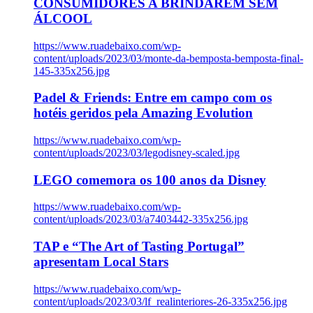
CONSUMIDORES A BRINDAREM SEM
ÁLCOOL
https://www.ruadebaixo.com/wp-
content/uploads/2023/03/monte-da-bemposta-bemposta-final-
145-335x256.jpg
Padel & Friends: Entre em campo com os
hotéis geridos pela Amazing Evolution
https://www.ruadebaixo.com/wp-
content/uploads/2023/03/legodisney-scaled.jpg
LEGO comemora os 100 anos da Disney
https://www.ruadebaixo.com/wp-
content/uploads/2023/03/a7403442-335x256.jpg
TAP e “The Art of Tasting Portugal”
apresentam Local Stars
https://www.ruadebaixo.com/wp-
content/uploads/2023/03/lf_realinteriores-26-335x256.jpg