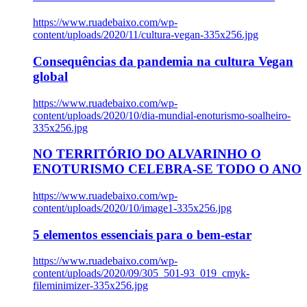
https://www.ruadebaixo.com/wp-
content/uploads/2020/11/cultura-vegan-335x256.jpg
Consequências da pandemia na cultura Vegan
global
https://www.ruadebaixo.com/wp-
content/uploads/2020/10/dia-mundial-enoturismo-soalheiro-
335x256.jpg
NO TERRITÓRIO DO ALVARINHO O
ENOTURISMO CELEBRA-SE TODO O ANO
https://www.ruadebaixo.com/wp-
content/uploads/2020/10/image1-335x256.jpg
5 elementos essenciais para o bem-estar
https://www.ruadebaixo.com/wp-
content/uploads/2020/09/305_501-93_019_cmyk-
fileminimizer-335x256.jpg