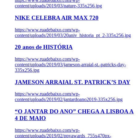
https://www.ruadebaixo.com/wp-
content/uploads/2019/03/nature-335x256.jpg
NIKE CELEBRA AIR MAX 720
https://www.ruadebaixo.com/wp-
content/uploads/2019/03/20aniv_historia_pt_2-335x256.jpg
20 anos de HISTÓRIA
https://www.ruadebaixo.com/wp-
content/uploads/2019/03/jameson-arraial-st.-patricks-day-
335x256.jpg
JAMESON ARRAIAL ST. PATRICK’S DAY
https://www.ruadebaixo.com/wp-
content/uploads/2019/02/jantardoano2019-335x256.jpg
“O JANTAR DO ANO” CHEGA A LISBOA A
4 DE MAIO
https://www.ruadebaixo.com/wp-
content/uploads/2019/02/ppvawards_755x470px-