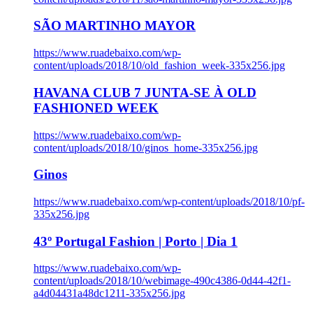
SÃO MARTINHO MAYOR
https://www.ruadebaixo.com/wp-
content/uploads/2018/10/old_fashion_week-335x256.jpg
HAVANA CLUB 7 JUNTA-SE À OLD
FASHIONED WEEK
https://www.ruadebaixo.com/wp-
content/uploads/2018/10/ginos_home-335x256.jpg
Ginos
https://www.ruadebaixo.com/wp-content/uploads/2018/10/pf-
335x256.jpg
43º Portugal Fashion | Porto | Dia 1
https://www.ruadebaixo.com/wp-
content/uploads/2018/10/webimage-490c4386-0d44-42f1-
a4d04431a48dc1211-335x256.jpg