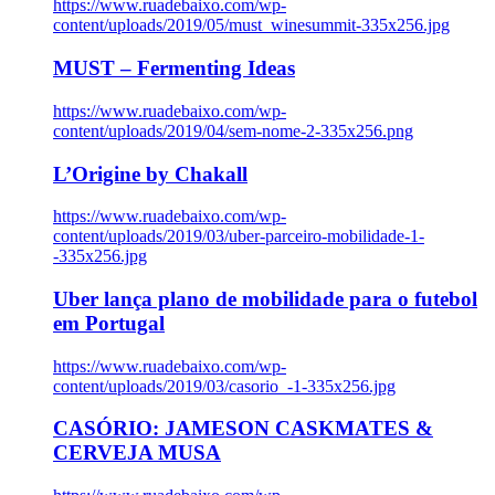
https://www.ruadebaixo.com/wp-
content/uploads/2019/05/must_winesummit-335x256.jpg
MUST – Fermenting Ideas
https://www.ruadebaixo.com/wp-
content/uploads/2019/04/sem-nome-2-335x256.png
L’Origine by Chakall
https://www.ruadebaixo.com/wp-
content/uploads/2019/03/uber-parceiro-mobilidade-1-
-335x256.jpg
Uber lança plano de mobilidade para o futebol
em Portugal
https://www.ruadebaixo.com/wp-
content/uploads/2019/03/casorio_-1-335x256.jpg
CASÓRIO: JAMESON CASKMATES &
CERVEJA MUSA