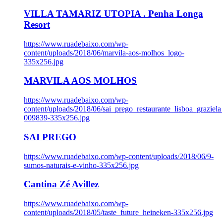
VILLA TAMARIZ UTOPIA . Penha Longa
Resort
https://www.ruadebaixo.com/wp-
content/uploads/2018/06/marvila-aos-molhos_logo-
335x256.jpg
MARVILA AOS MOLHOS
https://www.ruadebaixo.com/wp-
content/uploads/2018/06/sai_prego_restaurante_lisboa_graziela
009839-335x256.jpg
SAI PREGO
https://www.ruadebaixo.com/wp-content/uploads/2018/06/9-
sumos-naturais-e-vinho-335x256.jpg
Cantina Zé Avillez
https://www.ruadebaixo.com/wp-
content/uploads/2018/05/taste_future_heineken-335x256.jpg