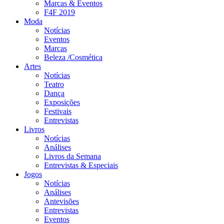
Marcas & Eventos
F4F 2019
Moda
Notícias
Eventos
Marcas
Beleza /Cosmética
Artes
Notícias
Teatro
Dança
Exposições
Festivais
Entrevistas
Livros
Notícias
Análises
Livros da Semana
Entrevistas & Especiais
Jogos
Notícias
Análises
Antevisões
Entrevistas
Eventos