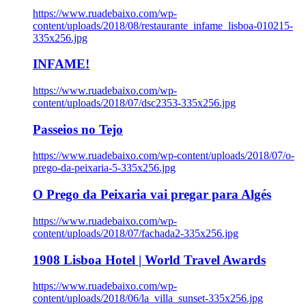
https://www.ruadebaixo.com/wp-
content/uploads/2018/08/restaurante_infame_lisboa-010215-
335x256.jpg
INFAME!
https://www.ruadebaixo.com/wp-
content/uploads/2018/07/dsc2353-335x256.jpg
Passeios no Tejo
https://www.ruadebaixo.com/wp-content/uploads/2018/07/o-
prego-da-peixaria-5-335x256.jpg
O Prego da Peixaria vai pregar para Algés
https://www.ruadebaixo.com/wp-
content/uploads/2018/07/fachada2-335x256.jpg
1908 Lisboa Hotel | World Travel Awards
https://www.ruadebaixo.com/wp-
content/uploads/2018/06/la_villa_sunset-335x256.jpg