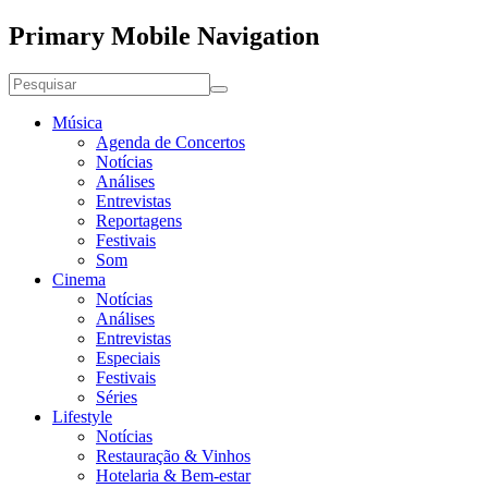
Primary Mobile Navigation
Música
Agenda de Concertos
Notícias
Análises
Entrevistas
Reportagens
Festivais
Som
Cinema
Notícias
Análises
Entrevistas
Especiais
Festivais
Séries
Lifestyle
Notícias
Restauração & Vinhos
Hotelaria & Bem-estar