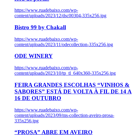
https://www.ruadebaixo.com/wp-
content/uploads/2023/12/dsc00304-335x256.jpg
Bistro 99 by Chakall
https://www.ruadebaixo.com/wp-
content/uploads/2023/11/odecollection-335x256.jpg
ODE WINERY
https://www.ruadebaixo.com/wp-
content/uploads/2023/10/tp_tl_640x360-335x256.jpg
FEIRA GRANDES ESCOLHAS “VINHOS &
SABORES” ESTÁ DE VOLTA À FIL DE 14 A
16 DE OUTUBRO
https://www.ruadebaixo.com/wp-
content/uploads/2023/09/ms-collection-aveiro-prosa-
335x256.jpg
“PROSA” ABRE EM AVEIRO