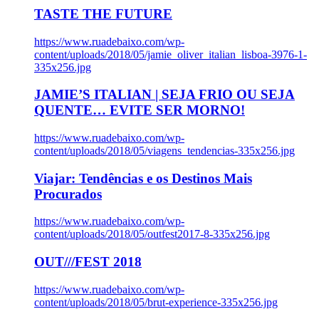
TASTE THE FUTURE
https://www.ruadebaixo.com/wp-
content/uploads/2018/05/jamie_oliver_italian_lisboa-3976-1-
335x256.jpg
JAMIE’S ITALIAN | SEJA FRIO OU SEJA
QUENTE… EVITE SER MORNO!
https://www.ruadebaixo.com/wp-
content/uploads/2018/05/viagens_tendencias-335x256.jpg
Viajar: Tendências e os Destinos Mais
Procurados
https://www.ruadebaixo.com/wp-
content/uploads/2018/05/outfest2017-8-335x256.jpg
OUT///FEST 2018
https://www.ruadebaixo.com/wp-
content/uploads/2018/05/brut-experience-335x256.jpg