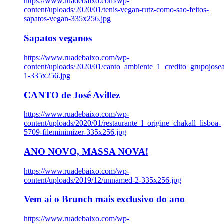
https://www.ruadebaixo.com/wp-
content/uploads/2020/01/tenis-vegan-rutz-como-sao-feitos-
sapatos-vegan-335x256.jpg
Sapatos veganos
https://www.ruadebaixo.com/wp-
content/uploads/2020/01/canto_ambiente_1_credito_grupojosea
1-335x256.jpg
CANTO de José Avillez
https://www.ruadebaixo.com/wp-
content/uploads/2020/01/restaurante_l_origine_chakall_lisboa-
5709-fileminimizer-335x256.jpg
ANO NOVO, MASSA NOVA!
https://www.ruadebaixo.com/wp-
content/uploads/2019/12/unnamed-2-335x256.jpg
Vem ai o Brunch mais exclusivo do ano
https://www.ruadebaixo.com/wp-