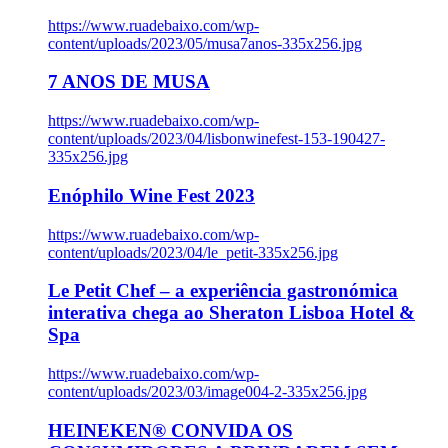
https://www.ruadebaixo.com/wp-
content/uploads/2023/05/musa7anos-335x256.jpg
7 ANOS DE MUSA
https://www.ruadebaixo.com/wp-
content/uploads/2023/04/lisbonwinefest-153-190427-
335x256.jpg
Enóphilo Wine Fest 2023
https://www.ruadebaixo.com/wp-
content/uploads/2023/04/le_petit-335x256.jpg
Le Petit Chef – a experiência gastronómica
interativa chega ao Sheraton Lisboa Hotel &
Spa
https://www.ruadebaixo.com/wp-
content/uploads/2023/03/image004-2-335x256.jpg
HEINEKEN® CONVIDA OS