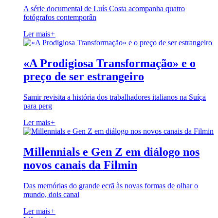
A série documental de Luís Costa acompanha quatro
fotógrafos contemporân
Ler mais
+
«A Prodigiosa Transformação» e o
preço de ser estrangeiro
Samir revisita a história dos trabalhadores italianos na Suíça
para perg
Ler mais
+
Millennials e Gen Z em diálogo nos
novos canais da Filmin
Das memórias do grande ecrã às novas formas de olhar o
mundo, dois canai
Ler mais
+