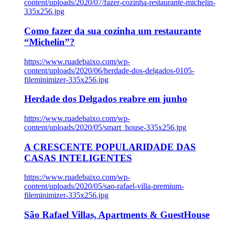
content/uploads/2020/07/fazer-cozinha-restaurante-michelin-
335x256.jpg
Como fazer da sua cozinha um restaurante
“Michelin”?
https://www.ruadebaixo.com/wp-
content/uploads/2020/06/herdade-dos-delgados-0105-
fileminimizer-335x256.jpg
Herdade dos Delgados reabre em junho
https://www.ruadebaixo.com/wp-
content/uploads/2020/05/smart_house-335x256.jpg
A CRESCENTE POPULARIDADE DAS
CASAS INTELIGENTES
https://www.ruadebaixo.com/wp-
content/uploads/2020/05/sao-rafael-villa-premium-
fileminimizer-335x256.jpg
São Rafael Villas, Apartments & GuestHouse