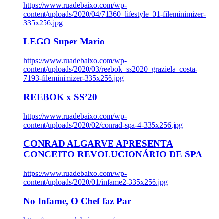
https://www.ruadebaixo.com/wp-
content/uploads/2020/04/71360_lifestyle_01-fileminimizer-
335x256.jpg
LEGO Super Mario
https://www.ruadebaixo.com/wp-
content/uploads/2020/03/reebok_ss2020_graziela_costa-
7193-fileminimizer-335x256.jpg
REEBOK x SS’20
https://www.ruadebaixo.com/wp-
content/uploads/2020/02/conrad-spa-4-335x256.jpg
CONRAD ALGARVE APRESENTA
CONCEITO REVOLUCIONÁRIO DE SPA
https://www.ruadebaixo.com/wp-
content/uploads/2020/01/infame2-335x256.jpg
No Infame, O Chef faz Par