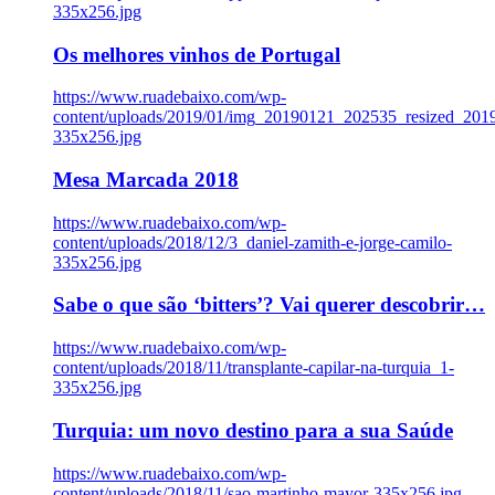
335x256.jpg
Os melhores vinhos de Portugal
https://www.ruadebaixo.com/wp-
content/uploads/2019/01/img_20190121_202535_resized_20
335x256.jpg
Mesa Marcada 2018
https://www.ruadebaixo.com/wp-
content/uploads/2018/12/3_daniel-zamith-e-jorge-camilo-
335x256.jpg
Sabe o que são ‘bitters’? Vai querer descobrir…
https://www.ruadebaixo.com/wp-
content/uploads/2018/11/transplante-capilar-na-turquia_1-
335x256.jpg
Turquia: um novo destino para a sua Saúde
https://www.ruadebaixo.com/wp-
content/uploads/2018/11/sao-martinho-mayor-335x256.jpg