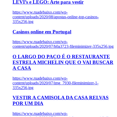
LEVI’s e LEGO: Arte para vestir
https://www.ruadebaixo.com/wp-
content/uploads/2020/08/apostas-online-top-casinos-
335x256.jpg
Casinos online em Portugal
https://www.ruadebaixo.com/wp-
content/uploads/2020/07/h0a3723-fileminimizer-335x256.jpg
O LARGO DO PAÇO É O RESTAURANTE
ESTRELA MICHELIN QUE O VAI BUSCAR
A CASA
https://www.ruadebaixo.com/wp-
content/uploads/2020/07/img_7930-fileminimizer-1-
335x256.jpg
VESTIR A CAMISOLA DA CASA RELVAS
POR UM DIA
https://www.ruadebaixo.com/wp-