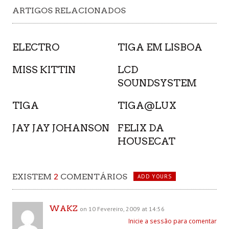
ARTIGOS RELACIONADOS
ELECTRO
TIGA EM LISBOA
MISS KITTIN
LCD
SOUNDSYSTEM
TIGA
TIGA@LUX
JAY JAY JOHANSON
FELIX DA
HOUSECAT
EXISTEM
2
COMENTÁRIOS
ADD YOURS
WAKZ
on 10 Fevereiro, 2009 at 14:56
Inicie a sessão para comentar