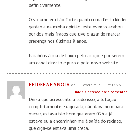
definitivamente.
O volume era tão forte quanto uma festa kinder
garden e na minha opinião, este evento acabou
por dos mais fracos que tive o azar de marcar
presença nos últimos 8 anos.
Parabéns à rua de baixo pelo artigo e por serem
um canal directo e puro e pelo novo website.
PRIDEPARANOIA
on 10 Fevereiro, 2009 at 16:26
Inicie a sessão para comentar
Deixa que acrescente a tudo isso, a lotação
completamente exagerada, não dava nem para
mexer, estava tão bom que eram 02h e já
estava eu a encaminhar-me à saída do recinto,
que diga-se estava uma treta.