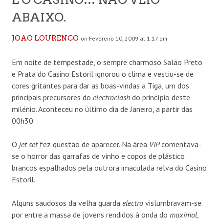
ABAIXO.
JOAO LOURENCO
on Fevereiro 10, 2009 at 1:17 pm
Em noite de tempestade, o sempre charmoso Salão Preto
e Prata do Casino Estoril ignorou o clima e vestiu-se de
cores gritantes para dar as boas-vindas a Tiga, um dos
principais precursores do
electroclash
do princípio deste
milénio. Aconteceu no último dia de Janeiro, a partir das
00h30.
O
jet set
fez questão de aparecer. Na área
VIP
comentava-
se o horror das garrafas de vinho e copos de plástico
brancos espalhados pela outrora imaculada relva do Casino
Estoril.
Alguns saudosos da velha guarda
electro
vislumbravam-se
por entre a massa de jovens rendidos à onda do
maximal
,