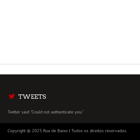
TWEETS
Twitter said: "Could not authenticate you."
Copyright © 2025 Rua de Baixo | Todos os direitos reservados.