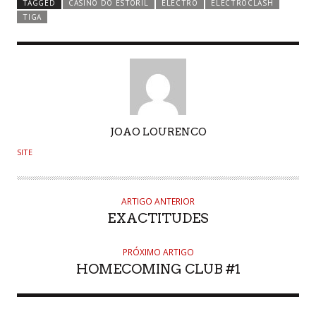
TAGGED
CASINO DO ESTORIL
ELECTRO
ELECTROCLASH
TIGA
AUTHOR
JOAO LOURENCO
SITE
ARTIGO ANTERIOR
EXACTITUDES
PRÓXIMO ARTIGO
HOMECOMING CLUB #1