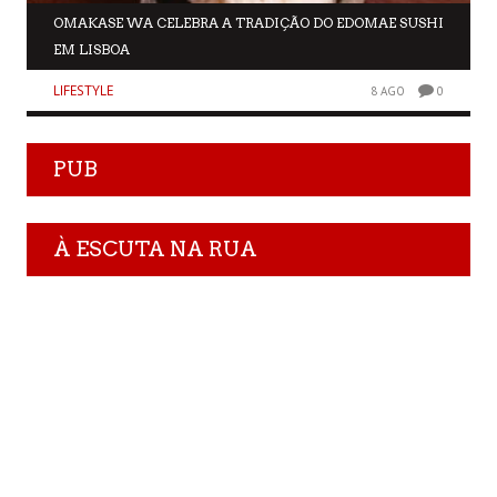
OMAKASE WA CELEBRA A TRADIÇÃO DO EDOMAE SUSHI
EM LISBOA
LIFESTYLE
8 AGO
0
PUB
À ESCUTA NA RUA