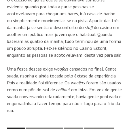
evidente quando por toda a parte pessoas se
acotovelavam para chegar aos bares, ir à casa-de-banho,
ou simplesmente movimentar-se na pista. A partir das três
da manhã já se sentia o desconforto do
staff
do casino em
acolher um público mais jovem que o habitual. Quando
bateram as quatro da manhã, tudo terminou de uma forma
um pouco abrupta. Fez-se silêncio no Casino Estoril,
enquanto as pessoas se acotovelavam, desta vez para sair.
Uma festa destas exige
woofers
cansados no final. Gente
suada, risonha e ainda tocada pelo êxtase da experiência.
Pois a realidade foi diferente. Os
woofers
foram tão usados
como num pôr-do-sol de
chillout
em Ibiza. Em vez de gente
suada conversando relaxadamente, havia gente penteada e
engomadinha a fazer tempo para não ir logo para o frio da
rua.