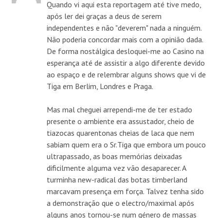
Quando vi aqui esta reportagem até tive medo,
após ler dei graças a deus de serem
independentes e não "deverem" nada a ninguém.
Não poderia concordar mais com a opinião dada.
De forma nostálgica desloquei-me ao Casino na
esperança até de assistir a algo diferente devido
ao espaço e de relembrar alguns shows que vi de
Tiga em Berlim, Londres e Praga.
Mas mal cheguei arrependi-me de ter estado
presente o ambiente era assustador, cheio de
tiazocas quarentonas cheias de laca que nem
sabiam quem era o Sr.Tiga que embora um pouco
ultrapassado, as boas memórias deixadas
dificilmente alguma vez vão desaparecer. A
turminha new-radical das botas timberland
marcavam presença em força. Talvez tenha sido
a demonstração que o electro/maximal após
alguns anos tornou-se num género de massas