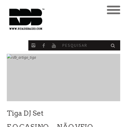
Tiga DJ Set
E O CASINO… NÃO VEIO