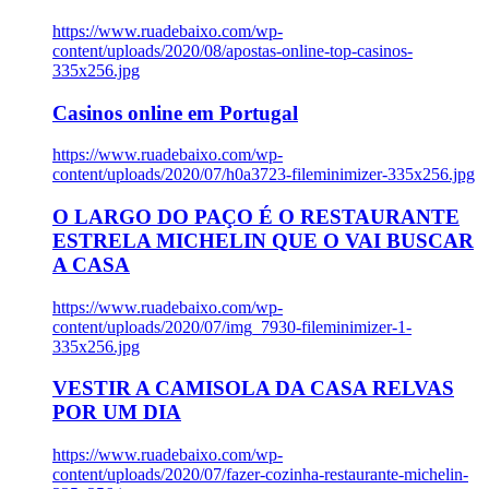
https://www.ruadebaixo.com/wp-
content/uploads/2020/08/apostas-online-top-casinos-
335x256.jpg
Casinos online em Portugal
https://www.ruadebaixo.com/wp-
content/uploads/2020/07/h0a3723-fileminimizer-335x256.jpg
O LARGO DO PAÇO É O RESTAURANTE
ESTRELA MICHELIN QUE O VAI BUSCAR
A CASA
https://www.ruadebaixo.com/wp-
content/uploads/2020/07/img_7930-fileminimizer-1-
335x256.jpg
VESTIR A CAMISOLA DA CASA RELVAS
POR UM DIA
https://www.ruadebaixo.com/wp-
content/uploads/2020/07/fazer-cozinha-restaurante-michelin-