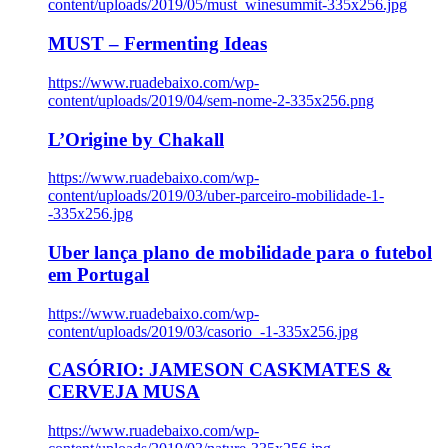
content/uploads/2019/05/must_winesummit-335x256.jpg
MUST – Fermenting Ideas
https://www.ruadebaixo.com/wp-
content/uploads/2019/04/sem-nome-2-335x256.png
L’Origine by Chakall
https://www.ruadebaixo.com/wp-
content/uploads/2019/03/uber-parceiro-mobilidade-1-
-335x256.jpg
Uber lança plano de mobilidade para o futebol
em Portugal
https://www.ruadebaixo.com/wp-
content/uploads/2019/03/casorio_-1-335x256.jpg
CASÓRIO: JAMESON CASKMATES &
CERVEJA MUSA
https://www.ruadebaixo.com/wp-