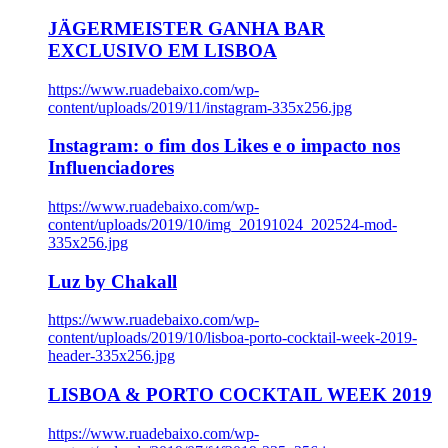
JÄGERMEISTER GANHA BAR
EXCLUSIVO EM LISBOA
https://www.ruadebaixo.com/wp-
content/uploads/2019/11/instagram-335x256.jpg
Instagram: o fim dos Likes e o impacto nos
Influenciadores
https://www.ruadebaixo.com/wp-
content/uploads/2019/10/img_20191024_202524-mod-
335x256.jpg
Luz by Chakall
https://www.ruadebaixo.com/wp-
content/uploads/2019/10/lisboa-porto-cocktail-week-2019-
header-335x256.jpg
LISBOA & PORTO COCKTAIL WEEK 2019
https://www.ruadebaixo.com/wp-