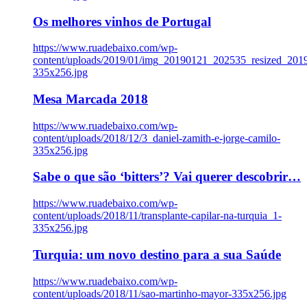
Os melhores vinhos de Portugal
https://www.ruadebaixo.com/wp-
content/uploads/2019/01/img_20190121_202535_resized_20
335x256.jpg
Mesa Marcada 2018
https://www.ruadebaixo.com/wp-
content/uploads/2018/12/3_daniel-zamith-e-jorge-camilo-
335x256.jpg
Sabe o que são ‘bitters’? Vai querer descobrir…
https://www.ruadebaixo.com/wp-
content/uploads/2018/11/transplante-capilar-na-turquia_1-
335x256.jpg
Turquia: um novo destino para a sua Saúde
https://www.ruadebaixo.com/wp-
content/uploads/2018/11/sao-martinho-mayor-335x256.jpg