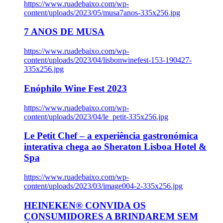
https://www.ruadebaixo.com/wp-
content/uploads/2023/05/musa7anos-335x256.jpg
7 ANOS DE MUSA
https://www.ruadebaixo.com/wp-
content/uploads/2023/04/lisbonwinefest-153-190427-
335x256.jpg
Enóphilo Wine Fest 2023
https://www.ruadebaixo.com/wp-
content/uploads/2023/04/le_petit-335x256.jpg
Le Petit Chef – a experiência gastronómica
interativa chega ao Sheraton Lisboa Hotel &
Spa
https://www.ruadebaixo.com/wp-
content/uploads/2023/03/image004-2-335x256.jpg
HEINEKEN® CONVIDA OS
CONSUMIDORES A BRINDAREM SEM