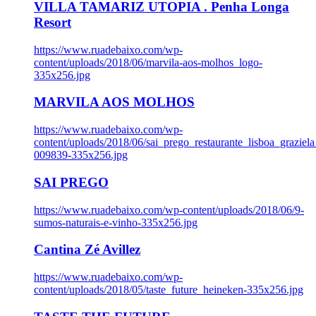
VILLA TAMARIZ UTOPIA . Penha Longa
Resort
https://www.ruadebaixo.com/wp-
content/uploads/2018/06/marvila-aos-molhos_logo-
335x256.jpg
MARVILA AOS MOLHOS
https://www.ruadebaixo.com/wp-
content/uploads/2018/06/sai_prego_restaurante_lisboa_graziela
009839-335x256.jpg
SAI PREGO
https://www.ruadebaixo.com/wp-content/uploads/2018/06/9-
sumos-naturais-e-vinho-335x256.jpg
Cantina Zé Avillez
https://www.ruadebaixo.com/wp-
content/uploads/2018/05/taste_future_heineken-335x256.jpg