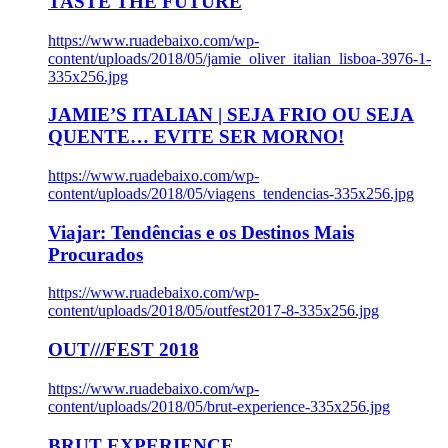
TASTE THE FUTURE
https://www.ruadebaixo.com/wp-
content/uploads/2018/05/jamie_oliver_italian_lisboa-3976-1-
335x256.jpg
JAMIE’S ITALIAN | SEJA FRIO OU SEJA
QUENTE… EVITE SER MORNO!
https://www.ruadebaixo.com/wp-
content/uploads/2018/05/viagens_tendencias-335x256.jpg
Viajar: Tendências e os Destinos Mais
Procurados
https://www.ruadebaixo.com/wp-
content/uploads/2018/05/outfest2017-8-335x256.jpg
OUT///FEST 2018
https://www.ruadebaixo.com/wp-
content/uploads/2018/05/brut-experience-335x256.jpg
BRUT EXPERIENCE