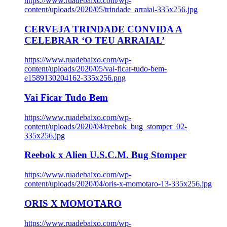
https://www.ruadebaixo.com/wp-
content/uploads/2020/05/trindade_arraial-335x256.jpg
CERVEJA TRINDADE CONVIDA A
CELEBRAR ‘O TEU ARRAIAL’
https://www.ruadebaixo.com/wp-
content/uploads/2020/05/vai-ficar-tudo-bem-
e1589130204162-335x256.png
Vai Ficar Tudo Bem
https://www.ruadebaixo.com/wp-
content/uploads/2020/04/reebok_bug_stomper_02-
335x256.jpg
Reebok x Alien U.S.C.M. Bug Stomper
https://www.ruadebaixo.com/wp-
content/uploads/2020/04/oris-x-momotaro-13-335x256.jpg
ORIS X MOMOTARO
https://www.ruadebaixo.com/wp-