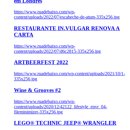
em Londres
https://www.ruadebaixo.com/wp-
content/uploads/2022/07/escabeche-de-atum-335x256.jpg
RESTAURANTE IN.VULGAR RENOVA A
CARTA
https://www.ruadebaixo.com/wp-
content/uploads/2022/07/d6c2815-335x256.jpg
ARTBEERFEST 2022
https://www.ruadebaixo.com/wp-content/uploads/2021/10/1-
335x256.jpg
Wine & Grooves #2
https://www.ruadebaixo.com/wp-
content/uploads/2020/12/42122_lifestyle_envr_04-
fileminimizer-335x256.jpg
LEGO® TECHNIC JEEP® WRANGLER