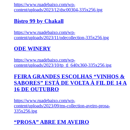
https://www.ruadebaixo.com/wp-
content/uploads/2023/12/dsc00304-335x256.jpg
Bistro 99 by Chakall
https://www.ruadebaixo.com/wp-
content/uploads/2023/11/odecollection-335x256.jpg
ODE WINERY
https://www.ruadebaixo.com/wp-
content/uploads/2023/10/tp_tl_640x360-335x256.jpg
FEIRA GRANDES ESCOLHAS “VINHOS &
SABORES” ESTÁ DE VOLTA À FIL DE 14 A
16 DE OUTUBRO
https://www.ruadebaixo.com/wp-
content/uploads/2023/09/ms-collection-aveiro-prosa-
335x256.jpg
“PROSA” ABRE EM AVEIRO