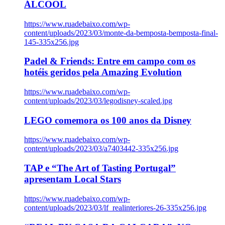
ÁLCOOL
https://www.ruadebaixo.com/wp-
content/uploads/2023/03/monte-da-bemposta-bemposta-final-
145-335x256.jpg
Padel & Friends: Entre em campo com os
hotéis geridos pela Amazing Evolution
https://www.ruadebaixo.com/wp-
content/uploads/2023/03/legodisney-scaled.jpg
LEGO comemora os 100 anos da Disney
https://www.ruadebaixo.com/wp-
content/uploads/2023/03/a7403442-335x256.jpg
TAP e “The Art of Tasting Portugal”
apresentam Local Stars
https://www.ruadebaixo.com/wp-
content/uploads/2023/03/lf_realinteriores-26-335x256.jpg