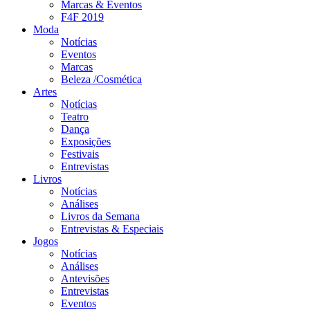
Marcas & Eventos
F4F 2019
Moda
Notícias
Eventos
Marcas
Beleza /Cosmética
Artes
Notícias
Teatro
Dança
Exposições
Festivais
Entrevistas
Livros
Notícias
Análises
Livros da Semana
Entrevistas & Especiais
Jogos
Notícias
Análises
Antevisões
Entrevistas
Eventos