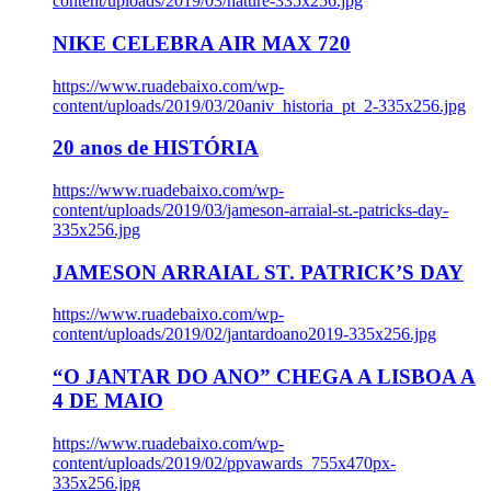
content/uploads/2019/03/nature-335x256.jpg
NIKE CELEBRA AIR MAX 720
https://www.ruadebaixo.com/wp-
content/uploads/2019/03/20aniv_historia_pt_2-335x256.jpg
20 anos de HISTÓRIA
https://www.ruadebaixo.com/wp-
content/uploads/2019/03/jameson-arraial-st.-patricks-day-
335x256.jpg
JAMESON ARRAIAL ST. PATRICK’S DAY
https://www.ruadebaixo.com/wp-
content/uploads/2019/02/jantardoano2019-335x256.jpg
“O JANTAR DO ANO” CHEGA A LISBOA A
4 DE MAIO
https://www.ruadebaixo.com/wp-
content/uploads/2019/02/ppvawards_755x470px-
335x256.jpg