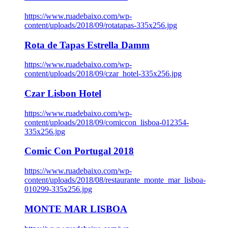
https://www.ruadebaixo.com/wp-
content/uploads/2018/09/rotatapas-335x256.jpg
Rota de Tapas Estrella Damm
https://www.ruadebaixo.com/wp-
content/uploads/2018/09/czar_hotel-335x256.jpg
Czar Lisbon Hotel
https://www.ruadebaixo.com/wp-
content/uploads/2018/09/comiccon_lisboa-012354-
335x256.jpg
Comic Con Portugal 2018
https://www.ruadebaixo.com/wp-
content/uploads/2018/08/restaurante_monte_mar_lisboa-
010299-335x256.jpg
MONTE MAR LISBOA