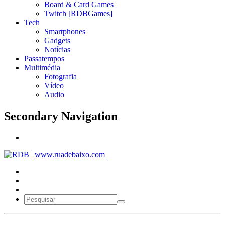
Board & Card Games
Twitch [RDBGames]
Tech
Smartphones
Gadgets
Notícias
Passatempos
Multimédia
Fotografia
Vídeo
Audio
Secondary Navigation