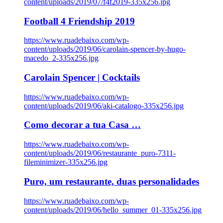
content/uploads/2019/07/f4f2019-335x256.jpg
Football 4 Friendship 2019
https://www.ruadebaixo.com/wp-
content/uploads/2019/06/carolain-spencer-by-hugo-
macedo_2-335x256.jpg
Carolain Spencer | Cocktails
https://www.ruadebaixo.com/wp-
content/uploads/2019/06/aki-catalogo-335x256.jpg
Como decorar a tua Casa …
https://www.ruadebaixo.com/wp-
content/uploads/2019/06/restaurante_puro-7311-
fileminimizer-335x256.jpg
Puro, um restaurante, duas personalidades
https://www.ruadebaixo.com/wp-
content/uploads/2019/06/hello_summer_01-335x256.jpg