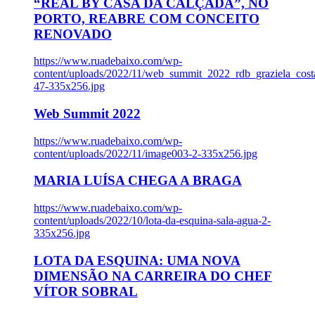
“REAL BY CASA DA CALÇADA”, NO
PORTO, REABRE COM CONCEITO
RENOVADO
https://www.ruadebaixo.com/wp-
content/uploads/2022/11/web_summit_2022_rdb_graziela_cost
47-335x256.jpg
Web Summit 2022
https://www.ruadebaixo.com/wp-
content/uploads/2022/11/image003-2-335x256.jpg
MARIA LUÍSA CHEGA A BRAGA
https://www.ruadebaixo.com/wp-
content/uploads/2022/10/lota-da-esquina-sala-agua-2-
335x256.jpg
LOTA DA ESQUINA: UMA NOVA
DIMENSÃO NA CARREIRA DO CHEF
VÍTOR SOBRAL