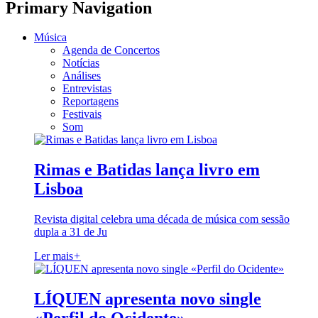
Primary Navigation
Música
Agenda de Concertos
Notícias
Análises
Entrevistas
Reportagens
Festivais
Som
Rimas e Batidas lança livro em
Lisboa
Revista digital celebra uma década de música com sessão
dupla a 31 de Ju
Ler mais
+
LÍQUEN apresenta novo single