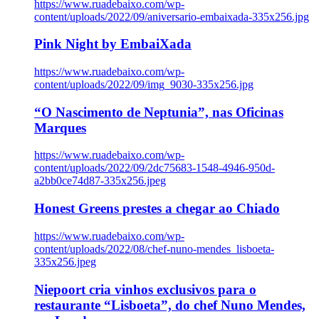
https://www.ruadebaixo.com/wp-
content/uploads/2022/09/aniversario-embaixada-335x256.jpg
Pink Night by EmbaiXada
https://www.ruadebaixo.com/wp-
content/uploads/2022/09/img_9030-335x256.jpg
“O Nascimento de Neptunia”, nas Oficinas
Marques
https://www.ruadebaixo.com/wp-
content/uploads/2022/09/2dc75683-1548-4946-950d-
a2bb0ce74d87-335x256.jpeg
Honest Greens prestes a chegar ao Chiado
https://www.ruadebaixo.com/wp-
content/uploads/2022/08/chef-nuno-mendes_lisboeta-
335x256.jpeg
Niepoort cria vinhos exclusivos para o
restaurante “Lisboeta”, do chef Nuno Mendes,