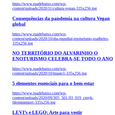
https://www.ruadebaixo.com/wp-
content/uploads/2020/11/cultura-vegan-335x256.jpg
Consequências da pandemia na cultura Vegan
global
https://www.ruadebaixo.com/wp-
content/uploads/2020/10/dia-mundial-enoturismo-soalheiro-
335x256.jpg
NO TERRITÓRIO DO ALVARINHO O
ENOTURISMO CELEBRA-SE TODO O ANO
https://www.ruadebaixo.com/wp-
content/uploads/2020/10/image1-335x256.jpg
5 elementos essenciais para o bem-estar
https://www.ruadebaixo.com/wp-
content/uploads/2020/09/305_501-93_019_cmyk-
fileminimizer-335x256.jpg
LEVI’s e LEGO: Arte para vestir