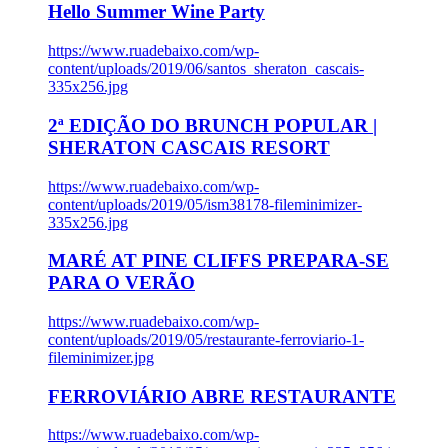
Hello Summer Wine Party
https://www.ruadebaixo.com/wp-
content/uploads/2019/06/santos_sheraton_cascais-
335x256.jpg
2ª EDIÇÃO DO BRUNCH POPULAR |
SHERATON CASCAIS RESORT
https://www.ruadebaixo.com/wp-
content/uploads/2019/05/ism38178-fileminimizer-
335x256.jpg
MARÉ AT PINE CLIFFS PREPARA-SE
PARA O VERÃO
https://www.ruadebaixo.com/wp-
content/uploads/2019/05/restaurante-ferroviario-1-
fileminimizer.jpg
FERROVIÁRIO ABRE RESTAURANTE
https://www.ruadebaixo.com/wp-