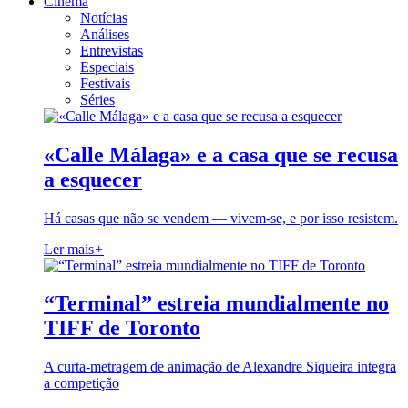
Cinema
Notícias
Análises
Entrevistas
Especiais
Festivais
Séries
«Calle Málaga» e a casa que se recusa
a esquecer
Há casas que não se vendem — vivem-se, e por isso resistem.
Ler mais
+
“Terminal” estreia mundialmente no
TIFF de Toronto
A curta-metragem de animação de Alexandre Siqueira integra
a competição