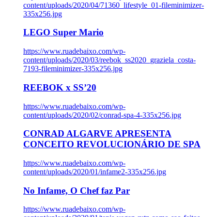
content/uploads/2020/04/71360_lifestyle_01-fileminimizer-
335x256.jpg
LEGO Super Mario
https://www.ruadebaixo.com/wp-
content/uploads/2020/03/reebok_ss2020_graziela_costa-
7193-fileminimizer-335x256.jpg
REEBOK x SS’20
https://www.ruadebaixo.com/wp-
content/uploads/2020/02/conrad-spa-4-335x256.jpg
CONRAD ALGARVE APRESENTA
CONCEITO REVOLUCIONÁRIO DE SPA
https://www.ruadebaixo.com/wp-
content/uploads/2020/01/infame2-335x256.jpg
No Infame, O Chef faz Par
https://www.ruadebaixo.com/wp-