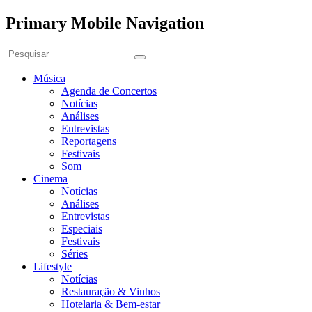
Primary Mobile Navigation
Música
Agenda de Concertos
Notícias
Análises
Entrevistas
Reportagens
Festivais
Som
Cinema
Notícias
Análises
Entrevistas
Especiais
Festivais
Séries
Lifestyle
Notícias
Restauração & Vinhos
Hotelaria & Bem-estar