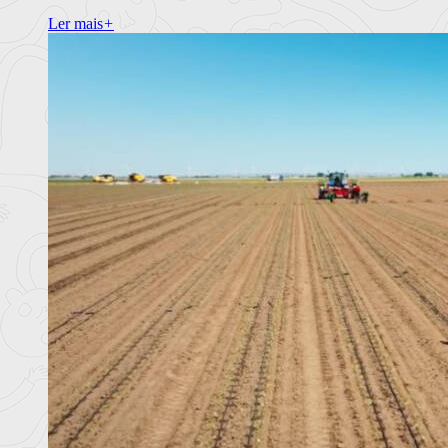
Ler mais
+