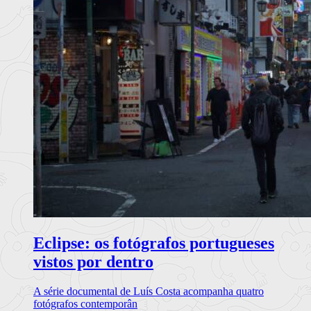
Eclipse: os fotógrafos portugueses
vistos por dentro
A série documental de Luís Costa acompanha quatro
fotógrafos contemporân