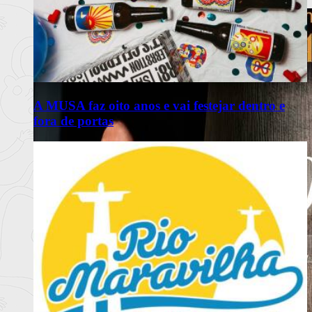
Ler mais
+
A MUSA faz oito anos e vai festejar dentro e
fora de portas