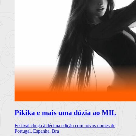
Pikika e mais uma dúzia ao MIL
Festival chega à décima edição com novos nomes de
Portugal, Espanha, Bra