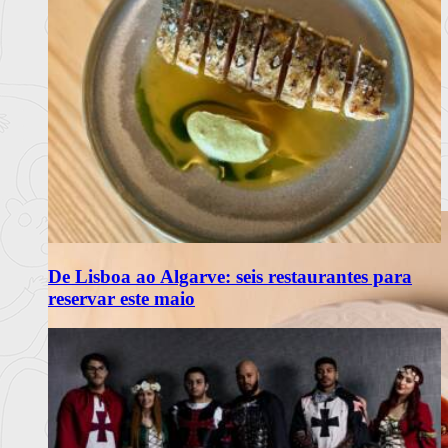
De Lisboa ao Algarve: seis restaurantes para
reservar este maio