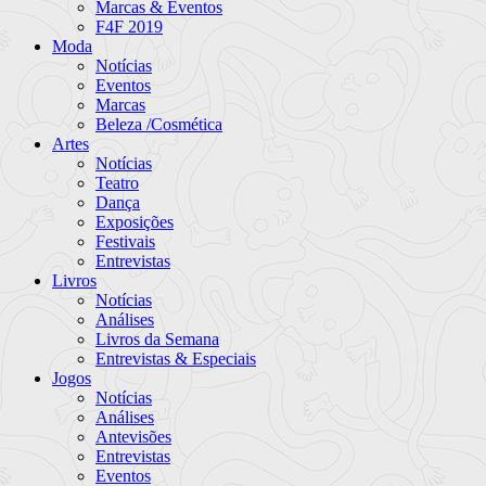
Marcas & Eventos
F4F 2019
Moda
Notícias
Eventos
Marcas
Beleza /Cosmética
Artes
Notícias
Teatro
Dança
Exposições
Festivais
Entrevistas
Livros
Notícias
Análises
Livros da Semana
Entrevistas & Especiais
Jogos
Notícias
Análises
Antevisões
Entrevistas
Eventos