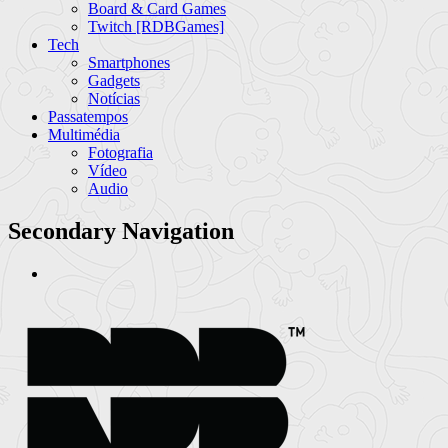
Board & Card Games
Twitch [RDBGames]
Tech
Smartphones
Gadgets
Notícias
Passatempos
Multimédia
Fotografia
Vídeo
Audio
Secondary Navigation