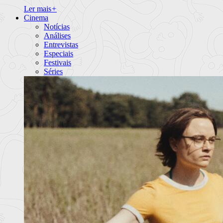
Ler mais
+
Cinema
Notícias
Análises
Entrevistas
Especiais
Festivais
Séries