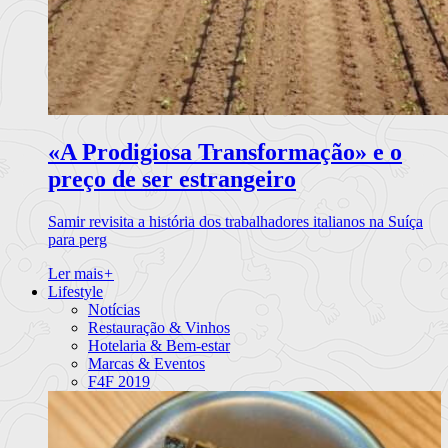
«A Prodigiosa Transformação» e o
preço de ser estrangeiro
Samir revisita a história dos trabalhadores italianos na Suíça
para perg
Ler mais
+
Lifestyle
Notícias
Restauração & Vinhos
Hotelaria & Bem-estar
Marcas & Eventos
F4F 2019