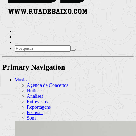
Primary Navigation
Música
Agenda de Concertos
Notícias
Análises
Entrevistas
Reportagens
Festivais
Som