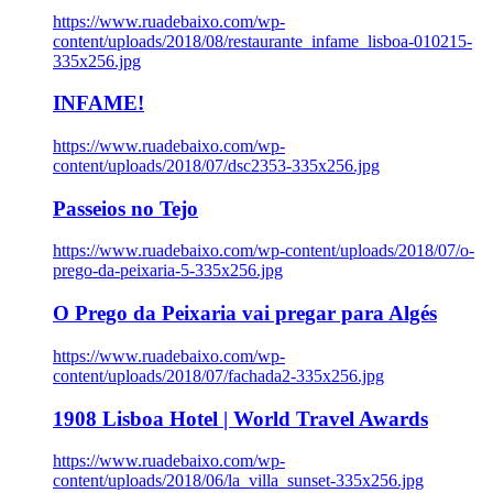
https://www.ruadebaixo.com/wp-
content/uploads/2018/08/restaurante_infame_lisboa-010215-
335x256.jpg
INFAME!
https://www.ruadebaixo.com/wp-
content/uploads/2018/07/dsc2353-335x256.jpg
Passeios no Tejo
https://www.ruadebaixo.com/wp-content/uploads/2018/07/o-
prego-da-peixaria-5-335x256.jpg
O Prego da Peixaria vai pregar para Algés
https://www.ruadebaixo.com/wp-
content/uploads/2018/07/fachada2-335x256.jpg
1908 Lisboa Hotel | World Travel Awards
https://www.ruadebaixo.com/wp-
content/uploads/2018/06/la_villa_sunset-335x256.jpg