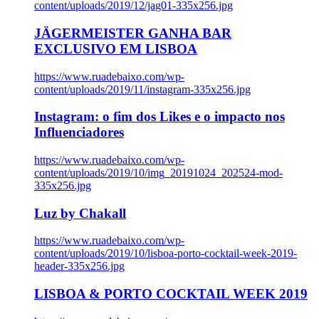
content/uploads/2019/12/jag01-335x256.jpg
JÄGERMEISTER GANHA BAR
EXCLUSIVO EM LISBOA
https://www.ruadebaixo.com/wp-
content/uploads/2019/11/instagram-335x256.jpg
Instagram: o fim dos Likes e o impacto nos
Influenciadores
https://www.ruadebaixo.com/wp-
content/uploads/2019/10/img_20191024_202524-mod-
335x256.jpg
Luz by Chakall
https://www.ruadebaixo.com/wp-
content/uploads/2019/10/lisboa-porto-cocktail-week-2019-
header-335x256.jpg
LISBOA & PORTO COCKTAIL WEEK 2019