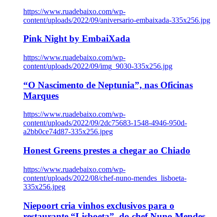
https://www.ruadebaixo.com/wp-
content/uploads/2022/09/aniversario-embaixada-335x256.jpg
Pink Night by EmbaiXada
https://www.ruadebaixo.com/wp-
content/uploads/2022/09/img_9030-335x256.jpg
“O Nascimento de Neptunia”, nas Oficinas
Marques
https://www.ruadebaixo.com/wp-
content/uploads/2022/09/2dc75683-1548-4946-950d-
a2bb0ce74d87-335x256.jpeg
Honest Greens prestes a chegar ao Chiado
https://www.ruadebaixo.com/wp-
content/uploads/2022/08/chef-nuno-mendes_lisboeta-
335x256.jpeg
Niepoort cria vinhos exclusivos para o
restaurante “Lisboeta”, do chef Nuno Mendes,