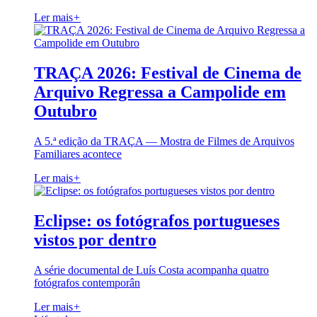
Ler mais
+
TRAÇA 2026: Festival de Cinema de
Arquivo Regressa a Campolide em
Outubro
A 5.ª edição da TRAÇA — Mostra de Filmes de Arquivos
Familiares acontece
Ler mais
+
Eclipse: os fotógrafos portugueses
vistos por dentro
A série documental de Luís Costa acompanha quatro
fotógrafos contemporân
Ler mais
+