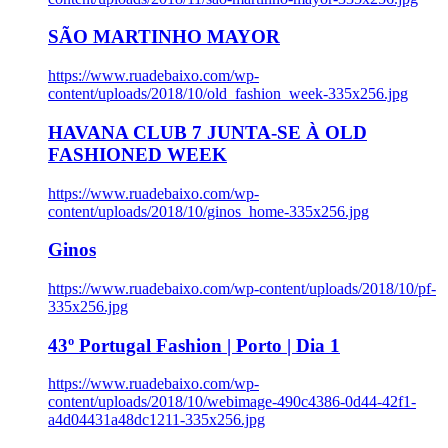
SÃO MARTINHO MAYOR
https://www.ruadebaixo.com/wp-
content/uploads/2018/10/old_fashion_week-335x256.jpg
HAVANA CLUB 7 JUNTA-SE À OLD
FASHIONED WEEK
https://www.ruadebaixo.com/wp-
content/uploads/2018/10/ginos_home-335x256.jpg
Ginos
https://www.ruadebaixo.com/wp-content/uploads/2018/10/pf-
335x256.jpg
43º Portugal Fashion | Porto | Dia 1
https://www.ruadebaixo.com/wp-
content/uploads/2018/10/webimage-490c4386-0d44-42f1-
a4d04431a48dc1211-335x256.jpg