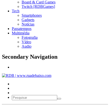
Board & Card Games
Twitch [RDBGames]
Tech
Smartphones
Gadgets
Notícias
Passatempos
Multimédia
Fotografia
Vídeo
Audio
Secondary Navigation