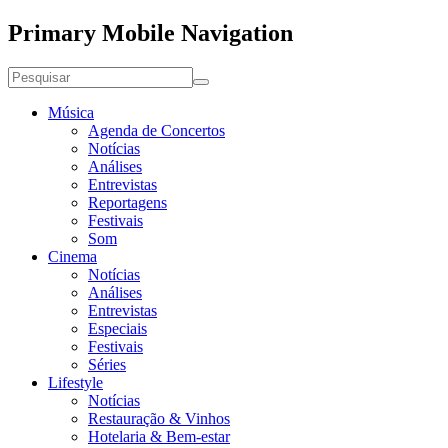
Primary Mobile Navigation
Música
Agenda de Concertos
Notícias
Análises
Entrevistas
Reportagens
Festivais
Som
Cinema
Notícias
Análises
Entrevistas
Especiais
Festivais
Séries
Lifestyle
Notícias
Restauração & Vinhos
Hotelaria & Bem-estar