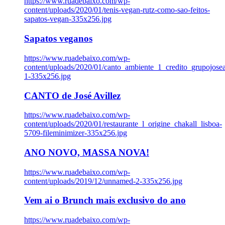
https://www.ruadebaixo.com/wp-
content/uploads/2020/01/tenis-vegan-rutz-como-sao-feitos-
sapatos-vegan-335x256.jpg
Sapatos veganos
https://www.ruadebaixo.com/wp-
content/uploads/2020/01/canto_ambiente_1_credito_grupojosea
1-335x256.jpg
CANTO de José Avillez
https://www.ruadebaixo.com/wp-
content/uploads/2020/01/restaurante_l_origine_chakall_lisboa-
5709-fileminimizer-335x256.jpg
ANO NOVO, MASSA NOVA!
https://www.ruadebaixo.com/wp-
content/uploads/2019/12/unnamed-2-335x256.jpg
Vem ai o Brunch mais exclusivo do ano
https://www.ruadebaixo.com/wp-