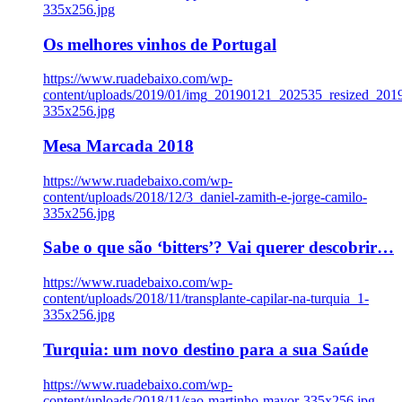
335x256.jpg
Os melhores vinhos de Portugal
https://www.ruadebaixo.com/wp-
content/uploads/2019/01/img_20190121_202535_resized_20
335x256.jpg
Mesa Marcada 2018
https://www.ruadebaixo.com/wp-
content/uploads/2018/12/3_daniel-zamith-e-jorge-camilo-
335x256.jpg
Sabe o que são ‘bitters’? Vai querer descobrir…
https://www.ruadebaixo.com/wp-
content/uploads/2018/11/transplante-capilar-na-turquia_1-
335x256.jpg
Turquia: um novo destino para a sua Saúde
https://www.ruadebaixo.com/wp-
content/uploads/2018/11/sao-martinho-mayor-335x256.jpg