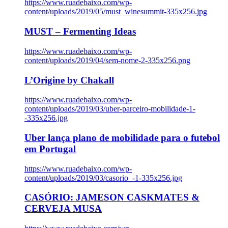
https://www.ruadebaixo.com/wp-
content/uploads/2019/05/must_winesummit-335x256.jpg
MUST – Fermenting Ideas
https://www.ruadebaixo.com/wp-
content/uploads/2019/04/sem-nome-2-335x256.png
L’Origine by Chakall
https://www.ruadebaixo.com/wp-
content/uploads/2019/03/uber-parceiro-mobilidade-1-
-335x256.jpg
Uber lança plano de mobilidade para o futebol
em Portugal
https://www.ruadebaixo.com/wp-
content/uploads/2019/03/casorio_-1-335x256.jpg
CASÓRIO: JAMESON CASKMATES &
CERVEJA MUSA