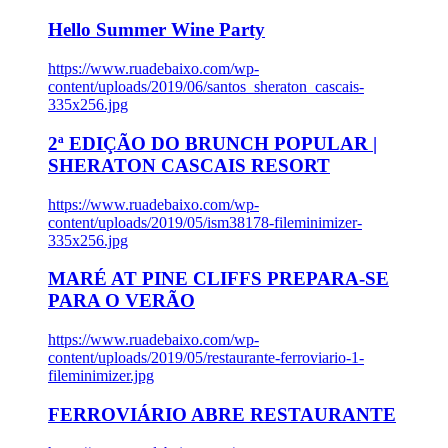
Hello Summer Wine Party
https://www.ruadebaixo.com/wp-
content/uploads/2019/06/santos_sheraton_cascais-
335x256.jpg
2ª EDIÇÃO DO BRUNCH POPULAR |
SHERATON CASCAIS RESORT
https://www.ruadebaixo.com/wp-
content/uploads/2019/05/ism38178-fileminimizer-
335x256.jpg
MARÉ AT PINE CLIFFS PREPARA-SE
PARA O VERÃO
https://www.ruadebaixo.com/wp-
content/uploads/2019/05/restaurante-ferroviario-1-
fileminimizer.jpg
FERROVIÁRIO ABRE RESTAURANTE