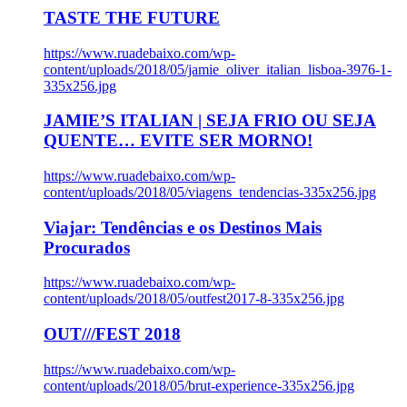
TASTE THE FUTURE
https://www.ruadebaixo.com/wp-
content/uploads/2018/05/jamie_oliver_italian_lisboa-3976-1-
335x256.jpg
JAMIE’S ITALIAN | SEJA FRIO OU SEJA
QUENTE… EVITE SER MORNO!
https://www.ruadebaixo.com/wp-
content/uploads/2018/05/viagens_tendencias-335x256.jpg
Viajar: Tendências e os Destinos Mais
Procurados
https://www.ruadebaixo.com/wp-
content/uploads/2018/05/outfest2017-8-335x256.jpg
OUT///FEST 2018
https://www.ruadebaixo.com/wp-
content/uploads/2018/05/brut-experience-335x256.jpg