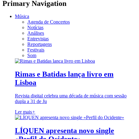
Primary Navigation
Música
Agenda de Concertos
Notícias
Análises
Entrevistas
Reportagens
Festivais
Som
Rimas e Batidas lança livro em
Lisboa
Revista digital celebra uma década de música com sessão
dupla a 31 de Ju
Ler mais
+
LÍQUEN apresenta novo single