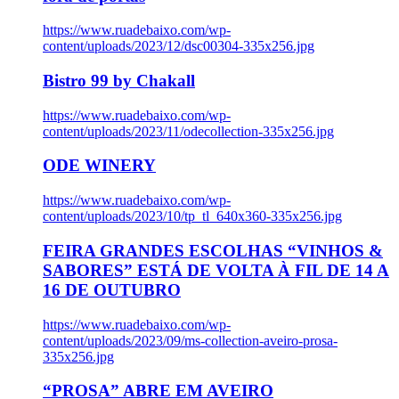
https://www.ruadebaixo.com/wp-
content/uploads/2023/12/dsc00304-335x256.jpg
Bistro 99 by Chakall
https://www.ruadebaixo.com/wp-
content/uploads/2023/11/odecollection-335x256.jpg
ODE WINERY
https://www.ruadebaixo.com/wp-
content/uploads/2023/10/tp_tl_640x360-335x256.jpg
FEIRA GRANDES ESCOLHAS “VINHOS &
SABORES” ESTÁ DE VOLTA À FIL DE 14 A
16 DE OUTUBRO
https://www.ruadebaixo.com/wp-
content/uploads/2023/09/ms-collection-aveiro-prosa-
335x256.jpg
“PROSA” ABRE EM AVEIRO