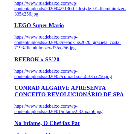
https://www.ruadebaixo.com/wp-
content/uploads/2020/04/71360_lifestyle_01-fileminimizer-
335x256.jpg
LEGO Super Mario
https://www.ruadebaixo.com/wp-
content/uploads/2020/03/reebok_ss2020_graziela_costa-
7193-fileminimizer-335x256.jpg
REEBOK x SS’20
https://www.ruadebaixo.com/wp-
content/uploads/2020/02/conrad-spa-4-335x256.jpg
CONRAD ALGARVE APRESENTA
CONCEITO REVOLUCIONÁRIO DE SPA
https://www.ruadebaixo.com/wp-
content/uploads/2020/01/infame2-335x256.jpg
No Infame, O Chef faz Par