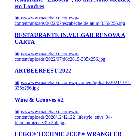
em Londres
https://www.ruadebaixo.com/wp-
content/uploads/2022/07/escabeche-de-atum-335x256.jpg
RESTAURANTE IN.VULGAR RENOVA A
CARTA
https://www.ruadebaixo.com/wp-
content/uploads/2022/07/d6c2815-335x256.jpg
ARTBEERFEST 2022
https://www.ruadebaixo.com/wp-content/uploads/2021/10/1-
335x256.jpg
Wine & Grooves #2
https://www.ruadebaixo.com/wp-
content/uploads/2020/12/42122_lifestyle_envr_04-
fileminimizer-335x256.jpg
LEGO® TECHNIC JEEP® WRANGLER