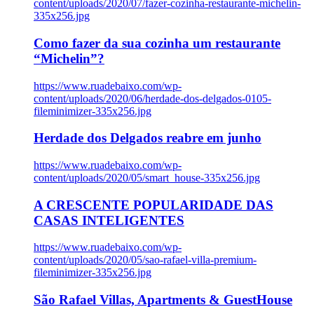
content/uploads/2020/07/fazer-cozinha-restaurante-michelin-
335x256.jpg
Como fazer da sua cozinha um restaurante
“Michelin”?
https://www.ruadebaixo.com/wp-
content/uploads/2020/06/herdade-dos-delgados-0105-
fileminimizer-335x256.jpg
Herdade dos Delgados reabre em junho
https://www.ruadebaixo.com/wp-
content/uploads/2020/05/smart_house-335x256.jpg
A CRESCENTE POPULARIDADE DAS
CASAS INTELIGENTES
https://www.ruadebaixo.com/wp-
content/uploads/2020/05/sao-rafael-villa-premium-
fileminimizer-335x256.jpg
São Rafael Villas, Apartments & GuestHouse