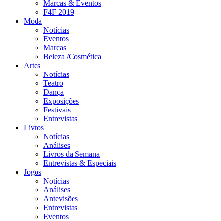
Marcas & Eventos
F4F 2019
Moda
Notícias
Eventos
Marcas
Beleza /Cosmética
Artes
Notícias
Teatro
Dança
Exposições
Festivais
Entrevistas
Livros
Notícias
Análises
Livros da Semana
Entrevistas & Especiais
Jogos
Notícias
Análises
Antevisões
Entrevistas
Eventos