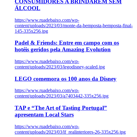
CONSUMIDORES A BRINDAREM SEM
ÁLCOOL
https://www.ruadebaixo.com/wp-
content/uploads/2023/03/monte-da-bemposta-bemposta-final-
145-335x256.jpg
Padel & Friends: Entre em campo com os
hotéis geridos pela Amazing Evolution
https://www.ruadebaixo.com/wp-
content/uploads/2023/03/legodisney-scaled.jpg
LEGO comemora os 100 anos da Disney
https://www.ruadebaixo.com/wp-
content/uploads/2023/03/a7403442-335x256.jpg
TAP e “The Art of Tasting Portugal”
apresentam Local Stars
https://www.ruadebaixo.com/wp-
content/uploads/2023/03/lf_realinteriores-26-335x256.jpg