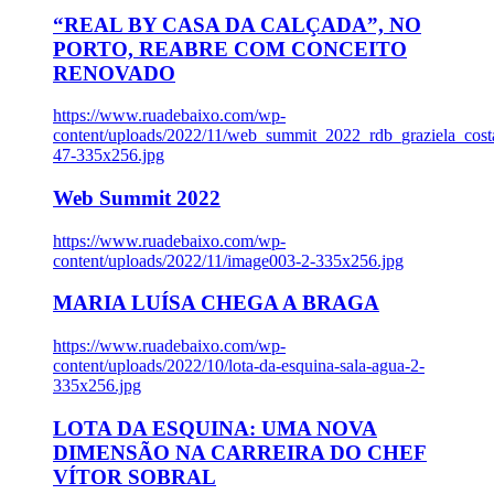
“REAL BY CASA DA CALÇADA”, NO
PORTO, REABRE COM CONCEITO
RENOVADO
https://www.ruadebaixo.com/wp-
content/uploads/2022/11/web_summit_2022_rdb_graziela_cost
47-335x256.jpg
Web Summit 2022
https://www.ruadebaixo.com/wp-
content/uploads/2022/11/image003-2-335x256.jpg
MARIA LUÍSA CHEGA A BRAGA
https://www.ruadebaixo.com/wp-
content/uploads/2022/10/lota-da-esquina-sala-agua-2-
335x256.jpg
LOTA DA ESQUINA: UMA NOVA
DIMENSÃO NA CARREIRA DO CHEF
VÍTOR SOBRAL