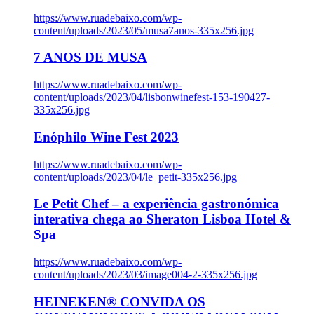
https://www.ruadebaixo.com/wp-
content/uploads/2023/05/musa7anos-335x256.jpg
7 ANOS DE MUSA
https://www.ruadebaixo.com/wp-
content/uploads/2023/04/lisbonwinefest-153-190427-
335x256.jpg
Enóphilo Wine Fest 2023
https://www.ruadebaixo.com/wp-
content/uploads/2023/04/le_petit-335x256.jpg
Le Petit Chef – a experiência gastronómica
interativa chega ao Sheraton Lisboa Hotel &
Spa
https://www.ruadebaixo.com/wp-
content/uploads/2023/03/image004-2-335x256.jpg
HEINEKEN® CONVIDA OS