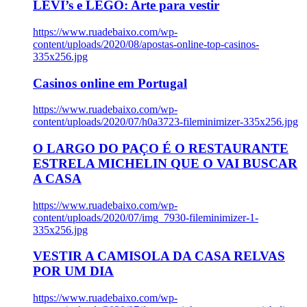
LEVI’s e LEGO: Arte para vestir
https://www.ruadebaixo.com/wp-
content/uploads/2020/08/apostas-online-top-casinos-
335x256.jpg
Casinos online em Portugal
https://www.ruadebaixo.com/wp-
content/uploads/2020/07/h0a3723-fileminimizer-335x256.jpg
O LARGO DO PAÇO É O RESTAURANTE
ESTRELA MICHELIN QUE O VAI BUSCAR
A CASA
https://www.ruadebaixo.com/wp-
content/uploads/2020/07/img_7930-fileminimizer-1-
335x256.jpg
VESTIR A CAMISOLA DA CASA RELVAS
POR UM DIA
https://www.ruadebaixo.com/wp-