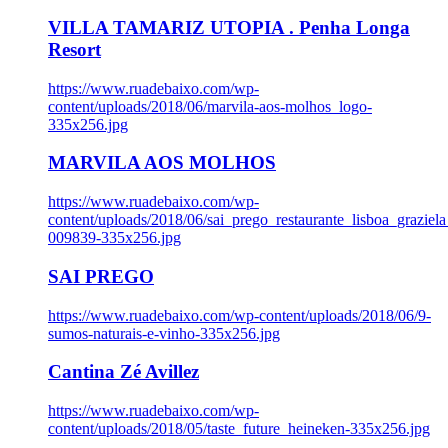
VILLA TAMARIZ UTOPIA . Penha Longa
Resort
https://www.ruadebaixo.com/wp-
content/uploads/2018/06/marvila-aos-molhos_logo-
335x256.jpg
MARVILA AOS MOLHOS
https://www.ruadebaixo.com/wp-
content/uploads/2018/06/sai_prego_restaurante_lisboa_graziela
009839-335x256.jpg
SAI PREGO
https://www.ruadebaixo.com/wp-content/uploads/2018/06/9-
sumos-naturais-e-vinho-335x256.jpg
Cantina Zé Avillez
https://www.ruadebaixo.com/wp-
content/uploads/2018/05/taste_future_heineken-335x256.jpg