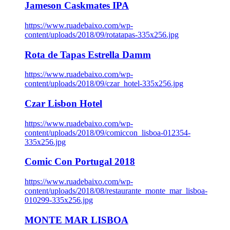
Jameson Caskmates IPA
https://www.ruadebaixo.com/wp-
content/uploads/2018/09/rotatapas-335x256.jpg
Rota de Tapas Estrella Damm
https://www.ruadebaixo.com/wp-
content/uploads/2018/09/czar_hotel-335x256.jpg
Czar Lisbon Hotel
https://www.ruadebaixo.com/wp-
content/uploads/2018/09/comiccon_lisboa-012354-
335x256.jpg
Comic Con Portugal 2018
https://www.ruadebaixo.com/wp-
content/uploads/2018/08/restaurante_monte_mar_lisboa-
010299-335x256.jpg
MONTE MAR LISBOA