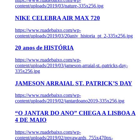
https://www.ruadebaixo.com/wp-
content/uploads/2019/03/nature-335x256.jpg
NIKE CELEBRA AIR MAX 720
https://www.ruadebaixo.com/wp-
content/uploads/2019/03/20aniv_historia_pt_2-335x256.jpg
20 anos de HISTÓRIA
https://www.ruadebaixo.com/wp-
content/uploads/2019/03/jameson-arraial-st.-patricks-day-
335x256.jpg
JAMESON ARRAIAL ST. PATRICK’S DAY
https://www.ruadebaixo.com/wp-
content/uploads/2019/02/jantardoano2019-335x256.jpg
“O JANTAR DO ANO” CHEGA A LISBOA A
4 DE MAIO
https://www.ruadebaixo.com/wp-
content/uploads/2019/02/ppvawards_755x470px-