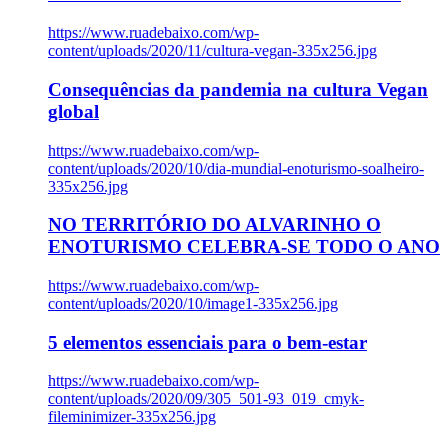
https://www.ruadebaixo.com/wp-
content/uploads/2020/11/cultura-vegan-335x256.jpg
Consequências da pandemia na cultura Vegan
global
https://www.ruadebaixo.com/wp-
content/uploads/2020/10/dia-mundial-enoturismo-soalheiro-
335x256.jpg
NO TERRITÓRIO DO ALVARINHO O
ENOTURISMO CELEBRA-SE TODO O ANO
https://www.ruadebaixo.com/wp-
content/uploads/2020/10/image1-335x256.jpg
5 elementos essenciais para o bem-estar
https://www.ruadebaixo.com/wp-
content/uploads/2020/09/305_501-93_019_cmyk-
fileminimizer-335x256.jpg