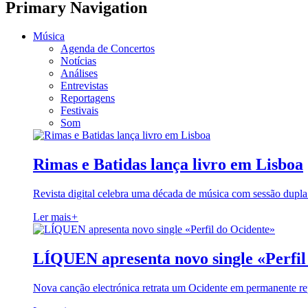
Primary Navigation
Música
Agenda de Concertos
Notícias
Análises
Entrevistas
Reportagens
Festivais
Som
Rimas e Batidas lança livro em Lisboa
Revista digital celebra uma década de música com sessão dupla
Ler mais
+
LÍQUEN apresenta novo single «Perfil
Nova canção electrónica retrata um Ocidente em permanente re