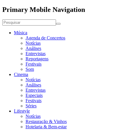
Primary Mobile Navigation
Música
Agenda de Concertos
Notícias
Análises
Entrevistas
Reportagens
Festivais
Som
Cinema
Notícias
Análises
Entrevistas
Especiais
Festivais
Séries
Lifestyle
Notícias
Restauração & Vinhos
Hotelaria & Bem-estar