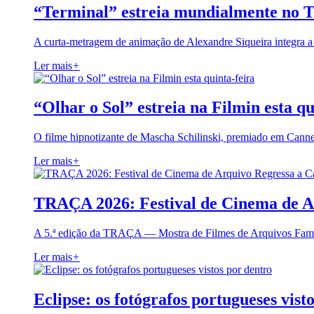
“Terminal” estreia mundialmente no 
A curta-metragem de animação de Alexandre Siqueira integra 
Ler mais
+
“Olhar o Sol” estreia na Filmin esta qu
O filme hipnotizante de Mascha Schilinski, premiado em Cann
Ler mais
+
TRAÇA 2026: Festival de Cinema de A
A 5.ª edição da TRAÇA — Mostra de Filmes de Arquivos Famil
Ler mais
+
Eclipse: os fotógrafos portugueses vist