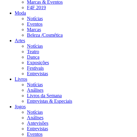
Marcas & Eventos
F4F 2019
Moda
Notícias
Eventos
Marcas
Beleza /Cosmética
Artes
Notícias
Teatro
Dança
Exposições
Festivais
Entrevistas
Livros
Notícias
Análises
Livros da Semana
Entrevistas & Especiais
Jogos
Notícias
Análises
Antevisões
Entrevistas
Eventos