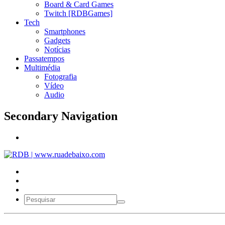
Board & Card Games
Twitch [RDBGames]
Tech
Smartphones
Gadgets
Notícias
Passatempos
Multimédia
Fotografia
Vídeo
Audio
Secondary Navigation