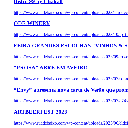
Bistro 99 by Chakall
https://www.ruadebaixo.com/wp-content/uploads/2023/11/odec
ODE WINERY
https://www.ruadebaixo.com/wp-content/uploads/2023/10/tp_
FEIRA GRANDES ESCOLHAS “VINHOS & SA
https://www.ruadebaixo.com/wp-content/uploads/2023/09/ms-co
“PROSA” ABRE EM AVEIRO
https://www.ruadebaixo.com/wp-content/uploads/2023/07/sob
“Envy” apresenta nova carta de Verão que prom
https://www.ruadebaixo.com/wp-content/uploads/2023/07/a7r
ARTBEERFEST 2023
https://www.ruadebaixo.com/wp-content/uploads/2023/06/alde