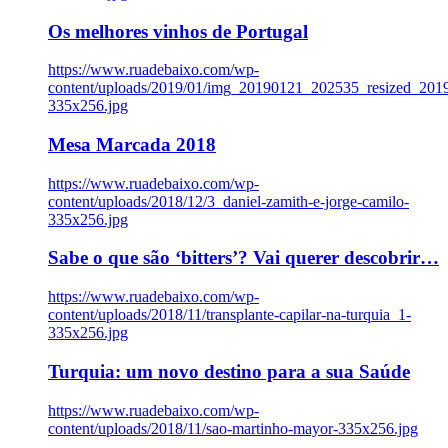
Os melhores vinhos de Portugal
https://www.ruadebaixo.com/wp-
content/uploads/2019/01/img_20190121_202535_resized_20
335x256.jpg
Mesa Marcada 2018
https://www.ruadebaixo.com/wp-
content/uploads/2018/12/3_daniel-zamith-e-jorge-camilo-
335x256.jpg
Sabe o que são ‘bitters’? Vai querer descobrir…
https://www.ruadebaixo.com/wp-
content/uploads/2018/11/transplante-capilar-na-turquia_1-
335x256.jpg
Turquia: um novo destino para a sua Saúde
https://www.ruadebaixo.com/wp-
content/uploads/2018/11/sao-martinho-mayor-335x256.jpg