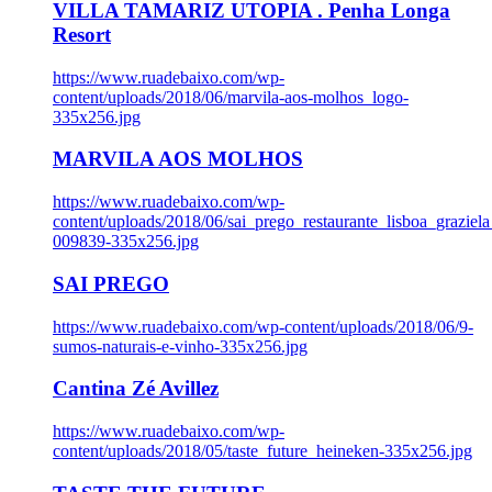
VILLA TAMARIZ UTOPIA . Penha Longa
Resort
https://www.ruadebaixo.com/wp-
content/uploads/2018/06/marvila-aos-molhos_logo-
335x256.jpg
MARVILA AOS MOLHOS
https://www.ruadebaixo.com/wp-
content/uploads/2018/06/sai_prego_restaurante_lisboa_graziela
009839-335x256.jpg
SAI PREGO
https://www.ruadebaixo.com/wp-content/uploads/2018/06/9-
sumos-naturais-e-vinho-335x256.jpg
Cantina Zé Avillez
https://www.ruadebaixo.com/wp-
content/uploads/2018/05/taste_future_heineken-335x256.jpg