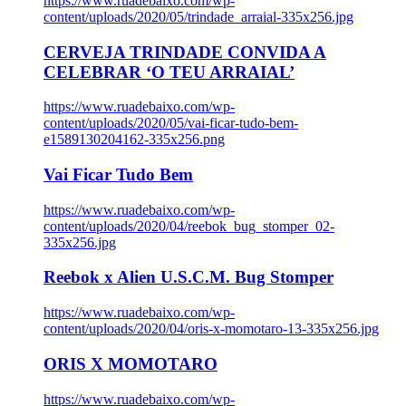
https://www.ruadebaixo.com/wp-
content/uploads/2020/05/trindade_arraial-335x256.jpg
CERVEJA TRINDADE CONVIDA A
CELEBRAR ‘O TEU ARRAIAL’
https://www.ruadebaixo.com/wp-
content/uploads/2020/05/vai-ficar-tudo-bem-
e1589130204162-335x256.png
Vai Ficar Tudo Bem
https://www.ruadebaixo.com/wp-
content/uploads/2020/04/reebok_bug_stomper_02-
335x256.jpg
Reebok x Alien U.S.C.M. Bug Stomper
https://www.ruadebaixo.com/wp-
content/uploads/2020/04/oris-x-momotaro-13-335x256.jpg
ORIS X MOMOTARO
https://www.ruadebaixo.com/wp-