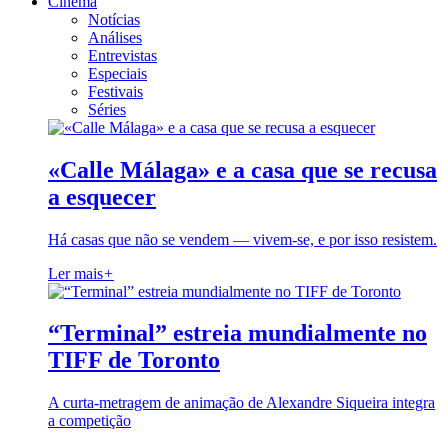
Cinema
Notícias
Análises
Entrevistas
Especiais
Festivais
Séries
«Calle Málaga» e a casa que se recusa
a esquecer
Há casas que não se vendem — vivem-se, e por isso resistem.
Ler mais
+
“Terminal” estreia mundialmente no
TIFF de Toronto
A curta-metragem de animação de Alexandre Siqueira integra
a competição