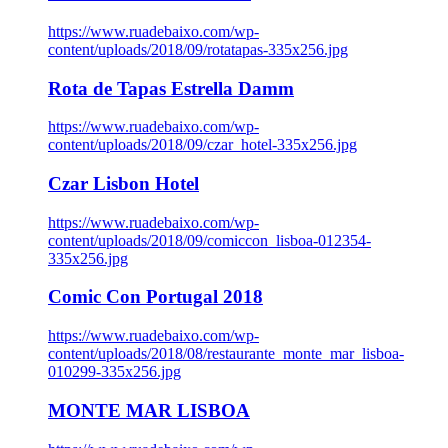
https://www.ruadebaixo.com/wp-
content/uploads/2018/09/rotatapas-335x256.jpg
Rota de Tapas Estrella Damm
https://www.ruadebaixo.com/wp-
content/uploads/2018/09/czar_hotel-335x256.jpg
Czar Lisbon Hotel
https://www.ruadebaixo.com/wp-
content/uploads/2018/09/comiccon_lisboa-012354-
335x256.jpg
Comic Con Portugal 2018
https://www.ruadebaixo.com/wp-
content/uploads/2018/08/restaurante_monte_mar_lisboa-
010299-335x256.jpg
MONTE MAR LISBOA