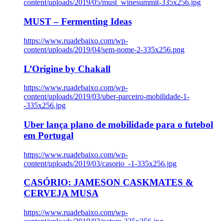
content/uploads/2019/05/must_winesummit-335x256.jpg
MUST – Fermenting Ideas
https://www.ruadebaixo.com/wp-
content/uploads/2019/04/sem-nome-2-335x256.png
L’Origine by Chakall
https://www.ruadebaixo.com/wp-
content/uploads/2019/03/uber-parceiro-mobilidade-1-
-335x256.jpg
Uber lança plano de mobilidade para o futebol
em Portugal
https://www.ruadebaixo.com/wp-
content/uploads/2019/03/casorio_-1-335x256.jpg
CASÓRIO: JAMESON CASKMATES &
CERVEJA MUSA
https://www.ruadebaixo.com/wp-