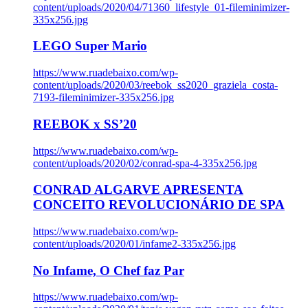
content/uploads/2020/04/71360_lifestyle_01-fileminimizer-
335x256.jpg
LEGO Super Mario
https://www.ruadebaixo.com/wp-
content/uploads/2020/03/reebok_ss2020_graziela_costa-
7193-fileminimizer-335x256.jpg
REEBOK x SS’20
https://www.ruadebaixo.com/wp-
content/uploads/2020/02/conrad-spa-4-335x256.jpg
CONRAD ALGARVE APRESENTA
CONCEITO REVOLUCIONÁRIO DE SPA
https://www.ruadebaixo.com/wp-
content/uploads/2020/01/infame2-335x256.jpg
No Infame, O Chef faz Par
https://www.ruadebaixo.com/wp-