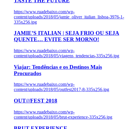
TASTE THE FUTURE
https://www.ruadebaixo.com/wp-
content/uploads/2018/05/jamie_oliver_italian_lisboa-3976-1-
335x256.jpg
JAMIE’S ITALIAN | SEJA FRIO OU SEJA
QUENTE… EVITE SER MORNO!
https://www.ruadebaixo.com/wp-
content/uploads/2018/05/viagens_tendencias-335x256.jpg
Viajar: Tendências e os Destinos Mais
Procurados
https://www.ruadebaixo.com/wp-
content/uploads/2018/05/outfest2017-8-335x256.jpg
OUT///FEST 2018
https://www.ruadebaixo.com/wp-
content/uploads/2018/05/brut-experience-335x256.jpg
BRUT EXPERIENCE