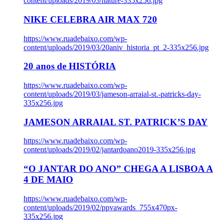
content/uploads/2019/03/nature-335x256.jpg
NIKE CELEBRA AIR MAX 720
https://www.ruadebaixo.com/wp-
content/uploads/2019/03/20aniv_historia_pt_2-335x256.jpg
20 anos de HISTÓRIA
https://www.ruadebaixo.com/wp-
content/uploads/2019/03/jameson-arraial-st.-patricks-day-
335x256.jpg
JAMESON ARRAIAL ST. PATRICK’S DAY
https://www.ruadebaixo.com/wp-
content/uploads/2019/02/jantardoano2019-335x256.jpg
“O JANTAR DO ANO” CHEGA A LISBOA A
4 DE MAIO
https://www.ruadebaixo.com/wp-
content/uploads/2019/02/ppvawards_755x470px-
335x256.jpg