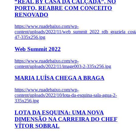
“REAL BY CASA DA CALÇADA”, NO
PORTO, REABRE COM CONCEITO
RENOVADO
https://www.ruadebaixo.com/wp-
content/uploads/2022/11/web_summit_2022_rdb_graziela_cost
47-335x256.jpg
Web Summit 2022
https://www.ruadebaixo.com/wp-
content/uploads/2022/11/image003-2-335x256.jpg
MARIA LUÍSA CHEGA A BRAGA
https://www.ruadebaixo.com/wp-
content/uploads/2022/10/lota-da-esquina-sala-agua-2-
335x256.jpg
LOTA DA ESQUINA: UMA NOVA
DIMENSÃO NA CARREIRA DO CHEF
VÍTOR SOBRAL