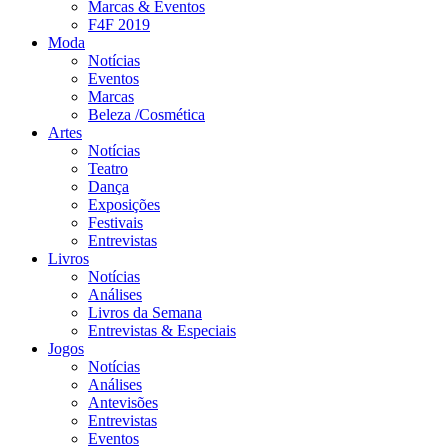
Marcas & Eventos
F4F 2019
Moda
Notícias
Eventos
Marcas
Beleza /Cosmética
Artes
Notícias
Teatro
Dança
Exposições
Festivais
Entrevistas
Livros
Notícias
Análises
Livros da Semana
Entrevistas & Especiais
Jogos
Notícias
Análises
Antevisões
Entrevistas
Eventos