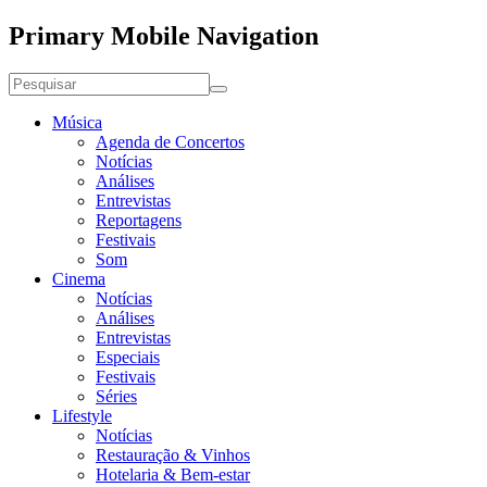
Primary Mobile Navigation
Música
Agenda de Concertos
Notícias
Análises
Entrevistas
Reportagens
Festivais
Som
Cinema
Notícias
Análises
Entrevistas
Especiais
Festivais
Séries
Lifestyle
Notícias
Restauração & Vinhos
Hotelaria & Bem-estar