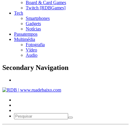
Board & Card Games
Twitch [RDBGames]
Tech
Smartphones
Gadgets
Notícias
Passatempos
Multimédia
Fotografia
Vídeo
Audio
Secondary Navigation