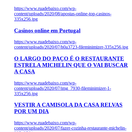
https://www.ruadebaixo.com/wp-
content/uploads/2020/08/apostas-online-top-casinos-
335x256.jpg
Casinos online em Portugal
https://www.ruadebaixo.com/wp-
content/uploads/2020/07/h0a3723-fileminimizer-335x256.jpg
O LARGO DO PAÇO É O RESTAURANTE
ESTRELA MICHELIN QUE O VAI BUSCAR
A CASA
https://www.ruadebaixo.com/wp-
content/uploads/2020/07/img_7930-fileminimizer-1-
335x256.jpg
VESTIR A CAMISOLA DA CASA RELVAS
POR UM DIA
https://www.ruadebaixo.com/wp-
content/uploads/2020/07/fazer-cozinha-restaurante-michelin-