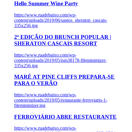
Hello Summer Wine Party
https://www.ruadebaixo.com/wp-
content/uploads/2019/06/santos_sheraton_cascais-
335x256.jpg
2ª EDIÇÃO DO BRUNCH POPULAR |
SHERATON CASCAIS RESORT
https://www.ruadebaixo.com/wp-
content/uploads/2019/05/ism38178-fileminimizer-
335x256.jpg
MARÉ AT PINE CLIFFS PREPARA-SE
PARA O VERÃO
https://www.ruadebaixo.com/wp-
content/uploads/2019/05/restaurante-ferroviario-1-
fileminimizer.jpg
FERROVIÁRIO ABRE RESTAURANTE
https://www.ruadebaixo.com/wp-