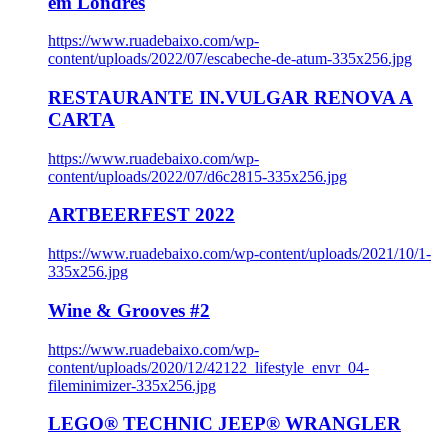
em Londres
https://www.ruadebaixo.com/wp-
content/uploads/2022/07/escabeche-de-atum-335x256.jpg
RESTAURANTE IN.VULGAR RENOVA A
CARTA
https://www.ruadebaixo.com/wp-
content/uploads/2022/07/d6c2815-335x256.jpg
ARTBEERFEST 2022
https://www.ruadebaixo.com/wp-content/uploads/2021/10/1-
335x256.jpg
Wine & Grooves #2
https://www.ruadebaixo.com/wp-
content/uploads/2020/12/42122_lifestyle_envr_04-
fileminimizer-335x256.jpg
LEGO® TECHNIC JEEP® WRANGLER