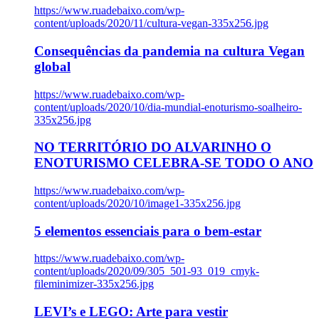
https://www.ruadebaixo.com/wp-
content/uploads/2020/11/cultura-vegan-335x256.jpg
Consequências da pandemia na cultura Vegan
global
https://www.ruadebaixo.com/wp-
content/uploads/2020/10/dia-mundial-enoturismo-soalheiro-
335x256.jpg
NO TERRITÓRIO DO ALVARINHO O
ENOTURISMO CELEBRA-SE TODO O ANO
https://www.ruadebaixo.com/wp-
content/uploads/2020/10/image1-335x256.jpg
5 elementos essenciais para o bem-estar
https://www.ruadebaixo.com/wp-
content/uploads/2020/09/305_501-93_019_cmyk-
fileminimizer-335x256.jpg
LEVI’s e LEGO: Arte para vestir