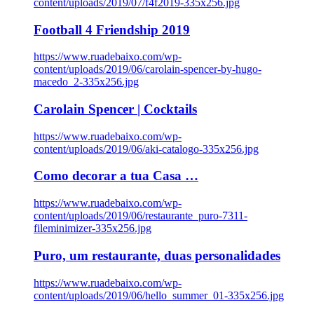
content/uploads/2019/07/f4f2019-335x256.jpg
Football 4 Friendship 2019
https://www.ruadebaixo.com/wp-
content/uploads/2019/06/carolain-spencer-by-hugo-
macedo_2-335x256.jpg
Carolain Spencer | Cocktails
https://www.ruadebaixo.com/wp-
content/uploads/2019/06/aki-catalogo-335x256.jpg
Como decorar a tua Casa …
https://www.ruadebaixo.com/wp-
content/uploads/2019/06/restaurante_puro-7311-
fileminimizer-335x256.jpg
Puro, um restaurante, duas personalidades
https://www.ruadebaixo.com/wp-
content/uploads/2019/06/hello_summer_01-335x256.jpg