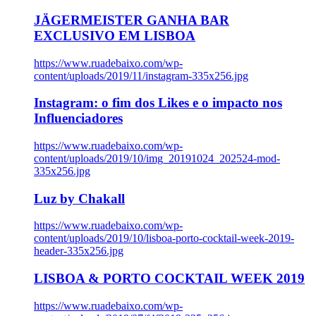
JÄGERMEISTER GANHA BAR
EXCLUSIVO EM LISBOA
https://www.ruadebaixo.com/wp-
content/uploads/2019/11/instagram-335x256.jpg
Instagram: o fim dos Likes e o impacto nos
Influenciadores
https://www.ruadebaixo.com/wp-
content/uploads/2019/10/img_20191024_202524-mod-
335x256.jpg
Luz by Chakall
https://www.ruadebaixo.com/wp-
content/uploads/2019/10/lisboa-porto-cocktail-week-2019-
header-335x256.jpg
LISBOA & PORTO COCKTAIL WEEK 2019
https://www.ruadebaixo.com/wp-