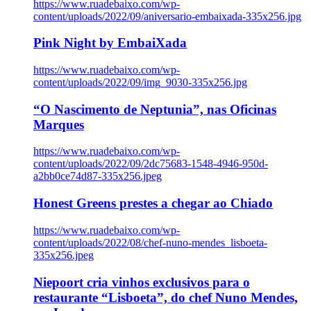
https://www.ruadebaixo.com/wp-
content/uploads/2022/09/aniversario-embaixada-335x256.jpg
Pink Night by EmbaiXada
https://www.ruadebaixo.com/wp-
content/uploads/2022/09/img_9030-335x256.jpg
“O Nascimento de Neptunia”, nas Oficinas
Marques
https://www.ruadebaixo.com/wp-
content/uploads/2022/09/2dc75683-1548-4946-950d-
a2bb0ce74d87-335x256.jpeg
Honest Greens prestes a chegar ao Chiado
https://www.ruadebaixo.com/wp-
content/uploads/2022/08/chef-nuno-mendes_lisboeta-
335x256.jpeg
Niepoort cria vinhos exclusivos para o
restaurante “Lisboeta”, do chef Nuno Mendes,