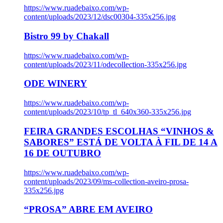
https://www.ruadebaixo.com/wp-
content/uploads/2023/12/dsc00304-335x256.jpg
Bistro 99 by Chakall
https://www.ruadebaixo.com/wp-
content/uploads/2023/11/odecollection-335x256.jpg
ODE WINERY
https://www.ruadebaixo.com/wp-
content/uploads/2023/10/tp_tl_640x360-335x256.jpg
FEIRA GRANDES ESCOLHAS “VINHOS &
SABORES” ESTÁ DE VOLTA À FIL DE 14 A
16 DE OUTUBRO
https://www.ruadebaixo.com/wp-
content/uploads/2023/09/ms-collection-aveiro-prosa-
335x256.jpg
“PROSA” ABRE EM AVEIRO