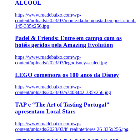
ÁLCOOL
https://www.ruadebaixo.com/wp-
content/uploads/2023/03/monte-da-bemposta-bemposta-final-
145-335x256.jpg
Padel & Friends: Entre em campo com os
hotéis geridos pela Amazing Evolution
https://www.ruadebaixo.com/wp-
content/uploads/2023/03/legodisney-scaled.jpg
LEGO comemora os 100 anos da Disney
https://www.ruadebaixo.com/wp-
content/uploads/2023/03/a7403442-335x256.jpg
TAP e “The Art of Tasting Portugal”
apresentam Local Stars
https://www.ruadebaixo.com/wp-
content/uploads/2023/03/lf_realinteriores-26-335x256.jpg