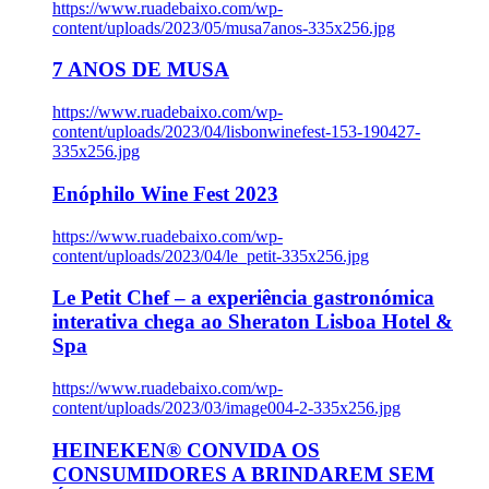
https://www.ruadebaixo.com/wp-
content/uploads/2023/05/musa7anos-335x256.jpg
7 ANOS DE MUSA
https://www.ruadebaixo.com/wp-
content/uploads/2023/04/lisbonwinefest-153-190427-
335x256.jpg
Enóphilo Wine Fest 2023
https://www.ruadebaixo.com/wp-
content/uploads/2023/04/le_petit-335x256.jpg
Le Petit Chef – a experiência gastronómica
interativa chega ao Sheraton Lisboa Hotel &
Spa
https://www.ruadebaixo.com/wp-
content/uploads/2023/03/image004-2-335x256.jpg
HEINEKEN® CONVIDA OS
CONSUMIDORES A BRINDAREM SEM