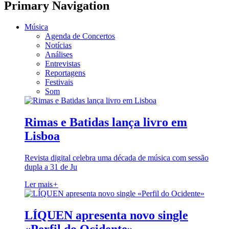
Primary Navigation
Música
Agenda de Concertos
Notícias
Análises
Entrevistas
Reportagens
Festivais
Som
Rimas e Batidas lança livro em
Lisboa
Revista digital celebra uma década de música com sessão
dupla a 31 de Ju
Ler mais
+
LÍQUEN apresenta novo single