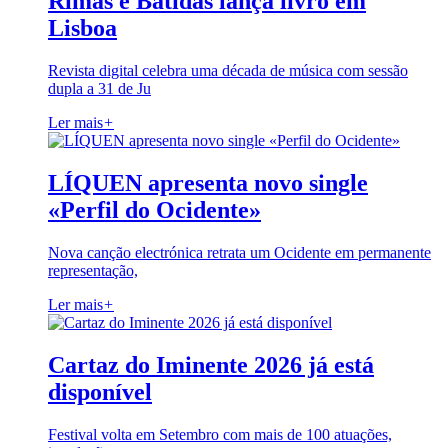
Rimas e Batidas lança livro em
Lisboa
Revista digital celebra uma década de música com sessão
dupla a 31 de Ju
Ler mais
+
LÍQUEN apresenta novo single
«Perfil do Ocidente»
Nova canção electrónica retrata um Ocidente em permanente
representação,
Ler mais
+
Cartaz do Iminente 2026 já está
disponível
Festival volta em Setembro com mais de 100 atuações,