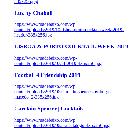
335x256.jpg
Luz by Chakall
https://www.ruadebaixo.com/wp-
content/uploads/2019/10/lisboa-porto-cocktail-week-2019-
header-335x256.jpg
LISBOA & PORTO COCKTAIL WEEK 2019
https://www.ruadebaixo.com/wp-
content/uploads/2019/07/f4f2019-335x256.jpg
Football 4 Friendship 2019
https://www.ruadebaixo.com/wp-
content/uploads/2019/06/carolain-spencer-by-hugo-
macedo_2-335x256.jpg
Carolain Spencer | Cocktails
https://www.ruadebaixo.com/wp-
content/uploads/2019/06/aki-catalogo-335x256.jpg