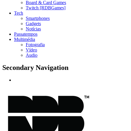
Board & Card Games
Twitch [RDBGames]
Tech
Smartphones
Gadgets
Notícias
Passatempos
Multimédia
Fotografia
Vídeo
Audio
Secondary Navigation