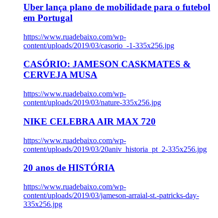
Uber lança plano de mobilidade para o futebol
em Portugal
https://www.ruadebaixo.com/wp-
content/uploads/2019/03/casorio_-1-335x256.jpg
CASÓRIO: JAMESON CASKMATES &
CERVEJA MUSA
https://www.ruadebaixo.com/wp-
content/uploads/2019/03/nature-335x256.jpg
NIKE CELEBRA AIR MAX 720
https://www.ruadebaixo.com/wp-
content/uploads/2019/03/20aniv_historia_pt_2-335x256.jpg
20 anos de HISTÓRIA
https://www.ruadebaixo.com/wp-
content/uploads/2019/03/jameson-arraial-st.-patricks-day-
335x256.jpg