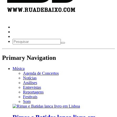
Primary Navigation
Música
Agenda de Concertos
Notícias
Análises
Entrevistas
Reportagens
Festivais
Som