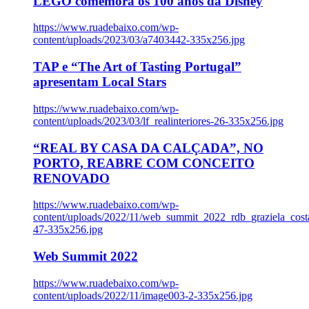
LEGO comemora os 100 anos da Disney
https://www.ruadebaixo.com/wp-
content/uploads/2023/03/a7403442-335x256.jpg
TAP e “The Art of Tasting Portugal”
apresentam Local Stars
https://www.ruadebaixo.com/wp-
content/uploads/2023/03/lf_realinteriores-26-335x256.jpg
“REAL BY CASA DA CALÇADA”, NO
PORTO, REABRE COM CONCEITO
RENOVADO
https://www.ruadebaixo.com/wp-
content/uploads/2022/11/web_summit_2022_rdb_graziela_cost
47-335x256.jpg
Web Summit 2022
https://www.ruadebaixo.com/wp-
content/uploads/2022/11/image003-2-335x256.jpg