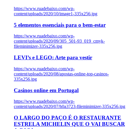
https://www.ruadebaixo.com/wp-
content/uploads/2020/10/image1-335x256.jpg
5 elementos essenciais para o bem-estar
https://www.ruadebaixo.com/wp-
content/uploads/2020/09/305_501-93_019_cmyk-
fileminimizer-335x256.jpg
LEVI’s e LEGO: Arte para vestir
https://www.ruadebaixo.com/wp-
content/uploads/2020/08/apostas-online-top-casinos-
335x256.jpg
Casinos online em Portugal
https://www.ruadebaixo.com/wp-
content/uploads/2020/07/h0a3723-fileminimizer-335x256.jpg
O LARGO DO PAÇO É O RESTAURANTE
ESTRELA MICHELIN QUE O VAI BUSCAR