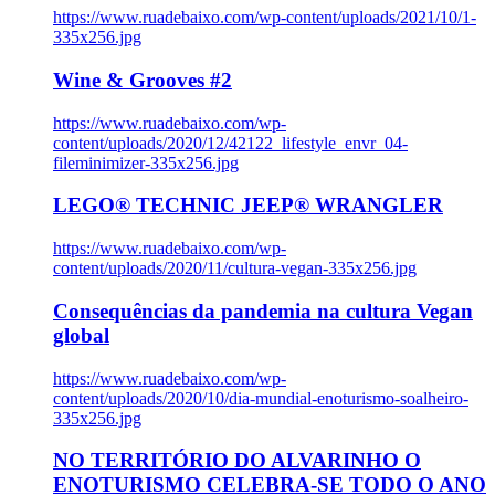
https://www.ruadebaixo.com/wp-content/uploads/2021/10/1-
335x256.jpg
Wine & Grooves #2
https://www.ruadebaixo.com/wp-
content/uploads/2020/12/42122_lifestyle_envr_04-
fileminimizer-335x256.jpg
LEGO® TECHNIC JEEP® WRANGLER
https://www.ruadebaixo.com/wp-
content/uploads/2020/11/cultura-vegan-335x256.jpg
Consequências da pandemia na cultura Vegan
global
https://www.ruadebaixo.com/wp-
content/uploads/2020/10/dia-mundial-enoturismo-soalheiro-
335x256.jpg
NO TERRITÓRIO DO ALVARINHO O
ENOTURISMO CELEBRA-SE TODO O ANO