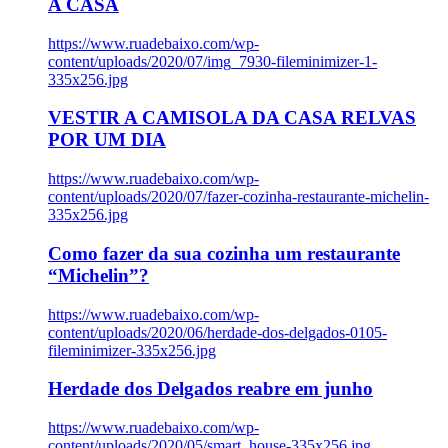
A CASA
https://www.ruadebaixo.com/wp-
content/uploads/2020/07/img_7930-fileminimizer-1-
335x256.jpg
VESTIR A CAMISOLA DA CASA RELVAS
POR UM DIA
https://www.ruadebaixo.com/wp-
content/uploads/2020/07/fazer-cozinha-restaurante-michelin-
335x256.jpg
Como fazer da sua cozinha um restaurante
“Michelin”?
https://www.ruadebaixo.com/wp-
content/uploads/2020/06/herdade-dos-delgados-0105-
fileminimizer-335x256.jpg
Herdade dos Delgados reabre em junho
https://www.ruadebaixo.com/wp-
content/uploads/2020/05/smart_house-335x256.jpg