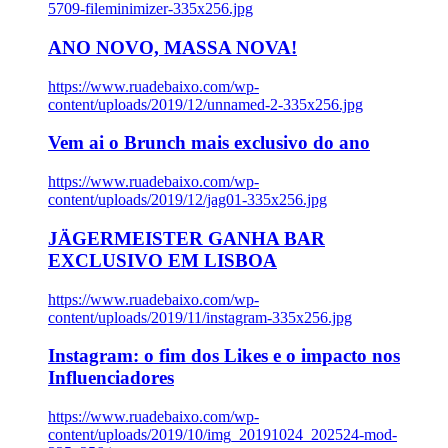
5709-fileminimizer-335x256.jpg
ANO NOVO, MASSA NOVA!
https://www.ruadebaixo.com/wp-
content/uploads/2019/12/unnamed-2-335x256.jpg
Vem ai o Brunch mais exclusivo do ano
https://www.ruadebaixo.com/wp-
content/uploads/2019/12/jag01-335x256.jpg
JÄGERMEISTER GANHA BAR
EXCLUSIVO EM LISBOA
https://www.ruadebaixo.com/wp-
content/uploads/2019/11/instagram-335x256.jpg
Instagram: o fim dos Likes e o impacto nos
Influenciadores
https://www.ruadebaixo.com/wp-
content/uploads/2019/10/img_20191024_202524-mod-