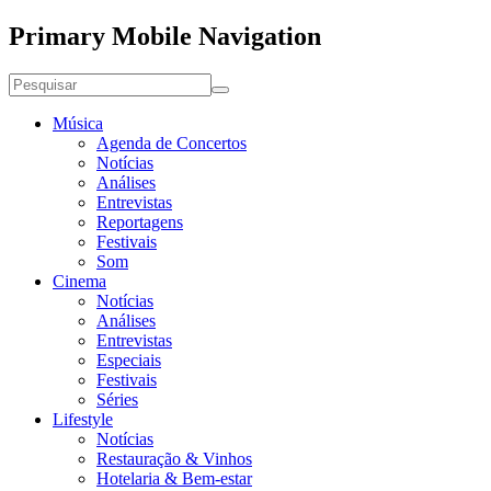
Primary Mobile Navigation
Música
Agenda de Concertos
Notícias
Análises
Entrevistas
Reportagens
Festivais
Som
Cinema
Notícias
Análises
Entrevistas
Especiais
Festivais
Séries
Lifestyle
Notícias
Restauração & Vinhos
Hotelaria & Bem-estar