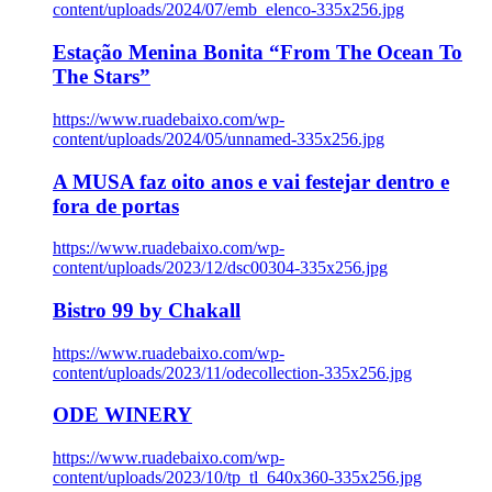
content/uploads/2024/07/emb_elenco-335x256.jpg
Estação Menina Bonita “From The Ocean To
The Stars”
https://www.ruadebaixo.com/wp-
content/uploads/2024/05/unnamed-335x256.jpg
A MUSA faz oito anos e vai festejar dentro e
fora de portas
https://www.ruadebaixo.com/wp-
content/uploads/2023/12/dsc00304-335x256.jpg
Bistro 99 by Chakall
https://www.ruadebaixo.com/wp-
content/uploads/2023/11/odecollection-335x256.jpg
ODE WINERY
https://www.ruadebaixo.com/wp-
content/uploads/2023/10/tp_tl_640x360-335x256.jpg