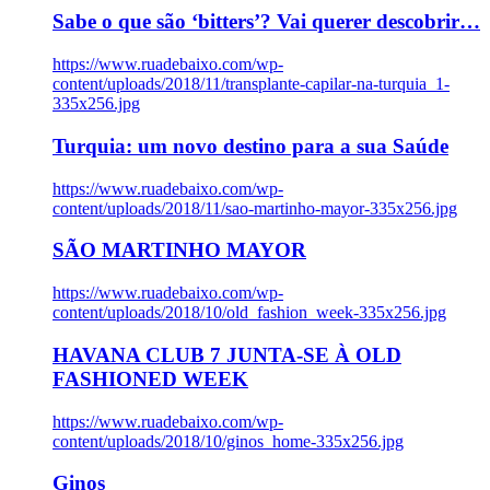
Sabe o que são ‘bitters’? Vai querer descobrir…
https://www.ruadebaixo.com/wp-
content/uploads/2018/11/transplante-capilar-na-turquia_1-
335x256.jpg
Turquia: um novo destino para a sua Saúde
https://www.ruadebaixo.com/wp-
content/uploads/2018/11/sao-martinho-mayor-335x256.jpg
SÃO MARTINHO MAYOR
https://www.ruadebaixo.com/wp-
content/uploads/2018/10/old_fashion_week-335x256.jpg
HAVANA CLUB 7 JUNTA-SE À OLD
FASHIONED WEEK
https://www.ruadebaixo.com/wp-
content/uploads/2018/10/ginos_home-335x256.jpg
Ginos