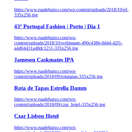
https://www.ruadebaixo.com/wp-content/uploads/2018/10/pf-
335x256.jpg
43º Portugal Fashion | Porto | Dia 1
https://www.ruadebaixo.com/wp-
content/uploads/2018/10/webimage-490c4386-0d44-42f1-
a4d04431a48dc1211-335x256.jpg
Jameson Caskmates IPA
https://www.ruadebaixo.com/wp-
content/uploads/2018/09/rotatapas-335x256.jpg
Rota de Tapas Estrella Damm
https://www.ruadebaixo.com/wp-
content/uploads/2018/09/czar_hotel-335x256.jpg
Czar Lisbon Hotel
https://www.ruadebaixo.com/wp-