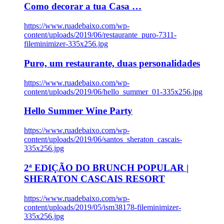
Como decorar a tua Casa …
https://www.ruadebaixo.com/wp-
content/uploads/2019/06/restaurante_puro-7311-
fileminimizer-335x256.jpg
Puro, um restaurante, duas personalidades
https://www.ruadebaixo.com/wp-
content/uploads/2019/06/hello_summer_01-335x256.jpg
Hello Summer Wine Party
https://www.ruadebaixo.com/wp-
content/uploads/2019/06/santos_sheraton_cascais-
335x256.jpg
2ª EDIÇÃO DO BRUNCH POPULAR |
SHERATON CASCAIS RESORT
https://www.ruadebaixo.com/wp-
content/uploads/2019/05/ism38178-fileminimizer-
335x256.jpg