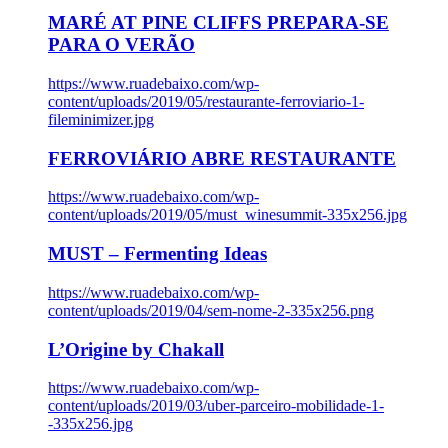
MARÉ AT PINE CLIFFS PREPARA-SE
PARA O VERÃO
https://www.ruadebaixo.com/wp-
content/uploads/2019/05/restaurante-ferroviario-1-
fileminimizer.jpg
FERROVIÁRIO ABRE RESTAURANTE
https://www.ruadebaixo.com/wp-
content/uploads/2019/05/must_winesummit-335x256.jpg
MUST – Fermenting Ideas
https://www.ruadebaixo.com/wp-
content/uploads/2019/04/sem-nome-2-335x256.png
L’Origine by Chakall
https://www.ruadebaixo.com/wp-
content/uploads/2019/03/uber-parceiro-mobilidade-1-
-335x256.jpg