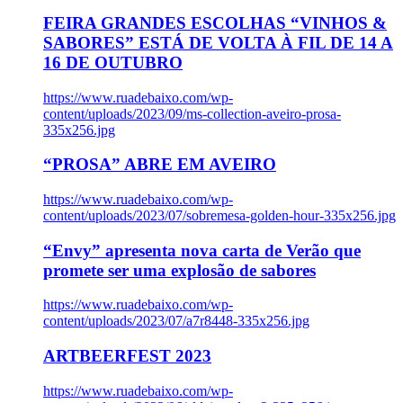
FEIRA GRANDES ESCOLHAS “VINHOS &
SABORES” ESTÁ DE VOLTA À FIL DE 14 A
16 DE OUTUBRO
https://www.ruadebaixo.com/wp-
content/uploads/2023/09/ms-collection-aveiro-prosa-
335x256.jpg
“PROSA” ABRE EM AVEIRO
https://www.ruadebaixo.com/wp-
content/uploads/2023/07/sobremesa-golden-hour-335x256.jpg
“Envy” apresenta nova carta de Verão que
promete ser uma explosão de sabores
https://www.ruadebaixo.com/wp-
content/uploads/2023/07/a7r8448-335x256.jpg
ARTBEERFEST 2023
https://www.ruadebaixo.com/wp-