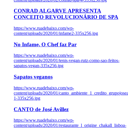
CONRAD ALGARVE APRESENTA
CONCEITO REVOLUCIONÁRIO DE SPA
https://www.ruadebaixo.com/wp-
content/uploads/2020/01/infame2-335x256.jpg
No Infame, O Chef faz Par
https://www.ruadebaixo.com/wp-
content/uploads/2020/01/tenis-vegan-rutz-como-sao-feitos-
sapatos-vegan-335x256.jpg
Sapatos veganos
https://www.ruadebaixo.com/wp-
content/uploads/2020/01/canto_ambiente_1_credito_grupojosea
1-335x256.jpg
CANTO de José Avillez
https://www.ruadebaixo.com/wp-
content/uploads/2020/01/restaurante_l_origine_chakall_lisboa-