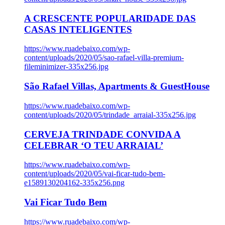
A CRESCENTE POPULARIDADE DAS
CASAS INTELIGENTES
https://www.ruadebaixo.com/wp-
content/uploads/2020/05/sao-rafael-villa-premium-
fileminimizer-335x256.jpg
São Rafael Villas, Apartments & GuestHouse
https://www.ruadebaixo.com/wp-
content/uploads/2020/05/trindade_arraial-335x256.jpg
CERVEJA TRINDADE CONVIDA A
CELEBRAR ‘O TEU ARRAIAL’
https://www.ruadebaixo.com/wp-
content/uploads/2020/05/vai-ficar-tudo-bem-
e1589130204162-335x256.png
Vai Ficar Tudo Bem
https://www.ruadebaixo.com/wp-