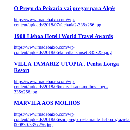
O Prego da Peixaria vai pregar para Algés
https://www.ruadebaixo.com/wp-
content/uploads/2018/07/fachada2-335x256.jpg
1908 Lisboa Hotel | World Travel Awards
https://www.ruadebaixo.com/wp-
content/uploads/2018/06/la_villa_sunset-335x256.jpg
VILLA TAMARIZ UTOPIA . Penha Longa
Resort
https://www.ruadebaixo.com/wp-
content/uploads/2018/06/marvila-aos-molhos_logo-
335x256.jpg
MARVILA AOS MOLHOS
https://www.ruadebaixo.com/wp-
content/uploads/2018/06/sai_prego_restaurante_lisboa_graziela
009839-335x256.jpg