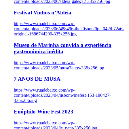
content/uploads/2023/06/aldeia-galega2-335x256.jpg
Festival Vinhos n’Aldeia
https://www.ruadebaixo.com/wp-
content/uploads/2023/06/488496-the20spot20pt_04-5b72a6-
original-1686744290-335x256.jpg
Museu de Marinha convida a experiência
gastronómica inédita
https://www.ruadebaixo.com/wp-
content/uploads/2023/05/musa7anos-335x256.jpg
7 ANOS DE MUSA
https://www.ruadebaixo.com/wp-
content/uploads/2023/04/lisbonwinefest-153-190427-
335x256.jpg
Enóphilo Wine Fest 2023
https://www.ruadebaixo.com/wp-
content/uploads/2023/04/le_petit-335x256.jpg