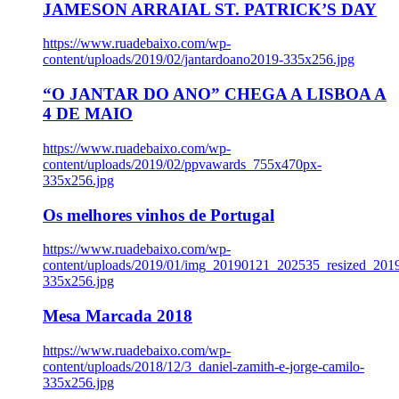
JAMESON ARRAIAL ST. PATRICK’S DAY
https://www.ruadebaixo.com/wp-
content/uploads/2019/02/jantardoano2019-335x256.jpg
“O JANTAR DO ANO” CHEGA A LISBOA A
4 DE MAIO
https://www.ruadebaixo.com/wp-
content/uploads/2019/02/ppvawards_755x470px-
335x256.jpg
Os melhores vinhos de Portugal
https://www.ruadebaixo.com/wp-
content/uploads/2019/01/img_20190121_202535_resized_20
335x256.jpg
Mesa Marcada 2018
https://www.ruadebaixo.com/wp-
content/uploads/2018/12/3_daniel-zamith-e-jorge-camilo-
335x256.jpg