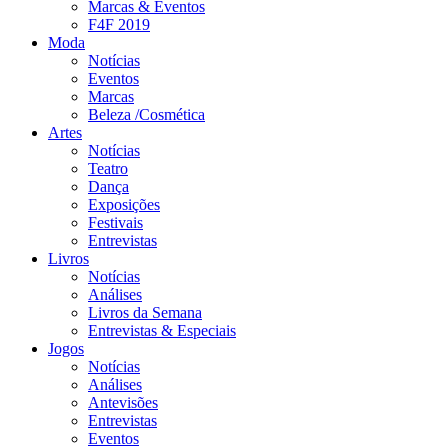
Marcas & Eventos
F4F 2019
Moda
Notícias
Eventos
Marcas
Beleza /Cosmética
Artes
Notícias
Teatro
Dança
Exposições
Festivais
Entrevistas
Livros
Notícias
Análises
Livros da Semana
Entrevistas & Especiais
Jogos
Notícias
Análises
Antevisões
Entrevistas
Eventos