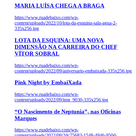
MARIA LUÍSA CHEGA A BRAGA
https://www.ruadebaixo.com/wp-
content/uploads/2022/10/lota-da-esquina-sala-agua-2-
335x256.jpg
LOTA DA ESQUINA: UMA NOVA
DIMENSÃO NA CARREIRA DO CHEF
VÍTOR SOBRAL
https://www.ruadebaixo.com/wp-
content/uploads/2022/09/aniversario-embaixada-335x256.jpg
Pink Night by EmbaiXada
https://www.ruadebaixo.com/wp-
content/uploads/2022/09/img_9030-335x256.jpg
“O Nascimento de Neptunia”, nas Oficinas
Marques
https://www.ruadebaixo.com/wp-
content/uploads/2022/09/2dc75683-1548-4946-950d-