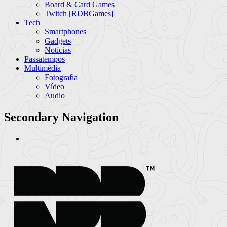
Board & Card Games
Twitch [RDBGames]
Tech
Smartphones
Gadgets
Notícias
Passatempos
Multimédia
Fotografia
Vídeo
Audio
Secondary Navigation