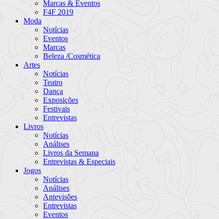
Marcas & Eventos
F4F 2019
Moda
Notícias
Eventos
Marcas
Beleza /Cosmética
Artes
Notícias
Teatro
Dança
Exposições
Festivais
Entrevistas
Livros
Notícias
Análises
Livros da Semana
Entrevistas & Especiais
Jogos
Notícias
Análises
Antevisões
Entrevistas
Eventos