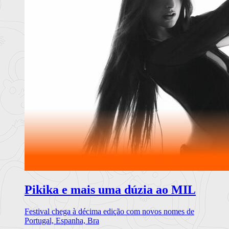
Pikika e mais uma dúzia ao MIL
Festival chega à décima edição com novos nomes de
Portugal, Espanha, Bra