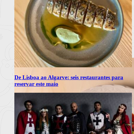
De Lisboa ao Algarve: seis restaurantes para
reservar este maio