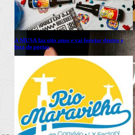
A MUSA faz oito anos e vai festejar dentro e
fora de portas