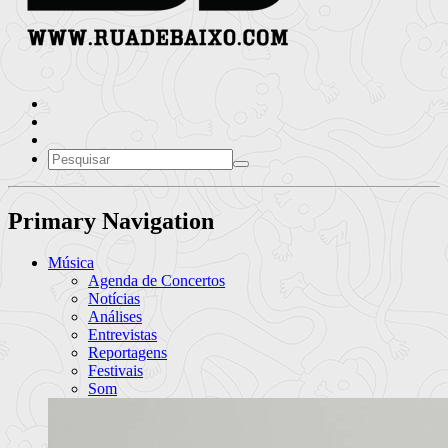
Primary Navigation
Música
Agenda de Concertos
Notícias
Análises
Entrevistas
Reportagens
Festivais
Som