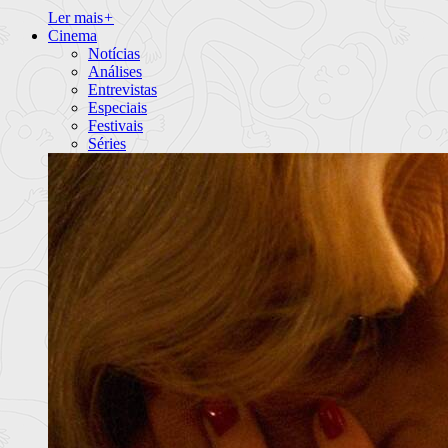
Ler mais
+
Cinema
Notícias
Análises
Entrevistas
Especiais
Festivais
Séries