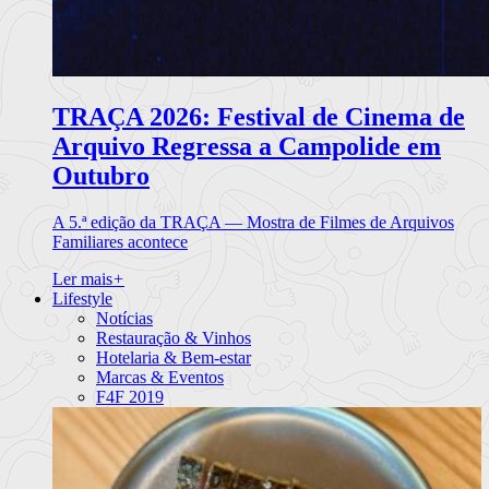
TRAÇA 2026: Festival de Cinema de
Arquivo Regressa a Campolide em
Outubro
A 5.ª edição da TRAÇA — Mostra de Filmes de Arquivos
Familiares acontece
Ler mais
+
Lifestyle
Notícias
Restauração & Vinhos
Hotelaria & Bem-estar
Marcas & Eventos
F4F 2019