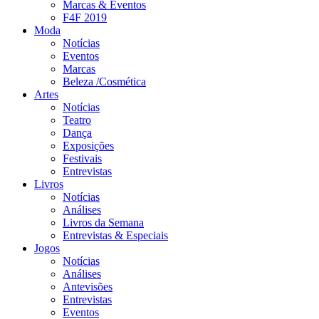
Marcas & Eventos
F4F 2019
Moda
Notícias
Eventos
Marcas
Beleza /Cosmética
Artes
Notícias
Teatro
Dança
Exposições
Festivais
Entrevistas
Livros
Notícias
Análises
Livros da Semana
Entrevistas & Especiais
Jogos
Notícias
Análises
Antevisões
Entrevistas
Eventos