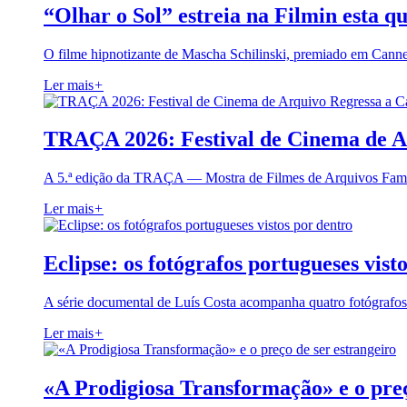
“Olhar o Sol” estreia na Filmin esta qu
O filme hipnotizante de Mascha Schilinski, premiado em Cann
Ler mais
+
TRAÇA 2026: Festival de Cinema de A
A 5.ª edição da TRAÇA — Mostra de Filmes de Arquivos Famil
Ler mais
+
Eclipse: os fotógrafos portugueses vist
A série documental de Luís Costa acompanha quatro fotógrafo
Ler mais
+
«A Prodigiosa Transformação» e o preç