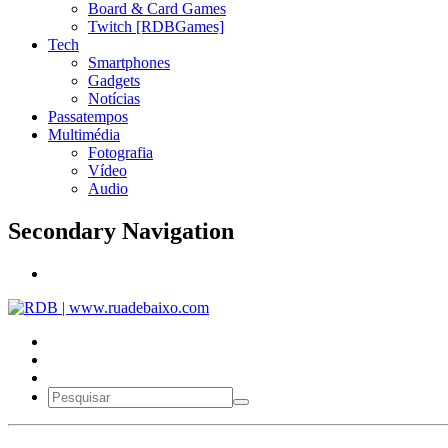
Board & Card Games
Twitch [RDBGames]
Tech
Smartphones
Gadgets
Notícias
Passatempos
Multimédia
Fotografia
Vídeo
Audio
Secondary Navigation