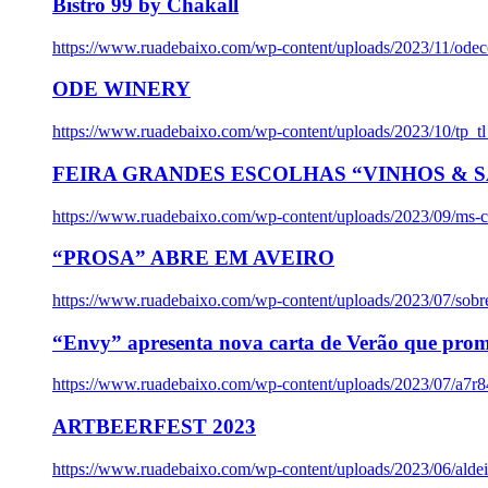
Bistro 99 by Chakall
https://www.ruadebaixo.com/wp-content/uploads/2023/11/odec
ODE WINERY
https://www.ruadebaixo.com/wp-content/uploads/2023/10/tp_
FEIRA GRANDES ESCOLHAS “VINHOS & SA
https://www.ruadebaixo.com/wp-content/uploads/2023/09/ms-co
“PROSA” ABRE EM AVEIRO
https://www.ruadebaixo.com/wp-content/uploads/2023/07/sob
“Envy” apresenta nova carta de Verão que prom
https://www.ruadebaixo.com/wp-content/uploads/2023/07/a7r
ARTBEERFEST 2023
https://www.ruadebaixo.com/wp-content/uploads/2023/06/alde