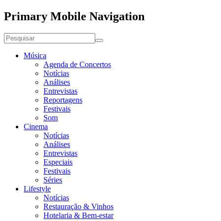
Primary Mobile Navigation
Música
Agenda de Concertos
Notícias
Análises
Entrevistas
Reportagens
Festivais
Som
Cinema
Notícias
Análises
Entrevistas
Especiais
Festivais
Séries
Lifestyle
Notícias
Restauração & Vinhos
Hotelaria & Bem-estar