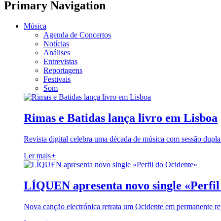
Primary Navigation
Música
Agenda de Concertos
Notícias
Análises
Entrevistas
Reportagens
Festivais
Som
Rimas e Batidas lança livro em Lisboa
Revista digital celebra uma década de música com sessão dupla
Ler mais
+
LÍQUEN apresenta novo single «Perfil
Nova canção electrónica retrata um Ocidente em permanente re