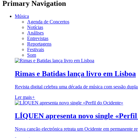
Primary Navigation
Música
Agenda de Concertos
Notícias
Análises
Entrevistas
Reportagens
Festivais
Som
Rimas e Batidas lança livro em Lisboa
Revista digital celebra uma década de música com sessão dupla
Ler mais
+
LÍQUEN apresenta novo single «Perfil
Nova canção electrónica retrata um Ocidente em permanente re