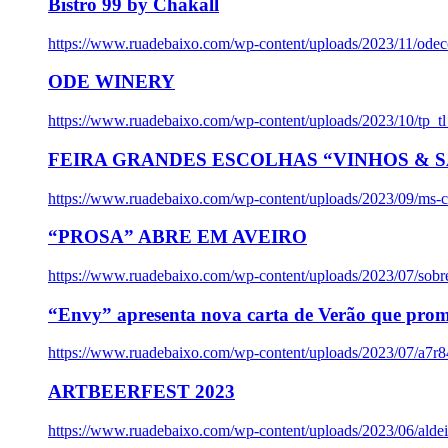
Bistro 99 by Chakall
https://www.ruadebaixo.com/wp-content/uploads/2023/11/odec
ODE WINERY
https://www.ruadebaixo.com/wp-content/uploads/2023/10/tp_
FEIRA GRANDES ESCOLHAS “VINHOS & SA
https://www.ruadebaixo.com/wp-content/uploads/2023/09/ms-co
“PROSA” ABRE EM AVEIRO
https://www.ruadebaixo.com/wp-content/uploads/2023/07/sob
“Envy” apresenta nova carta de Verão que prom
https://www.ruadebaixo.com/wp-content/uploads/2023/07/a7r
ARTBEERFEST 2023
https://www.ruadebaixo.com/wp-content/uploads/2023/06/alde