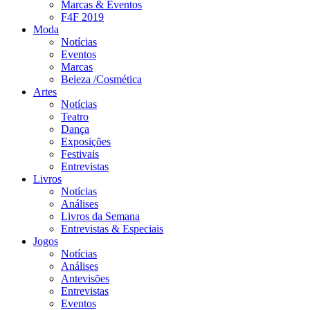
Marcas & Eventos
F4F 2019
Moda
Notícias
Eventos
Marcas
Beleza /Cosmética
Artes
Notícias
Teatro
Dança
Exposições
Festivais
Entrevistas
Livros
Notícias
Análises
Livros da Semana
Entrevistas & Especiais
Jogos
Notícias
Análises
Antevisões
Entrevistas
Eventos