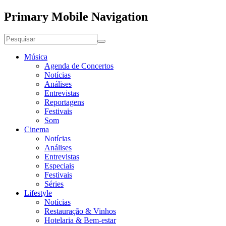
Primary Mobile Navigation
Música
Agenda de Concertos
Notícias
Análises
Entrevistas
Reportagens
Festivais
Som
Cinema
Notícias
Análises
Entrevistas
Especiais
Festivais
Séries
Lifestyle
Notícias
Restauração & Vinhos
Hotelaria & Bem-estar