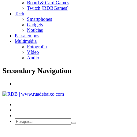
Board & Card Games
Twitch [RDBGames]
Tech
Smartphones
Gadgets
Notícias
Passatempos
Multimédia
Fotografia
Vídeo
Audio
Secondary Navigation