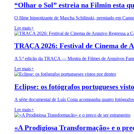
“Olhar o Sol” estreia na Filmin esta qu
O filme hipnotizante de Mascha Schilinski, premiado em Cann
Ler mais
+
TRAÇA 2026: Festival de Cinema de A
A 5.ª edição da TRAÇA — Mostra de Filmes de Arquivos Famil
Ler mais
+
Eclipse: os fotógrafos portugueses vist
A série documental de Luís Costa acompanha quatro fotógrafo
Ler mais
+
«A Prodigiosa Transformação» e o preç