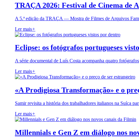
TRAÇA 2026: Festival de Cinema de A
A 5.ª edição da TRAÇA — Mostra de Filmes de Arquivos Famil
Ler mais
+
Eclipse: os fotógrafos portugueses vist
A série documental de Luís Costa acompanha quatro fotógrafo
Ler mais
+
«A Prodigiosa Transformação» e o preç
Samir revisita a história dos trabalhadores italianos na Suíça pa
Ler mais
+
Millennials e Gen Z em diálogo nos no