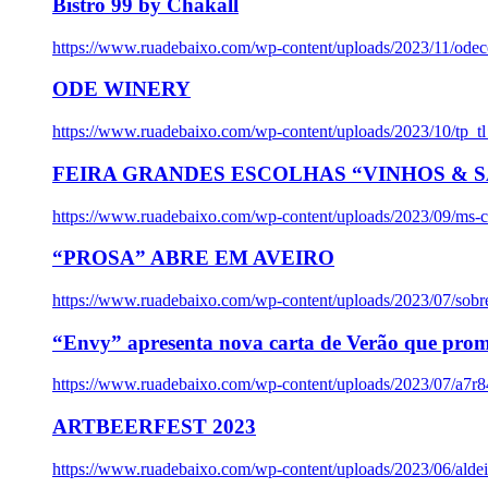
Bistro 99 by Chakall
https://www.ruadebaixo.com/wp-content/uploads/2023/11/odec
ODE WINERY
https://www.ruadebaixo.com/wp-content/uploads/2023/10/tp_
FEIRA GRANDES ESCOLHAS “VINHOS & SA
https://www.ruadebaixo.com/wp-content/uploads/2023/09/ms-co
“PROSA” ABRE EM AVEIRO
https://www.ruadebaixo.com/wp-content/uploads/2023/07/sob
“Envy” apresenta nova carta de Verão que prom
https://www.ruadebaixo.com/wp-content/uploads/2023/07/a7r
ARTBEERFEST 2023
https://www.ruadebaixo.com/wp-content/uploads/2023/06/alde