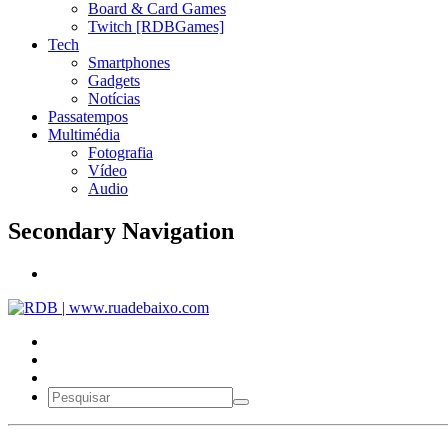
Board & Card Games
Twitch [RDBGames]
Tech
Smartphones
Gadgets
Notícias
Passatempos
Multimédia
Fotografia
Vídeo
Audio
Secondary Navigation