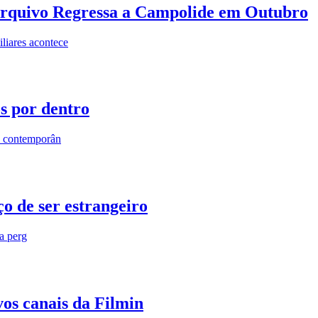
rquivo Regressa a Campolide em Outubro
iares acontece
os por dentro
s contemporân
o de ser estrangeiro
ra perg
vos canais da Filmin