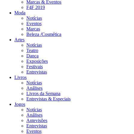
Marcas & Eventos
F4F 2019
Moda
Notícias
Eventos
Marcas
Beleza /Cosmética
Artes
Notícias
Teatro
Dança
Exposições
Festivais
Entrevistas
Livros
Notícias
Análises
Livros da Semana
Entrevistas & Especiais
Jogos
Notícias
Análises
Antevisões
Entrevistas
Eventos