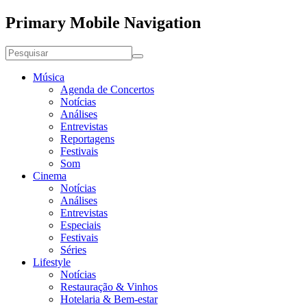
Primary Mobile Navigation
Música
Agenda de Concertos
Notícias
Análises
Entrevistas
Reportagens
Festivais
Som
Cinema
Notícias
Análises
Entrevistas
Especiais
Festivais
Séries
Lifestyle
Notícias
Restauração & Vinhos
Hotelaria & Bem-estar