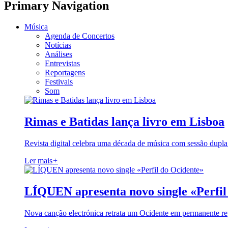
Primary Navigation
Música
Agenda de Concertos
Notícias
Análises
Entrevistas
Reportagens
Festivais
Som
Rimas e Batidas lança livro em Lisboa
Revista digital celebra uma década de música com sessão dupla
Ler mais
+
LÍQUEN apresenta novo single «Perfil
Nova canção electrónica retrata um Ocidente em permanente re