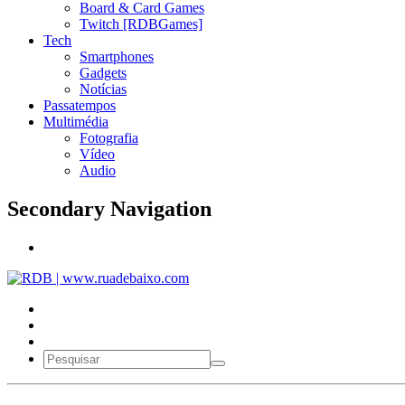
Board & Card Games
Twitch [RDBGames]
Tech
Smartphones
Gadgets
Notícias
Passatempos
Multimédia
Fotografia
Vídeo
Audio
Secondary Navigation