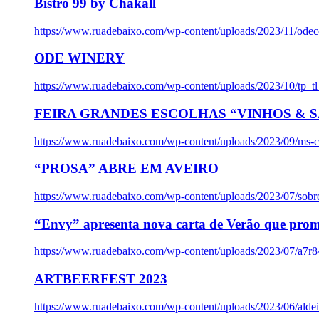
Bistro 99 by Chakall
https://www.ruadebaixo.com/wp-content/uploads/2023/11/odec
ODE WINERY
https://www.ruadebaixo.com/wp-content/uploads/2023/10/tp_
FEIRA GRANDES ESCOLHAS “VINHOS & SA
https://www.ruadebaixo.com/wp-content/uploads/2023/09/ms-co
“PROSA” ABRE EM AVEIRO
https://www.ruadebaixo.com/wp-content/uploads/2023/07/sob
“Envy” apresenta nova carta de Verão que prom
https://www.ruadebaixo.com/wp-content/uploads/2023/07/a7r
ARTBEERFEST 2023
https://www.ruadebaixo.com/wp-content/uploads/2023/06/alde