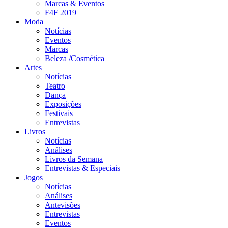
Marcas & Eventos
F4F 2019
Moda
Notícias
Eventos
Marcas
Beleza /Cosmética
Artes
Notícias
Teatro
Dança
Exposições
Festivais
Entrevistas
Livros
Notícias
Análises
Livros da Semana
Entrevistas & Especiais
Jogos
Notícias
Análises
Antevisões
Entrevistas
Eventos