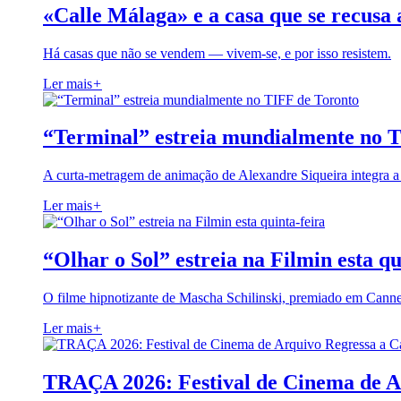
«Calle Málaga» e a casa que se recusa 
Há casas que não se vendem — vivem-se, e por isso resistem.
Ler mais
+
“Terminal” estreia mundialmente no 
A curta-metragem de animação de Alexandre Siqueira integra 
Ler mais
+
“Olhar o Sol” estreia na Filmin esta qu
O filme hipnotizante de Mascha Schilinski, premiado em Cann
Ler mais
+
TRAÇA 2026: Festival de Cinema de A