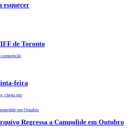
a esquecer
TIFF de Toronto
a competição
inta-feira
es, chega em
rquivo Regressa a Campolide em Outubro