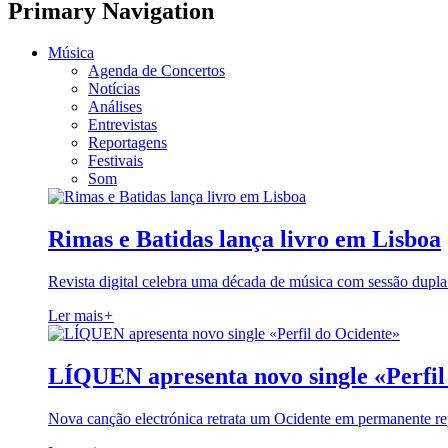
Primary Navigation
Música
Agenda de Concertos
Notícias
Análises
Entrevistas
Reportagens
Festivais
Som
Rimas e Batidas lança livro em Lisboa
Revista digital celebra uma década de música com sessão dupla
Ler mais
+
LÍQUEN apresenta novo single «Perfil
Nova canção electrónica retrata um Ocidente em permanente re