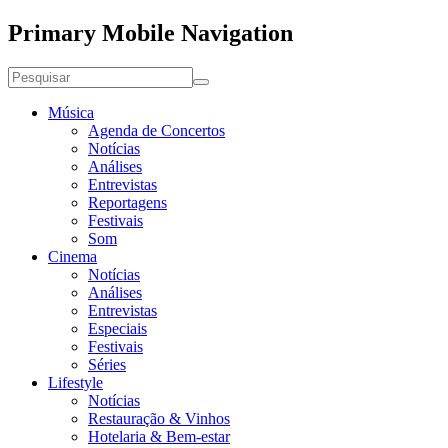
Primary Mobile Navigation
Música
Agenda de Concertos
Notícias
Análises
Entrevistas
Reportagens
Festivais
Som
Cinema
Notícias
Análises
Entrevistas
Especiais
Festivais
Séries
Lifestyle
Notícias
Restauração & Vinhos
Hotelaria & Bem-estar