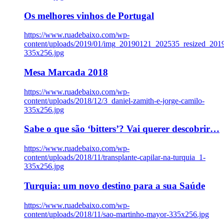
Os melhores vinhos de Portugal
https://www.ruadebaixo.com/wp-
content/uploads/2019/01/img_20190121_202535_resized_20
335x256.jpg
Mesa Marcada 2018
https://www.ruadebaixo.com/wp-
content/uploads/2018/12/3_daniel-zamith-e-jorge-camilo-
335x256.jpg
Sabe o que são ‘bitters’? Vai querer descobrir…
https://www.ruadebaixo.com/wp-
content/uploads/2018/11/transplante-capilar-na-turquia_1-
335x256.jpg
Turquia: um novo destino para a sua Saúde
https://www.ruadebaixo.com/wp-
content/uploads/2018/11/sao-martinho-mayor-335x256.jpg