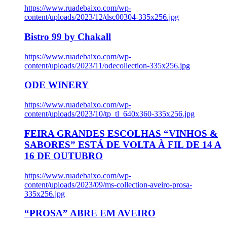
https://www.ruadebaixo.com/wp-
content/uploads/2023/12/dsc00304-335x256.jpg
Bistro 99 by Chakall
https://www.ruadebaixo.com/wp-
content/uploads/2023/11/odecollection-335x256.jpg
ODE WINERY
https://www.ruadebaixo.com/wp-
content/uploads/2023/10/tp_tl_640x360-335x256.jpg
FEIRA GRANDES ESCOLHAS “VINHOS &
SABORES” ESTÁ DE VOLTA À FIL DE 14 A
16 DE OUTUBRO
https://www.ruadebaixo.com/wp-
content/uploads/2023/09/ms-collection-aveiro-prosa-
335x256.jpg
“PROSA” ABRE EM AVEIRO