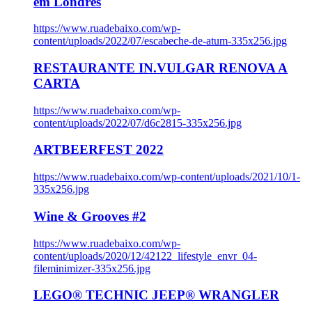
em Londres
https://www.ruadebaixo.com/wp-
content/uploads/2022/07/escabeche-de-atum-335x256.jpg
RESTAURANTE IN.VULGAR RENOVA A
CARTA
https://www.ruadebaixo.com/wp-
content/uploads/2022/07/d6c2815-335x256.jpg
ARTBEERFEST 2022
https://www.ruadebaixo.com/wp-content/uploads/2021/10/1-
335x256.jpg
Wine & Grooves #2
https://www.ruadebaixo.com/wp-
content/uploads/2020/12/42122_lifestyle_envr_04-
fileminimizer-335x256.jpg
LEGO® TECHNIC JEEP® WRANGLER