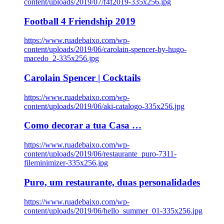
content/uploads/2019/07/f4f2019-335x256.jpg
Football 4 Friendship 2019
https://www.ruadebaixo.com/wp-
content/uploads/2019/06/carolain-spencer-by-hugo-
macedo_2-335x256.jpg
Carolain Spencer | Cocktails
https://www.ruadebaixo.com/wp-
content/uploads/2019/06/aki-catalogo-335x256.jpg
Como decorar a tua Casa …
https://www.ruadebaixo.com/wp-
content/uploads/2019/06/restaurante_puro-7311-
fileminimizer-335x256.jpg
Puro, um restaurante, duas personalidades
https://www.ruadebaixo.com/wp-
content/uploads/2019/06/hello_summer_01-335x256.jpg