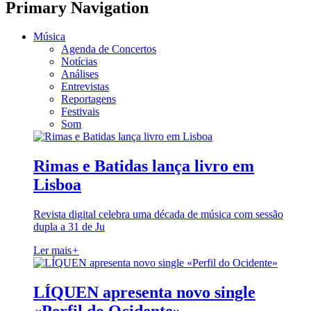
Primary Navigation
Música
Agenda de Concertos
Notícias
Análises
Entrevistas
Reportagens
Festivais
Som
Rimas e Batidas lança livro em
Lisboa
Revista digital celebra uma década de música com sessão
dupla a 31 de Ju
Ler mais
+
LÍQUEN apresenta novo single