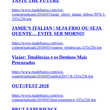
TASTE THE FUTURE
https://www.ruadebaixo.com/wp-
content/uploads/2018/05/jamie_oliver_italian_lisboa-3976-1-
335x256.jpg
JAMIE’S ITALIAN | SEJA FRIO OU SEJA
QUENTE… EVITE SER MORNO!
https://www.ruadebaixo.com/wp-
content/uploads/2018/05/viagens_tendencias-335x256.jpg
Viajar: Tendências e os Destinos Mais
Procurados
https://www.ruadebaixo.com/wp-
content/uploads/2018/05/outfest2017-8-335x256.jpg
OUT///FEST 2018
https://www.ruadebaixo.com/wp-
content/uploads/2018/05/brut-experience-335x256.jpg
BRUT EXPERIENCE