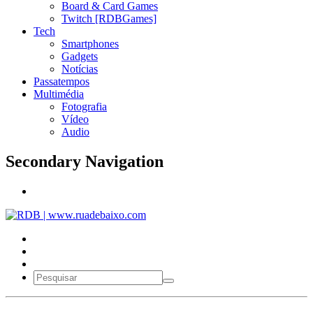
Board & Card Games
Twitch [RDBGames]
Tech
Smartphones
Gadgets
Notícias
Passatempos
Multimédia
Fotografia
Vídeo
Audio
Secondary Navigation