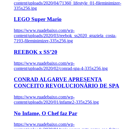
content/uploads/2020/04/71360_lifestyle_01-fileminimizer-
335x256.jpg
LEGO Super Mario
https://www.ruadebaixo.com/wp-
content/uploads/2020/03/reebok_ss2020_graziela_costa-
7193-fileminimizer-335x256.jpg
REEBOK x SS’20
https://www.ruadebaixo.com/wp-
content/uploads/2020/02/conrad-spa-4-335x256.jpg
CONRAD ALGARVE APRESENTA
CONCEITO REVOLUCIONÁRIO DE SPA
https://www.ruadebaixo.com/wp-
content/uploads/2020/01/infame2-335x256.jpg
No Infame, O Chef faz Par
https://www.ruadebaixo.com/wp-