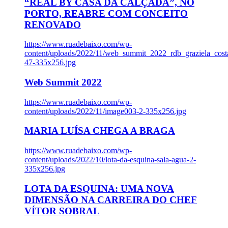
“REAL BY CASA DA CALÇADA”, NO
PORTO, REABRE COM CONCEITO
RENOVADO
https://www.ruadebaixo.com/wp-
content/uploads/2022/11/web_summit_2022_rdb_graziela_cost
47-335x256.jpg
Web Summit 2022
https://www.ruadebaixo.com/wp-
content/uploads/2022/11/image003-2-335x256.jpg
MARIA LUÍSA CHEGA A BRAGA
https://www.ruadebaixo.com/wp-
content/uploads/2022/10/lota-da-esquina-sala-agua-2-
335x256.jpg
LOTA DA ESQUINA: UMA NOVA
DIMENSÃO NA CARREIRA DO CHEF
VÍTOR SOBRAL