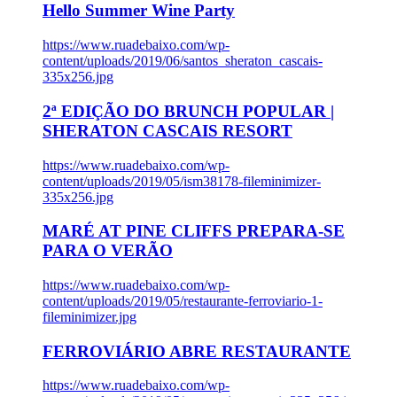
Hello Summer Wine Party
https://www.ruadebaixo.com/wp-
content/uploads/2019/06/santos_sheraton_cascais-
335x256.jpg
2ª EDIÇÃO DO BRUNCH POPULAR |
SHERATON CASCAIS RESORT
https://www.ruadebaixo.com/wp-
content/uploads/2019/05/ism38178-fileminimizer-
335x256.jpg
MARÉ AT PINE CLIFFS PREPARA-SE
PARA O VERÃO
https://www.ruadebaixo.com/wp-
content/uploads/2019/05/restaurante-ferroviario-1-
fileminimizer.jpg
FERROVIÁRIO ABRE RESTAURANTE
https://www.ruadebaixo.com/wp-