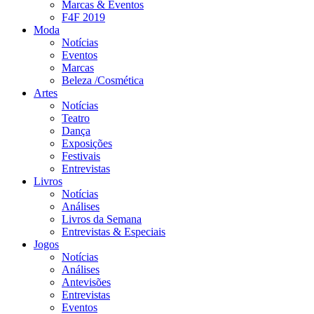
Marcas & Eventos
F4F 2019
Moda
Notícias
Eventos
Marcas
Beleza /Cosmética
Artes
Notícias
Teatro
Dança
Exposições
Festivais
Entrevistas
Livros
Notícias
Análises
Livros da Semana
Entrevistas & Especiais
Jogos
Notícias
Análises
Antevisões
Entrevistas
Eventos