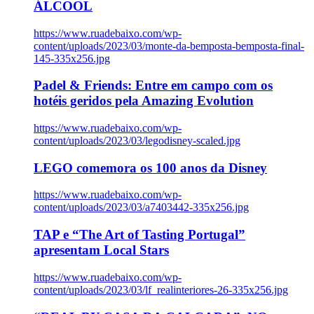
ÁLCOOL
https://www.ruadebaixo.com/wp-
content/uploads/2023/03/monte-da-bemposta-bemposta-final-
145-335x256.jpg
Padel & Friends: Entre em campo com os
hotéis geridos pela Amazing Evolution
https://www.ruadebaixo.com/wp-
content/uploads/2023/03/legodisney-scaled.jpg
LEGO comemora os 100 anos da Disney
https://www.ruadebaixo.com/wp-
content/uploads/2023/03/a7403442-335x256.jpg
TAP e “The Art of Tasting Portugal”
apresentam Local Stars
https://www.ruadebaixo.com/wp-
content/uploads/2023/03/lf_realinteriores-26-335x256.jpg