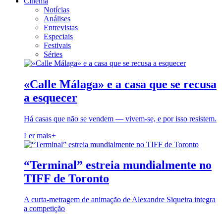
Cinema
Notícias
Análises
Entrevistas
Especiais
Festivais
Séries
«Calle Málaga» e a casa que se recusa
a esquecer
Há casas que não se vendem — vivem-se, e por isso resistem.
Ler mais
+
“Terminal” estreia mundialmente no
TIFF de Toronto
A curta-metragem de animação de Alexandre Siqueira integra
a competição