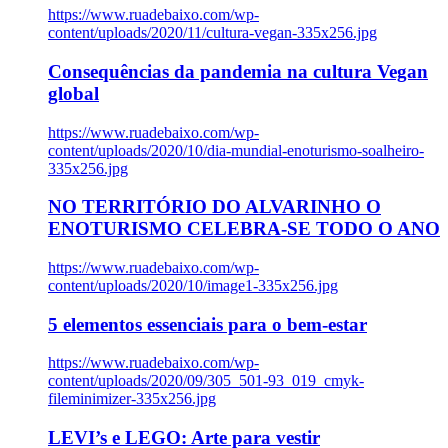
https://www.ruadebaixo.com/wp-
content/uploads/2020/11/cultura-vegan-335x256.jpg
Consequências da pandemia na cultura Vegan
global
https://www.ruadebaixo.com/wp-
content/uploads/2020/10/dia-mundial-enoturismo-soalheiro-
335x256.jpg
NO TERRITÓRIO DO ALVARINHO O
ENOTURISMO CELEBRA-SE TODO O ANO
https://www.ruadebaixo.com/wp-
content/uploads/2020/10/image1-335x256.jpg
5 elementos essenciais para o bem-estar
https://www.ruadebaixo.com/wp-
content/uploads/2020/09/305_501-93_019_cmyk-
fileminimizer-335x256.jpg
LEVI’s e LEGO: Arte para vestir