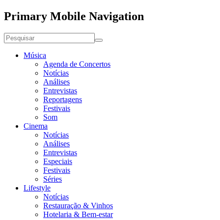
Primary Mobile Navigation
Música
Agenda de Concertos
Notícias
Análises
Entrevistas
Reportagens
Festivais
Som
Cinema
Notícias
Análises
Entrevistas
Especiais
Festivais
Séries
Lifestyle
Notícias
Restauração & Vinhos
Hotelaria & Bem-estar