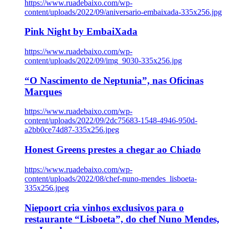
https://www.ruadebaixo.com/wp-
content/uploads/2022/09/aniversario-embaixada-335x256.jpg
Pink Night by EmbaiXada
https://www.ruadebaixo.com/wp-
content/uploads/2022/09/img_9030-335x256.jpg
“O Nascimento de Neptunia”, nas Oficinas
Marques
https://www.ruadebaixo.com/wp-
content/uploads/2022/09/2dc75683-1548-4946-950d-
a2bb0ce74d87-335x256.jpeg
Honest Greens prestes a chegar ao Chiado
https://www.ruadebaixo.com/wp-
content/uploads/2022/08/chef-nuno-mendes_lisboeta-
335x256.jpeg
Niepoort cria vinhos exclusivos para o
restaurante “Lisboeta”, do chef Nuno Mendes,