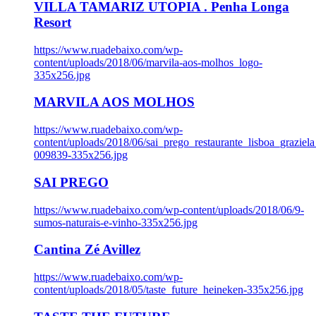
VILLA TAMARIZ UTOPIA . Penha Longa
Resort
https://www.ruadebaixo.com/wp-
content/uploads/2018/06/marvila-aos-molhos_logo-
335x256.jpg
MARVILA AOS MOLHOS
https://www.ruadebaixo.com/wp-
content/uploads/2018/06/sai_prego_restaurante_lisboa_graziela
009839-335x256.jpg
SAI PREGO
https://www.ruadebaixo.com/wp-content/uploads/2018/06/9-
sumos-naturais-e-vinho-335x256.jpg
Cantina Zé Avillez
https://www.ruadebaixo.com/wp-
content/uploads/2018/05/taste_future_heineken-335x256.jpg