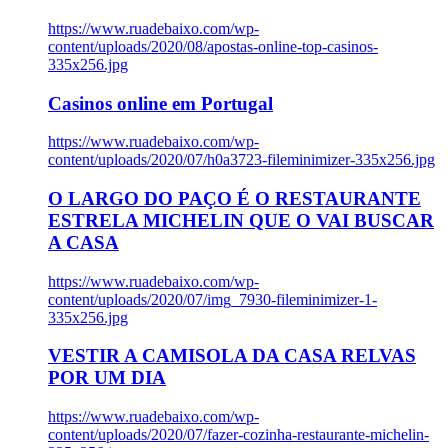
https://www.ruadebaixo.com/wp-
content/uploads/2020/08/apostas-online-top-casinos-
335x256.jpg
Casinos online em Portugal
https://www.ruadebaixo.com/wp-
content/uploads/2020/07/h0a3723-fileminimizer-335x256.jpg
O LARGO DO PAÇO É O RESTAURANTE
ESTRELA MICHELIN QUE O VAI BUSCAR
A CASA
https://www.ruadebaixo.com/wp-
content/uploads/2020/07/img_7930-fileminimizer-1-
335x256.jpg
VESTIR A CAMISOLA DA CASA RELVAS
POR UM DIA
https://www.ruadebaixo.com/wp-
content/uploads/2020/07/fazer-cozinha-restaurante-michelin-