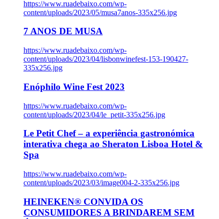
https://www.ruadebaixo.com/wp-
content/uploads/2023/05/musa7anos-335x256.jpg
7 ANOS DE MUSA
https://www.ruadebaixo.com/wp-
content/uploads/2023/04/lisbonwinefest-153-190427-
335x256.jpg
Enóphilo Wine Fest 2023
https://www.ruadebaixo.com/wp-
content/uploads/2023/04/le_petit-335x256.jpg
Le Petit Chef – a experiência gastronómica
interativa chega ao Sheraton Lisboa Hotel &
Spa
https://www.ruadebaixo.com/wp-
content/uploads/2023/03/image004-2-335x256.jpg
HEINEKEN® CONVIDA OS
CONSUMIDORES A BRINDAREM SEM