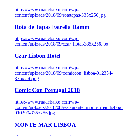
https://www.ruadebaixo.com/wp-
content/uploads/2018/09/rotatapas-335x256.jpg
Rota de Tapas Estrella Damm
https://www.ruadebaixo.com/wp-
content/uploads/2018/09/czar_hotel-335x256.jpg
Czar Lisbon Hotel
https://www.ruadebaixo.com/wp-
content/uploads/2018/09/comiccon_lisboa-012354-
335x256.jpg
Comic Con Portugal 2018
https://www.ruadebaixo.com/wp-
content/uploads/2018/08/restaurante_monte_mar_lisboa-
010299-335x256.jpg
MONTE MAR LISBOA