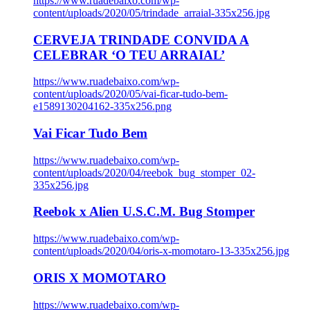
https://www.ruadebaixo.com/wp-
content/uploads/2020/05/trindade_arraial-335x256.jpg
CERVEJA TRINDADE CONVIDA A
CELEBRAR ‘O TEU ARRAIAL’
https://www.ruadebaixo.com/wp-
content/uploads/2020/05/vai-ficar-tudo-bem-
e1589130204162-335x256.png
Vai Ficar Tudo Bem
https://www.ruadebaixo.com/wp-
content/uploads/2020/04/reebok_bug_stomper_02-
335x256.jpg
Reebok x Alien U.S.C.M. Bug Stomper
https://www.ruadebaixo.com/wp-
content/uploads/2020/04/oris-x-momotaro-13-335x256.jpg
ORIS X MOMOTARO
https://www.ruadebaixo.com/wp-