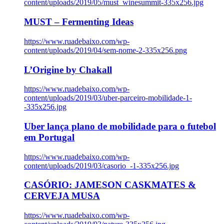
content/uploads/2019/05/must_winesummit-335x256.jpg
MUST – Fermenting Ideas
https://www.ruadebaixo.com/wp-
content/uploads/2019/04/sem-nome-2-335x256.png
L’Origine by Chakall
https://www.ruadebaixo.com/wp-
content/uploads/2019/03/uber-parceiro-mobilidade-1-
-335x256.jpg
Uber lança plano de mobilidade para o futebol
em Portugal
https://www.ruadebaixo.com/wp-
content/uploads/2019/03/casorio_-1-335x256.jpg
CASÓRIO: JAMESON CASKMATES &
CERVEJA MUSA
https://www.ruadebaixo.com/wp-