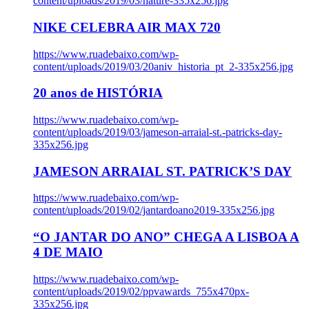
content/uploads/2019/03/nature-335x256.jpg
NIKE CELEBRA AIR MAX 720
https://www.ruadebaixo.com/wp-
content/uploads/2019/03/20aniv_historia_pt_2-335x256.jpg
20 anos de HISTÓRIA
https://www.ruadebaixo.com/wp-
content/uploads/2019/03/jameson-arraial-st.-patricks-day-
335x256.jpg
JAMESON ARRAIAL ST. PATRICK’S DAY
https://www.ruadebaixo.com/wp-
content/uploads/2019/02/jantardoano2019-335x256.jpg
“O JANTAR DO ANO” CHEGA A LISBOA A
4 DE MAIO
https://www.ruadebaixo.com/wp-
content/uploads/2019/02/ppvawards_755x470px-
335x256.jpg