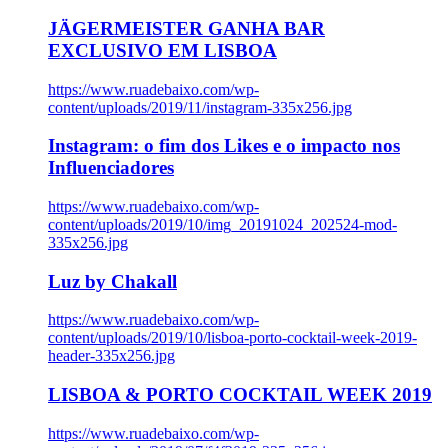
JÄGERMEISTER GANHA BAR
EXCLUSIVO EM LISBOA
https://www.ruadebaixo.com/wp-
content/uploads/2019/11/instagram-335x256.jpg
Instagram: o fim dos Likes e o impacto nos
Influenciadores
https://www.ruadebaixo.com/wp-
content/uploads/2019/10/img_20191024_202524-mod-
335x256.jpg
Luz by Chakall
https://www.ruadebaixo.com/wp-
content/uploads/2019/10/lisboa-porto-cocktail-week-2019-
header-335x256.jpg
LISBOA & PORTO COCKTAIL WEEK 2019
https://www.ruadebaixo.com/wp-