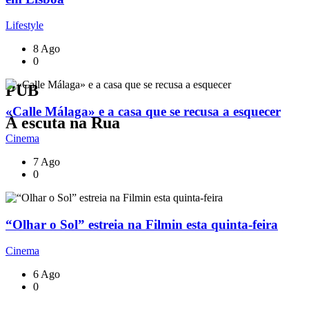
Lifestyle
8 Ago
0
PUB
«Calle Málaga» e a casa que se recusa a esquecer
À escuta na Rua
Cinema
7 Ago
0
“Olhar o Sol” estreia na Filmin esta quinta-feira
Cinema
6 Ago
0