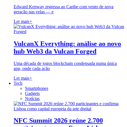
Edward Kenway regressa ao Caribe com vento de nova
geração nas velas — e
Ler mais
+
VulcanX Everything: análise ao novo
hub Web3 da Vulcan Forged
Uma década de jogos blockchain condensada numa única
app, onde cada ação
Ler mais
+
Tech
Smartphones
Gadgets
Notícias
NFC Summit 2026 reúne 2.700