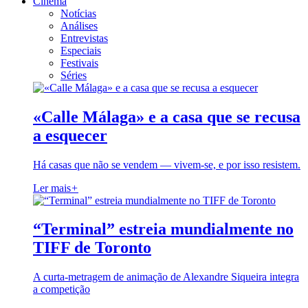
Cinema
Notícias
Análises
Entrevistas
Especiais
Festivais
Séries
«Calle Málaga» e a casa que se recusa
a esquecer
Há casas que não se vendem — vivem-se, e por isso resistem.
Ler mais
+
“Terminal” estreia mundialmente no
TIFF de Toronto
A curta-metragem de animação de Alexandre Siqueira integra
a competição