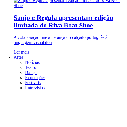
Sanjo e Regula apresentam edição
limitada do Riva Boat Shoe
A colaboração une a herança do calçado português à
linguagem visual do r
Ler mais
+
Artes
Notícias
Teatro
Dança
Exposições
Festivais
Entrevistas