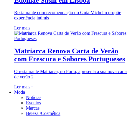
Edomae Sushi em Lisboa
Restaurante com recomendação do Guia Michelin propõe
experiência intimis
Ler mais
+
Matriarca Renova Carta de Verão
com Frescura e Sabores Portugueses
O restaurante Matriarca, no Porto, apresenta a sua nova carta
de verão 2
Ler mais
+
Moda
Notícias
Eventos
Marcas
Beleza /Cosmética