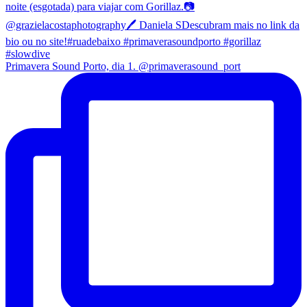
Primavera Sound Porto, dia 1. @primaverasound_port