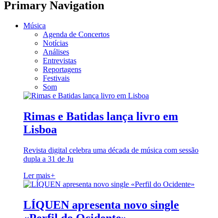
Primary Navigation
Música
Agenda de Concertos
Notícias
Análises
Entrevistas
Reportagens
Festivais
Som
Rimas e Batidas lança livro em
Lisboa
Revista digital celebra uma década de música com sessão
dupla a 31 de Ju
Ler mais
+
LÍQUEN apresenta novo single