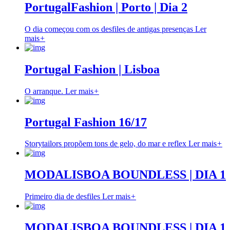
PortugalFashion | Porto | Dia 2
O dia começou com os desfiles de antigas presenças
Ler
mais
+
Portugal Fashion | Lisboa
O arranque.
Ler mais
+
Portugal Fashion 16/17
Storytailors propõem tons de gelo, do mar e reflex
Ler mais
+
MODALISBOA BOUNDLESS | DIA 1
Primeiro dia de desfiles
Ler mais
+
MODALISBOA BOUNDLESS | DIA 1