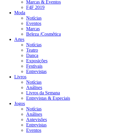
Marcas & Eventos
F4F 2019
Moda
Notícias
Eventos
Marcas
Beleza /Cosmética
Artes
Notícias
Teatro
Dança
Exposições
Festivais
Entrevistas
Livros
Notícias
Análises
Livros da Semana
Entrevistas & Especiais
Jogos
Notícias
Análises
Antevisões
Entrevistas
Eventos