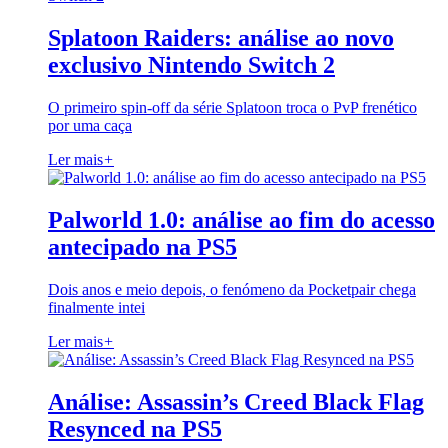
Splatoon Raiders: análise ao novo
exclusivo Nintendo Switch 2
O primeiro spin-off da série Splatoon troca o PvP frenético
por uma caça
Ler mais
+
Palworld 1.0: análise ao fim do acesso
antecipado na PS5
Dois anos e meio depois, o fenómeno da Pocketpair chega
finalmente intei
Ler mais
+
Análise: Assassin’s Creed Black Flag
Resynced na PS5