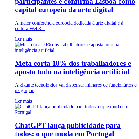
participantes e confirma Lisboa como
capital europeia da arte digital
A maior conferência europeia dedicada à arte digital e à
cultura Web3 tr
Ler mais
+
Meta corta 10% dos trabalhadores e
aposta tudo na inteligência artificial
A gigante tecnológica vai dispensar milhares de funcionários e
reagrupar
Ler mais
+
ChatGPT lança publicidade para
todos: o que muda em Portugal