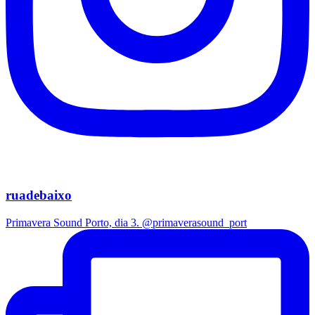
ruadebaixo
Primavera Sound Porto, dia 3. @primaverasound_port