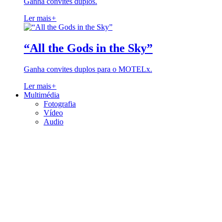
Ganha convites duplos.
Ler mais
+
“All the Gods in the Sky”
Ganha convites duplos para o MOTELx.
Ler mais
+
Multimédia
Fotografia
Vídeo
Audio