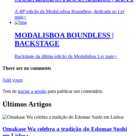
A 48ª edição da ModaLisboa Boundless, dedicada ao
Ler
mais
+
MODALISBOA BOUNDLESS |
BACKSTAGE
Backstage da última edição da Modalisboa
Ler mais
+
There are no comments
Add yours
Tem de
iniciar a sessão
para publicar um comentário.
Últimos Artigos
Omakase Wa celebra a tradição do Edomae Sushi
em Lisboa