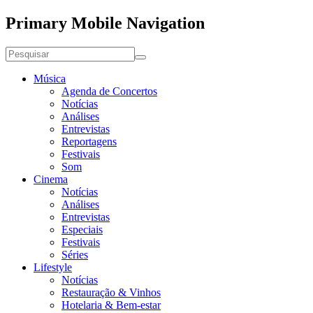
Primary Mobile Navigation
Música
Agenda de Concertos
Notícias
Análises
Entrevistas
Reportagens
Festivais
Som
Cinema
Notícias
Análises
Entrevistas
Especiais
Festivais
Séries
Lifestyle
Notícias
Restauração & Vinhos
Hotelaria & Bem-estar