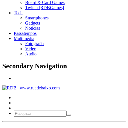
Board & Card Games
Twitch [RDBGames]
Tech
Smartphones
Gadgets
Notícias
Passatempos
Multimédia
Fotografia
Vídeo
Audio
Secondary Navigation