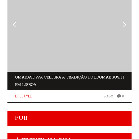
OMAKASE WA CELEBRA A TRADIÇÃO DO EDOMAE SUSHI
EM LISBOA
LIFESTYLE
8 AGO
0
PUB