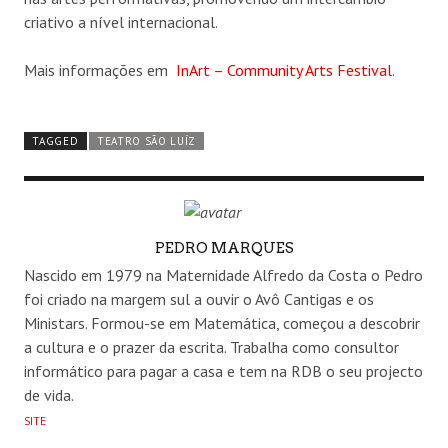
criativo a nível internacional.
Mais informações em
InArt
– Community Arts Festival
.
TAGGED
TEATRO SÃO LUÍZ
AUTHOR
PEDRO MARQUES
Nascido em 1979 na Maternidade Alfredo da Costa o Pedro
foi criado na margem sul a ouvir o Avô Cantigas e os
Ministars. Formou-se em Matemática, começou a descobrir
a cultura e o prazer da escrita. Trabalha como consultor
informático para pagar a casa e tem na RDB o seu projecto
de vida.
SITE