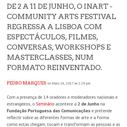
DE 2 A 11 DE JUNHO, O INART -
COMMUNITY ARTS FESTIVAL
REGRESSA A LISBOA COM
ESPECTÁCULOS, FILMES,
CONVERSAS, WORKSHOPS E
MASTERCLASSES, NUM
FORMATO REINVENTADO.
PEDRO MARQUES
on Maio 26, 2017 at 2:29 pm
Com a presença de 14 oradores e moderadores nacionais e
estrangeiros, o
Seminário
acontece a
2 de Junho
na
Fundação Portuguesa das Comunicações
e pretende
reflectir sobre as diferentes formas de arte e a forma
como estas chegam, tocam e transformam as pessoas e as