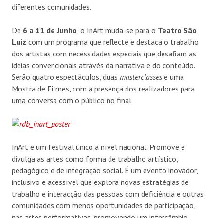
diferentes comunidades.
De
6 a 11 de Junho
, o
InArt
muda-se para o
Teatro São
Luiz
com um programa que reflecte e destaca o trabalho
dos artistas com necessidades especiais que desafiam as
ideias convencionais através da narrativa e do conteúdo.
Serão quatro espectáculos, duas
masterclasses
e uma
Mostra de Filmes, com a presença dos realizadores para
uma conversa com o público no final.
InArt
é um festival único a nível nacional. Promove e
divulga as artes como forma de trabalho
art
ístico,
pedagógico e de integração social. É um evento inovador,
inclusivo e acessível que explora novas estratégias de
trabalho e interacção das pessoas com deficiência e outras
comunidades com menos oportunidades de participação,
nas artes performativas, promovendo um intercâmbio