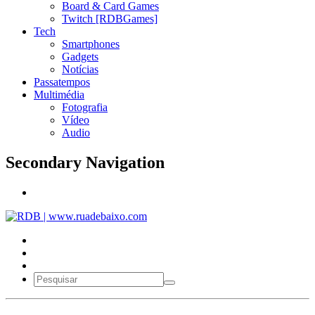
Board & Card Games
Twitch [RDBGames]
Tech
Smartphones
Gadgets
Notícias
Passatempos
Multimédia
Fotografia
Vídeo
Audio
Secondary Navigation