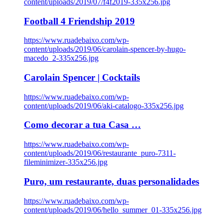
content/uploads/2019/07/f4f2019-335x256.jpg
Football 4 Friendship 2019
https://www.ruadebaixo.com/wp-
content/uploads/2019/06/carolain-spencer-by-hugo-
macedo_2-335x256.jpg
Carolain Spencer | Cocktails
https://www.ruadebaixo.com/wp-
content/uploads/2019/06/aki-catalogo-335x256.jpg
Como decorar a tua Casa …
https://www.ruadebaixo.com/wp-
content/uploads/2019/06/restaurante_puro-7311-
fileminimizer-335x256.jpg
Puro, um restaurante, duas personalidades
https://www.ruadebaixo.com/wp-
content/uploads/2019/06/hello_summer_01-335x256.jpg