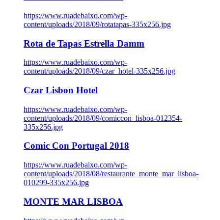
https://www.ruadebaixo.com/wp-
content/uploads/2018/09/rotatapas-335x256.jpg
Rota de Tapas Estrella Damm
https://www.ruadebaixo.com/wp-
content/uploads/2018/09/czar_hotel-335x256.jpg
Czar Lisbon Hotel
https://www.ruadebaixo.com/wp-
content/uploads/2018/09/comiccon_lisboa-012354-
335x256.jpg
Comic Con Portugal 2018
https://www.ruadebaixo.com/wp-
content/uploads/2018/08/restaurante_monte_mar_lisboa-
010299-335x256.jpg
MONTE MAR LISBOA