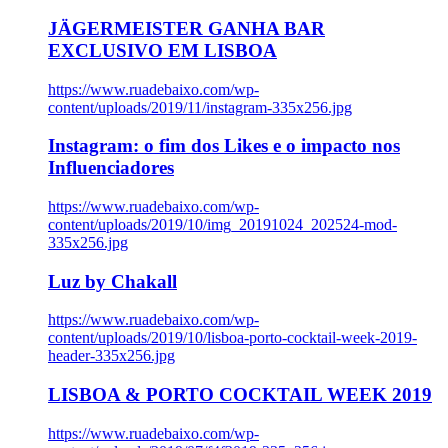
JÄGERMEISTER GANHA BAR
EXCLUSIVO EM LISBOA
https://www.ruadebaixo.com/wp-
content/uploads/2019/11/instagram-335x256.jpg
Instagram: o fim dos Likes e o impacto nos
Influenciadores
https://www.ruadebaixo.com/wp-
content/uploads/2019/10/img_20191024_202524-mod-
335x256.jpg
Luz by Chakall
https://www.ruadebaixo.com/wp-
content/uploads/2019/10/lisboa-porto-cocktail-week-2019-
header-335x256.jpg
LISBOA & PORTO COCKTAIL WEEK 2019
https://www.ruadebaixo.com/wp-