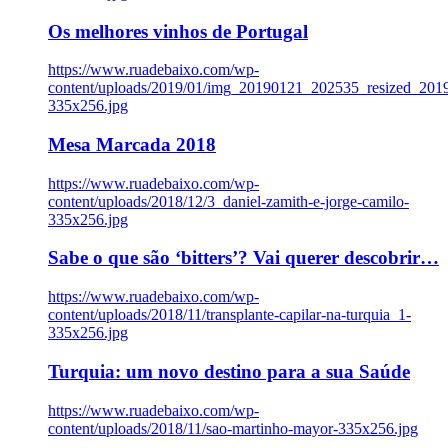
Os melhores vinhos de Portugal
https://www.ruadebaixo.com/wp-
content/uploads/2019/01/img_20190121_202535_resized_20
335x256.jpg
Mesa Marcada 2018
https://www.ruadebaixo.com/wp-
content/uploads/2018/12/3_daniel-zamith-e-jorge-camilo-
335x256.jpg
Sabe o que são ‘bitters’? Vai querer descobrir…
https://www.ruadebaixo.com/wp-
content/uploads/2018/11/transplante-capilar-na-turquia_1-
335x256.jpg
Turquia: um novo destino para a sua Saúde
https://www.ruadebaixo.com/wp-
content/uploads/2018/11/sao-martinho-mayor-335x256.jpg