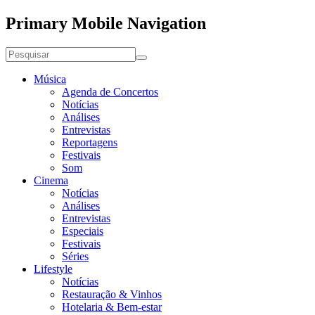
Primary Mobile Navigation
Música
Agenda de Concertos
Notícias
Análises
Entrevistas
Reportagens
Festivais
Som
Cinema
Notícias
Análises
Entrevistas
Especiais
Festivais
Séries
Lifestyle
Notícias
Restauração & Vinhos
Hotelaria & Bem-estar