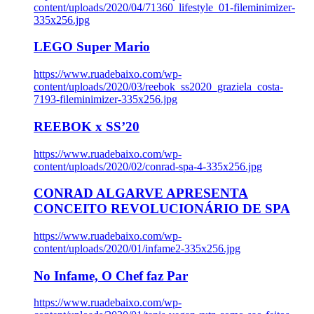
content/uploads/2020/04/71360_lifestyle_01-fileminimizer-
335x256.jpg
LEGO Super Mario
https://www.ruadebaixo.com/wp-
content/uploads/2020/03/reebok_ss2020_graziela_costa-
7193-fileminimizer-335x256.jpg
REEBOK x SS’20
https://www.ruadebaixo.com/wp-
content/uploads/2020/02/conrad-spa-4-335x256.jpg
CONRAD ALGARVE APRESENTA
CONCEITO REVOLUCIONÁRIO DE SPA
https://www.ruadebaixo.com/wp-
content/uploads/2020/01/infame2-335x256.jpg
No Infame, O Chef faz Par
https://www.ruadebaixo.com/wp-