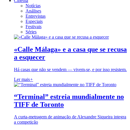
Cinema
Notícias
Análises
Entrevistas
Especiais
Festivais
Séries
«Calle Málaga» e a casa que se recusa
a esquecer
Há casas que não se vendem — vivem-se, e por isso resistem.
Ler mais
+
“Terminal” estreia mundialmente no
TIFF de Toronto
A curta-metragem de animação de Alexandre Siqueira integra
a competição