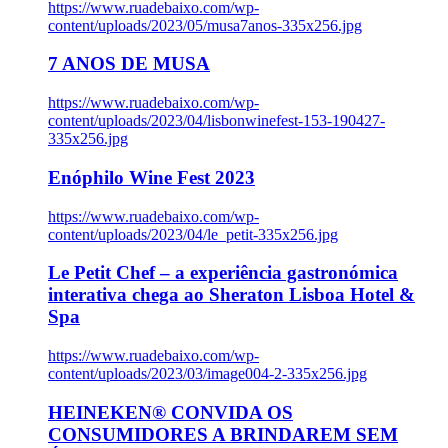
https://www.ruadebaixo.com/wp-
content/uploads/2023/05/musa7anos-335x256.jpg
7 ANOS DE MUSA
https://www.ruadebaixo.com/wp-
content/uploads/2023/04/lisbonwinefest-153-190427-
335x256.jpg
Enóphilo Wine Fest 2023
https://www.ruadebaixo.com/wp-
content/uploads/2023/04/le_petit-335x256.jpg
Le Petit Chef – a experiência gastronómica
interativa chega ao Sheraton Lisboa Hotel &
Spa
https://www.ruadebaixo.com/wp-
content/uploads/2023/03/image004-2-335x256.jpg
HEINEKEN® CONVIDA OS
CONSUMIDORES A BRINDAREM SEM