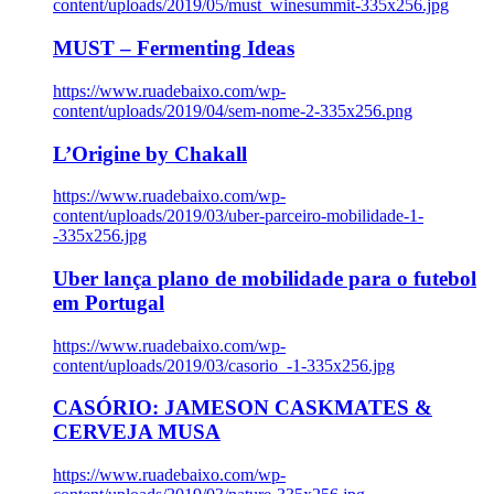
content/uploads/2019/05/must_winesummit-335x256.jpg
MUST – Fermenting Ideas
https://www.ruadebaixo.com/wp-
content/uploads/2019/04/sem-nome-2-335x256.png
L’Origine by Chakall
https://www.ruadebaixo.com/wp-
content/uploads/2019/03/uber-parceiro-mobilidade-1-
-335x256.jpg
Uber lança plano de mobilidade para o futebol
em Portugal
https://www.ruadebaixo.com/wp-
content/uploads/2019/03/casorio_-1-335x256.jpg
CASÓRIO: JAMESON CASKMATES &
CERVEJA MUSA
https://www.ruadebaixo.com/wp-