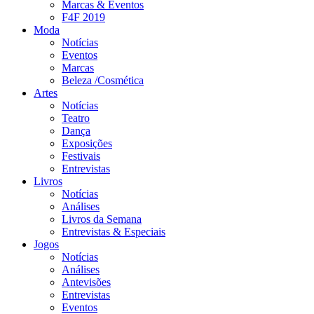
Marcas & Eventos
F4F 2019
Moda
Notícias
Eventos
Marcas
Beleza /Cosmética
Artes
Notícias
Teatro
Dança
Exposições
Festivais
Entrevistas
Livros
Notícias
Análises
Livros da Semana
Entrevistas & Especiais
Jogos
Notícias
Análises
Antevisões
Entrevistas
Eventos