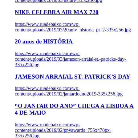
content/uploads/2019/03/nature-335x256.jpg
NIKE CELEBRA AIR MAX 720
https://www.ruadebaixo.com/wp-
content/uploads/2019/03/20aniv_historia_pt_2-335x256.jpg
20 anos de HISTÓRIA
https://www.ruadebaixo.com/wp-
content/uploads/2019/03/jameson-arraial-st.-patricks-day-
335x256.jpg
JAMESON ARRAIAL ST. PATRICK’S DAY
https://www.ruadebaixo.com/wp-
content/uploads/2019/02/jantardoano2019-335x256.jpg
“O JANTAR DO ANO” CHEGA A LISBOA A
4 DE MAIO
https://www.ruadebaixo.com/wp-
content/uploads/2019/02/ppvawards_755x470px-
335x256.jpg