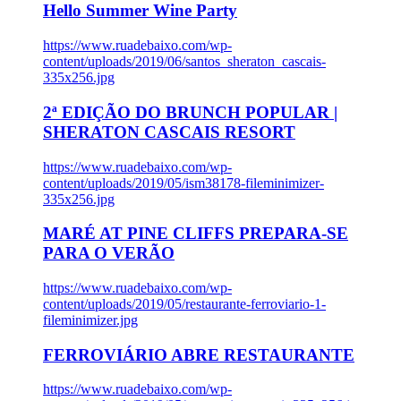
Hello Summer Wine Party
https://www.ruadebaixo.com/wp-
content/uploads/2019/06/santos_sheraton_cascais-
335x256.jpg
2ª EDIÇÃO DO BRUNCH POPULAR |
SHERATON CASCAIS RESORT
https://www.ruadebaixo.com/wp-
content/uploads/2019/05/ism38178-fileminimizer-
335x256.jpg
MARÉ AT PINE CLIFFS PREPARA-SE
PARA O VERÃO
https://www.ruadebaixo.com/wp-
content/uploads/2019/05/restaurante-ferroviario-1-
fileminimizer.jpg
FERROVIÁRIO ABRE RESTAURANTE
https://www.ruadebaixo.com/wp-