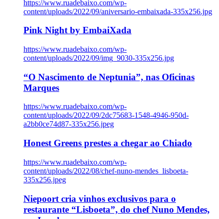
https://www.ruadebaixo.com/wp-
content/uploads/2022/09/aniversario-embaixada-335x256.jpg
Pink Night by EmbaiXada
https://www.ruadebaixo.com/wp-
content/uploads/2022/09/img_9030-335x256.jpg
“O Nascimento de Neptunia”, nas Oficinas
Marques
https://www.ruadebaixo.com/wp-
content/uploads/2022/09/2dc75683-1548-4946-950d-
a2bb0ce74d87-335x256.jpeg
Honest Greens prestes a chegar ao Chiado
https://www.ruadebaixo.com/wp-
content/uploads/2022/08/chef-nuno-mendes_lisboeta-
335x256.jpeg
Niepoort cria vinhos exclusivos para o
restaurante “Lisboeta”, do chef Nuno Mendes,