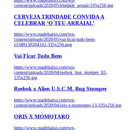
https://www.ruadebaixo.com/wp-
content/uploads/2020/05/trindade_arraial-335x256.jpg
CERVEJA TRINDADE CONVIDA A
CELEBRAR ‘O TEU ARRAIAL’
https://www.ruadebaixo.com/wp-
content/uploads/2020/05/vai-ficar-tudo-bem-
e1589130204162-335x256.png
Vai Ficar Tudo Bem
https://www.ruadebaixo.com/wp-
content/uploads/2020/04/reebok_bug_stomper_02-
335x256.jpg
Reebok x Alien U.S.C.M. Bug Stomper
https://www.ruadebaixo.com/wp-
content/uploads/2020/04/oris-x-momotaro-13-335x256.jpg
ORIS X MOMOTARO
https://www.ruadebaixo.com/wp-