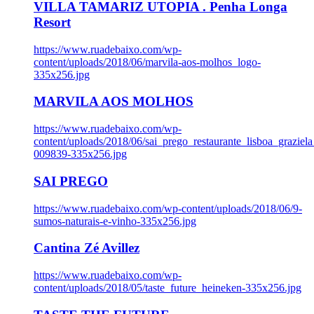
VILLA TAMARIZ UTOPIA . Penha Longa
Resort
https://www.ruadebaixo.com/wp-
content/uploads/2018/06/marvila-aos-molhos_logo-
335x256.jpg
MARVILA AOS MOLHOS
https://www.ruadebaixo.com/wp-
content/uploads/2018/06/sai_prego_restaurante_lisboa_graziela
009839-335x256.jpg
SAI PREGO
https://www.ruadebaixo.com/wp-content/uploads/2018/06/9-
sumos-naturais-e-vinho-335x256.jpg
Cantina Zé Avillez
https://www.ruadebaixo.com/wp-
content/uploads/2018/05/taste_future_heineken-335x256.jpg