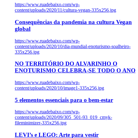
https://www.ruadebaixo.com/wp-
content/uploads/2020/11/cultura-vegan-335x256.jpg
Consequências da pandemia na cultura Vegan
global
https://www.ruadebaixo.com/wp-
content/uploads/2020/10/dia-mundial-enoturismo-soalheiro-
335x256.jpg
NO TERRITÓRIO DO ALVARINHO O
ENOTURISMO CELEBRA-SE TODO O ANO
https://www.ruadebaixo.com/wp-
content/uploads/2020/10/image1-335x256.jpg
5 elementos essenciais para o bem-estar
https://www.ruadebaixo.com/wp-
content/uploads/2020/09/305_501-93_019_cmyk-
fileminimizer-335x256.jpg
LEVI’s e LEGO: Arte para vestir