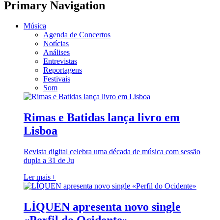
Primary Navigation
Música
Agenda de Concertos
Notícias
Análises
Entrevistas
Reportagens
Festivais
Som
Rimas e Batidas lança livro em
Lisboa
Revista digital celebra uma década de música com sessão
dupla a 31 de Ju
Ler mais
+
LÍQUEN apresenta novo single