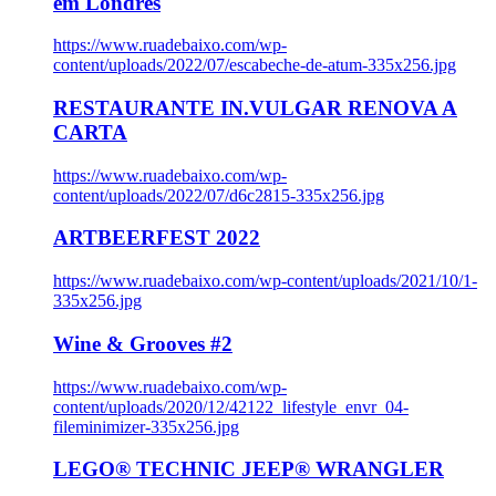
em Londres
https://www.ruadebaixo.com/wp-
content/uploads/2022/07/escabeche-de-atum-335x256.jpg
RESTAURANTE IN.VULGAR RENOVA A
CARTA
https://www.ruadebaixo.com/wp-
content/uploads/2022/07/d6c2815-335x256.jpg
ARTBEERFEST 2022
https://www.ruadebaixo.com/wp-content/uploads/2021/10/1-
335x256.jpg
Wine & Grooves #2
https://www.ruadebaixo.com/wp-
content/uploads/2020/12/42122_lifestyle_envr_04-
fileminimizer-335x256.jpg
LEGO® TECHNIC JEEP® WRANGLER