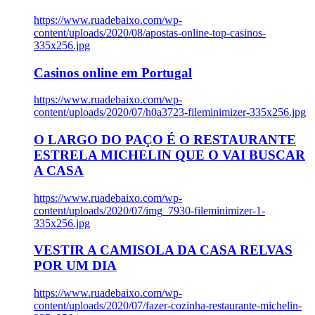
https://www.ruadebaixo.com/wp-
content/uploads/2020/08/apostas-online-top-casinos-
335x256.jpg
Casinos online em Portugal
https://www.ruadebaixo.com/wp-
content/uploads/2020/07/h0a3723-fileminimizer-335x256.jpg
O LARGO DO PAÇO É O RESTAURANTE
ESTRELA MICHELIN QUE O VAI BUSCAR
A CASA
https://www.ruadebaixo.com/wp-
content/uploads/2020/07/img_7930-fileminimizer-1-
335x256.jpg
VESTIR A CAMISOLA DA CASA RELVAS
POR UM DIA
https://www.ruadebaixo.com/wp-
content/uploads/2020/07/fazer-cozinha-restaurante-michelin-