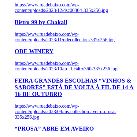
https://www.ruadebaixo.com/wp-
content/uploads/2023/12/dsc00304-335x256.jpg
Bistro 99 by Chakall
https://www.ruadebaixo.com/wp-
content/uploads/2023/11/odecollection-335x256.jpg
ODE WINERY
https://www.ruadebaixo.com/wp-
content/uploads/2023/10/tp_tl_640x360-335x256.jpg
FEIRA GRANDES ESCOLHAS “VINHOS &
SABORES” ESTÁ DE VOLTA À FIL DE 14 A
16 DE OUTUBRO
https://www.ruadebaixo.com/wp-
content/uploads/2023/09/ms-collection-aveiro-prosa-
335x256.jpg
“PROSA” ABRE EM AVEIRO