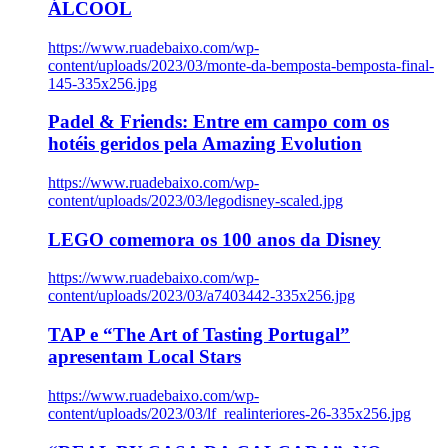
ÁLCOOL
https://www.ruadebaixo.com/wp-
content/uploads/2023/03/monte-da-bemposta-bemposta-final-
145-335x256.jpg
Padel & Friends: Entre em campo com os
hotéis geridos pela Amazing Evolution
https://www.ruadebaixo.com/wp-
content/uploads/2023/03/legodisney-scaled.jpg
LEGO comemora os 100 anos da Disney
https://www.ruadebaixo.com/wp-
content/uploads/2023/03/a7403442-335x256.jpg
TAP e “The Art of Tasting Portugal”
apresentam Local Stars
https://www.ruadebaixo.com/wp-
content/uploads/2023/03/lf_realinteriores-26-335x256.jpg