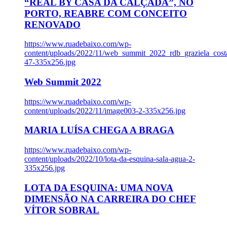
“REAL BY CASA DA CALÇADA”, NO
PORTO, REABRE COM CONCEITO
RENOVADO
https://www.ruadebaixo.com/wp-
content/uploads/2022/11/web_summit_2022_rdb_graziela_cost
47-335x256.jpg
Web Summit 2022
https://www.ruadebaixo.com/wp-
content/uploads/2022/11/image003-2-335x256.jpg
MARIA LUÍSA CHEGA A BRAGA
https://www.ruadebaixo.com/wp-
content/uploads/2022/10/lota-da-esquina-sala-agua-2-
335x256.jpg
LOTA DA ESQUINA: UMA NOVA
DIMENSÃO NA CARREIRA DO CHEF
VÍTOR SOBRAL