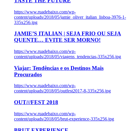
TASTE THE FUTURE
https://www.ruadebaixo.com/wp-
content/uploads/2018/05/jamie_oliver_italian_lisboa-3976-1-
335x256.jpg
JAMIE’S ITALIAN | SEJA FRIO OU SEJA
QUENTE… EVITE SER MORNO!
https://www.ruadebaixo.com/wp-
content/uploads/2018/05/viagens_tendencias-335x256.jpg
Viajar: Tendências e os Destinos Mais
Procurados
https://www.ruadebaixo.com/wp-
content/uploads/2018/05/outfest2017-8-335x256.jpg
OUT///FEST 2018
https://www.ruadebaixo.com/wp-
content/uploads/2018/05/brut-experience-335x256.jpg
BRUT EXPERIENCE