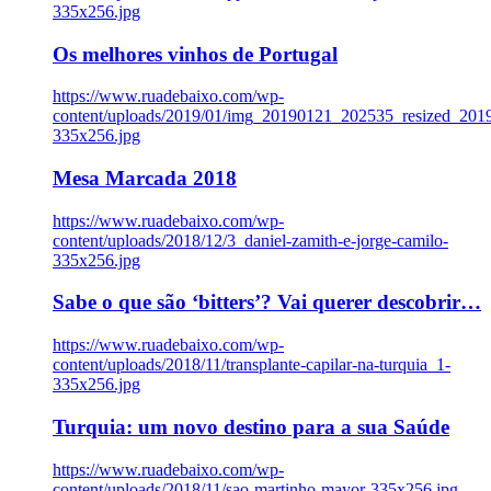
335x256.jpg
Os melhores vinhos de Portugal
https://www.ruadebaixo.com/wp-
content/uploads/2019/01/img_20190121_202535_resized_20
335x256.jpg
Mesa Marcada 2018
https://www.ruadebaixo.com/wp-
content/uploads/2018/12/3_daniel-zamith-e-jorge-camilo-
335x256.jpg
Sabe o que são ‘bitters’? Vai querer descobrir…
https://www.ruadebaixo.com/wp-
content/uploads/2018/11/transplante-capilar-na-turquia_1-
335x256.jpg
Turquia: um novo destino para a sua Saúde
https://www.ruadebaixo.com/wp-
content/uploads/2018/11/sao-martinho-mayor-335x256.jpg