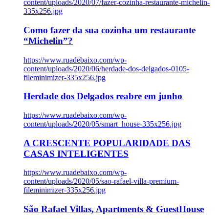
content/uploads/2020/07/fazer-cozinha-restaurante-michelin-
335x256.jpg
Como fazer da sua cozinha um restaurante
“Michelin”?
https://www.ruadebaixo.com/wp-
content/uploads/2020/06/herdade-dos-delgados-0105-
fileminimizer-335x256.jpg
Herdade dos Delgados reabre em junho
https://www.ruadebaixo.com/wp-
content/uploads/2020/05/smart_house-335x256.jpg
A CRESCENTE POPULARIDADE DAS
CASAS INTELIGENTES
https://www.ruadebaixo.com/wp-
content/uploads/2020/05/sao-rafael-villa-premium-
fileminimizer-335x256.jpg
São Rafael Villas, Apartments & GuestHouse