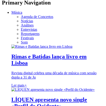
Primary Navigation
Música
Agenda de Concertos
Notícias
Análises
Entrevistas
Reportagens
Festivais
Som
Rimas e Batidas lança livro em
Lisboa
Revista digital celebra uma década de música com sessão
dupla a 31 de Ju
Ler mais
+
LÍQUEN apresenta novo single