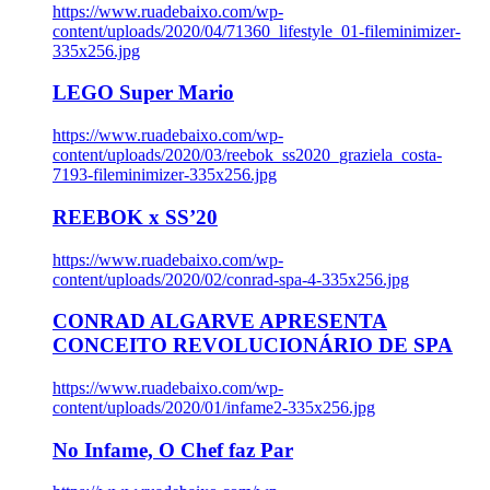
https://www.ruadebaixo.com/wp-
content/uploads/2020/04/71360_lifestyle_01-fileminimizer-
335x256.jpg
LEGO Super Mario
https://www.ruadebaixo.com/wp-
content/uploads/2020/03/reebok_ss2020_graziela_costa-
7193-fileminimizer-335x256.jpg
REEBOK x SS’20
https://www.ruadebaixo.com/wp-
content/uploads/2020/02/conrad-spa-4-335x256.jpg
CONRAD ALGARVE APRESENTA
CONCEITO REVOLUCIONÁRIO DE SPA
https://www.ruadebaixo.com/wp-
content/uploads/2020/01/infame2-335x256.jpg
No Infame, O Chef faz Par