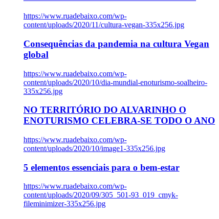
https://www.ruadebaixo.com/wp-
content/uploads/2020/11/cultura-vegan-335x256.jpg
Consequências da pandemia na cultura Vegan
global
https://www.ruadebaixo.com/wp-
content/uploads/2020/10/dia-mundial-enoturismo-soalheiro-
335x256.jpg
NO TERRITÓRIO DO ALVARINHO O
ENOTURISMO CELEBRA-SE TODO O ANO
https://www.ruadebaixo.com/wp-
content/uploads/2020/10/image1-335x256.jpg
5 elementos essenciais para o bem-estar
https://www.ruadebaixo.com/wp-
content/uploads/2020/09/305_501-93_019_cmyk-
fileminimizer-335x256.jpg