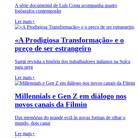
A série documental de Luís Costa acompanha quatro
fotógrafos contemporân
Ler mais
+
«A Prodigiosa Transformação» e o
preço de ser estrangeiro
Samir revisita a história dos trabalhadores italianos na Suíça
para perg
Ler mais
+
Millennials e Gen Z em diálogo nos
novos canais da Filmin
Das memórias do grande ecrã às novas formas de olhar o
mundo, dois canai
Ler mais
+