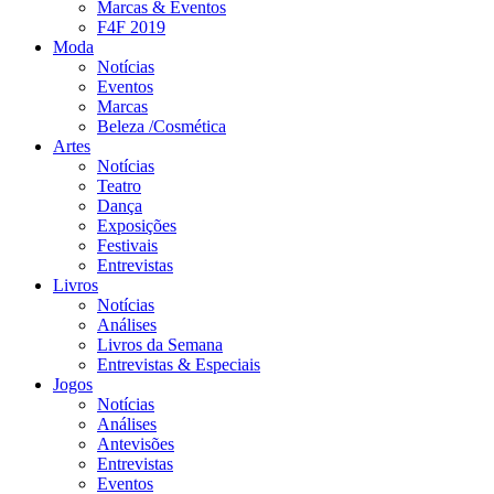
Marcas & Eventos
F4F 2019
Moda
Notícias
Eventos
Marcas
Beleza /Cosmética
Artes
Notícias
Teatro
Dança
Exposições
Festivais
Entrevistas
Livros
Notícias
Análises
Livros da Semana
Entrevistas & Especiais
Jogos
Notícias
Análises
Antevisões
Entrevistas
Eventos