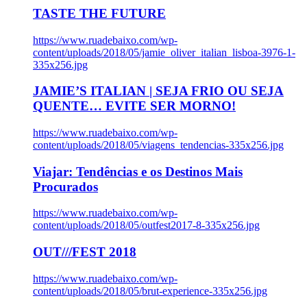
TASTE THE FUTURE
https://www.ruadebaixo.com/wp-
content/uploads/2018/05/jamie_oliver_italian_lisboa-3976-1-
335x256.jpg
JAMIE’S ITALIAN | SEJA FRIO OU SEJA
QUENTE… EVITE SER MORNO!
https://www.ruadebaixo.com/wp-
content/uploads/2018/05/viagens_tendencias-335x256.jpg
Viajar: Tendências e os Destinos Mais
Procurados
https://www.ruadebaixo.com/wp-
content/uploads/2018/05/outfest2017-8-335x256.jpg
OUT///FEST 2018
https://www.ruadebaixo.com/wp-
content/uploads/2018/05/brut-experience-335x256.jpg