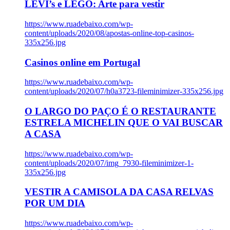
LEVI’s e LEGO: Arte para vestir
https://www.ruadebaixo.com/wp-
content/uploads/2020/08/apostas-online-top-casinos-
335x256.jpg
Casinos online em Portugal
https://www.ruadebaixo.com/wp-
content/uploads/2020/07/h0a3723-fileminimizer-335x256.jpg
O LARGO DO PAÇO É O RESTAURANTE
ESTRELA MICHELIN QUE O VAI BUSCAR
A CASA
https://www.ruadebaixo.com/wp-
content/uploads/2020/07/img_7930-fileminimizer-1-
335x256.jpg
VESTIR A CAMISOLA DA CASA RELVAS
POR UM DIA
https://www.ruadebaixo.com/wp-