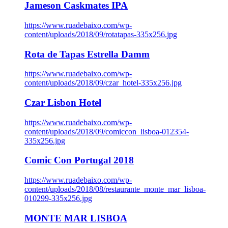
Jameson Caskmates IPA
https://www.ruadebaixo.com/wp-
content/uploads/2018/09/rotatapas-335x256.jpg
Rota de Tapas Estrella Damm
https://www.ruadebaixo.com/wp-
content/uploads/2018/09/czar_hotel-335x256.jpg
Czar Lisbon Hotel
https://www.ruadebaixo.com/wp-
content/uploads/2018/09/comiccon_lisboa-012354-
335x256.jpg
Comic Con Portugal 2018
https://www.ruadebaixo.com/wp-
content/uploads/2018/08/restaurante_monte_mar_lisboa-
010299-335x256.jpg
MONTE MAR LISBOA