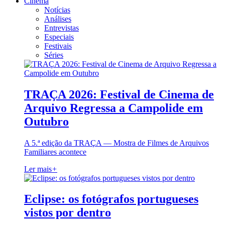
Cinema
Notícias
Análises
Entrevistas
Especiais
Festivais
Séries
TRAÇA 2026: Festival de Cinema de
Arquivo Regressa a Campolide em
Outubro
A 5.ª edição da TRAÇA — Mostra de Filmes de Arquivos
Familiares acontece
Ler mais
+
Eclipse: os fotógrafos portugueses
vistos por dentro