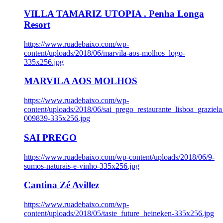
VILLA TAMARIZ UTOPIA . Penha Longa
Resort
https://www.ruadebaixo.com/wp-
content/uploads/2018/06/marvila-aos-molhos_logo-
335x256.jpg
MARVILA AOS MOLHOS
https://www.ruadebaixo.com/wp-
content/uploads/2018/06/sai_prego_restaurante_lisboa_graziela
009839-335x256.jpg
SAI PREGO
https://www.ruadebaixo.com/wp-content/uploads/2018/06/9-
sumos-naturais-e-vinho-335x256.jpg
Cantina Zé Avillez
https://www.ruadebaixo.com/wp-
content/uploads/2018/05/taste_future_heineken-335x256.jpg