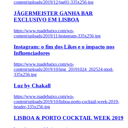
content/uploads/2019/12/jag01-335x256.jpg
JÄGERMEISTER GANHA BAR
EXCLUSIVO EM LISBOA
https://www.ruadebaixo.com/wp-
content/uploads/2019/11/instagram-335x256.jpg
Instagram: o fim dos Likes e o impacto nos
Influenciadores
https://www.ruadebaixo.com/wp-
content/uploads/2019/10/img_20191024_202524-mod-
335x256.jpg
Luz by Chakall
https://www.ruadebaixo.com/wp-
content/uploads/2019/10/lisboa-porto-cocktail-week-2019-
header-335x256.jpg
LISBOA & PORTO COCKTAIL WEEK 2019