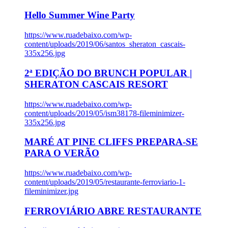
Hello Summer Wine Party
https://www.ruadebaixo.com/wp-
content/uploads/2019/06/santos_sheraton_cascais-
335x256.jpg
2ª EDIÇÃO DO BRUNCH POPULAR |
SHERATON CASCAIS RESORT
https://www.ruadebaixo.com/wp-
content/uploads/2019/05/ism38178-fileminimizer-
335x256.jpg
MARÉ AT PINE CLIFFS PREPARA-SE
PARA O VERÃO
https://www.ruadebaixo.com/wp-
content/uploads/2019/05/restaurante-ferroviario-1-
fileminimizer.jpg
FERROVIÁRIO ABRE RESTAURANTE