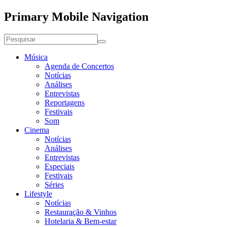
Primary Mobile Navigation
Música
Agenda de Concertos
Notícias
Análises
Entrevistas
Reportagens
Festivais
Som
Cinema
Notícias
Análises
Entrevistas
Especiais
Festivais
Séries
Lifestyle
Notícias
Restauração & Vinhos
Hotelaria & Bem-estar