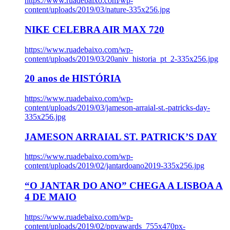
https://www.ruadebaixo.com/wp-
content/uploads/2019/03/nature-335x256.jpg
NIKE CELEBRA AIR MAX 720
https://www.ruadebaixo.com/wp-
content/uploads/2019/03/20aniv_historia_pt_2-335x256.jpg
20 anos de HISTÓRIA
https://www.ruadebaixo.com/wp-
content/uploads/2019/03/jameson-arraial-st.-patricks-day-
335x256.jpg
JAMESON ARRAIAL ST. PATRICK’S DAY
https://www.ruadebaixo.com/wp-
content/uploads/2019/02/jantardoano2019-335x256.jpg
“O JANTAR DO ANO” CHEGA A LISBOA A
4 DE MAIO
https://www.ruadebaixo.com/wp-
content/uploads/2019/02/ppvawards_755x470px-