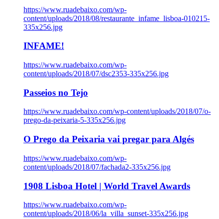
https://www.ruadebaixo.com/wp-
content/uploads/2018/08/restaurante_infame_lisboa-010215-
335x256.jpg
INFAME!
https://www.ruadebaixo.com/wp-
content/uploads/2018/07/dsc2353-335x256.jpg
Passeios no Tejo
https://www.ruadebaixo.com/wp-content/uploads/2018/07/o-
prego-da-peixaria-5-335x256.jpg
O Prego da Peixaria vai pregar para Algés
https://www.ruadebaixo.com/wp-
content/uploads/2018/07/fachada2-335x256.jpg
1908 Lisboa Hotel | World Travel Awards
https://www.ruadebaixo.com/wp-
content/uploads/2018/06/la_villa_sunset-335x256.jpg