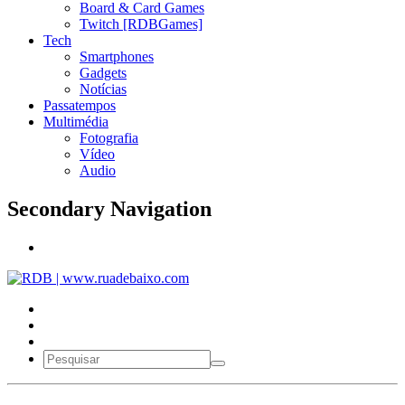
Board & Card Games
Twitch [RDBGames]
Tech
Smartphones
Gadgets
Notícias
Passatempos
Multimédia
Fotografia
Vídeo
Audio
Secondary Navigation