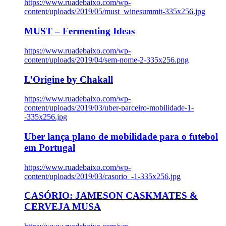
https://www.ruadebaixo.com/wp-
content/uploads/2019/05/must_winesummit-335x256.jpg
MUST – Fermenting Ideas
https://www.ruadebaixo.com/wp-
content/uploads/2019/04/sem-nome-2-335x256.png
L’Origine by Chakall
https://www.ruadebaixo.com/wp-
content/uploads/2019/03/uber-parceiro-mobilidade-1-
-335x256.jpg
Uber lança plano de mobilidade para o futebol
em Portugal
https://www.ruadebaixo.com/wp-
content/uploads/2019/03/casorio_-1-335x256.jpg
CASÓRIO: JAMESON CASKMATES &
CERVEJA MUSA