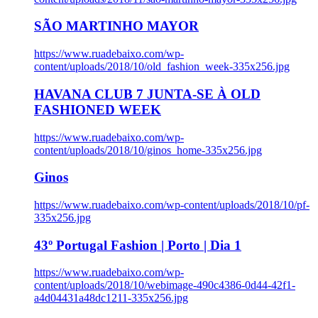
SÃO MARTINHO MAYOR
https://www.ruadebaixo.com/wp-
content/uploads/2018/10/old_fashion_week-335x256.jpg
HAVANA CLUB 7 JUNTA-SE À OLD
FASHIONED WEEK
https://www.ruadebaixo.com/wp-
content/uploads/2018/10/ginos_home-335x256.jpg
Ginos
https://www.ruadebaixo.com/wp-content/uploads/2018/10/pf-
335x256.jpg
43º Portugal Fashion | Porto | Dia 1
https://www.ruadebaixo.com/wp-
content/uploads/2018/10/webimage-490c4386-0d44-42f1-
a4d04431a48dc1211-335x256.jpg