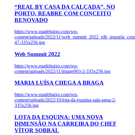
“REAL BY CASA DA CALÇADA”, NO
PORTO, REABRE COM CONCEITO
RENOVADO
https://www.ruadebaixo.com/wp-
content/uploads/2022/11/web_summit_2022_rdb_graziela_cost
47-335x256.jpg
Web Summit 2022
https://www.ruadebaixo.com/wp-
content/uploads/2022/11/image003-2-335x256.jpg
MARIA LUÍSA CHEGA A BRAGA
https://www.ruadebaixo.com/wp-
content/uploads/2022/10/lota-da-esquina-sala-agua-2-
335x256.jpg
LOTA DA ESQUINA: UMA NOVA
DIMENSÃO NA CARREIRA DO CHEF
VÍTOR SOBRAL