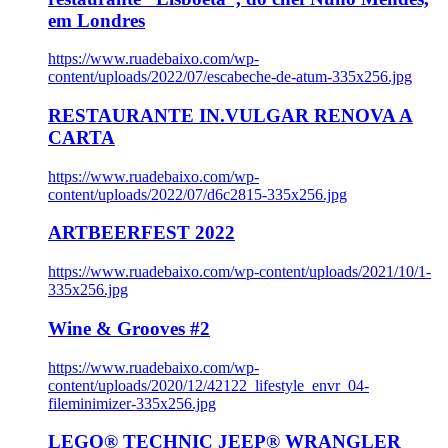
em Londres
https://www.ruadebaixo.com/wp-
content/uploads/2022/07/escabeche-de-atum-335x256.jpg
RESTAURANTE IN.VULGAR RENOVA A
CARTA
https://www.ruadebaixo.com/wp-
content/uploads/2022/07/d6c2815-335x256.jpg
ARTBEERFEST 2022
https://www.ruadebaixo.com/wp-content/uploads/2021/10/1-
335x256.jpg
Wine & Grooves #2
https://www.ruadebaixo.com/wp-
content/uploads/2020/12/42122_lifestyle_envr_04-
fileminimizer-335x256.jpg
LEGO® TECHNIC JEEP® WRANGLER