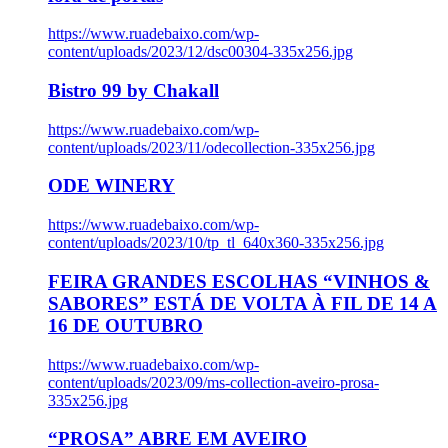
https://www.ruadebaixo.com/wp-
content/uploads/2023/12/dsc00304-335x256.jpg
Bistro 99 by Chakall
https://www.ruadebaixo.com/wp-
content/uploads/2023/11/odecollection-335x256.jpg
ODE WINERY
https://www.ruadebaixo.com/wp-
content/uploads/2023/10/tp_tl_640x360-335x256.jpg
FEIRA GRANDES ESCOLHAS “VINHOS &
SABORES” ESTÁ DE VOLTA À FIL DE 14 A
16 DE OUTUBRO
https://www.ruadebaixo.com/wp-
content/uploads/2023/09/ms-collection-aveiro-prosa-
335x256.jpg
“PROSA” ABRE EM AVEIRO