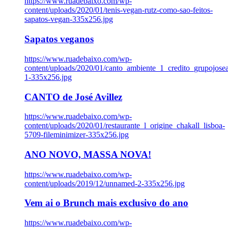
https://www.ruadebaixo.com/wp-
content/uploads/2020/01/tenis-vegan-rutz-como-sao-feitos-
sapatos-vegan-335x256.jpg
Sapatos veganos
https://www.ruadebaixo.com/wp-
content/uploads/2020/01/canto_ambiente_1_credito_grupojosea
1-335x256.jpg
CANTO de José Avillez
https://www.ruadebaixo.com/wp-
content/uploads/2020/01/restaurante_l_origine_chakall_lisboa-
5709-fileminimizer-335x256.jpg
ANO NOVO, MASSA NOVA!
https://www.ruadebaixo.com/wp-
content/uploads/2019/12/unnamed-2-335x256.jpg
Vem ai o Brunch mais exclusivo do ano
https://www.ruadebaixo.com/wp-