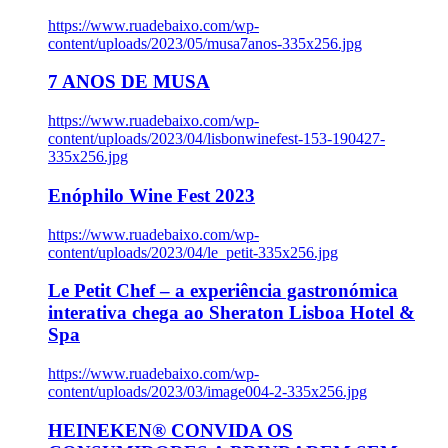
https://www.ruadebaixo.com/wp-
content/uploads/2023/05/musa7anos-335x256.jpg
7 ANOS DE MUSA
https://www.ruadebaixo.com/wp-
content/uploads/2023/04/lisbonwinefest-153-190427-
335x256.jpg
Enóphilo Wine Fest 2023
https://www.ruadebaixo.com/wp-
content/uploads/2023/04/le_petit-335x256.jpg
Le Petit Chef – a experiência gastronómica
interativa chega ao Sheraton Lisboa Hotel &
Spa
https://www.ruadebaixo.com/wp-
content/uploads/2023/03/image004-2-335x256.jpg
HEINEKEN® CONVIDA OS