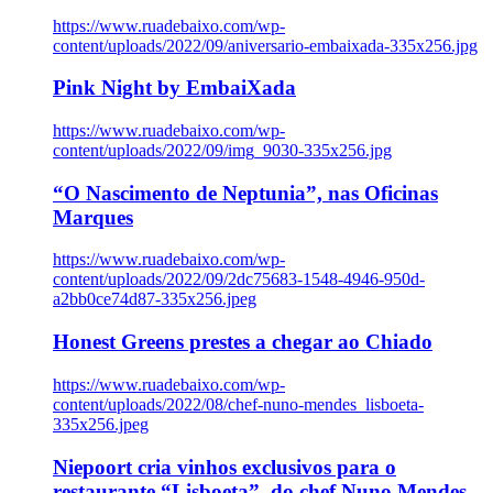
https://www.ruadebaixo.com/wp-
content/uploads/2022/09/aniversario-embaixada-335x256.jpg
Pink Night by EmbaiXada
https://www.ruadebaixo.com/wp-
content/uploads/2022/09/img_9030-335x256.jpg
“O Nascimento de Neptunia”, nas Oficinas
Marques
https://www.ruadebaixo.com/wp-
content/uploads/2022/09/2dc75683-1548-4946-950d-
a2bb0ce74d87-335x256.jpeg
Honest Greens prestes a chegar ao Chiado
https://www.ruadebaixo.com/wp-
content/uploads/2022/08/chef-nuno-mendes_lisboeta-
335x256.jpeg
Niepoort cria vinhos exclusivos para o
restaurante “Lisboeta”, do chef Nuno Mendes,