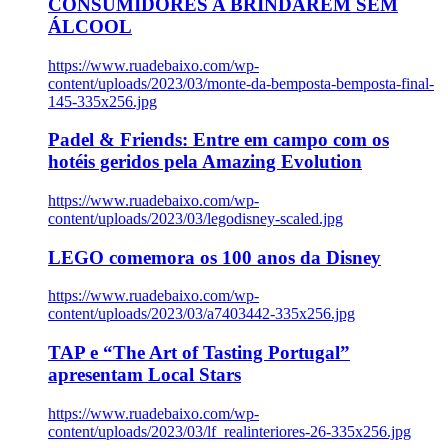
CONSUMIDORES A BRINDAREM SEM
ÁLCOOL
https://www.ruadebaixo.com/wp-
content/uploads/2023/03/monte-da-bemposta-bemposta-final-
145-335x256.jpg
Padel & Friends: Entre em campo com os
hotéis geridos pela Amazing Evolution
https://www.ruadebaixo.com/wp-
content/uploads/2023/03/legodisney-scaled.jpg
LEGO comemora os 100 anos da Disney
https://www.ruadebaixo.com/wp-
content/uploads/2023/03/a7403442-335x256.jpg
TAP e “The Art of Tasting Portugal”
apresentam Local Stars
https://www.ruadebaixo.com/wp-
content/uploads/2023/03/lf_realinteriores-26-335x256.jpg