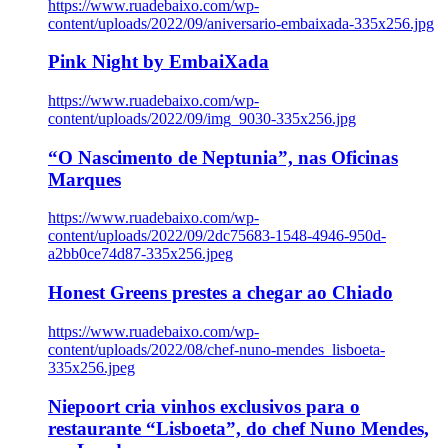
https://www.ruadebaixo.com/wp-
content/uploads/2022/09/aniversario-embaixada-335x256.jpg
Pink Night by EmbaiXada
https://www.ruadebaixo.com/wp-
content/uploads/2022/09/img_9030-335x256.jpg
“O Nascimento de Neptunia”, nas Oficinas
Marques
https://www.ruadebaixo.com/wp-
content/uploads/2022/09/2dc75683-1548-4946-950d-
a2bb0ce74d87-335x256.jpeg
Honest Greens prestes a chegar ao Chiado
https://www.ruadebaixo.com/wp-
content/uploads/2022/08/chef-nuno-mendes_lisboeta-
335x256.jpeg
Niepoort cria vinhos exclusivos para o
restaurante “Lisboeta”, do chef Nuno Mendes,