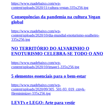
https://www.ruadebaixo.com/wp-
content/uploads/2020/11/cultura-vegan-335x256.jpg
Consequências da pandemia na cultura Vegan
global
https://www.ruadebaixo.com/wp-
content/uploads/2020/10/dia-mundial-enoturismo-soalheiro-
335x256.jpg
NO TERRITÓRIO DO ALVARINHO O
ENOTURISMO CELEBRA-SE TODO O ANO
https://www.ruadebaixo.com/wp-
content/uploads/2020/10/image1-335x256.jpg
5 elementos essenciais para o bem-estar
https://www.ruadebaixo.com/wp-
content/uploads/2020/09/305_501-93_019_cmyk-
fileminimizer-335x256.jpg
LEVI’s e LEGO: Arte para vestir