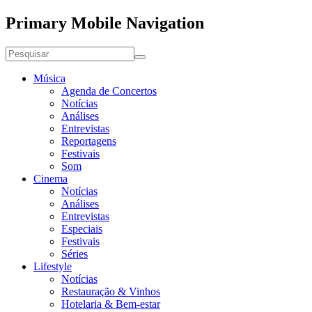
Primary Mobile Navigation
Música
Agenda de Concertos
Notícias
Análises
Entrevistas
Reportagens
Festivais
Som
Cinema
Notícias
Análises
Entrevistas
Especiais
Festivais
Séries
Lifestyle
Notícias
Restauração & Vinhos
Hotelaria & Bem-estar