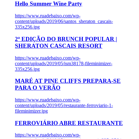
Hello Summer Wine Party
https://www.ruadebaixo.com/wp-
content/uploads/2019/06/santos_sheraton_cascais-
335x256.jpg
2ª EDIÇÃO DO BRUNCH POPULAR |
SHERATON CASCAIS RESORT
https://www.ruadebaixo.com/wp-
content/uploads/2019/05/ism38178-fileminimizer-
335x256.jpg
MARÉ AT PINE CLIFFS PREPARA-SE
PARA O VERÃO
https://www.ruadebaixo.com/wp-
content/uploads/2019/05/restaurante-ferroviario-1-
fileminimizer.jpg
FERROVIÁRIO ABRE RESTAURANTE
https://www.ruadebaixo.com/wp-