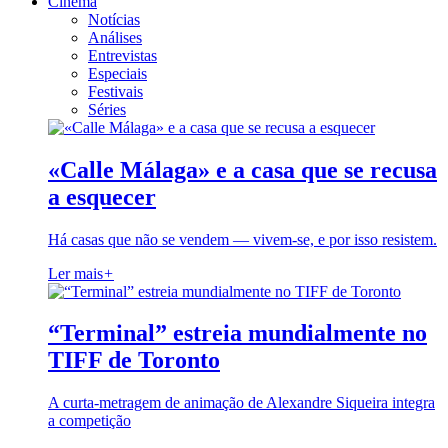
Cinema
Notícias
Análises
Entrevistas
Especiais
Festivais
Séries
«Calle Málaga» e a casa que se recusa
a esquecer
Há casas que não se vendem — vivem-se, e por isso resistem.
Ler mais
+
“Terminal” estreia mundialmente no
TIFF de Toronto
A curta-metragem de animação de Alexandre Siqueira integra
a competição