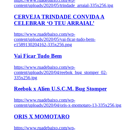
https://www.ruadebaixo.com/wp-
content/uploads/2020/05/trindade_arraial-335x256.jpg
CERVEJA TRINDADE CONVIDA A
CELEBRAR ‘O TEU ARRAIAL’
https://www.ruadebaixo.com/wp-
content/uploads/2020/05/vai-ficar-tudo-bem-
e1589130204162-335x256.png
Vai Ficar Tudo Bem
https://www.ruadebaixo.com/wp-
content/uploads/2020/04/reebok_bug_stomper_02-
335x256.jpg
Reebok x Alien U.S.C.M. Bug Stomper
https://www.ruadebaixo.com/wp-
content/uploads/2020/04/oris-x-momotaro-13-335x256.jpg
ORIS X MOMOTARO
https://www.ruadebaixo.com/wp-