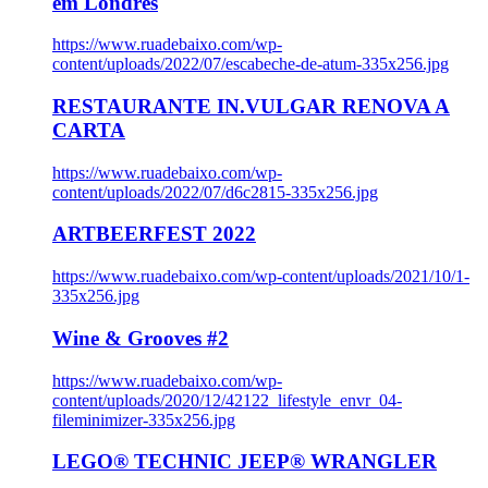
em Londres
https://www.ruadebaixo.com/wp-
content/uploads/2022/07/escabeche-de-atum-335x256.jpg
RESTAURANTE IN.VULGAR RENOVA A
CARTA
https://www.ruadebaixo.com/wp-
content/uploads/2022/07/d6c2815-335x256.jpg
ARTBEERFEST 2022
https://www.ruadebaixo.com/wp-content/uploads/2021/10/1-
335x256.jpg
Wine & Grooves #2
https://www.ruadebaixo.com/wp-
content/uploads/2020/12/42122_lifestyle_envr_04-
fileminimizer-335x256.jpg
LEGO® TECHNIC JEEP® WRANGLER