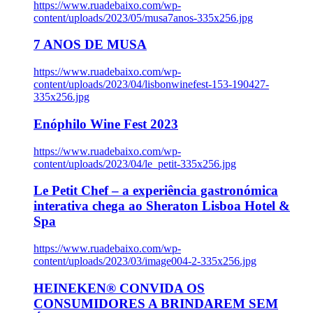
https://www.ruadebaixo.com/wp-
content/uploads/2023/05/musa7anos-335x256.jpg
7 ANOS DE MUSA
https://www.ruadebaixo.com/wp-
content/uploads/2023/04/lisbonwinefest-153-190427-
335x256.jpg
Enóphilo Wine Fest 2023
https://www.ruadebaixo.com/wp-
content/uploads/2023/04/le_petit-335x256.jpg
Le Petit Chef – a experiência gastronómica
interativa chega ao Sheraton Lisboa Hotel &
Spa
https://www.ruadebaixo.com/wp-
content/uploads/2023/03/image004-2-335x256.jpg
HEINEKEN® CONVIDA OS
CONSUMIDORES A BRINDAREM SEM