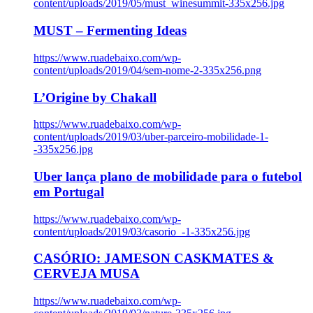
content/uploads/2019/05/must_winesummit-335x256.jpg
MUST – Fermenting Ideas
https://www.ruadebaixo.com/wp-
content/uploads/2019/04/sem-nome-2-335x256.png
L’Origine by Chakall
https://www.ruadebaixo.com/wp-
content/uploads/2019/03/uber-parceiro-mobilidade-1-
-335x256.jpg
Uber lança plano de mobilidade para o futebol
em Portugal
https://www.ruadebaixo.com/wp-
content/uploads/2019/03/casorio_-1-335x256.jpg
CASÓRIO: JAMESON CASKMATES &
CERVEJA MUSA
https://www.ruadebaixo.com/wp-