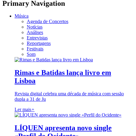
Primary Navigation
Música
Agenda de Concertos
Notícias
Análises
Entrevistas
Reportagens
Festivais
Som
Rimas e Batidas lança livro em
Lisboa
Revista digital celebra uma década de música com sessão
dupla a 31 de Ju
Ler mais
+
LÍQUEN apresenta novo single