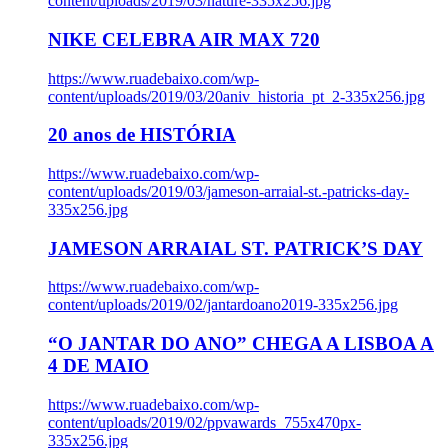
content/uploads/2019/03/nature-335x256.jpg
NIKE CELEBRA AIR MAX 720
https://www.ruadebaixo.com/wp-
content/uploads/2019/03/20aniv_historia_pt_2-335x256.jpg
20 anos de HISTÓRIA
https://www.ruadebaixo.com/wp-
content/uploads/2019/03/jameson-arraial-st.-patricks-day-
335x256.jpg
JAMESON ARRAIAL ST. PATRICK’S DAY
https://www.ruadebaixo.com/wp-
content/uploads/2019/02/jantardoano2019-335x256.jpg
“O JANTAR DO ANO” CHEGA A LISBOA A
4 DE MAIO
https://www.ruadebaixo.com/wp-
content/uploads/2019/02/ppvawards_755x470px-
335x256.jpg