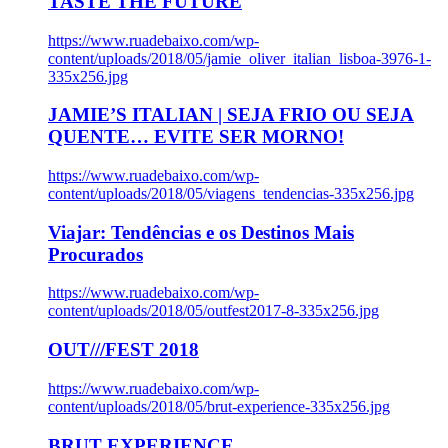
TASTE THE FUTURE
https://www.ruadebaixo.com/wp-
content/uploads/2018/05/jamie_oliver_italian_lisboa-3976-1-
335x256.jpg
JAMIE’S ITALIAN | SEJA FRIO OU SEJA
QUENTE… EVITE SER MORNO!
https://www.ruadebaixo.com/wp-
content/uploads/2018/05/viagens_tendencias-335x256.jpg
Viajar: Tendências e os Destinos Mais
Procurados
https://www.ruadebaixo.com/wp-
content/uploads/2018/05/outfest2017-8-335x256.jpg
OUT///FEST 2018
https://www.ruadebaixo.com/wp-
content/uploads/2018/05/brut-experience-335x256.jpg
BRUT EXPERIENCE