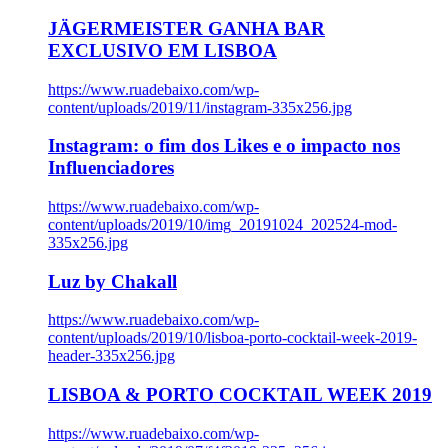
JÄGERMEISTER GANHA BAR
EXCLUSIVO EM LISBOA
https://www.ruadebaixo.com/wp-
content/uploads/2019/11/instagram-335x256.jpg
Instagram: o fim dos Likes e o impacto nos
Influenciadores
https://www.ruadebaixo.com/wp-
content/uploads/2019/10/img_20191024_202524-mod-
335x256.jpg
Luz by Chakall
https://www.ruadebaixo.com/wp-
content/uploads/2019/10/lisboa-porto-cocktail-week-2019-
header-335x256.jpg
LISBOA & PORTO COCKTAIL WEEK 2019
https://www.ruadebaixo.com/wp-