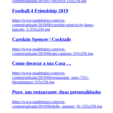
content/uploads/2019/07/f4f2019-335x256.jpg
Football 4 Friendship 2019
https://www.ruadebaixo.com/wp-
content/uploads/2019/06/carolain-spencer-by-hugo-
macedo_2-335x256.jpg
Carolain Spencer | Cocktails
https://www.ruadebaixo.com/wp-
content/uploads/2019/06/aki-catalogo-335x256.jpg
Como decorar a tua Casa …
https://www.ruadebaixo.com/wp-
content/uploads/2019/06/restaurante_puro-7311-
fileminimizer-335x256.jpg
Puro, um restaurante, duas personalidades
https://www.ruadebaixo.com/wp-
content/uploads/2019/06/hello_summer_01-335x256.jpg