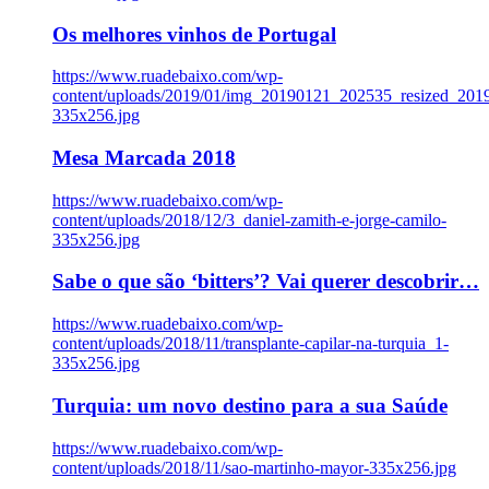
Os melhores vinhos de Portugal
https://www.ruadebaixo.com/wp-
content/uploads/2019/01/img_20190121_202535_resized_20
335x256.jpg
Mesa Marcada 2018
https://www.ruadebaixo.com/wp-
content/uploads/2018/12/3_daniel-zamith-e-jorge-camilo-
335x256.jpg
Sabe o que são ‘bitters’? Vai querer descobrir…
https://www.ruadebaixo.com/wp-
content/uploads/2018/11/transplante-capilar-na-turquia_1-
335x256.jpg
Turquia: um novo destino para a sua Saúde
https://www.ruadebaixo.com/wp-
content/uploads/2018/11/sao-martinho-mayor-335x256.jpg