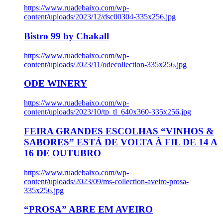
https://www.ruadebaixo.com/wp-
content/uploads/2023/12/dsc00304-335x256.jpg
Bistro 99 by Chakall
https://www.ruadebaixo.com/wp-
content/uploads/2023/11/odecollection-335x256.jpg
ODE WINERY
https://www.ruadebaixo.com/wp-
content/uploads/2023/10/tp_tl_640x360-335x256.jpg
FEIRA GRANDES ESCOLHAS “VINHOS &
SABORES” ESTÁ DE VOLTA À FIL DE 14 A
16 DE OUTUBRO
https://www.ruadebaixo.com/wp-
content/uploads/2023/09/ms-collection-aveiro-prosa-
335x256.jpg
“PROSA” ABRE EM AVEIRO