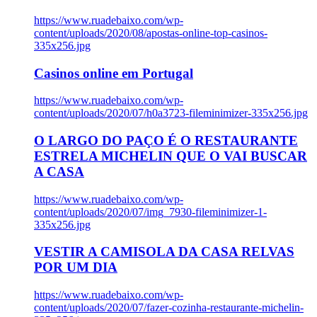
https://www.ruadebaixo.com/wp-
content/uploads/2020/08/apostas-online-top-casinos-
335x256.jpg
Casinos online em Portugal
https://www.ruadebaixo.com/wp-
content/uploads/2020/07/h0a3723-fileminimizer-335x256.jpg
O LARGO DO PAÇO É O RESTAURANTE
ESTRELA MICHELIN QUE O VAI BUSCAR
A CASA
https://www.ruadebaixo.com/wp-
content/uploads/2020/07/img_7930-fileminimizer-1-
335x256.jpg
VESTIR A CAMISOLA DA CASA RELVAS
POR UM DIA
https://www.ruadebaixo.com/wp-
content/uploads/2020/07/fazer-cozinha-restaurante-michelin-