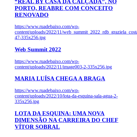
“REAL BY CASA DA CALÇADA”, NO
PORTO, REABRE COM CONCEITO
RENOVADO
https://www.ruadebaixo.com/wp-
content/uploads/2022/11/web_summit_2022_rdb_graziela_cost
47-335x256.jpg
Web Summit 2022
https://www.ruadebaixo.com/wp-
content/uploads/2022/11/image003-2-335x256.jpg
MARIA LUÍSA CHEGA A BRAGA
https://www.ruadebaixo.com/wp-
content/uploads/2022/10/lota-da-esquina-sala-agua-2-
335x256.jpg
LOTA DA ESQUINA: UMA NOVA
DIMENSÃO NA CARREIRA DO CHEF
VÍTOR SOBRAL