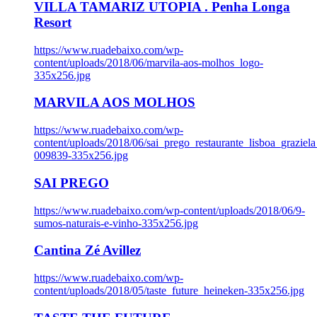
VILLA TAMARIZ UTOPIA . Penha Longa
Resort
https://www.ruadebaixo.com/wp-
content/uploads/2018/06/marvila-aos-molhos_logo-
335x256.jpg
MARVILA AOS MOLHOS
https://www.ruadebaixo.com/wp-
content/uploads/2018/06/sai_prego_restaurante_lisboa_graziela
009839-335x256.jpg
SAI PREGO
https://www.ruadebaixo.com/wp-content/uploads/2018/06/9-
sumos-naturais-e-vinho-335x256.jpg
Cantina Zé Avillez
https://www.ruadebaixo.com/wp-
content/uploads/2018/05/taste_future_heineken-335x256.jpg