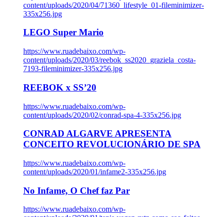
content/uploads/2020/04/71360_lifestyle_01-fileminimizer-
335x256.jpg
LEGO Super Mario
https://www.ruadebaixo.com/wp-
content/uploads/2020/03/reebok_ss2020_graziela_costa-
7193-fileminimizer-335x256.jpg
REEBOK x SS’20
https://www.ruadebaixo.com/wp-
content/uploads/2020/02/conrad-spa-4-335x256.jpg
CONRAD ALGARVE APRESENTA
CONCEITO REVOLUCIONÁRIO DE SPA
https://www.ruadebaixo.com/wp-
content/uploads/2020/01/infame2-335x256.jpg
No Infame, O Chef faz Par
https://www.ruadebaixo.com/wp-