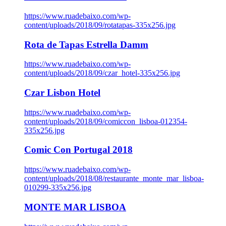
https://www.ruadebaixo.com/wp-
content/uploads/2018/09/rotatapas-335x256.jpg
Rota de Tapas Estrella Damm
https://www.ruadebaixo.com/wp-
content/uploads/2018/09/czar_hotel-335x256.jpg
Czar Lisbon Hotel
https://www.ruadebaixo.com/wp-
content/uploads/2018/09/comiccon_lisboa-012354-
335x256.jpg
Comic Con Portugal 2018
https://www.ruadebaixo.com/wp-
content/uploads/2018/08/restaurante_monte_mar_lisboa-
010299-335x256.jpg
MONTE MAR LISBOA