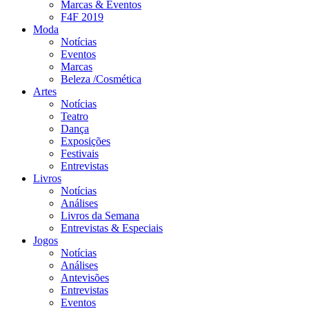
Marcas & Eventos
F4F 2019
Moda
Notícias
Eventos
Marcas
Beleza /Cosmética
Artes
Notícias
Teatro
Dança
Exposições
Festivais
Entrevistas
Livros
Notícias
Análises
Livros da Semana
Entrevistas & Especiais
Jogos
Notícias
Análises
Antevisões
Entrevistas
Eventos