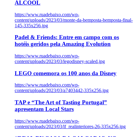
ÁLCOOL
https://www.ruadebaixo.com/wp-
content/uploads/2023/03/monte-da-bemposta-bemposta-final-
145-335x256.jpg
Padel & Friends: Entre em campo com os
hotéis geridos pela Amazing Evolution
https://www.ruadebaixo.com/wp-
content/uploads/2023/03/legodisney-scaled.jpg
LEGO comemora os 100 anos da Disney
https://www.ruadebaixo.com/wp-
content/uploads/2023/03/a7403442-335x256.jpg
TAP e “The Art of Tasting Portugal”
apresentam Local Stars
https://www.ruadebaixo.com/wp-
content/uploads/2023/03/lf_realinteriores-26-335x256.jpg