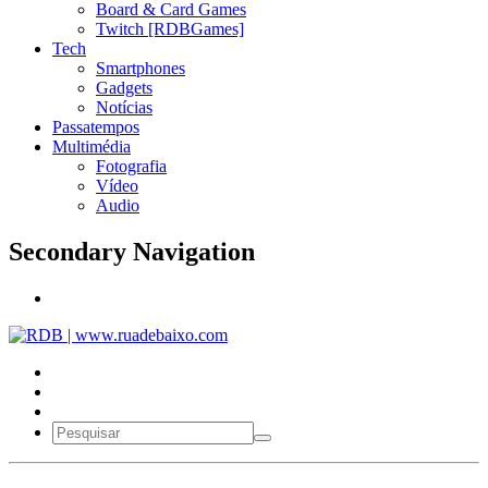
Board & Card Games
Twitch [RDBGames]
Tech
Smartphones
Gadgets
Notícias
Passatempos
Multimédia
Fotografia
Vídeo
Audio
Secondary Navigation