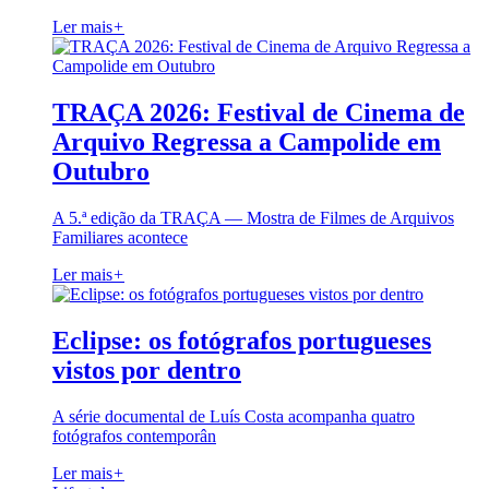
Ler mais
+
TRAÇA 2026: Festival de Cinema de
Arquivo Regressa a Campolide em
Outubro
A 5.ª edição da TRAÇA — Mostra de Filmes de Arquivos
Familiares acontece
Ler mais
+
Eclipse: os fotógrafos portugueses
vistos por dentro
A série documental de Luís Costa acompanha quatro
fotógrafos contemporân
Ler mais
+