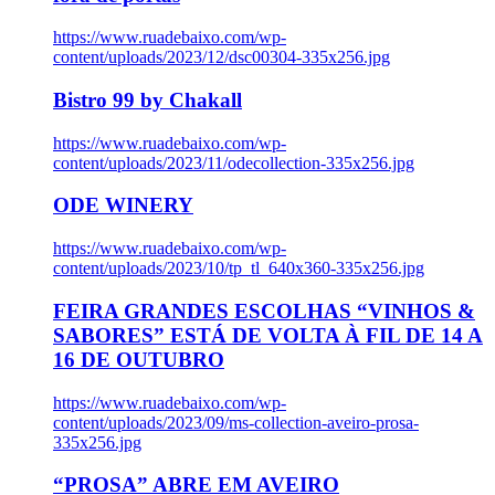
https://www.ruadebaixo.com/wp-
content/uploads/2023/12/dsc00304-335x256.jpg
Bistro 99 by Chakall
https://www.ruadebaixo.com/wp-
content/uploads/2023/11/odecollection-335x256.jpg
ODE WINERY
https://www.ruadebaixo.com/wp-
content/uploads/2023/10/tp_tl_640x360-335x256.jpg
FEIRA GRANDES ESCOLHAS “VINHOS &
SABORES” ESTÁ DE VOLTA À FIL DE 14 A
16 DE OUTUBRO
https://www.ruadebaixo.com/wp-
content/uploads/2023/09/ms-collection-aveiro-prosa-
335x256.jpg
“PROSA” ABRE EM AVEIRO