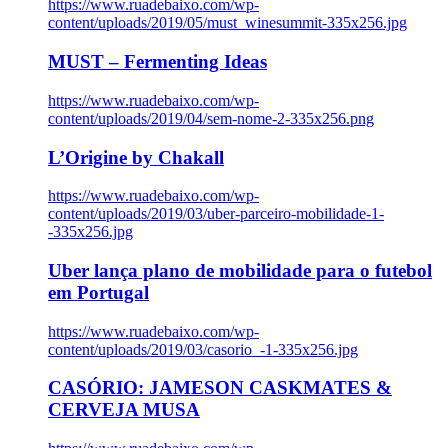
https://www.ruadebaixo.com/wp-
content/uploads/2019/05/must_winesummit-335x256.jpg
MUST – Fermenting Ideas
https://www.ruadebaixo.com/wp-
content/uploads/2019/04/sem-nome-2-335x256.png
L’Origine by Chakall
https://www.ruadebaixo.com/wp-
content/uploads/2019/03/uber-parceiro-mobilidade-1-
-335x256.jpg
Uber lança plano de mobilidade para o futebol
em Portugal
https://www.ruadebaixo.com/wp-
content/uploads/2019/03/casorio_-1-335x256.jpg
CASÓRIO: JAMESON CASKMATES &
CERVEJA MUSA