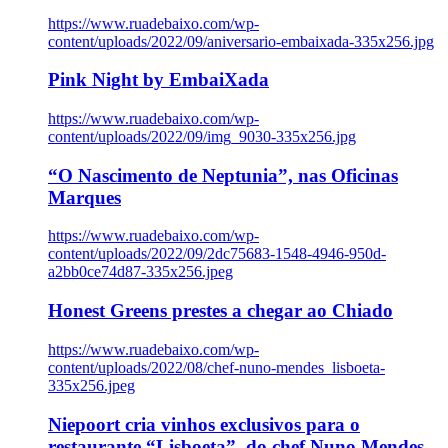
https://www.ruadebaixo.com/wp-
content/uploads/2022/09/aniversario-embaixada-335x256.jpg
Pink Night by EmbaiXada
https://www.ruadebaixo.com/wp-
content/uploads/2022/09/img_9030-335x256.jpg
“O Nascimento de Neptunia”, nas Oficinas
Marques
https://www.ruadebaixo.com/wp-
content/uploads/2022/09/2dc75683-1548-4946-950d-
a2bb0ce74d87-335x256.jpeg
Honest Greens prestes a chegar ao Chiado
https://www.ruadebaixo.com/wp-
content/uploads/2022/08/chef-nuno-mendes_lisboeta-
335x256.jpeg
Niepoort cria vinhos exclusivos para o
restaurante “Lisboeta”, do chef Nuno Mendes,