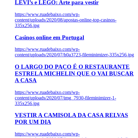
LEVI’s e LEGO: Arte para vestir
https://www.ruadebaixo.com/wp-
content/uploads/2020/08/apostas-online-top-casinos-
335x256.jpg
Casinos online em Portugal
https://www.ruadebaixo.com/wp-
content/uploads/2020/07/h0a3723-fileminimizer-335x256.jpg
O LARGO DO PAÇO É O RESTAURANTE
ESTRELA MICHELIN QUE O VAI BUSCAR
A CASA
https://www.ruadebaixo.com/wp-
content/uploads/2020/07/img_7930-fileminimizer-1-
335x256.jpg
VESTIR A CAMISOLA DA CASA RELVAS
POR UM DIA
https://www.ruadebaixo.com/wp-