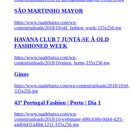
SÃO MARTINHO MAYOR
https://www.ruadebaixo.com/wp-
content/uploads/2018/10/old_fashion_week-335x256.jpg
HAVANA CLUB 7 JUNTA-SE À OLD
FASHIONED WEEK
https://www.ruadebaixo.com/wp-
content/uploads/2018/10/ginos_home-335x256.jpg
Ginos
https://www.ruadebaixo.com/wp-content/uploads/2018/10/pf-
335x256.jpg
43º Portugal Fashion | Porto | Dia 1
https://www.ruadebaixo.com/wp-
content/uploads/2018/10/webimage-490c4386-0d44-42f1-
a4d04431a48dc1211-335x256.jpg