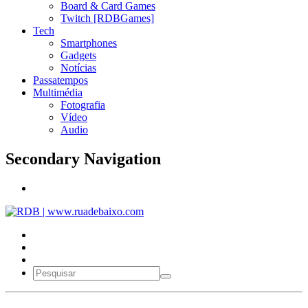
Board & Card Games
Twitch [RDBGames]
Tech
Smartphones
Gadgets
Notícias
Passatempos
Multimédia
Fotografia
Vídeo
Audio
Secondary Navigation