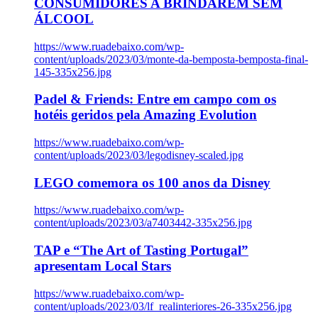
CONSUMIDORES A BRINDAREM SEM
ÁLCOOL
https://www.ruadebaixo.com/wp-
content/uploads/2023/03/monte-da-bemposta-bemposta-final-
145-335x256.jpg
Padel & Friends: Entre em campo com os
hotéis geridos pela Amazing Evolution
https://www.ruadebaixo.com/wp-
content/uploads/2023/03/legodisney-scaled.jpg
LEGO comemora os 100 anos da Disney
https://www.ruadebaixo.com/wp-
content/uploads/2023/03/a7403442-335x256.jpg
TAP e “The Art of Tasting Portugal”
apresentam Local Stars
https://www.ruadebaixo.com/wp-
content/uploads/2023/03/lf_realinteriores-26-335x256.jpg