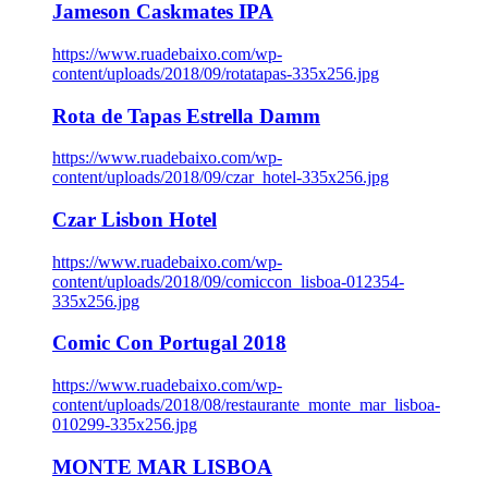
Jameson Caskmates IPA
https://www.ruadebaixo.com/wp-
content/uploads/2018/09/rotatapas-335x256.jpg
Rota de Tapas Estrella Damm
https://www.ruadebaixo.com/wp-
content/uploads/2018/09/czar_hotel-335x256.jpg
Czar Lisbon Hotel
https://www.ruadebaixo.com/wp-
content/uploads/2018/09/comiccon_lisboa-012354-
335x256.jpg
Comic Con Portugal 2018
https://www.ruadebaixo.com/wp-
content/uploads/2018/08/restaurante_monte_mar_lisboa-
010299-335x256.jpg
MONTE MAR LISBOA