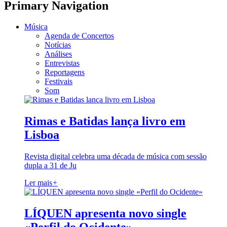
Primary Navigation
Música
Agenda de Concertos
Notícias
Análises
Entrevistas
Reportagens
Festivais
Som
Rimas e Batidas lança livro em
Lisboa
Revista digital celebra uma década de música com sessão
dupla a 31 de Ju
Ler mais
+
LÍQUEN apresenta novo single