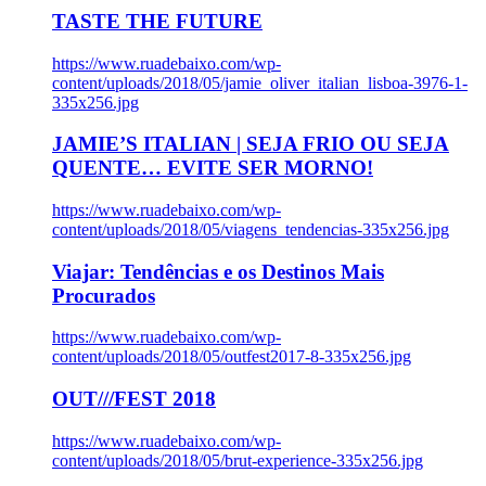
TASTE THE FUTURE
https://www.ruadebaixo.com/wp-
content/uploads/2018/05/jamie_oliver_italian_lisboa-3976-1-
335x256.jpg
JAMIE’S ITALIAN | SEJA FRIO OU SEJA
QUENTE… EVITE SER MORNO!
https://www.ruadebaixo.com/wp-
content/uploads/2018/05/viagens_tendencias-335x256.jpg
Viajar: Tendências e os Destinos Mais
Procurados
https://www.ruadebaixo.com/wp-
content/uploads/2018/05/outfest2017-8-335x256.jpg
OUT///FEST 2018
https://www.ruadebaixo.com/wp-
content/uploads/2018/05/brut-experience-335x256.jpg