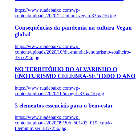
https://www.ruadebaixo.com/wp-
content/uploads/2020/11/cultura-vegan-335x256.jpg
Consequências da pandemia na cultura Vegan
global
https://www.ruadebaixo.com/wp-
content/uploads/2020/10/dia-mundial-enoturismo-soalheiro-
335x256.jpg
NO TERRITÓRIO DO ALVARINHO O
ENOTURISMO CELEBRA-SE TODO O ANO
https://www.ruadebaixo.com/wp-
content/uploads/2020/10/image1-335x256.jpg
5 elementos essenciais para o bem-estar
https://www.ruadebaixo.com/wp-
content/uploads/2020/09/305_501-93_019_cmyk-
fileminimizer-335x256.jpg