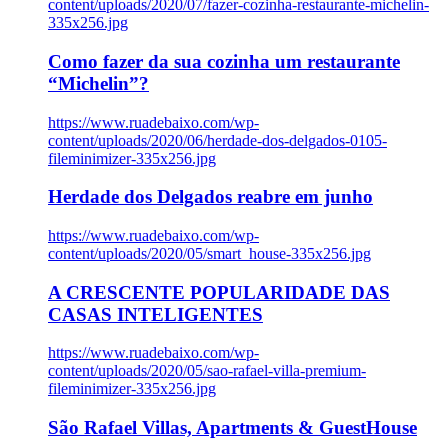
content/uploads/2020/07/fazer-cozinha-restaurante-michelin-
335x256.jpg
Como fazer da sua cozinha um restaurante
“Michelin”?
https://www.ruadebaixo.com/wp-
content/uploads/2020/06/herdade-dos-delgados-0105-
fileminimizer-335x256.jpg
Herdade dos Delgados reabre em junho
https://www.ruadebaixo.com/wp-
content/uploads/2020/05/smart_house-335x256.jpg
A CRESCENTE POPULARIDADE DAS
CASAS INTELIGENTES
https://www.ruadebaixo.com/wp-
content/uploads/2020/05/sao-rafael-villa-premium-
fileminimizer-335x256.jpg
São Rafael Villas, Apartments & GuestHouse