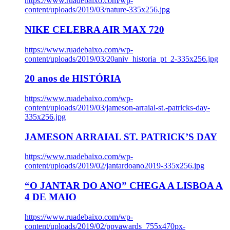
https://www.ruadebaixo.com/wp-
content/uploads/2019/03/nature-335x256.jpg
NIKE CELEBRA AIR MAX 720
https://www.ruadebaixo.com/wp-
content/uploads/2019/03/20aniv_historia_pt_2-335x256.jpg
20 anos de HISTÓRIA
https://www.ruadebaixo.com/wp-
content/uploads/2019/03/jameson-arraial-st.-patricks-day-
335x256.jpg
JAMESON ARRAIAL ST. PATRICK’S DAY
https://www.ruadebaixo.com/wp-
content/uploads/2019/02/jantardoano2019-335x256.jpg
“O JANTAR DO ANO” CHEGA A LISBOA A
4 DE MAIO
https://www.ruadebaixo.com/wp-
content/uploads/2019/02/ppvawards_755x470px-