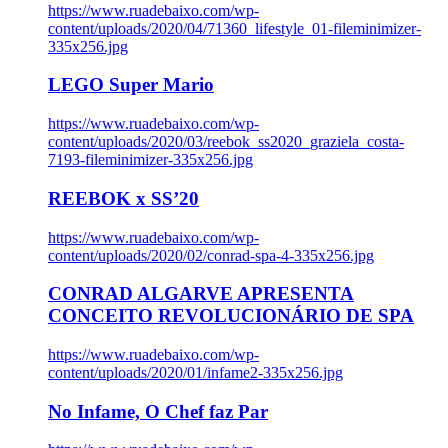
https://www.ruadebaixo.com/wp-
content/uploads/2020/04/71360_lifestyle_01-fileminimizer-
335x256.jpg
LEGO Super Mario
https://www.ruadebaixo.com/wp-
content/uploads/2020/03/reebok_ss2020_graziela_costa-
7193-fileminimizer-335x256.jpg
REEBOK x SS’20
https://www.ruadebaixo.com/wp-
content/uploads/2020/02/conrad-spa-4-335x256.jpg
CONRAD ALGARVE APRESENTA
CONCEITO REVOLUCIONÁRIO DE SPA
https://www.ruadebaixo.com/wp-
content/uploads/2020/01/infame2-335x256.jpg
No Infame, O Chef faz Par