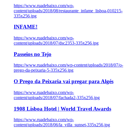
https://www.ruadebaixo.com/wp-
content/uploads/2018/08/restaurante_infame_lisboa-010215-
335x256.jpg
INFAME!
https://www.ruadebaixo.com/wp-
content/uploads/2018/07/dsc2353-335x256.jpg
Passeios no Tejo
https://www.ruadebaixo.com/wp-content/uploads/2018/07/o-
prego-da-peixaria-5-335x256.jpg
O Prego da Peixaria vai pregar para Algés
https://www.ruadebaixo.com/wp-
content/uploads/2018/07/fachada2-335x256.jpg
1908 Lisboa Hotel | World Travel Awards
https://www.ruadebaixo.com/wp-
content/uploads/2018/06/la_villa_sunset-335x256.jpg