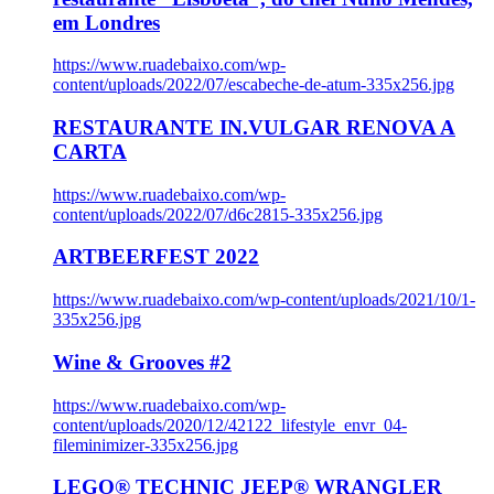
em Londres
https://www.ruadebaixo.com/wp-
content/uploads/2022/07/escabeche-de-atum-335x256.jpg
RESTAURANTE IN.VULGAR RENOVA A
CARTA
https://www.ruadebaixo.com/wp-
content/uploads/2022/07/d6c2815-335x256.jpg
ARTBEERFEST 2022
https://www.ruadebaixo.com/wp-content/uploads/2021/10/1-
335x256.jpg
Wine & Grooves #2
https://www.ruadebaixo.com/wp-
content/uploads/2020/12/42122_lifestyle_envr_04-
fileminimizer-335x256.jpg
LEGO® TECHNIC JEEP® WRANGLER