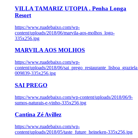
VILLA TAMARIZ UTOPIA . Penha Longa
Resort
https://www.ruadebaixo.com/wp-
content/uploads/2018/06/marvila-aos-molhos_logo-
335x256.jpg
MARVILA AOS MOLHOS
https://www.ruadebaixo.com/wp-
content/uploads/2018/06/sai_prego_restaurante_lisboa_graziela
009839-335x256.jpg
SAI PREGO
https://www.ruadebaixo.com/wp-content/uploads/2018/06/9-
sumos-naturais-e-vinho-335x256.jpg
Cantina Zé Avillez
https://www.ruadebaixo.com/wp-
content/uploads/2018/05/taste_future_heineken-335x256.jpg