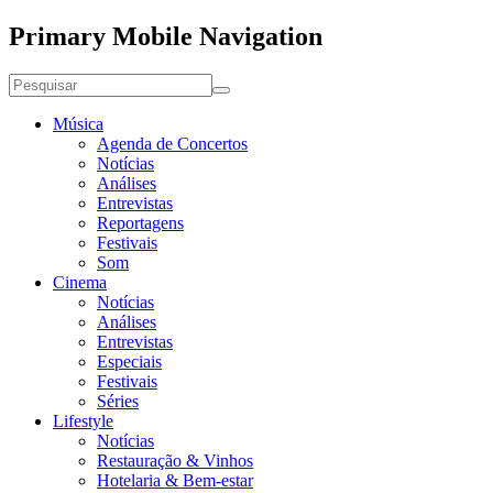
Primary Mobile Navigation
Música
Agenda de Concertos
Notícias
Análises
Entrevistas
Reportagens
Festivais
Som
Cinema
Notícias
Análises
Entrevistas
Especiais
Festivais
Séries
Lifestyle
Notícias
Restauração & Vinhos
Hotelaria & Bem-estar