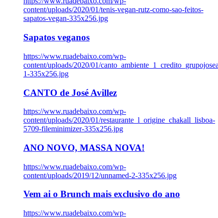
https://www.ruadebaixo.com/wp-
content/uploads/2020/01/tenis-vegan-rutz-como-sao-feitos-
sapatos-vegan-335x256.jpg
Sapatos veganos
https://www.ruadebaixo.com/wp-
content/uploads/2020/01/canto_ambiente_1_credito_grupojosea
1-335x256.jpg
CANTO de José Avillez
https://www.ruadebaixo.com/wp-
content/uploads/2020/01/restaurante_l_origine_chakall_lisboa-
5709-fileminimizer-335x256.jpg
ANO NOVO, MASSA NOVA!
https://www.ruadebaixo.com/wp-
content/uploads/2019/12/unnamed-2-335x256.jpg
Vem ai o Brunch mais exclusivo do ano
https://www.ruadebaixo.com/wp-