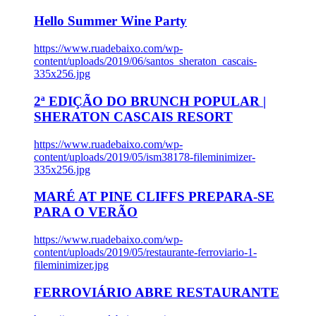
Hello Summer Wine Party
https://www.ruadebaixo.com/wp-
content/uploads/2019/06/santos_sheraton_cascais-
335x256.jpg
2ª EDIÇÃO DO BRUNCH POPULAR |
SHERATON CASCAIS RESORT
https://www.ruadebaixo.com/wp-
content/uploads/2019/05/ism38178-fileminimizer-
335x256.jpg
MARÉ AT PINE CLIFFS PREPARA-SE
PARA O VERÃO
https://www.ruadebaixo.com/wp-
content/uploads/2019/05/restaurante-ferroviario-1-
fileminimizer.jpg
FERROVIÁRIO ABRE RESTAURANTE