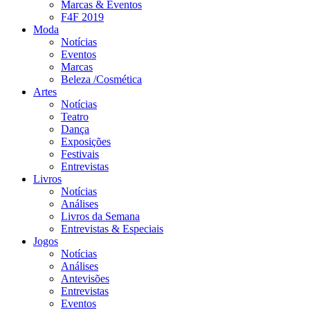
Marcas & Eventos
F4F 2019
Moda
Notícias
Eventos
Marcas
Beleza /Cosmética
Artes
Notícias
Teatro
Dança
Exposições
Festivais
Entrevistas
Livros
Notícias
Análises
Livros da Semana
Entrevistas & Especiais
Jogos
Notícias
Análises
Antevisões
Entrevistas
Eventos