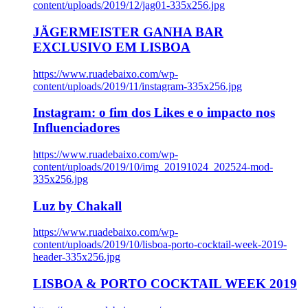
content/uploads/2019/12/jag01-335x256.jpg
JÄGERMEISTER GANHA BAR
EXCLUSIVO EM LISBOA
https://www.ruadebaixo.com/wp-
content/uploads/2019/11/instagram-335x256.jpg
Instagram: o fim dos Likes e o impacto nos
Influenciadores
https://www.ruadebaixo.com/wp-
content/uploads/2019/10/img_20191024_202524-mod-
335x256.jpg
Luz by Chakall
https://www.ruadebaixo.com/wp-
content/uploads/2019/10/lisboa-porto-cocktail-week-2019-
header-335x256.jpg
LISBOA & PORTO COCKTAIL WEEK 2019