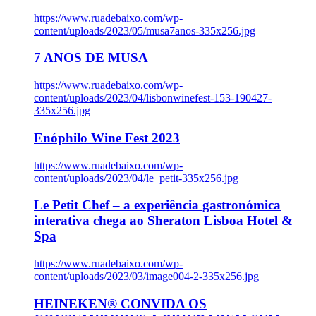
https://www.ruadebaixo.com/wp-
content/uploads/2023/05/musa7anos-335x256.jpg
7 ANOS DE MUSA
https://www.ruadebaixo.com/wp-
content/uploads/2023/04/lisbonwinefest-153-190427-
335x256.jpg
Enóphilo Wine Fest 2023
https://www.ruadebaixo.com/wp-
content/uploads/2023/04/le_petit-335x256.jpg
Le Petit Chef – a experiência gastronómica
interativa chega ao Sheraton Lisboa Hotel &
Spa
https://www.ruadebaixo.com/wp-
content/uploads/2023/03/image004-2-335x256.jpg
HEINEKEN® CONVIDA OS