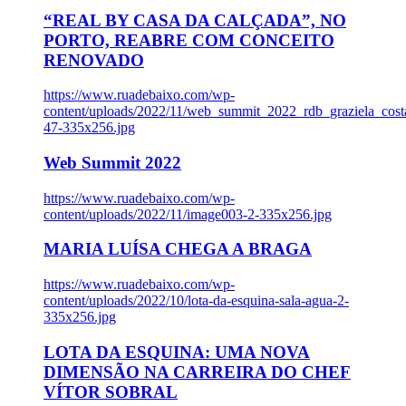
“REAL BY CASA DA CALÇADA”, NO
PORTO, REABRE COM CONCEITO
RENOVADO
https://www.ruadebaixo.com/wp-
content/uploads/2022/11/web_summit_2022_rdb_graziela_cost
47-335x256.jpg
Web Summit 2022
https://www.ruadebaixo.com/wp-
content/uploads/2022/11/image003-2-335x256.jpg
MARIA LUÍSA CHEGA A BRAGA
https://www.ruadebaixo.com/wp-
content/uploads/2022/10/lota-da-esquina-sala-agua-2-
335x256.jpg
LOTA DA ESQUINA: UMA NOVA
DIMENSÃO NA CARREIRA DO CHEF
VÍTOR SOBRAL