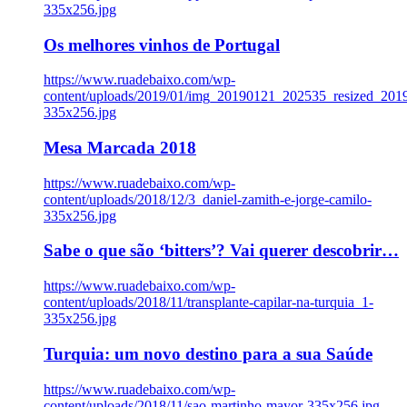
335x256.jpg
Os melhores vinhos de Portugal
https://www.ruadebaixo.com/wp-
content/uploads/2019/01/img_20190121_202535_resized_20
335x256.jpg
Mesa Marcada 2018
https://www.ruadebaixo.com/wp-
content/uploads/2018/12/3_daniel-zamith-e-jorge-camilo-
335x256.jpg
Sabe o que são ‘bitters’? Vai querer descobrir…
https://www.ruadebaixo.com/wp-
content/uploads/2018/11/transplante-capilar-na-turquia_1-
335x256.jpg
Turquia: um novo destino para a sua Saúde
https://www.ruadebaixo.com/wp-
content/uploads/2018/11/sao-martinho-mayor-335x256.jpg