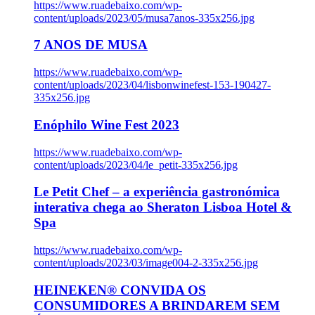
https://www.ruadebaixo.com/wp-
content/uploads/2023/05/musa7anos-335x256.jpg
7 ANOS DE MUSA
https://www.ruadebaixo.com/wp-
content/uploads/2023/04/lisbonwinefest-153-190427-
335x256.jpg
Enóphilo Wine Fest 2023
https://www.ruadebaixo.com/wp-
content/uploads/2023/04/le_petit-335x256.jpg
Le Petit Chef – a experiência gastronómica
interativa chega ao Sheraton Lisboa Hotel &
Spa
https://www.ruadebaixo.com/wp-
content/uploads/2023/03/image004-2-335x256.jpg
HEINEKEN® CONVIDA OS
CONSUMIDORES A BRINDAREM SEM