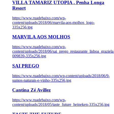
VILLA TAMARIZ UTOPIA . Penha Longa
Resort
https://www.ruadebaixo.com/wp-
content/uploads/2018/06/marvila-aos-molhos_logo-
335x256.jpg
MARVILA AOS MOLHOS
https://www.ruadebaixo.com/wp-
content/uploads/2018/06/sai_prego_restaurante_lisboa_graziela
009839-335x256.jpg
SAI PREGO
https://www.ruadebaixo.com/wp-content/uploads/2018/06/9-
sumos-naturais-e-vinho-335x256.jpg
Cantina Zé Avillez
https://www.ruadebaixo.com/wp-
content/uploads/2018/05/taste_future_heineken-335x256.jpg