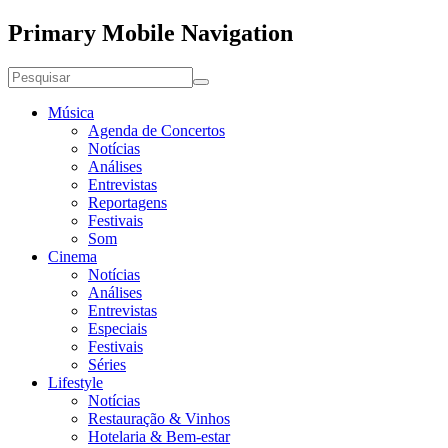
Primary Mobile Navigation
Música
Agenda de Concertos
Notícias
Análises
Entrevistas
Reportagens
Festivais
Som
Cinema
Notícias
Análises
Entrevistas
Especiais
Festivais
Séries
Lifestyle
Notícias
Restauração & Vinhos
Hotelaria & Bem-estar