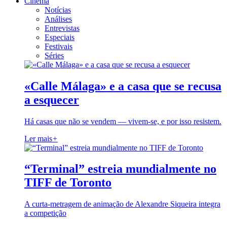
Cinema
Notícias
Análises
Entrevistas
Especiais
Festivais
Séries
«Calle Málaga» e a casa que se recusa
a esquecer
Há casas que não se vendem — vivem-se, e por isso resistem.
Ler mais
+
“Terminal” estreia mundialmente no
TIFF de Toronto
A curta-metragem de animação de Alexandre Siqueira integra
a competição