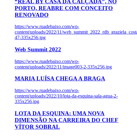
“REAL BY CASA DA CALÇADA”, NO
PORTO, REABRE COM CONCEITO
RENOVADO
https://www.ruadebaixo.com/wp-
content/uploads/2022/11/web_summit_2022_rdb_graziela_cost
47-335x256.jpg
Web Summit 2022
https://www.ruadebaixo.com/wp-
content/uploads/2022/11/image003-2-335x256.jpg
MARIA LUÍSA CHEGA A BRAGA
https://www.ruadebaixo.com/wp-
content/uploads/2022/10/lota-da-esquina-sala-agua-2-
335x256.jpg
LOTA DA ESQUINA: UMA NOVA
DIMENSÃO NA CARREIRA DO CHEF
VÍTOR SOBRAL