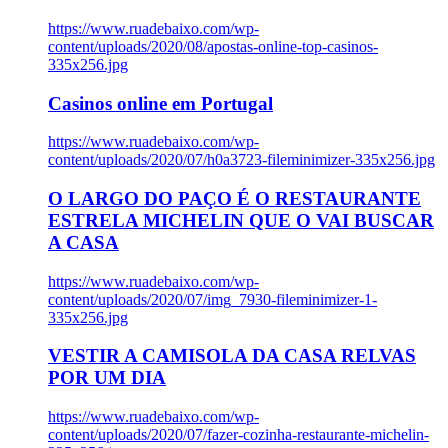
https://www.ruadebaixo.com/wp-
content/uploads/2020/08/apostas-online-top-casinos-
335x256.jpg
Casinos online em Portugal
https://www.ruadebaixo.com/wp-
content/uploads/2020/07/h0a3723-fileminimizer-335x256.jpg
O LARGO DO PAÇO É O RESTAURANTE
ESTRELA MICHELIN QUE O VAI BUSCAR
A CASA
https://www.ruadebaixo.com/wp-
content/uploads/2020/07/img_7930-fileminimizer-1-
335x256.jpg
VESTIR A CAMISOLA DA CASA RELVAS
POR UM DIA
https://www.ruadebaixo.com/wp-
content/uploads/2020/07/fazer-cozinha-restaurante-michelin-