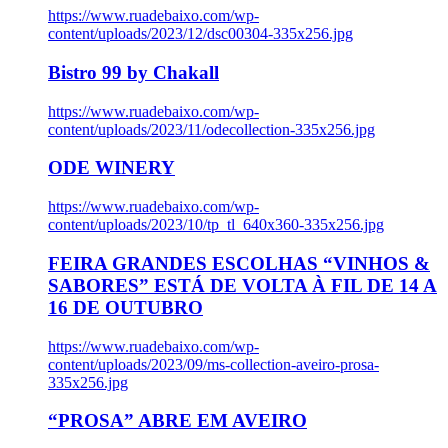
https://www.ruadebaixo.com/wp-
content/uploads/2023/12/dsc00304-335x256.jpg
Bistro 99 by Chakall
https://www.ruadebaixo.com/wp-
content/uploads/2023/11/odecollection-335x256.jpg
ODE WINERY
https://www.ruadebaixo.com/wp-
content/uploads/2023/10/tp_tl_640x360-335x256.jpg
FEIRA GRANDES ESCOLHAS “VINHOS &
SABORES” ESTÁ DE VOLTA À FIL DE 14 A
16 DE OUTUBRO
https://www.ruadebaixo.com/wp-
content/uploads/2023/09/ms-collection-aveiro-prosa-
335x256.jpg
“PROSA” ABRE EM AVEIRO