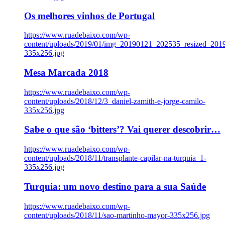
Os melhores vinhos de Portugal
https://www.ruadebaixo.com/wp-
content/uploads/2019/01/img_20190121_202535_resized_20
335x256.jpg
Mesa Marcada 2018
https://www.ruadebaixo.com/wp-
content/uploads/2018/12/3_daniel-zamith-e-jorge-camilo-
335x256.jpg
Sabe o que são ‘bitters’? Vai querer descobrir…
https://www.ruadebaixo.com/wp-
content/uploads/2018/11/transplante-capilar-na-turquia_1-
335x256.jpg
Turquia: um novo destino para a sua Saúde
https://www.ruadebaixo.com/wp-
content/uploads/2018/11/sao-martinho-mayor-335x256.jpg