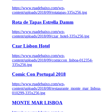
https://www.ruadebaixo.com/wp-
content/uploads/2018/09/rotatapas-335x256.jpg
Rota de Tapas Estrella Damm
https://www.ruadebaixo.com/wp-
content/uploads/2018/09/czar_hotel-335x256.jpg
Czar Lisbon Hotel
https://www.ruadebaixo.com/wp-
content/uploads/2018/09/comiccon_lisboa-012354-
335x256.jpg
Comic Con Portugal 2018
https://www.ruadebaixo.com/wp-
content/uploads/2018/08/restaurante_monte_mar_lisboa-
010299-335x256.jpg
MONTE MAR LISBOA