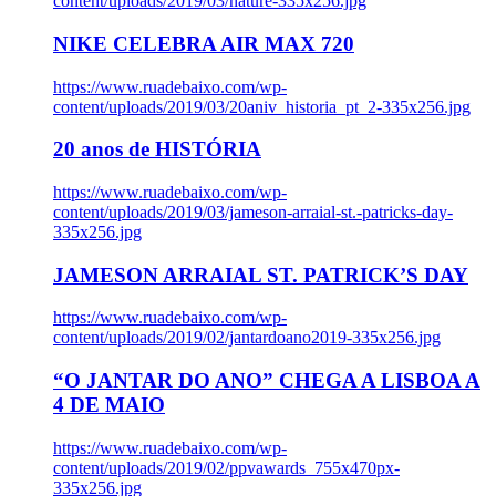
content/uploads/2019/03/nature-335x256.jpg
NIKE CELEBRA AIR MAX 720
https://www.ruadebaixo.com/wp-
content/uploads/2019/03/20aniv_historia_pt_2-335x256.jpg
20 anos de HISTÓRIA
https://www.ruadebaixo.com/wp-
content/uploads/2019/03/jameson-arraial-st.-patricks-day-
335x256.jpg
JAMESON ARRAIAL ST. PATRICK’S DAY
https://www.ruadebaixo.com/wp-
content/uploads/2019/02/jantardoano2019-335x256.jpg
“O JANTAR DO ANO” CHEGA A LISBOA A
4 DE MAIO
https://www.ruadebaixo.com/wp-
content/uploads/2019/02/ppvawards_755x470px-
335x256.jpg