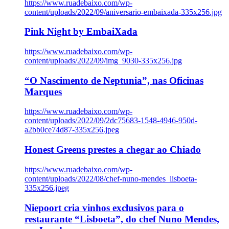
https://www.ruadebaixo.com/wp-
content/uploads/2022/09/aniversario-embaixada-335x256.jpg
Pink Night by EmbaiXada
https://www.ruadebaixo.com/wp-
content/uploads/2022/09/img_9030-335x256.jpg
“O Nascimento de Neptunia”, nas Oficinas
Marques
https://www.ruadebaixo.com/wp-
content/uploads/2022/09/2dc75683-1548-4946-950d-
a2bb0ce74d87-335x256.jpeg
Honest Greens prestes a chegar ao Chiado
https://www.ruadebaixo.com/wp-
content/uploads/2022/08/chef-nuno-mendes_lisboeta-
335x256.jpeg
Niepoort cria vinhos exclusivos para o
restaurante “Lisboeta”, do chef Nuno Mendes,