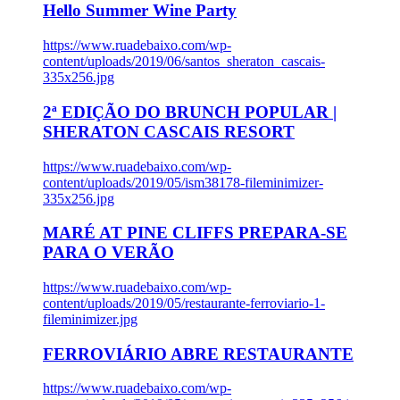
Hello Summer Wine Party
https://www.ruadebaixo.com/wp-
content/uploads/2019/06/santos_sheraton_cascais-
335x256.jpg
2ª EDIÇÃO DO BRUNCH POPULAR |
SHERATON CASCAIS RESORT
https://www.ruadebaixo.com/wp-
content/uploads/2019/05/ism38178-fileminimizer-
335x256.jpg
MARÉ AT PINE CLIFFS PREPARA-SE
PARA O VERÃO
https://www.ruadebaixo.com/wp-
content/uploads/2019/05/restaurante-ferroviario-1-
fileminimizer.jpg
FERROVIÁRIO ABRE RESTAURANTE
https://www.ruadebaixo.com/wp-