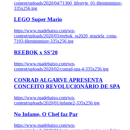
content/uploads/2020/04/71360_lifestyle_01-fileminimizer-
335x256.jpg
LEGO Super Mario
https://www.ruadebaixo.com/wp-
content/uploads/2020/03/reebok_ss2020_graziela_costa-
7193-fileminimizer-335x256.jpg
REEBOK x SS’20
https://www.ruadebaixo.com/wp-
content/uploads/2020/02/conrad-spa-4-335x256.jpg
CONRAD ALGARVE APRESENTA
CONCEITO REVOLUCIONÁRIO DE SPA
https://www.ruadebaixo.com/wp-
content/uploads/2020/01/infame2-335x256.jpg
No Infame, O Chef faz Par
https://www.ruadebaixo.com/wp-