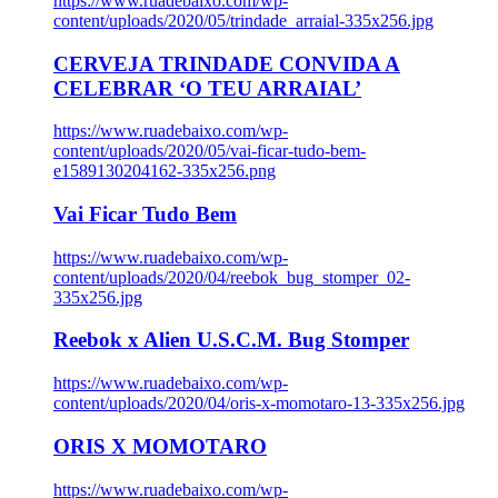
https://www.ruadebaixo.com/wp-
content/uploads/2020/05/trindade_arraial-335x256.jpg
CERVEJA TRINDADE CONVIDA A
CELEBRAR ‘O TEU ARRAIAL’
https://www.ruadebaixo.com/wp-
content/uploads/2020/05/vai-ficar-tudo-bem-
e1589130204162-335x256.png
Vai Ficar Tudo Bem
https://www.ruadebaixo.com/wp-
content/uploads/2020/04/reebok_bug_stomper_02-
335x256.jpg
Reebok x Alien U.S.C.M. Bug Stomper
https://www.ruadebaixo.com/wp-
content/uploads/2020/04/oris-x-momotaro-13-335x256.jpg
ORIS X MOMOTARO
https://www.ruadebaixo.com/wp-