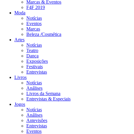
Marcas & Eventos
F4F 2019
Moda
Notícias
Eventos
Marcas
Beleza /Cosmética
Artes
Notícias
Teatro
Dança
Exposições
Festivais
Entrevistas
Livros
Notícias
Análises
Livros da Semana
Entrevistas & Especiais
Jogos
Notícias
Análises
Antevisões
Entrevistas
Eventos