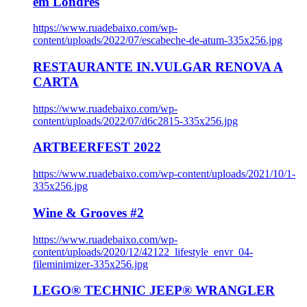
em Londres
https://www.ruadebaixo.com/wp-
content/uploads/2022/07/escabeche-de-atum-335x256.jpg
RESTAURANTE IN.VULGAR RENOVA A
CARTA
https://www.ruadebaixo.com/wp-
content/uploads/2022/07/d6c2815-335x256.jpg
ARTBEERFEST 2022
https://www.ruadebaixo.com/wp-content/uploads/2021/10/1-
335x256.jpg
Wine & Grooves #2
https://www.ruadebaixo.com/wp-
content/uploads/2020/12/42122_lifestyle_envr_04-
fileminimizer-335x256.jpg
LEGO® TECHNIC JEEP® WRANGLER