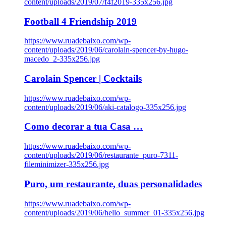
content/uploads/2019/07/f4f2019-335x256.jpg
Football 4 Friendship 2019
https://www.ruadebaixo.com/wp-
content/uploads/2019/06/carolain-spencer-by-hugo-
macedo_2-335x256.jpg
Carolain Spencer | Cocktails
https://www.ruadebaixo.com/wp-
content/uploads/2019/06/aki-catalogo-335x256.jpg
Como decorar a tua Casa …
https://www.ruadebaixo.com/wp-
content/uploads/2019/06/restaurante_puro-7311-
fileminimizer-335x256.jpg
Puro, um restaurante, duas personalidades
https://www.ruadebaixo.com/wp-
content/uploads/2019/06/hello_summer_01-335x256.jpg