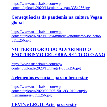
https://www.ruadebaixo.com/wp-
content/uploads/2020/11/cultura-vegan-335x256.jpg
Consequências da pandemia na cultura Vegan
global
https://www.ruadebaixo.com/wp-
content/uploads/2020/10/dia-mundial-enoturismo-soalheiro-
335x256.jpg
NO TERRITÓRIO DO ALVARINHO O
ENOTURISMO CELEBRA-SE TODO O ANO
https://www.ruadebaixo.com/wp-
content/uploads/2020/10/image1-335x256.jpg
5 elementos essenciais para o bem-estar
https://www.ruadebaixo.com/wp-
content/uploads/2020/09/305_501-93_019_cmyk-
fileminimizer-335x256.jpg
LEVI’s e LEGO: Arte para vestir