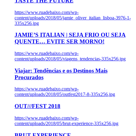
TASTE THE FUTURE
https://www.ruadebaixo.com/wp-
content/uploads/2018/05/jamie_oliver_italian_lisboa-3976-1-
335x256.jpg
JAMIE’S ITALIAN | SEJA FRIO OU SEJA
QUENTE… EVITE SER MORNO!
https://www.ruadebaixo.com/wp-
content/uploads/2018/05/viagens_tendencias-335x256.jpg
Viajar: Tendências e os Destinos Mais
Procurados
https://www.ruadebaixo.com/wp-
content/uploads/2018/05/outfest2017-8-335x256.jpg
OUT///FEST 2018
https://www.ruadebaixo.com/wp-
content/uploads/2018/05/brut-experience-335x256.jpg
BRUT EXPERIENCE