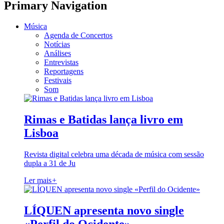
Primary Navigation
Música
Agenda de Concertos
Notícias
Análises
Entrevistas
Reportagens
Festivais
Som
Rimas e Batidas lança livro em
Lisboa
Revista digital celebra uma década de música com sessão
dupla a 31 de Ju
Ler mais
+
LÍQUEN apresenta novo single