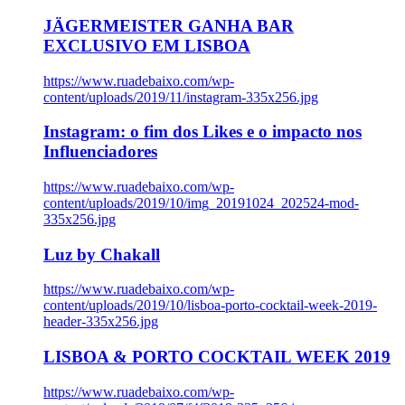
JÄGERMEISTER GANHA BAR
EXCLUSIVO EM LISBOA
https://www.ruadebaixo.com/wp-
content/uploads/2019/11/instagram-335x256.jpg
Instagram: o fim dos Likes e o impacto nos
Influenciadores
https://www.ruadebaixo.com/wp-
content/uploads/2019/10/img_20191024_202524-mod-
335x256.jpg
Luz by Chakall
https://www.ruadebaixo.com/wp-
content/uploads/2019/10/lisboa-porto-cocktail-week-2019-
header-335x256.jpg
LISBOA & PORTO COCKTAIL WEEK 2019
https://www.ruadebaixo.com/wp-