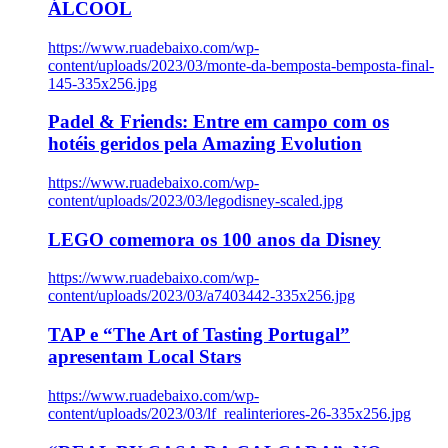
ÁLCOOL
https://www.ruadebaixo.com/wp-
content/uploads/2023/03/monte-da-bemposta-bemposta-final-
145-335x256.jpg
Padel & Friends: Entre em campo com os
hotéis geridos pela Amazing Evolution
https://www.ruadebaixo.com/wp-
content/uploads/2023/03/legodisney-scaled.jpg
LEGO comemora os 100 anos da Disney
https://www.ruadebaixo.com/wp-
content/uploads/2023/03/a7403442-335x256.jpg
TAP e “The Art of Tasting Portugal”
apresentam Local Stars
https://www.ruadebaixo.com/wp-
content/uploads/2023/03/lf_realinteriores-26-335x256.jpg