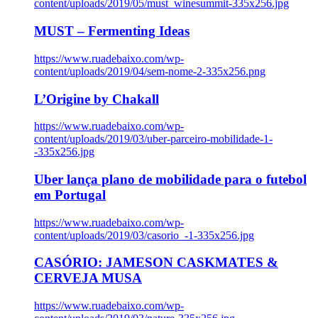
content/uploads/2019/05/must_winesummit-335x256.jpg
MUST – Fermenting Ideas
https://www.ruadebaixo.com/wp-
content/uploads/2019/04/sem-nome-2-335x256.png
L’Origine by Chakall
https://www.ruadebaixo.com/wp-
content/uploads/2019/03/uber-parceiro-mobilidade-1-
-335x256.jpg
Uber lança plano de mobilidade para o futebol
em Portugal
https://www.ruadebaixo.com/wp-
content/uploads/2019/03/casorio_-1-335x256.jpg
CASÓRIO: JAMESON CASKMATES &
CERVEJA MUSA
https://www.ruadebaixo.com/wp-