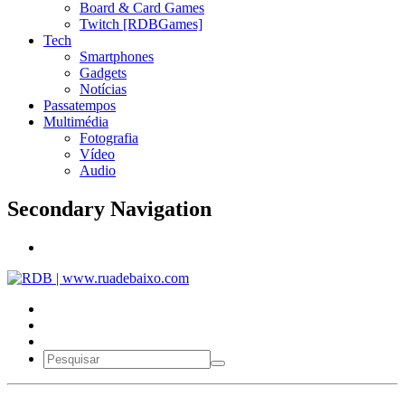
Board & Card Games
Twitch [RDBGames]
Tech
Smartphones
Gadgets
Notícias
Passatempos
Multimédia
Fotografia
Vídeo
Audio
Secondary Navigation