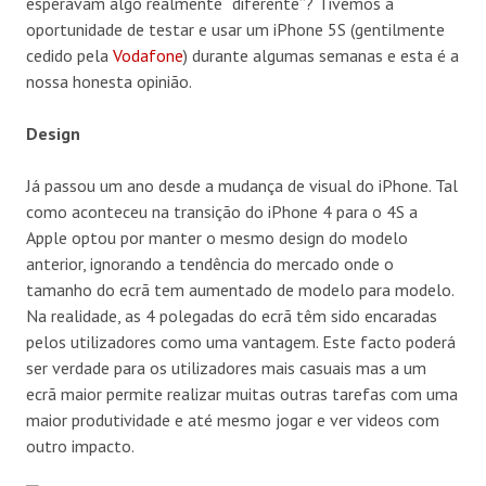
esperavam algo realmente “diferente”? Tivemos a
oportunidade de testar e usar um iPhone 5S (gentilmente
cedido pela
Vodafone
) durante algumas semanas e esta é a
nossa honesta opinião.
Design
Já passou um ano desde a mudança de visual do iPhone. Tal
como aconteceu na transição do iPhone 4 para o 4S a
Apple optou por manter o mesmo design do modelo
anterior, ignorando a tendência do mercado onde o
tamanho do ecrã tem aumentado de modelo para modelo.
Na realidade, as 4 polegadas do ecrã têm sido encaradas
pelos utilizadores como uma vantagem. Este facto poderá
ser verdade para os utilizadores mais casuais mas a um
ecrã maior permite realizar muitas outras tarefas com uma
maior produtividade e até mesmo jogar e ver videos com
outro impacto.