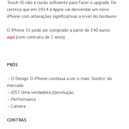
Touch ID não é razão suficiente para fazer o upgrade. De
certeza que em 2014 a Apple vai desvendar um novo
iPhone com alterações significativas a nível do
hardware
.
O iPhone 5S pode ser comprado a partir de 340 euros
aqui
(com contrato de 2 anos).
PRÓS
– O Design. O iPhone continua a ser o mais “bonito” do
mercado
– iOS7. Uma verdadeira (r)evolução
– Performance
– Camera
CONTRAS