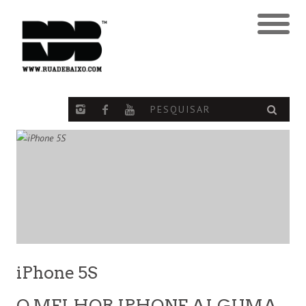
iPhone 5S
O MELHOR IPHONE ALGUMA