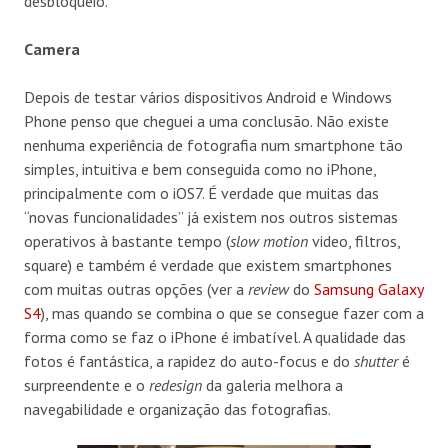
desbloqueio.
Camera
Depois de testar vários dispositivos Android e Windows
Phone penso que cheguei a uma conclusão. Não existe
nenhuma experiência de fotografia num smartphone tão
simples, intuitiva e bem conseguida como no iPhone,
principalmente com o iOS7. É verdade que muitas das
“novas funcionalidades” já existem nos outros sistemas
operativos à bastante tempo (
slow motion
video, filtros,
square) e também é verdade que existem smartphones
com muitas outras opções (ver a
review
do
Samsung Galaxy
S4
), mas quando se combina o que se consegue fazer com a
forma como se faz o iPhone é imbatível. A qualidade das
fotos é fantástica, a rapidez do auto-focus e do
shutter
é
surpreendente e o
redesign
da galeria melhora a
navegabilidade e organização das fotografias.