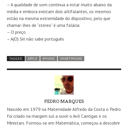
– A qualidade de som continua a estar muito abaixo da
média e embora existam dois altifalantes, os mesmos
estão na mesma extremidade do dispositivo, pelo que
chamar-lhes de “stereo” é uma falácia
– O preço
– A(O) Siri não sabe português
TAGGED
APPLE
IPHONE
SMARTPHONE
AUTHOR
PEDRO MARQUES
Nascido em 1979 na Maternidade Alfredo da Costa o Pedro
foi criado na margem sul a ouvir o Avô Cantigas e os
Ministars. Formou-se em Matemática, começou a descobrir