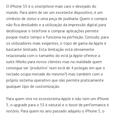
O iPhone 5S é o
smartphone
mais caro e desejado do
mundo. Para além de ser um excelente dispositivo, é um
símbolo de
status
e uma peça de joalharia. Quem o compra
não fica desiludido e a utilização da impressão digital para
desbloquear o telefone e comprar aplicações permite
poupar muito tempo e funciona na perfeição. Contudo, para
os utilizadores mais exigentes, o topo de gama da Apple é
bastante limitado. Esta limitação está obviamente
relacionada com o tamanho do ecrã (a Apple oferece a
suite iWorks para novos clientes mas na realidade quem
consegue ser “produtivo” num ecrã de 4 polegas em que o
teclado ocupa metade do mesmo?) mas também com o
próprio sistema operativo que não permite praticamente
qualquer tipo de customização.
Para quem vive no ecossistema Apple e não tem um iPhone
5, o upgrade para o 5S é natural e o
boost
de performance é
notório. Para quem no ano passado adquiriu o iPhone 5, o