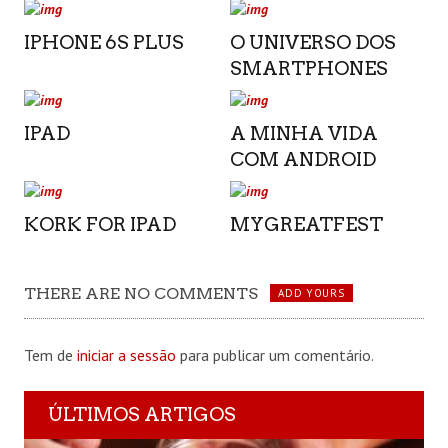
IPHONE 6S PLUS
O UNIVERSO DOS
SMARTPHONES
IPAD
A MINHA VIDA
COM ANDROID
KORK FOR IPAD
MYGREATFEST
THERE ARE NO COMMENTS
ADD YOURS
Tem de
iniciar a sessão
para publicar um comentário.
ÚLTIMOS ARTIGOS