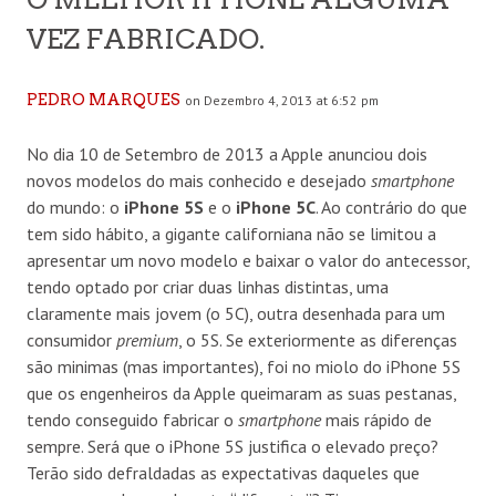
VEZ FABRICADO.
PEDRO MARQUES
on Dezembro 4, 2013 at 6:52 pm
No dia 10 de Setembro de 2013 a Apple anunciou dois
novos modelos do mais conhecido e desejado
smartphone
do mundo: o
iPhone 5S
e o
iPhone 5C
. Ao contrário do que
tem sido hábito, a gigante californiana não se limitou a
apresentar um novo modelo e baixar o valor do antecessor,
tendo optado por criar duas linhas distintas, uma
claramente mais jovem (o 5C), outra desenhada para um
consumidor
premium
, o 5S. Se exteriormente as diferenças
são minimas (mas importantes), foi no miolo do iPhone 5S
que os engenheiros da Apple queimaram as suas pestanas,
tendo conseguido fabricar o
smartphone
mais rápido de
sempre. Será que o iPhone 5S justifica o elevado preço?
Terão sido defraldadas as expectativas daqueles que