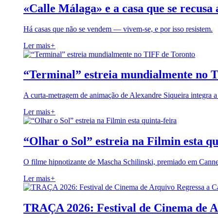
«Calle Málaga» e a casa que se recusa 
Há casas que não se vendem — vivem-se, e por isso resistem.
Ler mais
+
“Terminal” estreia mundialmente no 
A curta-metragem de animação de Alexandre Siqueira integra 
Ler mais
+
“Olhar o Sol” estreia na Filmin esta qu
O filme hipnotizante de Mascha Schilinski, premiado em Cann
Ler mais
+
TRAÇA 2026: Festival de Cinema de A