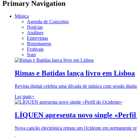
Primary Navigation
Música
Agenda de Concertos
Notícias
Análises
Entrevistas
Reportagens
Festivais
Som
Rimas e Batidas lança livro em Lisboa
Revista digital celebra uma década de música com sessão dupla
Ler mais
+
LÍQUEN apresenta novo single «Perfil
Nova canção electrónica retrata um Ocidente em permanente re