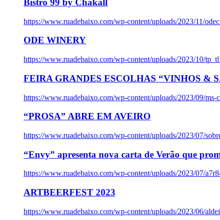
Bistro 99 by Chakall
https://www.ruadebaixo.com/wp-content/uploads/2023/11/odec
ODE WINERY
https://www.ruadebaixo.com/wp-content/uploads/2023/10/tp_
FEIRA GRANDES ESCOLHAS “VINHOS & SA
https://www.ruadebaixo.com/wp-content/uploads/2023/09/ms-co
“PROSA” ABRE EM AVEIRO
https://www.ruadebaixo.com/wp-content/uploads/2023/07/sob
“Envy” apresenta nova carta de Verão que prom
https://www.ruadebaixo.com/wp-content/uploads/2023/07/a7r
ARTBEERFEST 2023
https://www.ruadebaixo.com/wp-content/uploads/2023/06/alde