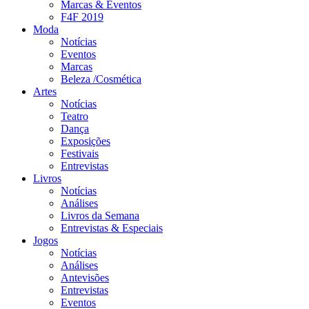
Marcas & Eventos
F4F 2019
Moda
Notícias
Eventos
Marcas
Beleza /Cosmética
Artes
Notícias
Teatro
Dança
Exposições
Festivais
Entrevistas
Livros
Notícias
Análises
Livros da Semana
Entrevistas & Especiais
Jogos
Notícias
Análises
Antevisões
Entrevistas
Eventos