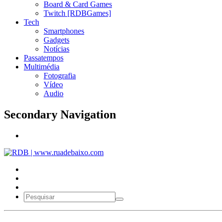
Board & Card Games
Twitch [RDBGames]
Tech
Smartphones
Gadgets
Notícias
Passatempos
Multimédia
Fotografia
Vídeo
Audio
Secondary Navigation