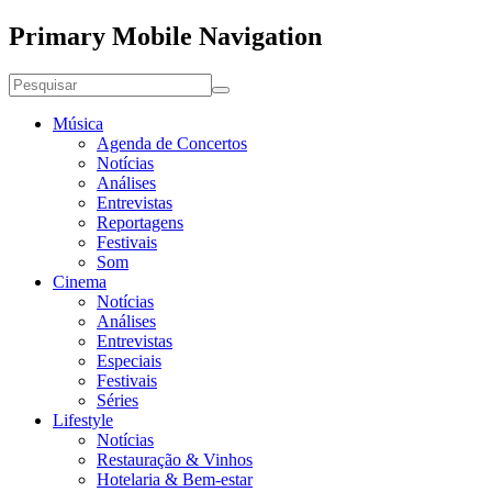
Primary Mobile Navigation
Música
Agenda de Concertos
Notícias
Análises
Entrevistas
Reportagens
Festivais
Som
Cinema
Notícias
Análises
Entrevistas
Especiais
Festivais
Séries
Lifestyle
Notícias
Restauração & Vinhos
Hotelaria & Bem-estar