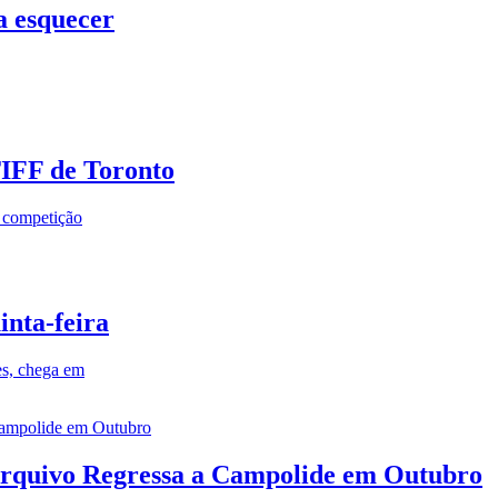
a esquecer
TIFF de Toronto
a competição
inta-feira
es, chega em
rquivo Regressa a Campolide em Outubro