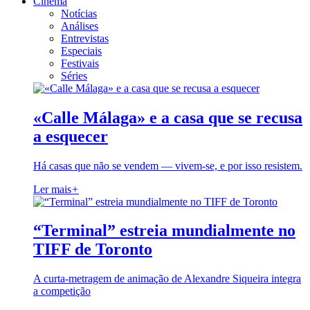
Cinema
Notícias
Análises
Entrevistas
Especiais
Festivais
Séries
«Calle Málaga» e a casa que se recusa
a esquecer
Há casas que não se vendem — vivem-se, e por isso resistem.
Ler mais
+
“Terminal” estreia mundialmente no
TIFF de Toronto
A curta-metragem de animação de Alexandre Siqueira integra
a competição