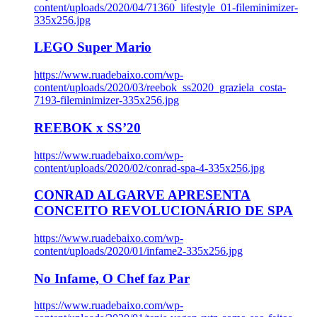
content/uploads/2020/04/71360_lifestyle_01-fileminimizer-
335x256.jpg
LEGO Super Mario
https://www.ruadebaixo.com/wp-
content/uploads/2020/03/reebok_ss2020_graziela_costa-
7193-fileminimizer-335x256.jpg
REEBOK x SS’20
https://www.ruadebaixo.com/wp-
content/uploads/2020/02/conrad-spa-4-335x256.jpg
CONRAD ALGARVE APRESENTA
CONCEITO REVOLUCIONÁRIO DE SPA
https://www.ruadebaixo.com/wp-
content/uploads/2020/01/infame2-335x256.jpg
No Infame, O Chef faz Par
https://www.ruadebaixo.com/wp-