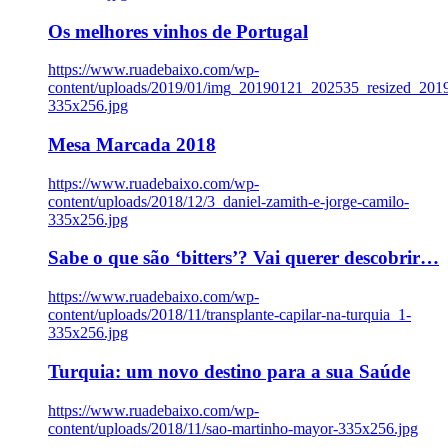
Os melhores vinhos de Portugal
https://www.ruadebaixo.com/wp-
content/uploads/2019/01/img_20190121_202535_resized_20
335x256.jpg
Mesa Marcada 2018
https://www.ruadebaixo.com/wp-
content/uploads/2018/12/3_daniel-zamith-e-jorge-camilo-
335x256.jpg
Sabe o que são ‘bitters’? Vai querer descobrir…
https://www.ruadebaixo.com/wp-
content/uploads/2018/11/transplante-capilar-na-turquia_1-
335x256.jpg
Turquia: um novo destino para a sua Saúde
https://www.ruadebaixo.com/wp-
content/uploads/2018/11/sao-martinho-mayor-335x256.jpg