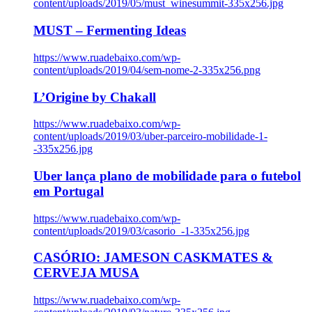
content/uploads/2019/05/must_winesummit-335x256.jpg
MUST – Fermenting Ideas
https://www.ruadebaixo.com/wp-
content/uploads/2019/04/sem-nome-2-335x256.png
L’Origine by Chakall
https://www.ruadebaixo.com/wp-
content/uploads/2019/03/uber-parceiro-mobilidade-1-
-335x256.jpg
Uber lança plano de mobilidade para o futebol
em Portugal
https://www.ruadebaixo.com/wp-
content/uploads/2019/03/casorio_-1-335x256.jpg
CASÓRIO: JAMESON CASKMATES &
CERVEJA MUSA
https://www.ruadebaixo.com/wp-