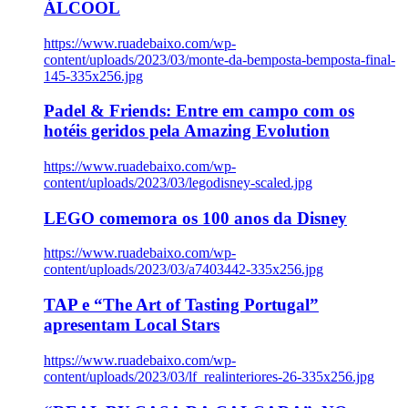
ÁLCOOL
https://www.ruadebaixo.com/wp-
content/uploads/2023/03/monte-da-bemposta-bemposta-final-
145-335x256.jpg
Padel & Friends: Entre em campo com os
hotéis geridos pela Amazing Evolution
https://www.ruadebaixo.com/wp-
content/uploads/2023/03/legodisney-scaled.jpg
LEGO comemora os 100 anos da Disney
https://www.ruadebaixo.com/wp-
content/uploads/2023/03/a7403442-335x256.jpg
TAP e “The Art of Tasting Portugal”
apresentam Local Stars
https://www.ruadebaixo.com/wp-
content/uploads/2023/03/lf_realinteriores-26-335x256.jpg