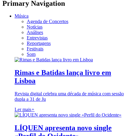
Primary Navigation
Música
Agenda de Concertos
Notícias
Análises
Entrevistas
Reportagens
Festivais
Som
Rimas e Batidas lança livro em
Lisboa
Revista digital celebra uma década de música com sessão
dupla a 31 de Ju
Ler mais
+
LÍQUEN apresenta novo single