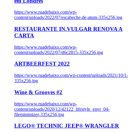
em Londres
https://www.ruadebaixo.com/wp-
content/uploads/2022/07/escabeche-de-atum-335x256.jpg
RESTAURANTE IN.VULGAR RENOVA A
CARTA
https://www.ruadebaixo.com/wp-
content/uploads/2022/07/d6c2815-335x256.jpg
ARTBEERFEST 2022
https://www.ruadebaixo.com/wp-content/uploads/2021/10/1-
335x256.jpg
Wine & Grooves #2
https://www.ruadebaixo.com/wp-
content/uploads/2020/12/42122_lifestyle_envr_04-
fileminimizer-335x256.jpg
LEGO® TECHNIC JEEP® WRANGLER