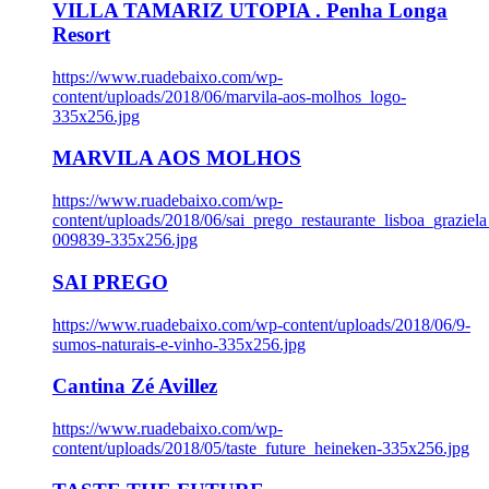
VILLA TAMARIZ UTOPIA . Penha Longa
Resort
https://www.ruadebaixo.com/wp-
content/uploads/2018/06/marvila-aos-molhos_logo-
335x256.jpg
MARVILA AOS MOLHOS
https://www.ruadebaixo.com/wp-
content/uploads/2018/06/sai_prego_restaurante_lisboa_graziela
009839-335x256.jpg
SAI PREGO
https://www.ruadebaixo.com/wp-content/uploads/2018/06/9-
sumos-naturais-e-vinho-335x256.jpg
Cantina Zé Avillez
https://www.ruadebaixo.com/wp-
content/uploads/2018/05/taste_future_heineken-335x256.jpg