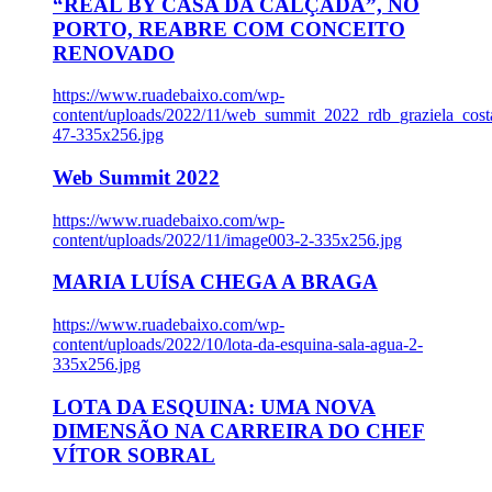
“REAL BY CASA DA CALÇADA”, NO
PORTO, REABRE COM CONCEITO
RENOVADO
https://www.ruadebaixo.com/wp-
content/uploads/2022/11/web_summit_2022_rdb_graziela_cost
47-335x256.jpg
Web Summit 2022
https://www.ruadebaixo.com/wp-
content/uploads/2022/11/image003-2-335x256.jpg
MARIA LUÍSA CHEGA A BRAGA
https://www.ruadebaixo.com/wp-
content/uploads/2022/10/lota-da-esquina-sala-agua-2-
335x256.jpg
LOTA DA ESQUINA: UMA NOVA
DIMENSÃO NA CARREIRA DO CHEF
VÍTOR SOBRAL