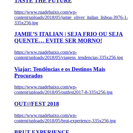
TASTE THE FUTURE
https://www.ruadebaixo.com/wp-
content/uploads/2018/05/jamie_oliver_italian_lisboa-3976-1-
335x256.jpg
JAMIE’S ITALIAN | SEJA FRIO OU SEJA
QUENTE… EVITE SER MORNO!
https://www.ruadebaixo.com/wp-
content/uploads/2018/05/viagens_tendencias-335x256.jpg
Viajar: Tendências e os Destinos Mais
Procurados
https://www.ruadebaixo.com/wp-
content/uploads/2018/05/outfest2017-8-335x256.jpg
OUT///FEST 2018
https://www.ruadebaixo.com/wp-
content/uploads/2018/05/brut-experience-335x256.jpg
BRUT EXPERIENCE