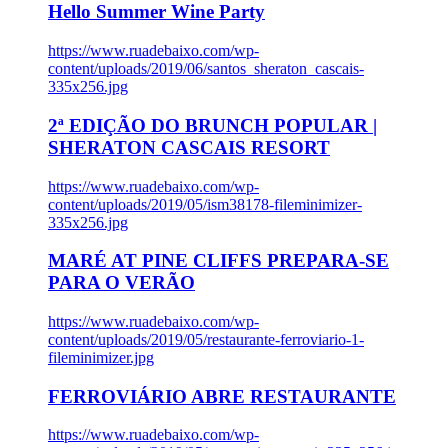
Hello Summer Wine Party
https://www.ruadebaixo.com/wp-
content/uploads/2019/06/santos_sheraton_cascais-
335x256.jpg
2ª EDIÇÃO DO BRUNCH POPULAR |
SHERATON CASCAIS RESORT
https://www.ruadebaixo.com/wp-
content/uploads/2019/05/ism38178-fileminimizer-
335x256.jpg
MARÉ AT PINE CLIFFS PREPARA-SE
PARA O VERÃO
https://www.ruadebaixo.com/wp-
content/uploads/2019/05/restaurante-ferroviario-1-
fileminimizer.jpg
FERROVIÁRIO ABRE RESTAURANTE
https://www.ruadebaixo.com/wp-