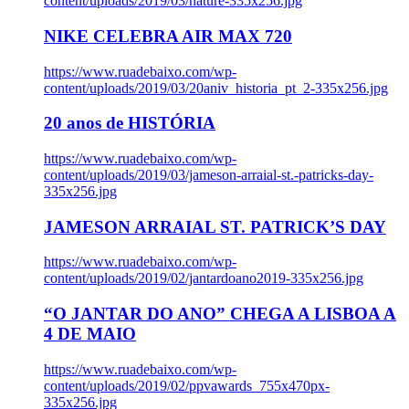
content/uploads/2019/03/nature-335x256.jpg
NIKE CELEBRA AIR MAX 720
https://www.ruadebaixo.com/wp-
content/uploads/2019/03/20aniv_historia_pt_2-335x256.jpg
20 anos de HISTÓRIA
https://www.ruadebaixo.com/wp-
content/uploads/2019/03/jameson-arraial-st.-patricks-day-
335x256.jpg
JAMESON ARRAIAL ST. PATRICK’S DAY
https://www.ruadebaixo.com/wp-
content/uploads/2019/02/jantardoano2019-335x256.jpg
“O JANTAR DO ANO” CHEGA A LISBOA A
4 DE MAIO
https://www.ruadebaixo.com/wp-
content/uploads/2019/02/ppvawards_755x470px-
335x256.jpg