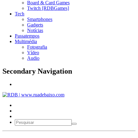
Board & Card Games
Twitch [RDBGames]
Tech
Smartphones
Gadgets
Notícias
Passatempos
Multimédia
Fotografia
Vídeo
Audio
Secondary Navigation