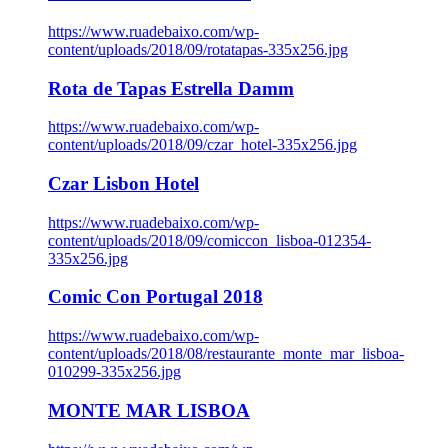
https://www.ruadebaixo.com/wp-
content/uploads/2018/09/rotatapas-335x256.jpg
Rota de Tapas Estrella Damm
https://www.ruadebaixo.com/wp-
content/uploads/2018/09/czar_hotel-335x256.jpg
Czar Lisbon Hotel
https://www.ruadebaixo.com/wp-
content/uploads/2018/09/comiccon_lisboa-012354-
335x256.jpg
Comic Con Portugal 2018
https://www.ruadebaixo.com/wp-
content/uploads/2018/08/restaurante_monte_mar_lisboa-
010299-335x256.jpg
MONTE MAR LISBOA