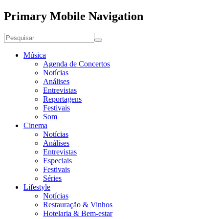
Primary Mobile Navigation
Música
Agenda de Concertos
Notícias
Análises
Entrevistas
Reportagens
Festivais
Som
Cinema
Notícias
Análises
Entrevistas
Especiais
Festivais
Séries
Lifestyle
Notícias
Restauração & Vinhos
Hotelaria & Bem-estar