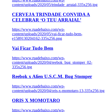
https://www.ruadebaixo.com/wp-
content/uploads/2020/05/trindade_arraial-335x256.jpg
CERVEJA TRINDADE CONVIDA A
CELEBRAR ‘O TEU ARRAIAL’
https://www.ruadebaixo.com/wp-
content/uploads/2020/05/vai-ficar-tudo-bem-
e1589130204162-335x256.png
Vai Ficar Tudo Bem
https://www.ruadebaixo.com/wp-
content/uploads/2020/04/reebok_bug_stomper_02-
335x256.jpg
Reebok x Alien U.S.C.M. Bug Stomper
https://www.ruadebaixo.com/wp-
content/uploads/2020/04/oris-x-momotaro-13-335x256.jpg
ORIS X MOMOTARO
https://www.ruadebaixo.com/wp-