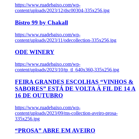
https://www.ruadebaixo.com/wp-
content/uploads/2023/12/dsc00304-335x256.jpg
Bistro 99 by Chakall
https://www.ruadebaixo.com/wp-
content/uploads/2023/11/odecollection-335x256.jpg
ODE WINERY
https://www.ruadebaixo.com/wp-
content/uploads/2023/10/tp_tl_640x360-335x256.jpg
FEIRA GRANDES ESCOLHAS “VINHOS &
SABORES” ESTÁ DE VOLTA À FIL DE 14 A
16 DE OUTUBRO
https://www.ruadebaixo.com/wp-
content/uploads/2023/09/ms-collection-aveiro-prosa-
335x256.jpg
“PROSA” ABRE EM AVEIRO