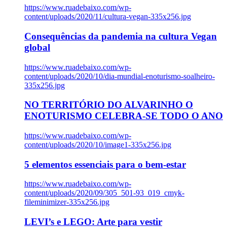
https://www.ruadebaixo.com/wp-
content/uploads/2020/11/cultura-vegan-335x256.jpg
Consequências da pandemia na cultura Vegan
global
https://www.ruadebaixo.com/wp-
content/uploads/2020/10/dia-mundial-enoturismo-soalheiro-
335x256.jpg
NO TERRITÓRIO DO ALVARINHO O
ENOTURISMO CELEBRA-SE TODO O ANO
https://www.ruadebaixo.com/wp-
content/uploads/2020/10/image1-335x256.jpg
5 elementos essenciais para o bem-estar
https://www.ruadebaixo.com/wp-
content/uploads/2020/09/305_501-93_019_cmyk-
fileminimizer-335x256.jpg
LEVI’s e LEGO: Arte para vestir