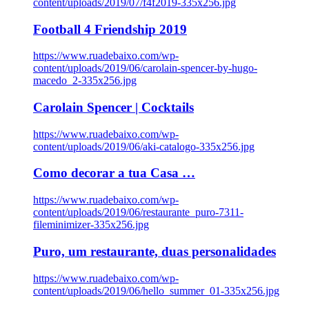
content/uploads/2019/07/f4f2019-335x256.jpg
Football 4 Friendship 2019
https://www.ruadebaixo.com/wp-
content/uploads/2019/06/carolain-spencer-by-hugo-
macedo_2-335x256.jpg
Carolain Spencer | Cocktails
https://www.ruadebaixo.com/wp-
content/uploads/2019/06/aki-catalogo-335x256.jpg
Como decorar a tua Casa …
https://www.ruadebaixo.com/wp-
content/uploads/2019/06/restaurante_puro-7311-
fileminimizer-335x256.jpg
Puro, um restaurante, duas personalidades
https://www.ruadebaixo.com/wp-
content/uploads/2019/06/hello_summer_01-335x256.jpg