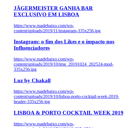
JÄGERMEISTER GANHA BAR
EXCLUSIVO EM LISBOA
https://www.ruadebaixo.com/wp-
content/uploads/2019/11/instagram-335x256.jpg
Instagram: o fim dos Likes e o impacto nos
Influenciadores
https://www.ruadebaixo.com/wp-
content/uploads/2019/10/img_20191024_202524-mod-
335x256.jpg
Luz by Chakall
https://www.ruadebaixo.com/wp-
content/uploads/2019/10/lisboa-porto-cocktail-week-2019-
header-335x256.jpg
LISBOA & PORTO COCKTAIL WEEK 2019
https://www.ruadebaixo.com/wp-