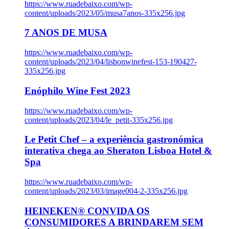
https://www.ruadebaixo.com/wp-
content/uploads/2023/05/musa7anos-335x256.jpg
7 ANOS DE MUSA
https://www.ruadebaixo.com/wp-
content/uploads/2023/04/lisbonwinefest-153-190427-
335x256.jpg
Enóphilo Wine Fest 2023
https://www.ruadebaixo.com/wp-
content/uploads/2023/04/le_petit-335x256.jpg
Le Petit Chef – a experiência gastronómica
interativa chega ao Sheraton Lisboa Hotel &
Spa
https://www.ruadebaixo.com/wp-
content/uploads/2023/03/image004-2-335x256.jpg
HEINEKEN® CONVIDA OS
CONSUMIDORES A BRINDAREM SEM