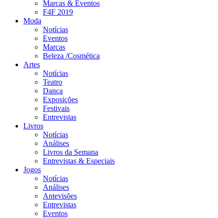
Marcas & Eventos
F4F 2019
Moda
Notícias
Eventos
Marcas
Beleza /Cosmética
Artes
Notícias
Teatro
Dança
Exposições
Festivais
Entrevistas
Livros
Notícias
Análises
Livros da Semana
Entrevistas & Especiais
Jogos
Notícias
Análises
Antevisões
Entrevistas
Eventos