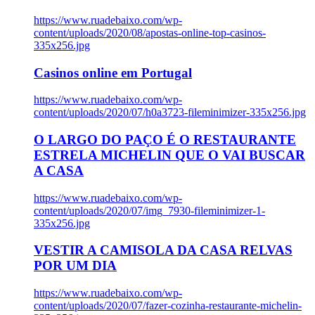
https://www.ruadebaixo.com/wp-
content/uploads/2020/08/apostas-online-top-casinos-
335x256.jpg
Casinos online em Portugal
https://www.ruadebaixo.com/wp-
content/uploads/2020/07/h0a3723-fileminimizer-335x256.jpg
O LARGO DO PAÇO É O RESTAURANTE
ESTRELA MICHELIN QUE O VAI BUSCAR
A CASA
https://www.ruadebaixo.com/wp-
content/uploads/2020/07/img_7930-fileminimizer-1-
335x256.jpg
VESTIR A CAMISOLA DA CASA RELVAS
POR UM DIA
https://www.ruadebaixo.com/wp-
content/uploads/2020/07/fazer-cozinha-restaurante-michelin-