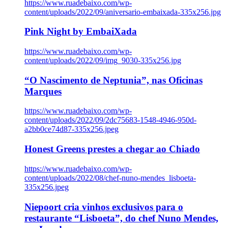
https://www.ruadebaixo.com/wp-
content/uploads/2022/09/aniversario-embaixada-335x256.jpg
Pink Night by EmbaiXada
https://www.ruadebaixo.com/wp-
content/uploads/2022/09/img_9030-335x256.jpg
“O Nascimento de Neptunia”, nas Oficinas
Marques
https://www.ruadebaixo.com/wp-
content/uploads/2022/09/2dc75683-1548-4946-950d-
a2bb0ce74d87-335x256.jpeg
Honest Greens prestes a chegar ao Chiado
https://www.ruadebaixo.com/wp-
content/uploads/2022/08/chef-nuno-mendes_lisboeta-
335x256.jpeg
Niepoort cria vinhos exclusivos para o
restaurante “Lisboeta”, do chef Nuno Mendes,