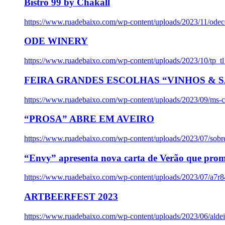
Bistro 99 by Chakall
https://www.ruadebaixo.com/wp-content/uploads/2023/11/odec
ODE WINERY
https://www.ruadebaixo.com/wp-content/uploads/2023/10/tp_
FEIRA GRANDES ESCOLHAS “VINHOS & SA
https://www.ruadebaixo.com/wp-content/uploads/2023/09/ms-co
“PROSA” ABRE EM AVEIRO
https://www.ruadebaixo.com/wp-content/uploads/2023/07/sob
“Envy” apresenta nova carta de Verão que prom
https://www.ruadebaixo.com/wp-content/uploads/2023/07/a7r
ARTBEERFEST 2023
https://www.ruadebaixo.com/wp-content/uploads/2023/06/alde