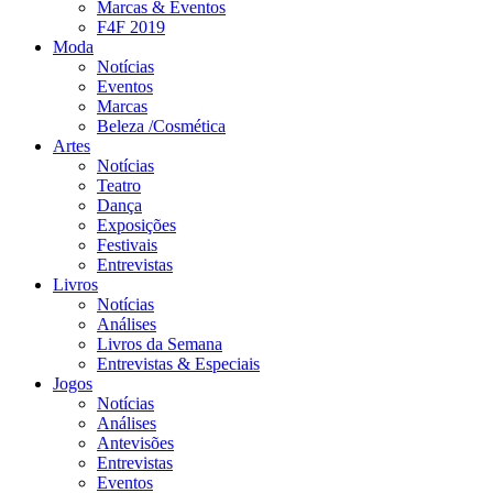
Marcas & Eventos
F4F 2019
Moda
Notícias
Eventos
Marcas
Beleza /Cosmética
Artes
Notícias
Teatro
Dança
Exposições
Festivais
Entrevistas
Livros
Notícias
Análises
Livros da Semana
Entrevistas & Especiais
Jogos
Notícias
Análises
Antevisões
Entrevistas
Eventos