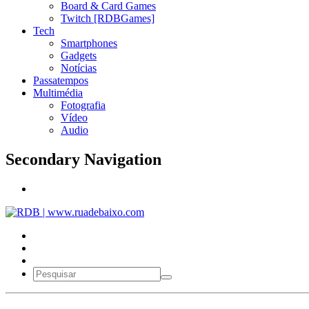
Board & Card Games
Twitch [RDBGames]
Tech
Smartphones
Gadgets
Notícias
Passatempos
Multimédia
Fotografia
Vídeo
Audio
Secondary Navigation