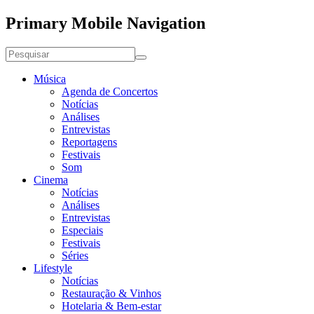
Primary Mobile Navigation
Música
Agenda de Concertos
Notícias
Análises
Entrevistas
Reportagens
Festivais
Som
Cinema
Notícias
Análises
Entrevistas
Especiais
Festivais
Séries
Lifestyle
Notícias
Restauração & Vinhos
Hotelaria & Bem-estar