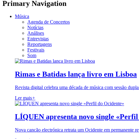
Primary Navigation
Música
Agenda de Concertos
Notícias
Análises
Entrevistas
Reportagens
Festivais
Som
Rimas e Batidas lança livro em Lisboa
Revista digital celebra uma década de música com sessão dupla
Ler mais
+
LÍQUEN apresenta novo single «Perfil
Nova canção electrónica retrata um Ocidente em permanente re