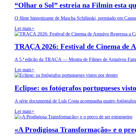
“Olhar o Sol” estreia na Filmin esta qu
O filme hipnotizante de Mascha Schilinski, premiado em Cann
Ler mais
+
TRAÇA 2026: Festival de Cinema de A
A 5.ª edição da TRAÇA — Mostra de Filmes de Arquivos Famil
Ler mais
+
Eclipse: os fotógrafos portugueses vist
A série documental de Luís Costa acompanha quatro fotógrafo
Ler mais
+
«A Prodigiosa Transformação» e o preç