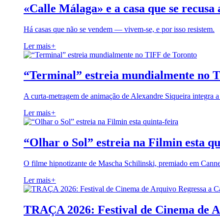
«Calle Málaga» e a casa que se recusa 
Há casas que não se vendem — vivem-se, e por isso resistem.
Ler mais
+
“Terminal” estreia mundialmente no 
A curta-metragem de animação de Alexandre Siqueira integra 
Ler mais
+
“Olhar o Sol” estreia na Filmin esta qu
O filme hipnotizante de Mascha Schilinski, premiado em Cann
Ler mais
+
TRAÇA 2026: Festival de Cinema de A