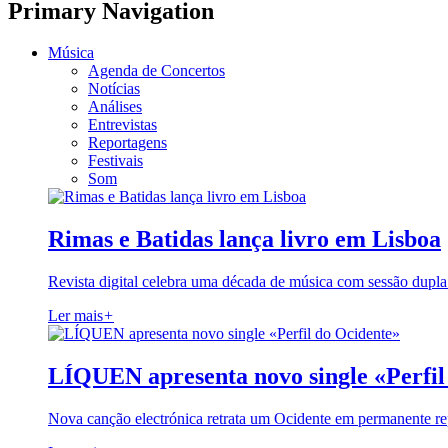
Primary Navigation
Música
Agenda de Concertos
Notícias
Análises
Entrevistas
Reportagens
Festivais
Som
Rimas e Batidas lança livro em Lisboa
Revista digital celebra uma década de música com sessão dupla
Ler mais
+
LÍQUEN apresenta novo single «Perfil
Nova canção electrónica retrata um Ocidente em permanente re