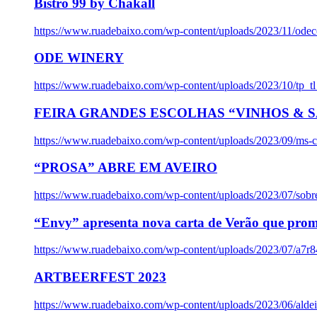
Bistro 99 by Chakall
https://www.ruadebaixo.com/wp-content/uploads/2023/11/odec
ODE WINERY
https://www.ruadebaixo.com/wp-content/uploads/2023/10/tp_
FEIRA GRANDES ESCOLHAS “VINHOS & SA
https://www.ruadebaixo.com/wp-content/uploads/2023/09/ms-co
“PROSA” ABRE EM AVEIRO
https://www.ruadebaixo.com/wp-content/uploads/2023/07/sob
“Envy” apresenta nova carta de Verão que prom
https://www.ruadebaixo.com/wp-content/uploads/2023/07/a7r
ARTBEERFEST 2023
https://www.ruadebaixo.com/wp-content/uploads/2023/06/alde