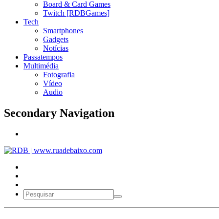
Board & Card Games
Twitch [RDBGames]
Tech
Smartphones
Gadgets
Notícias
Passatempos
Multimédia
Fotografia
Vídeo
Audio
Secondary Navigation