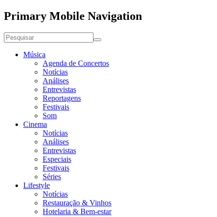
Primary Mobile Navigation
Música
Agenda de Concertos
Notícias
Análises
Entrevistas
Reportagens
Festivais
Som
Cinema
Notícias
Análises
Entrevistas
Especiais
Festivais
Séries
Lifestyle
Notícias
Restauração & Vinhos
Hotelaria & Bem-estar