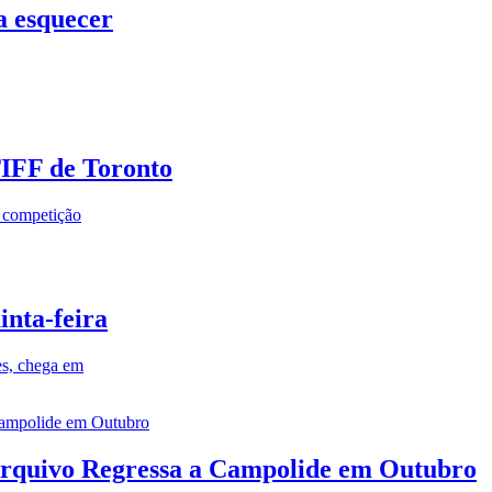
a esquecer
TIFF de Toronto
a competição
inta-feira
es, chega em
rquivo Regressa a Campolide em Outubro