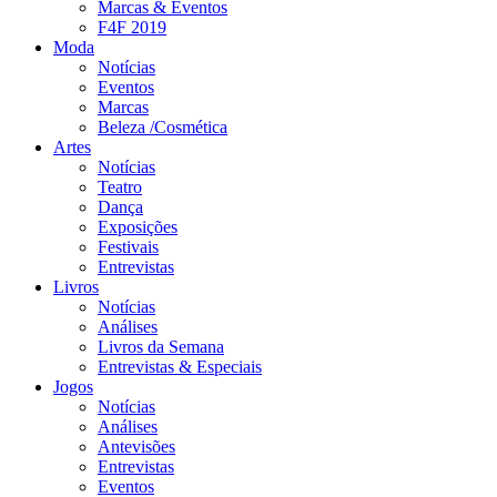
Marcas & Eventos
F4F 2019
Moda
Notícias
Eventos
Marcas
Beleza /Cosmética
Artes
Notícias
Teatro
Dança
Exposições
Festivais
Entrevistas
Livros
Notícias
Análises
Livros da Semana
Entrevistas & Especiais
Jogos
Notícias
Análises
Antevisões
Entrevistas
Eventos