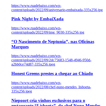
https://www.ruadebaixo.com/wp-
content/uploads/2022/09/aniversario-embaixada-335x256.jpg
Pink Night by EmbaiXada
https://www.ruadebaixo.com/wp-
content/uploads/2022/09/img_9030-335x256.jpg
“O Nascimento de Neptunia”, nas Oficinas
Marques
https://www.ruadebaixo.com/wp-
content/uploads/2022/09/2dc75683-1548-4946-950d-
a2bb0ce74d87-335x256.jpeg
Honest Greens prestes a chegar ao Chiado
https://www.ruadebaixo.com/wp-
content/uploads/2022/08/chef-nuno-mendes_lisboeta-
335x256.jpeg
Niepoort cria vinhos exclusivos para o
restaurante “Lisboeta”, do chef Nuno Mendes,