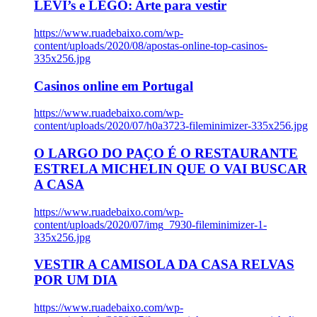
LEVI’s e LEGO: Arte para vestir
https://www.ruadebaixo.com/wp-
content/uploads/2020/08/apostas-online-top-casinos-
335x256.jpg
Casinos online em Portugal
https://www.ruadebaixo.com/wp-
content/uploads/2020/07/h0a3723-fileminimizer-335x256.jpg
O LARGO DO PAÇO É O RESTAURANTE
ESTRELA MICHELIN QUE O VAI BUSCAR
A CASA
https://www.ruadebaixo.com/wp-
content/uploads/2020/07/img_7930-fileminimizer-1-
335x256.jpg
VESTIR A CAMISOLA DA CASA RELVAS
POR UM DIA
https://www.ruadebaixo.com/wp-