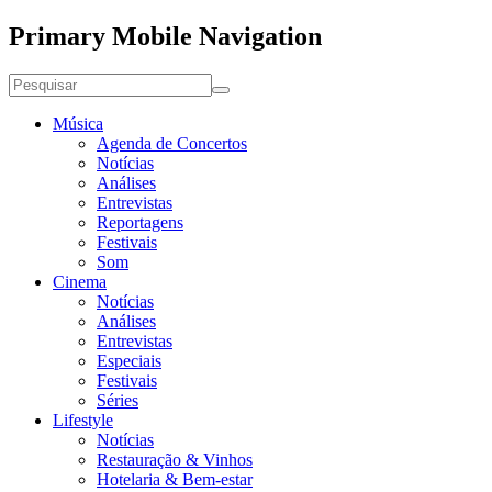
Primary Mobile Navigation
Música
Agenda de Concertos
Notícias
Análises
Entrevistas
Reportagens
Festivais
Som
Cinema
Notícias
Análises
Entrevistas
Especiais
Festivais
Séries
Lifestyle
Notícias
Restauração & Vinhos
Hotelaria & Bem-estar