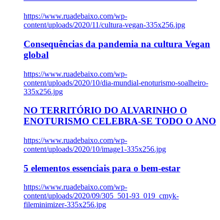
https://www.ruadebaixo.com/wp-
content/uploads/2020/11/cultura-vegan-335x256.jpg
Consequências da pandemia na cultura Vegan
global
https://www.ruadebaixo.com/wp-
content/uploads/2020/10/dia-mundial-enoturismo-soalheiro-
335x256.jpg
NO TERRITÓRIO DO ALVARINHO O
ENOTURISMO CELEBRA-SE TODO O ANO
https://www.ruadebaixo.com/wp-
content/uploads/2020/10/image1-335x256.jpg
5 elementos essenciais para o bem-estar
https://www.ruadebaixo.com/wp-
content/uploads/2020/09/305_501-93_019_cmyk-
fileminimizer-335x256.jpg