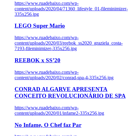
https://www.ruadebaixo.com/wp-
content/uploads/2020/04/71360_lifestyle_01-fileminimizer-
335x256.jpg
LEGO Super Mario
https://www.ruadebaixo.com/wp-
content/uploads/2020/03/reebok_ss2020_graziela_costa-
7193-fileminimizer-335x256.jpg
REEBOK x SS’20
https://www.ruadebaixo.com/wp-
content/uploads/2020/02/conrad-spa-4-335x256.jpg
CONRAD ALGARVE APRESENTA
CONCEITO REVOLUCIONÁRIO DE SPA
https://www.ruadebaixo.com/wp-
content/uploads/2020/01/infame2-335x256.jpg
No Infame, O Chef faz Par