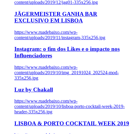
content/uploads/2019/12/jag01-335x256.jpg
JÄGERMEISTER GANHA BAR
EXCLUSIVO EM LISBOA
https://www.ruadebaixo.com/wp-
content/uploads/2019/11/instagram-335x256.jpg
Instagram: o fim dos Likes e o impacto nos
Influenciadores
https://www.ruadebaixo.com/wp-
content/uploads/2019/10/img_20191024_202524-mod-
335x256.jpg
Luz by Chakall
https://www.ruadebaixo.com/wp-
content/uploads/2019/10/lisboa-porto-cocktail-week-2019-
header-335x256.jpg
LISBOA & PORTO COCKTAIL WEEK 2019