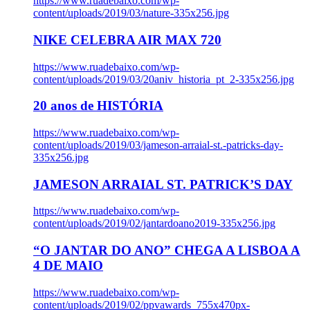
https://www.ruadebaixo.com/wp-
content/uploads/2019/03/nature-335x256.jpg
NIKE CELEBRA AIR MAX 720
https://www.ruadebaixo.com/wp-
content/uploads/2019/03/20aniv_historia_pt_2-335x256.jpg
20 anos de HISTÓRIA
https://www.ruadebaixo.com/wp-
content/uploads/2019/03/jameson-arraial-st.-patricks-day-
335x256.jpg
JAMESON ARRAIAL ST. PATRICK’S DAY
https://www.ruadebaixo.com/wp-
content/uploads/2019/02/jantardoano2019-335x256.jpg
“O JANTAR DO ANO” CHEGA A LISBOA A
4 DE MAIO
https://www.ruadebaixo.com/wp-
content/uploads/2019/02/ppvawards_755x470px-