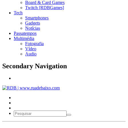
Board & Card Games
Twitch [RDBGames]
Tech
Smartphones
Gadgets
Notícias
Passatempos
Multimédia
Fotografia
Vídeo
Audio
Secondary Navigation