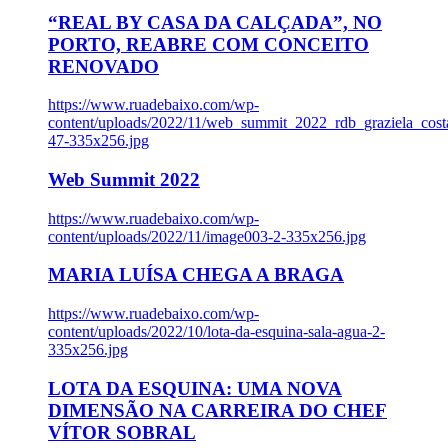
“REAL BY CASA DA CALÇADA”, NO
PORTO, REABRE COM CONCEITO
RENOVADO
https://www.ruadebaixo.com/wp-
content/uploads/2022/11/web_summit_2022_rdb_graziela_cost
47-335x256.jpg
Web Summit 2022
https://www.ruadebaixo.com/wp-
content/uploads/2022/11/image003-2-335x256.jpg
MARIA LUÍSA CHEGA A BRAGA
https://www.ruadebaixo.com/wp-
content/uploads/2022/10/lota-da-esquina-sala-agua-2-
335x256.jpg
LOTA DA ESQUINA: UMA NOVA
DIMENSÃO NA CARREIRA DO CHEF
VÍTOR SOBRAL