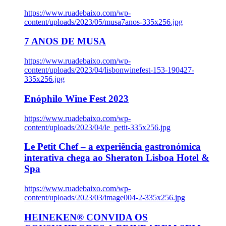
https://www.ruadebaixo.com/wp-
content/uploads/2023/05/musa7anos-335x256.jpg
7 ANOS DE MUSA
https://www.ruadebaixo.com/wp-
content/uploads/2023/04/lisbonwinefest-153-190427-
335x256.jpg
Enóphilo Wine Fest 2023
https://www.ruadebaixo.com/wp-
content/uploads/2023/04/le_petit-335x256.jpg
Le Petit Chef – a experiência gastronómica
interativa chega ao Sheraton Lisboa Hotel &
Spa
https://www.ruadebaixo.com/wp-
content/uploads/2023/03/image004-2-335x256.jpg
HEINEKEN® CONVIDA OS