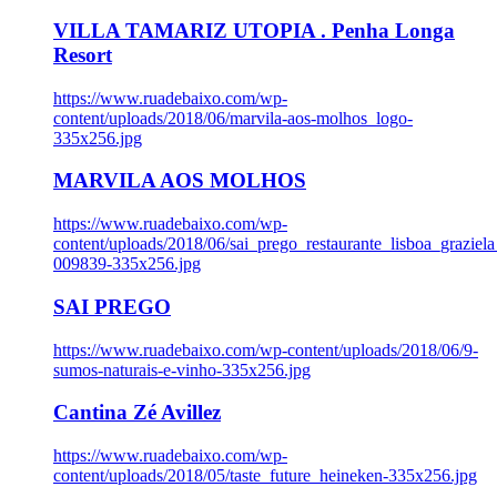
VILLA TAMARIZ UTOPIA . Penha Longa
Resort
https://www.ruadebaixo.com/wp-
content/uploads/2018/06/marvila-aos-molhos_logo-
335x256.jpg
MARVILA AOS MOLHOS
https://www.ruadebaixo.com/wp-
content/uploads/2018/06/sai_prego_restaurante_lisboa_graziela
009839-335x256.jpg
SAI PREGO
https://www.ruadebaixo.com/wp-content/uploads/2018/06/9-
sumos-naturais-e-vinho-335x256.jpg
Cantina Zé Avillez
https://www.ruadebaixo.com/wp-
content/uploads/2018/05/taste_future_heineken-335x256.jpg