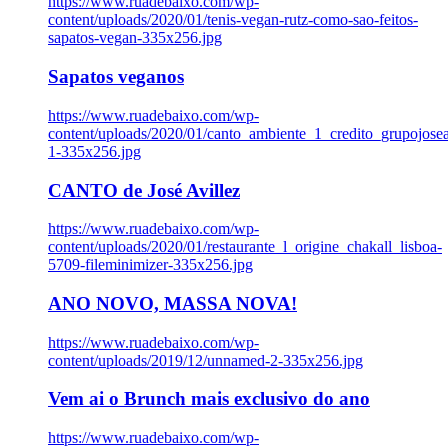
https://www.ruadebaixo.com/wp-
content/uploads/2020/01/tenis-vegan-rutz-como-sao-feitos-
sapatos-vegan-335x256.jpg
Sapatos veganos
https://www.ruadebaixo.com/wp-
content/uploads/2020/01/canto_ambiente_1_credito_grupojosea
1-335x256.jpg
CANTO de José Avillez
https://www.ruadebaixo.com/wp-
content/uploads/2020/01/restaurante_l_origine_chakall_lisboa-
5709-fileminimizer-335x256.jpg
ANO NOVO, MASSA NOVA!
https://www.ruadebaixo.com/wp-
content/uploads/2019/12/unnamed-2-335x256.jpg
Vem ai o Brunch mais exclusivo do ano
https://www.ruadebaixo.com/wp-