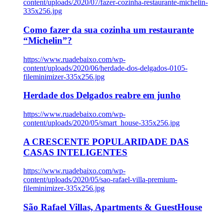
content/uploads/2020/07/fazer-cozinha-restaurante-michelin-
335x256.jpg
Como fazer da sua cozinha um restaurante
“Michelin”?
https://www.ruadebaixo.com/wp-
content/uploads/2020/06/herdade-dos-delgados-0105-
fileminimizer-335x256.jpg
Herdade dos Delgados reabre em junho
https://www.ruadebaixo.com/wp-
content/uploads/2020/05/smart_house-335x256.jpg
A CRESCENTE POPULARIDADE DAS
CASAS INTELIGENTES
https://www.ruadebaixo.com/wp-
content/uploads/2020/05/sao-rafael-villa-premium-
fileminimizer-335x256.jpg
São Rafael Villas, Apartments & GuestHouse