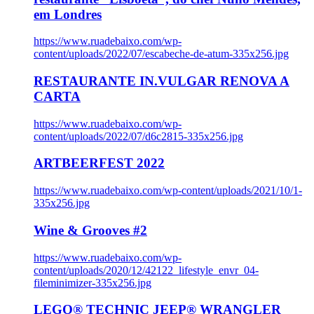
em Londres
https://www.ruadebaixo.com/wp-
content/uploads/2022/07/escabeche-de-atum-335x256.jpg
RESTAURANTE IN.VULGAR RENOVA A
CARTA
https://www.ruadebaixo.com/wp-
content/uploads/2022/07/d6c2815-335x256.jpg
ARTBEERFEST 2022
https://www.ruadebaixo.com/wp-content/uploads/2021/10/1-
335x256.jpg
Wine & Grooves #2
https://www.ruadebaixo.com/wp-
content/uploads/2020/12/42122_lifestyle_envr_04-
fileminimizer-335x256.jpg
LEGO® TECHNIC JEEP® WRANGLER