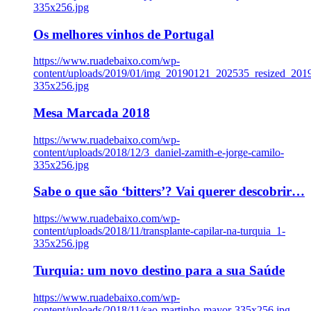
335x256.jpg
Os melhores vinhos de Portugal
https://www.ruadebaixo.com/wp-
content/uploads/2019/01/img_20190121_202535_resized_20
335x256.jpg
Mesa Marcada 2018
https://www.ruadebaixo.com/wp-
content/uploads/2018/12/3_daniel-zamith-e-jorge-camilo-
335x256.jpg
Sabe o que são ‘bitters’? Vai querer descobrir…
https://www.ruadebaixo.com/wp-
content/uploads/2018/11/transplante-capilar-na-turquia_1-
335x256.jpg
Turquia: um novo destino para a sua Saúde
https://www.ruadebaixo.com/wp-
content/uploads/2018/11/sao-martinho-mayor-335x256.jpg