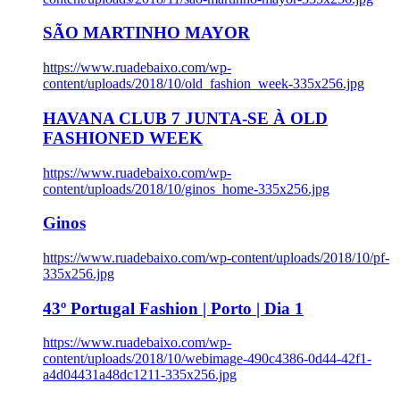
SÃO MARTINHO MAYOR
https://www.ruadebaixo.com/wp-
content/uploads/2018/10/old_fashion_week-335x256.jpg
HAVANA CLUB 7 JUNTA-SE À OLD
FASHIONED WEEK
https://www.ruadebaixo.com/wp-
content/uploads/2018/10/ginos_home-335x256.jpg
Ginos
https://www.ruadebaixo.com/wp-content/uploads/2018/10/pf-
335x256.jpg
43º Portugal Fashion | Porto | Dia 1
https://www.ruadebaixo.com/wp-
content/uploads/2018/10/webimage-490c4386-0d44-42f1-
a4d04431a48dc1211-335x256.jpg