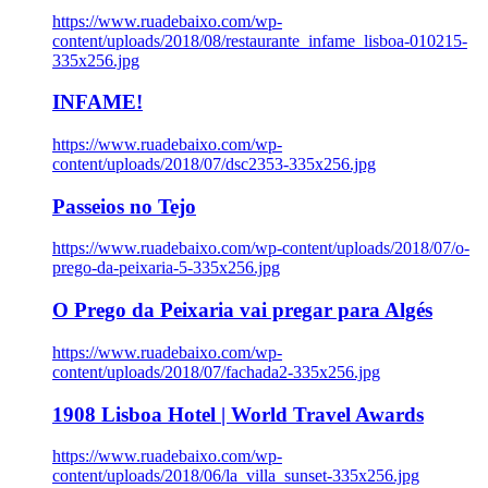
https://www.ruadebaixo.com/wp-
content/uploads/2018/08/restaurante_infame_lisboa-010215-
335x256.jpg
INFAME!
https://www.ruadebaixo.com/wp-
content/uploads/2018/07/dsc2353-335x256.jpg
Passeios no Tejo
https://www.ruadebaixo.com/wp-content/uploads/2018/07/o-
prego-da-peixaria-5-335x256.jpg
O Prego da Peixaria vai pregar para Algés
https://www.ruadebaixo.com/wp-
content/uploads/2018/07/fachada2-335x256.jpg
1908 Lisboa Hotel | World Travel Awards
https://www.ruadebaixo.com/wp-
content/uploads/2018/06/la_villa_sunset-335x256.jpg