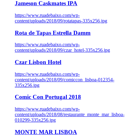
Jameson Caskmates IPA
https://www.ruadebaixo.com/wp-
content/uploads/2018/09/rotatapas-335x256.jpg
Rota de Tapas Estrella Damm
https://www.ruadebaixo.com/wp-
content/uploads/2018/09/czar_hotel-335x256.jpg
Czar Lisbon Hotel
https://www.ruadebaixo.com/wp-
content/uploads/2018/09/comiccon_lisboa-012354-
335x256.jpg
Comic Con Portugal 2018
https://www.ruadebaixo.com/wp-
content/uploads/2018/08/restaurante_monte_mar_lisboa-
010299-335x256.jpg
MONTE MAR LISBOA