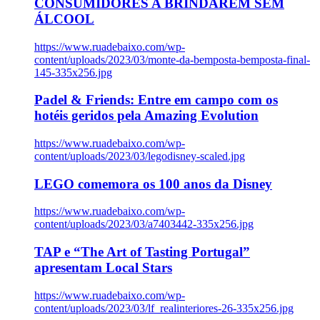
CONSUMIDORES A BRINDAREM SEM
ÁLCOOL
https://www.ruadebaixo.com/wp-
content/uploads/2023/03/monte-da-bemposta-bemposta-final-
145-335x256.jpg
Padel & Friends: Entre em campo com os
hotéis geridos pela Amazing Evolution
https://www.ruadebaixo.com/wp-
content/uploads/2023/03/legodisney-scaled.jpg
LEGO comemora os 100 anos da Disney
https://www.ruadebaixo.com/wp-
content/uploads/2023/03/a7403442-335x256.jpg
TAP e “The Art of Tasting Portugal”
apresentam Local Stars
https://www.ruadebaixo.com/wp-
content/uploads/2023/03/lf_realinteriores-26-335x256.jpg