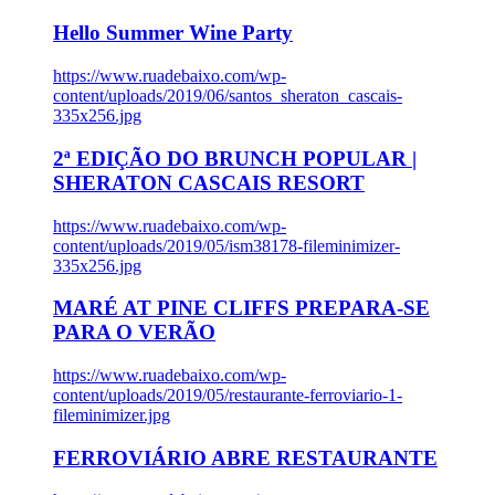
Hello Summer Wine Party
https://www.ruadebaixo.com/wp-
content/uploads/2019/06/santos_sheraton_cascais-
335x256.jpg
2ª EDIÇÃO DO BRUNCH POPULAR |
SHERATON CASCAIS RESORT
https://www.ruadebaixo.com/wp-
content/uploads/2019/05/ism38178-fileminimizer-
335x256.jpg
MARÉ AT PINE CLIFFS PREPARA-SE
PARA O VERÃO
https://www.ruadebaixo.com/wp-
content/uploads/2019/05/restaurante-ferroviario-1-
fileminimizer.jpg
FERROVIÁRIO ABRE RESTAURANTE