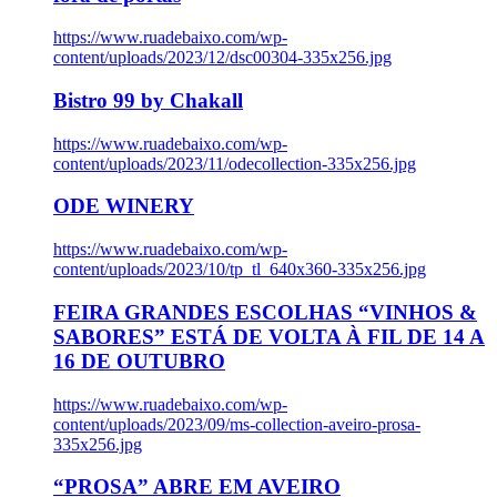
https://www.ruadebaixo.com/wp-
content/uploads/2023/12/dsc00304-335x256.jpg
Bistro 99 by Chakall
https://www.ruadebaixo.com/wp-
content/uploads/2023/11/odecollection-335x256.jpg
ODE WINERY
https://www.ruadebaixo.com/wp-
content/uploads/2023/10/tp_tl_640x360-335x256.jpg
FEIRA GRANDES ESCOLHAS “VINHOS &
SABORES” ESTÁ DE VOLTA À FIL DE 14 A
16 DE OUTUBRO
https://www.ruadebaixo.com/wp-
content/uploads/2023/09/ms-collection-aveiro-prosa-
335x256.jpg
“PROSA” ABRE EM AVEIRO