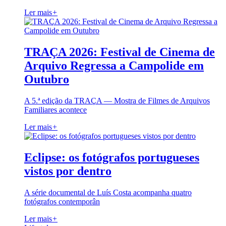
Ler mais
+
TRAÇA 2026: Festival de Cinema de
Arquivo Regressa a Campolide em
Outubro
A 5.ª edição da TRAÇA — Mostra de Filmes de Arquivos
Familiares acontece
Ler mais
+
Eclipse: os fotógrafos portugueses
vistos por dentro
A série documental de Luís Costa acompanha quatro
fotógrafos contemporân
Ler mais
+