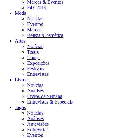
Marcas & Eventos
F4F 2019
Moda
Notícias
Eventos
Marcas
Beleza /Cosmética
Artes
Notícias
Teatro
Dança
Exposições
Festivais
Entrevistas
Livros
Notícias
Análises
Livros da Semana
Entrevistas & Especiais
Jogos
Notícias
Análises
Antevisões
Entrevistas
Eventos