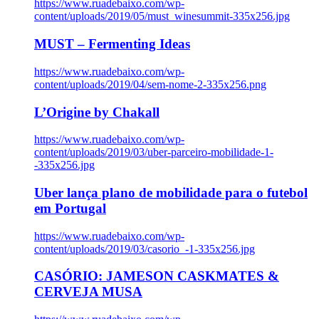
https://www.ruadebaixo.com/wp-
content/uploads/2019/05/must_winesummit-335x256.jpg
MUST – Fermenting Ideas
https://www.ruadebaixo.com/wp-
content/uploads/2019/04/sem-nome-2-335x256.png
L’Origine by Chakall
https://www.ruadebaixo.com/wp-
content/uploads/2019/03/uber-parceiro-mobilidade-1-
-335x256.jpg
Uber lança plano de mobilidade para o futebol
em Portugal
https://www.ruadebaixo.com/wp-
content/uploads/2019/03/casorio_-1-335x256.jpg
CASÓRIO: JAMESON CASKMATES &
CERVEJA MUSA