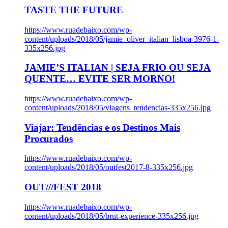
TASTE THE FUTURE
https://www.ruadebaixo.com/wp-
content/uploads/2018/05/jamie_oliver_italian_lisboa-3976-1-
335x256.jpg
JAMIE’S ITALIAN | SEJA FRIO OU SEJA
QUENTE… EVITE SER MORNO!
https://www.ruadebaixo.com/wp-
content/uploads/2018/05/viagens_tendencias-335x256.jpg
Viajar: Tendências e os Destinos Mais
Procurados
https://www.ruadebaixo.com/wp-
content/uploads/2018/05/outfest2017-8-335x256.jpg
OUT///FEST 2018
https://www.ruadebaixo.com/wp-
content/uploads/2018/05/brut-experience-335x256.jpg