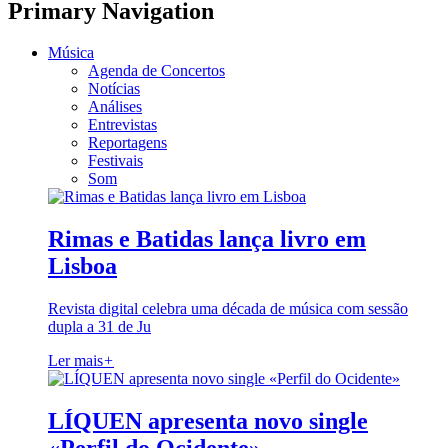
Primary Navigation
Música
Agenda de Concertos
Notícias
Análises
Entrevistas
Reportagens
Festivais
Som
Rimas e Batidas lança livro em
Lisboa
Revista digital celebra uma década de música com sessão
dupla a 31 de Ju
Ler mais
+
LÍQUEN apresenta novo single