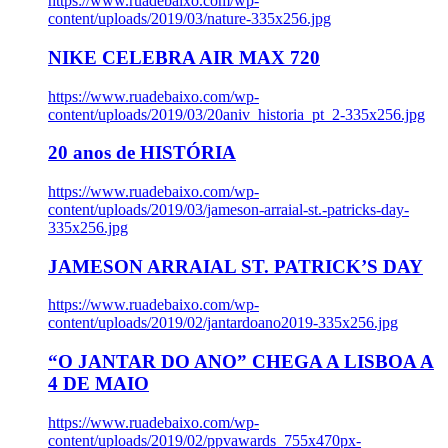
https://www.ruadebaixo.com/wp-
content/uploads/2019/03/nature-335x256.jpg
NIKE CELEBRA AIR MAX 720
https://www.ruadebaixo.com/wp-
content/uploads/2019/03/20aniv_historia_pt_2-335x256.jpg
20 anos de HISTÓRIA
https://www.ruadebaixo.com/wp-
content/uploads/2019/03/jameson-arraial-st.-patricks-day-
335x256.jpg
JAMESON ARRAIAL ST. PATRICK’S DAY
https://www.ruadebaixo.com/wp-
content/uploads/2019/02/jantardoano2019-335x256.jpg
“O JANTAR DO ANO” CHEGA A LISBOA A
4 DE MAIO
https://www.ruadebaixo.com/wp-
content/uploads/2019/02/ppvawards_755x470px-