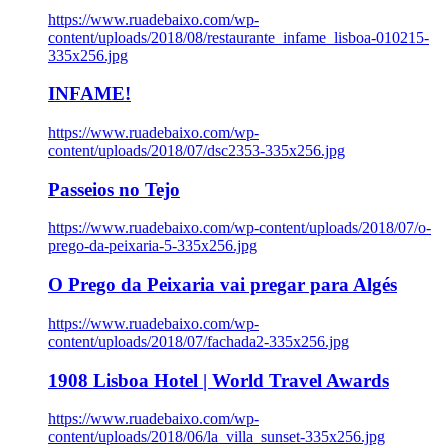
https://www.ruadebaixo.com/wp-
content/uploads/2018/08/restaurante_infame_lisboa-010215-
335x256.jpg
INFAME!
https://www.ruadebaixo.com/wp-
content/uploads/2018/07/dsc2353-335x256.jpg
Passeios no Tejo
https://www.ruadebaixo.com/wp-content/uploads/2018/07/o-
prego-da-peixaria-5-335x256.jpg
O Prego da Peixaria vai pregar para Algés
https://www.ruadebaixo.com/wp-
content/uploads/2018/07/fachada2-335x256.jpg
1908 Lisboa Hotel | World Travel Awards
https://www.ruadebaixo.com/wp-
content/uploads/2018/06/la_villa_sunset-335x256.jpg