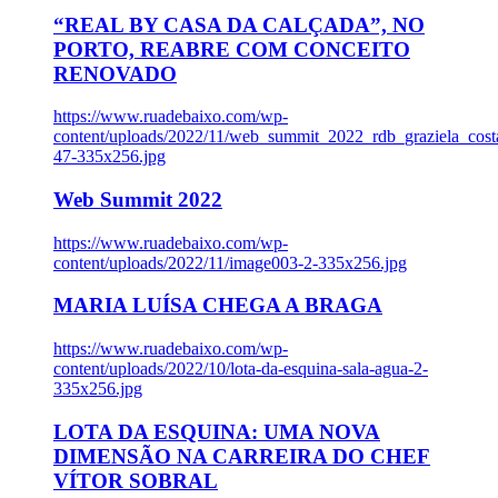
“REAL BY CASA DA CALÇADA”, NO
PORTO, REABRE COM CONCEITO
RENOVADO
https://www.ruadebaixo.com/wp-
content/uploads/2022/11/web_summit_2022_rdb_graziela_cost
47-335x256.jpg
Web Summit 2022
https://www.ruadebaixo.com/wp-
content/uploads/2022/11/image003-2-335x256.jpg
MARIA LUÍSA CHEGA A BRAGA
https://www.ruadebaixo.com/wp-
content/uploads/2022/10/lota-da-esquina-sala-agua-2-
335x256.jpg
LOTA DA ESQUINA: UMA NOVA
DIMENSÃO NA CARREIRA DO CHEF
VÍTOR SOBRAL