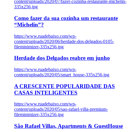
content/uploads/2020/07/fazer-cozinha-restaurante-michelin-
335x256.jpg
Como fazer da sua cozinha um restaurante
“Michelin”?
https://www.ruadebaixo.com/wp-
content/uploads/2020/06/herdade-dos-delgados-0105-
fileminimizer-335x256.jpg
Herdade dos Delgados reabre em junho
https://www.ruadebaixo.com/wp-
content/uploads/2020/05/smart_house-335x256.jpg
A CRESCENTE POPULARIDADE DAS
CASAS INTELIGENTES
https://www.ruadebaixo.com/wp-
content/uploads/2020/05/sao-rafael-villa-premium-
fileminimizer-335x256.jpg
São Rafael Villas, Apartments & GuestHouse