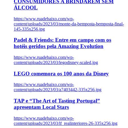
CONSUMIDORES A BRINDAREM SEM
ÁLCOOL
https://www.ruadebaixo.com/wp-
content/uploads/2023/03/monte-da-bemposta-bemposta-final-
145-335x256.jpg
Padel & Friends: Entre em campo com os
hotéis geridos pela Amazing Evolution
https://www.ruadebaixo.com/wp-
content/uploads/2023/03/legodisney-scaled.jpg
LEGO comemora os 100 anos da Disney
https://www.ruadebaixo.com/wp-
content/uploads/2023/03/a7403442-335x256.jpg
TAP e “The Art of Tasting Portugal”
apresentam Local Stars
https://www.ruadebaixo.com/wp-
content/uploads/2023/03/lf_realinteriores-26-335x256.jpg