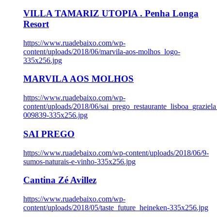
VILLA TAMARIZ UTOPIA . Penha Longa
Resort
https://www.ruadebaixo.com/wp-
content/uploads/2018/06/marvila-aos-molhos_logo-
335x256.jpg
MARVILA AOS MOLHOS
https://www.ruadebaixo.com/wp-
content/uploads/2018/06/sai_prego_restaurante_lisboa_graziela
009839-335x256.jpg
SAI PREGO
https://www.ruadebaixo.com/wp-content/uploads/2018/06/9-
sumos-naturais-e-vinho-335x256.jpg
Cantina Zé Avillez
https://www.ruadebaixo.com/wp-
content/uploads/2018/05/taste_future_heineken-335x256.jpg