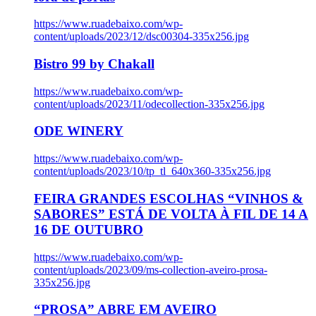
https://www.ruadebaixo.com/wp-
content/uploads/2023/12/dsc00304-335x256.jpg
Bistro 99 by Chakall
https://www.ruadebaixo.com/wp-
content/uploads/2023/11/odecollection-335x256.jpg
ODE WINERY
https://www.ruadebaixo.com/wp-
content/uploads/2023/10/tp_tl_640x360-335x256.jpg
FEIRA GRANDES ESCOLHAS “VINHOS &
SABORES” ESTÁ DE VOLTA À FIL DE 14 A
16 DE OUTUBRO
https://www.ruadebaixo.com/wp-
content/uploads/2023/09/ms-collection-aveiro-prosa-
335x256.jpg
“PROSA” ABRE EM AVEIRO