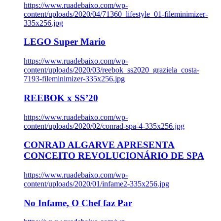
https://www.ruadebaixo.com/wp-
content/uploads/2020/04/71360_lifestyle_01-fileminimizer-
335x256.jpg
LEGO Super Mario
https://www.ruadebaixo.com/wp-
content/uploads/2020/03/reebok_ss2020_graziela_costa-
7193-fileminimizer-335x256.jpg
REEBOK x SS’20
https://www.ruadebaixo.com/wp-
content/uploads/2020/02/conrad-spa-4-335x256.jpg
CONRAD ALGARVE APRESENTA
CONCEITO REVOLUCIONÁRIO DE SPA
https://www.ruadebaixo.com/wp-
content/uploads/2020/01/infame2-335x256.jpg
No Infame, O Chef faz Par