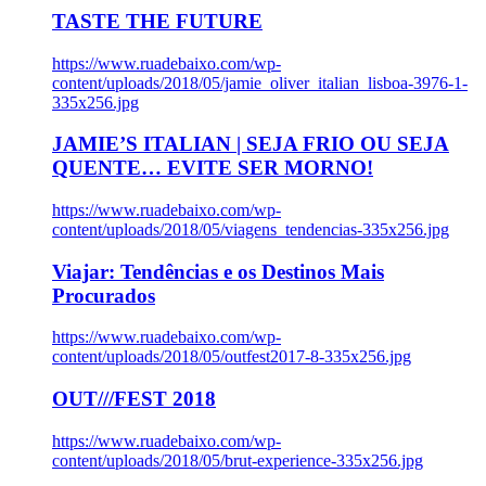
TASTE THE FUTURE
https://www.ruadebaixo.com/wp-
content/uploads/2018/05/jamie_oliver_italian_lisboa-3976-1-
335x256.jpg
JAMIE’S ITALIAN | SEJA FRIO OU SEJA
QUENTE… EVITE SER MORNO!
https://www.ruadebaixo.com/wp-
content/uploads/2018/05/viagens_tendencias-335x256.jpg
Viajar: Tendências e os Destinos Mais
Procurados
https://www.ruadebaixo.com/wp-
content/uploads/2018/05/outfest2017-8-335x256.jpg
OUT///FEST 2018
https://www.ruadebaixo.com/wp-
content/uploads/2018/05/brut-experience-335x256.jpg