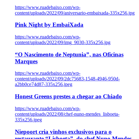
https://www.ruadebaixo.com/wp-
content/uploads/2022/09/aniversario-embaixada-335x256.jpg
Pink Night by EmbaiXada
https://www.ruadebaixo.com/wp-
content/uploads/2022/09/img_9030-335x256.jpg
“O Nascimento de Neptunia”, nas Oficinas
Marques
https://www.ruadebaixo.com/wp-
content/uploads/2022/09/2dc75683-1548-4946-950d-
a2bb0ce74d87-335x256.jpeg
Honest Greens prestes a chegar ao Chiado
https://www.ruadebaixo.com/wp-
content/uploads/2022/08/chef-nuno-mendes_lisboeta-
335x256.jpeg
Niepoort cria vinhos exclusivos para o
restaurante “Lisboeta”, do chef Nuno Mendes,