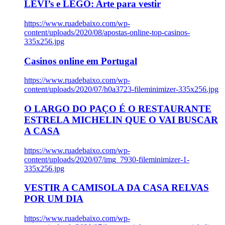
LEVI’s e LEGO: Arte para vestir
https://www.ruadebaixo.com/wp-
content/uploads/2020/08/apostas-online-top-casinos-
335x256.jpg
Casinos online em Portugal
https://www.ruadebaixo.com/wp-
content/uploads/2020/07/h0a3723-fileminimizer-335x256.jpg
O LARGO DO PAÇO É O RESTAURANTE
ESTRELA MICHELIN QUE O VAI BUSCAR
A CASA
https://www.ruadebaixo.com/wp-
content/uploads/2020/07/img_7930-fileminimizer-1-
335x256.jpg
VESTIR A CAMISOLA DA CASA RELVAS
POR UM DIA
https://www.ruadebaixo.com/wp-