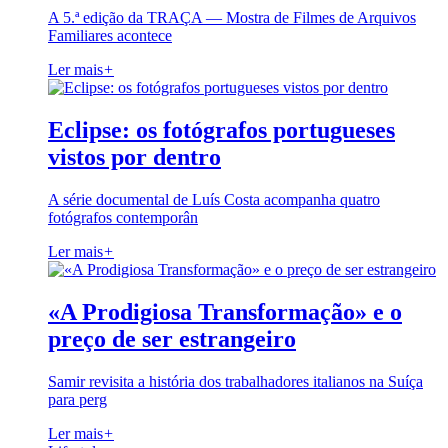
A 5.ª edição da TRAÇA — Mostra de Filmes de Arquivos
Familiares acontece
Ler mais
+
Eclipse: os fotógrafos portugueses
vistos por dentro
A série documental de Luís Costa acompanha quatro
fotógrafos contemporân
Ler mais
+
«A Prodigiosa Transformação» e o
preço de ser estrangeiro
Samir revisita a história dos trabalhadores italianos na Suíça
para perg
Ler mais
+