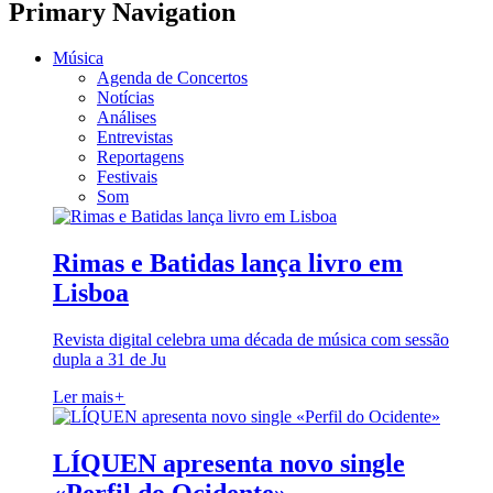
Primary Navigation
Música
Agenda de Concertos
Notícias
Análises
Entrevistas
Reportagens
Festivais
Som
Rimas e Batidas lança livro em
Lisboa
Revista digital celebra uma década de música com sessão
dupla a 31 de Ju
Ler mais
+
LÍQUEN apresenta novo single