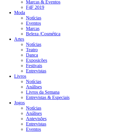
Marcas & Eventos
F4F 2019
Moda
Notícias
Eventos
Marcas
Beleza /Cosmética
Artes
Notícias
Teatro
Dança
Exposições
Festivais
Entrevistas
Livros
Notícias
Análises
Livros da Semana
Entrevistas & Especiais
Jogos
Notícias
Análises
Antevisões
Entrevistas
Eventos