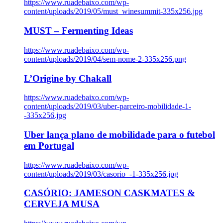
https://www.ruadebaixo.com/wp-
content/uploads/2019/05/must_winesummit-335x256.jpg
MUST – Fermenting Ideas
https://www.ruadebaixo.com/wp-
content/uploads/2019/04/sem-nome-2-335x256.png
L’Origine by Chakall
https://www.ruadebaixo.com/wp-
content/uploads/2019/03/uber-parceiro-mobilidade-1-
-335x256.jpg
Uber lança plano de mobilidade para o futebol
em Portugal
https://www.ruadebaixo.com/wp-
content/uploads/2019/03/casorio_-1-335x256.jpg
CASÓRIO: JAMESON CASKMATES &
CERVEJA MUSA