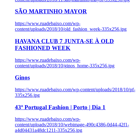
SÃO MARTINHO MAYOR
https://www.ruadebaixo.com/wp-
content/uploads/2018/10/old_fashion_week-335x256.jpg
HAVANA CLUB 7 JUNTA-SE À OLD
FASHIONED WEEK
https://www.ruadebaixo.com/wp-
content/uploads/2018/10/ginos_home-335x256.jpg
Ginos
https://www.ruadebaixo.com/wp-content/uploads/2018/10/pf-
335x256.jpg
43º Portugal Fashion | Porto | Dia 1
https://www.ruadebaixo.com/wp-
content/uploads/2018/10/webimage-490c4386-0d44-42f1-
a4d04431a48dc1211-335x256.jpg