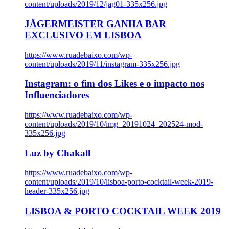
content/uploads/2019/12/jag01-335x256.jpg
JÄGERMEISTER GANHA BAR
EXCLUSIVO EM LISBOA
https://www.ruadebaixo.com/wp-
content/uploads/2019/11/instagram-335x256.jpg
Instagram: o fim dos Likes e o impacto nos
Influenciadores
https://www.ruadebaixo.com/wp-
content/uploads/2019/10/img_20191024_202524-mod-
335x256.jpg
Luz by Chakall
https://www.ruadebaixo.com/wp-
content/uploads/2019/10/lisboa-porto-cocktail-week-2019-
header-335x256.jpg
LISBOA & PORTO COCKTAIL WEEK 2019