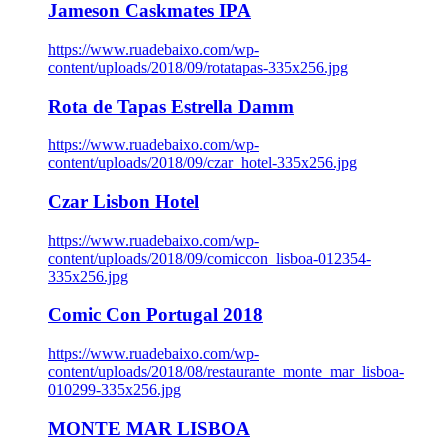
Jameson Caskmates IPA
https://www.ruadebaixo.com/wp-
content/uploads/2018/09/rotatapas-335x256.jpg
Rota de Tapas Estrella Damm
https://www.ruadebaixo.com/wp-
content/uploads/2018/09/czar_hotel-335x256.jpg
Czar Lisbon Hotel
https://www.ruadebaixo.com/wp-
content/uploads/2018/09/comiccon_lisboa-012354-
335x256.jpg
Comic Con Portugal 2018
https://www.ruadebaixo.com/wp-
content/uploads/2018/08/restaurante_monte_mar_lisboa-
010299-335x256.jpg
MONTE MAR LISBOA