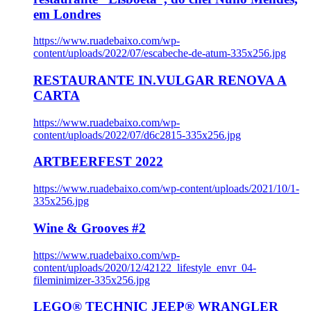
em Londres
https://www.ruadebaixo.com/wp-
content/uploads/2022/07/escabeche-de-atum-335x256.jpg
RESTAURANTE IN.VULGAR RENOVA A
CARTA
https://www.ruadebaixo.com/wp-
content/uploads/2022/07/d6c2815-335x256.jpg
ARTBEERFEST 2022
https://www.ruadebaixo.com/wp-content/uploads/2021/10/1-
335x256.jpg
Wine & Grooves #2
https://www.ruadebaixo.com/wp-
content/uploads/2020/12/42122_lifestyle_envr_04-
fileminimizer-335x256.jpg
LEGO® TECHNIC JEEP® WRANGLER