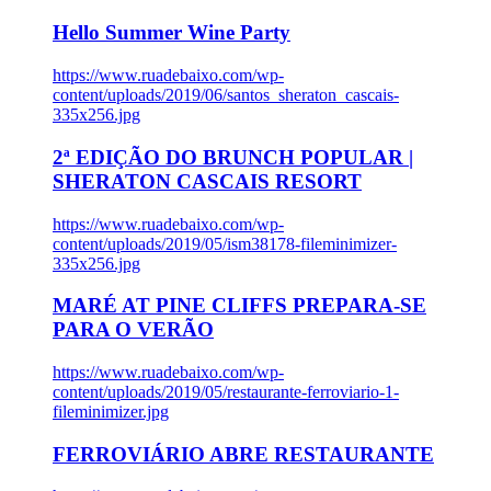
Hello Summer Wine Party
https://www.ruadebaixo.com/wp-
content/uploads/2019/06/santos_sheraton_cascais-
335x256.jpg
2ª EDIÇÃO DO BRUNCH POPULAR |
SHERATON CASCAIS RESORT
https://www.ruadebaixo.com/wp-
content/uploads/2019/05/ism38178-fileminimizer-
335x256.jpg
MARÉ AT PINE CLIFFS PREPARA-SE
PARA O VERÃO
https://www.ruadebaixo.com/wp-
content/uploads/2019/05/restaurante-ferroviario-1-
fileminimizer.jpg
FERROVIÁRIO ABRE RESTAURANTE