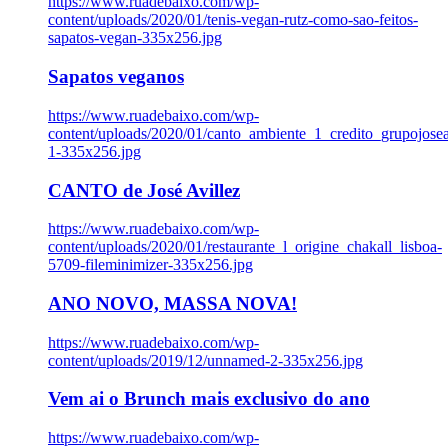
https://www.ruadebaixo.com/wp-
content/uploads/2020/01/tenis-vegan-rutz-como-sao-feitos-
sapatos-vegan-335x256.jpg
Sapatos veganos
https://www.ruadebaixo.com/wp-
content/uploads/2020/01/canto_ambiente_1_credito_grupojosea
1-335x256.jpg
CANTO de José Avillez
https://www.ruadebaixo.com/wp-
content/uploads/2020/01/restaurante_l_origine_chakall_lisboa-
5709-fileminimizer-335x256.jpg
ANO NOVO, MASSA NOVA!
https://www.ruadebaixo.com/wp-
content/uploads/2019/12/unnamed-2-335x256.jpg
Vem ai o Brunch mais exclusivo do ano
https://www.ruadebaixo.com/wp-