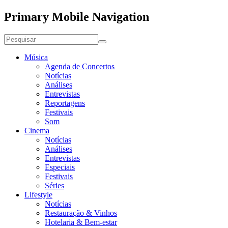
Primary Mobile Navigation
Música
Agenda de Concertos
Notícias
Análises
Entrevistas
Reportagens
Festivais
Som
Cinema
Notícias
Análises
Entrevistas
Especiais
Festivais
Séries
Lifestyle
Notícias
Restauração & Vinhos
Hotelaria & Bem-estar