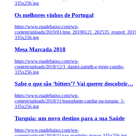
335x256.jpg
Os melhores vinhos de Portugal
https://www.ruadebaixo.com/wp-
content/uploads/2019/01/img_20190121_202535_resized_20
335x256.jpg
Mesa Marcada 2018
https://www.ruadebaixo.com/wp-
content/uploads/2018/12/3_daniel-zamith-e-jorge-camilo-
335x256.jpg
Sabe o que são ‘bitters’? Vai querer descobrir…
https://www.ruadebaixo.com/wp-
content/uploads/2018/11/transplante-capilar-na-turquia_1-
335x256.jpg
Turquia: um novo destino para a sua Saúde
https://www.ruadebaixo.com/wp-
content/uploads/2018/11/sao-martinho-mayor-335x256.jpg