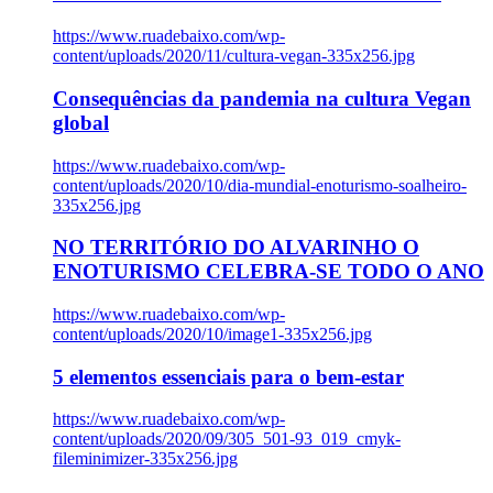
https://www.ruadebaixo.com/wp-
content/uploads/2020/11/cultura-vegan-335x256.jpg
Consequências da pandemia na cultura Vegan
global
https://www.ruadebaixo.com/wp-
content/uploads/2020/10/dia-mundial-enoturismo-soalheiro-
335x256.jpg
NO TERRITÓRIO DO ALVARINHO O
ENOTURISMO CELEBRA-SE TODO O ANO
https://www.ruadebaixo.com/wp-
content/uploads/2020/10/image1-335x256.jpg
5 elementos essenciais para o bem-estar
https://www.ruadebaixo.com/wp-
content/uploads/2020/09/305_501-93_019_cmyk-
fileminimizer-335x256.jpg