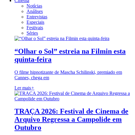
Cinema
Notícias
Análises
Entrevistas
Especiais
Festivais
Séries
“Olhar o Sol” estreia na Filmin esta
quinta-feira
O filme hipnotizante de Mascha Schilinski, premiado em
Cannes, chega em
Ler mais
+
TRAÇA 2026: Festival de Cinema de
Arquivo Regressa a Campolide em
Outubro