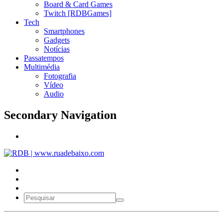
Board & Card Games
Twitch [RDBGames]
Tech
Smartphones
Gadgets
Notícias
Passatempos
Multimédia
Fotografia
Vídeo
Audio
Secondary Navigation