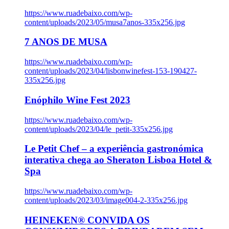
https://www.ruadebaixo.com/wp-
content/uploads/2023/05/musa7anos-335x256.jpg
7 ANOS DE MUSA
https://www.ruadebaixo.com/wp-
content/uploads/2023/04/lisbonwinefest-153-190427-
335x256.jpg
Enóphilo Wine Fest 2023
https://www.ruadebaixo.com/wp-
content/uploads/2023/04/le_petit-335x256.jpg
Le Petit Chef – a experiência gastronómica
interativa chega ao Sheraton Lisboa Hotel &
Spa
https://www.ruadebaixo.com/wp-
content/uploads/2023/03/image004-2-335x256.jpg
HEINEKEN® CONVIDA OS