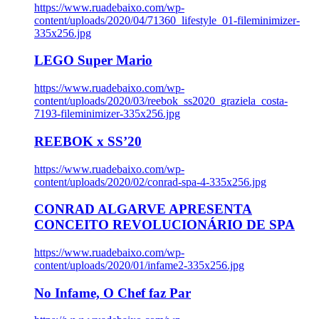
https://www.ruadebaixo.com/wp-
content/uploads/2020/04/71360_lifestyle_01-fileminimizer-
335x256.jpg
LEGO Super Mario
https://www.ruadebaixo.com/wp-
content/uploads/2020/03/reebok_ss2020_graziela_costa-
7193-fileminimizer-335x256.jpg
REEBOK x SS’20
https://www.ruadebaixo.com/wp-
content/uploads/2020/02/conrad-spa-4-335x256.jpg
CONRAD ALGARVE APRESENTA
CONCEITO REVOLUCIONÁRIO DE SPA
https://www.ruadebaixo.com/wp-
content/uploads/2020/01/infame2-335x256.jpg
No Infame, O Chef faz Par