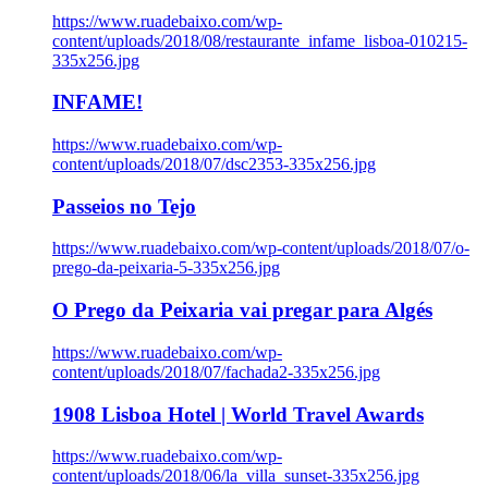
https://www.ruadebaixo.com/wp-
content/uploads/2018/08/restaurante_infame_lisboa-010215-
335x256.jpg
INFAME!
https://www.ruadebaixo.com/wp-
content/uploads/2018/07/dsc2353-335x256.jpg
Passeios no Tejo
https://www.ruadebaixo.com/wp-content/uploads/2018/07/o-
prego-da-peixaria-5-335x256.jpg
O Prego da Peixaria vai pregar para Algés
https://www.ruadebaixo.com/wp-
content/uploads/2018/07/fachada2-335x256.jpg
1908 Lisboa Hotel | World Travel Awards
https://www.ruadebaixo.com/wp-
content/uploads/2018/06/la_villa_sunset-335x256.jpg