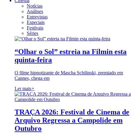
Cinema
Notícias
Análises
Entrevistas
Especiais
Festivais
Séries
“Olhar o Sol” estreia na Filmin esta
quinta-feira
O filme hipnotizante de Mascha Schilinski, premiado em
Cannes, chega em
Ler mais
+
TRAÇA 2026: Festival de Cinema de
Arquivo Regressa a Campolide em
Outubro