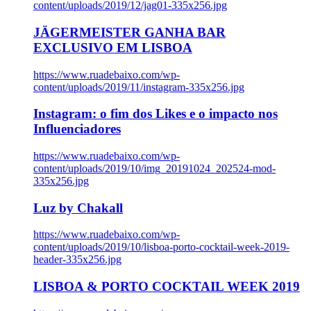
content/uploads/2019/12/jag01-335x256.jpg
JÄGERMEISTER GANHA BAR
EXCLUSIVO EM LISBOA
https://www.ruadebaixo.com/wp-
content/uploads/2019/11/instagram-335x256.jpg
Instagram: o fim dos Likes e o impacto nos
Influenciadores
https://www.ruadebaixo.com/wp-
content/uploads/2019/10/img_20191024_202524-mod-
335x256.jpg
Luz by Chakall
https://www.ruadebaixo.com/wp-
content/uploads/2019/10/lisboa-porto-cocktail-week-2019-
header-335x256.jpg
LISBOA & PORTO COCKTAIL WEEK 2019