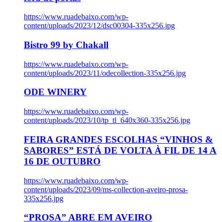
https://www.ruadebaixo.com/wp-
content/uploads/2023/12/dsc00304-335x256.jpg
Bistro 99 by Chakall
https://www.ruadebaixo.com/wp-
content/uploads/2023/11/odecollection-335x256.jpg
ODE WINERY
https://www.ruadebaixo.com/wp-
content/uploads/2023/10/tp_tl_640x360-335x256.jpg
FEIRA GRANDES ESCOLHAS “VINHOS &
SABORES” ESTÁ DE VOLTA À FIL DE 14 A
16 DE OUTUBRO
https://www.ruadebaixo.com/wp-
content/uploads/2023/09/ms-collection-aveiro-prosa-
335x256.jpg
“PROSA” ABRE EM AVEIRO