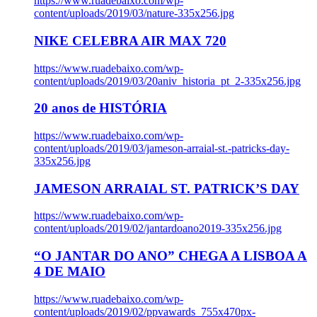
https://www.ruadebaixo.com/wp-
content/uploads/2019/03/nature-335x256.jpg
NIKE CELEBRA AIR MAX 720
https://www.ruadebaixo.com/wp-
content/uploads/2019/03/20aniv_historia_pt_2-335x256.jpg
20 anos de HISTÓRIA
https://www.ruadebaixo.com/wp-
content/uploads/2019/03/jameson-arraial-st.-patricks-day-
335x256.jpg
JAMESON ARRAIAL ST. PATRICK’S DAY
https://www.ruadebaixo.com/wp-
content/uploads/2019/02/jantardoano2019-335x256.jpg
“O JANTAR DO ANO” CHEGA A LISBOA A
4 DE MAIO
https://www.ruadebaixo.com/wp-
content/uploads/2019/02/ppvawards_755x470px-