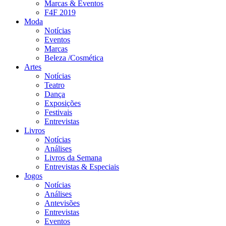
Marcas & Eventos
F4F 2019
Moda
Notícias
Eventos
Marcas
Beleza /Cosmética
Artes
Notícias
Teatro
Dança
Exposições
Festivais
Entrevistas
Livros
Notícias
Análises
Livros da Semana
Entrevistas & Especiais
Jogos
Notícias
Análises
Antevisões
Entrevistas
Eventos