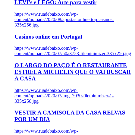
LEVI’s e LEGO: Arte para vestir
https://www.ruadebaixo.com/wp-
content/uploads/2020/08/apostas-online-top-casinos-
335x256.jpg
Casinos online em Portugal
https://www.ruadebaixo.com/wp-
content/uploads/2020/07/h0a3723-fileminimizer-335x256.jpg
O LARGO DO PAÇO É O RESTAURANTE
ESTRELA MICHELIN QUE O VAI BUSCAR
A CASA
https://www.ruadebaixo.com/wp-
content/uploads/2020/07/img_7930-fileminimizer-1-
335x256.jpg
VESTIR A CAMISOLA DA CASA RELVAS
POR UM DIA
https://www.ruadebaixo.com/wp-