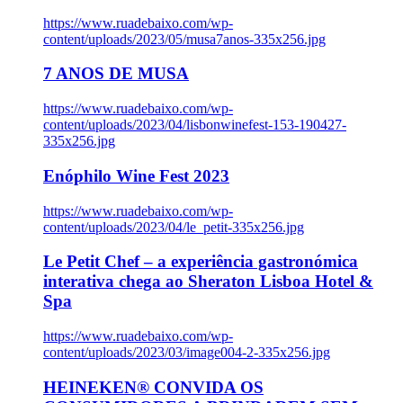
https://www.ruadebaixo.com/wp-
content/uploads/2023/05/musa7anos-335x256.jpg
7 ANOS DE MUSA
https://www.ruadebaixo.com/wp-
content/uploads/2023/04/lisbonwinefest-153-190427-
335x256.jpg
Enóphilo Wine Fest 2023
https://www.ruadebaixo.com/wp-
content/uploads/2023/04/le_petit-335x256.jpg
Le Petit Chef – a experiência gastronómica
interativa chega ao Sheraton Lisboa Hotel &
Spa
https://www.ruadebaixo.com/wp-
content/uploads/2023/03/image004-2-335x256.jpg
HEINEKEN® CONVIDA OS