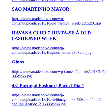
SÃO MARTINHO MAYOR
https://www.ruadebaixo.com/wp-
content/uploads/2018/10/old_fashion_week-335x256.jpg
HAVANA CLUB 7 JUNTA-SE À OLD
FASHIONED WEEK
https://www.ruadebaixo.com/wp-
content/uploads/2018/10/ginos_home-335x256.jpg
Ginos
https://www.ruadebaixo.com/wp-content/uploads/2018/10/pf-
335x256.jpg
43º Portugal Fashion | Porto | Dia 1
https://www.ruadebaixo.com/wp-
content/uploads/2018/10/webimage-490c4386-0d44-42f1-
a4d04431a48dc1211-335x256.jpg