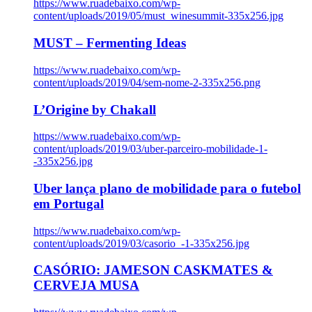
https://www.ruadebaixo.com/wp-
content/uploads/2019/05/must_winesummit-335x256.jpg
MUST – Fermenting Ideas
https://www.ruadebaixo.com/wp-
content/uploads/2019/04/sem-nome-2-335x256.png
L’Origine by Chakall
https://www.ruadebaixo.com/wp-
content/uploads/2019/03/uber-parceiro-mobilidade-1-
-335x256.jpg
Uber lança plano de mobilidade para o futebol
em Portugal
https://www.ruadebaixo.com/wp-
content/uploads/2019/03/casorio_-1-335x256.jpg
CASÓRIO: JAMESON CASKMATES &
CERVEJA MUSA