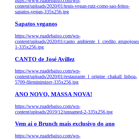
https://www.ruadebaixo.com/wp-
content/uploads/2020/01/tenis-vegan-rutz-como-sao-feitos-
sapatos-vegan-335x256.jpg
Sapatos veganos
https://www.ruadebaixo.com/wp-
content/uploads/2020/01/canto_ambiente_1_credito_grupojosea
1-335x256.jpg
CANTO de José Avillez
https://www.ruadebaixo.com/wp-
content/uploads/2020/01/restaurante_l_origine_chakall_lisboa-
5709-fileminimizer-335x256.jpg
ANO NOVO, MASSA NOVA!
https://www.ruadebaixo.com/wp-
content/uploads/2019/12/unnamed-2-335x256.jpg
Vem ai o Brunch mais exclusivo do ano
https://www.ruadebaixo.com/wp-