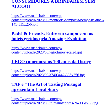
CONSUMIDORES A BRINDAREM SEM
ÁLCOOL
https://www.ruadebaixo.com/wp-
content/uploads/2023/03/monte-da-bemposta-bemposta-final-
145-335x256.jpg
Padel & Friends: Entre em campo com os
hotéis geridos pela Amazing Evolution
https://www.ruadebaixo.com/wp-
content/uploads/2023/03/legodisney-scaled.jpg
LEGO comemora os 100 anos da Disney
https://www.ruadebaixo.com/wp-
content/uploads/2023/03/a7403442-335x256.jpg
TAP e “The Art of Tasting Portugal”
apresentam Local Stars
https://www.ruadebaixo.com/wp-
content/uploads/2023/03/lf_realinteriores-26-335x256.jpg