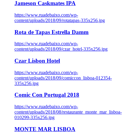
Jameson Caskmates IPA
https://www.ruadebaixo.com/wp-
content/uploads/2018/09/rotatapas-335x256.jpg
Rota de Tapas Estrella Damm
https://www.ruadebaixo.com/wp-
content/uploads/2018/09/czar_hotel-335x256.jpg
Czar Lisbon Hotel
https://www.ruadebaixo.com/wp-
content/uploads/2018/09/comiccon_lisboa-012354-
335x256.jpg
Comic Con Portugal 2018
https://www.ruadebaixo.com/wp-
content/uploads/2018/08/restaurante_monte_mar_lisboa-
010299-335x256.jpg
MONTE MAR LISBOA