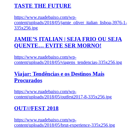
TASTE THE FUTURE
https://www.ruadebaixo.com/wp-
content/uploads/2018/05/jamie_oliver_italian_lisboa-3976-1-
335x256.jpg
JAMIE’S ITALIAN | SEJA FRIO OU SEJA
QUENTE… EVITE SER MORNO!
https://www.ruadebaixo.com/wp-
content/uploads/2018/05/viagens_tendencias-335x256.jpg
Viajar: Tendências e os Destinos Mais
Procurados
https://www.ruadebaixo.com/wp-
content/uploads/2018/05/outfest2017-8-335x256.jpg
OUT///FEST 2018
https://www.ruadebaixo.com/wp-
content/uploads/2018/05/brut-experience-335x256.jpg