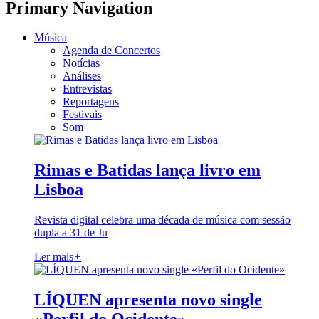
Primary Navigation
Música
Agenda de Concertos
Notícias
Análises
Entrevistas
Reportagens
Festivais
Som
Rimas e Batidas lança livro em
Lisboa
Revista digital celebra uma década de música com sessão
dupla a 31 de Ju
Ler mais
+
LÍQUEN apresenta novo single