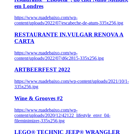
em Londres
https://www.ruadebaixo.com/wp-
content/uploads/2022/07/escabeche-de-atum-335x256.jpg
RESTAURANTE IN.VULGAR RENOVA A
CARTA
https://www.ruadebaixo.com/wp-
content/uploads/2022/07/d6c2815-335x256.jpg
ARTBEERFEST 2022
https://www.ruadebaixo.com/wp-content/uploads/2021/10/1-
335x256.jpg
Wine & Grooves #2
https://www.ruadebaixo.com/wp-
content/uploads/2020/12/42122_lifestyle_envr_04-
fileminimizer-335x256.jpg
LEGO® TECHNIC JEEP® WRANGLER