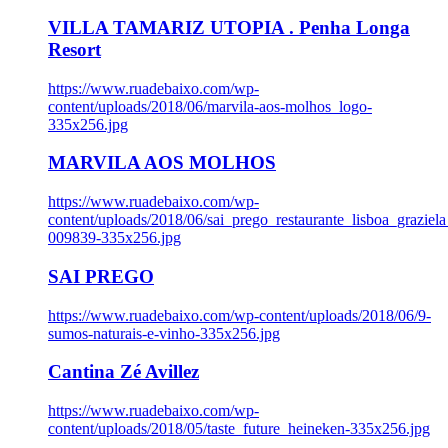
VILLA TAMARIZ UTOPIA . Penha Longa
Resort
https://www.ruadebaixo.com/wp-
content/uploads/2018/06/marvila-aos-molhos_logo-
335x256.jpg
MARVILA AOS MOLHOS
https://www.ruadebaixo.com/wp-
content/uploads/2018/06/sai_prego_restaurante_lisboa_graziela
009839-335x256.jpg
SAI PREGO
https://www.ruadebaixo.com/wp-content/uploads/2018/06/9-
sumos-naturais-e-vinho-335x256.jpg
Cantina Zé Avillez
https://www.ruadebaixo.com/wp-
content/uploads/2018/05/taste_future_heineken-335x256.jpg