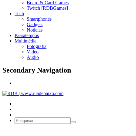
Board & Card Games
Twitch [RDBGames]
Tech
Smartphones
Gadgets
Notícias
Passatempos
Multimédia
Fotografia
Vídeo
Audio
Secondary Navigation