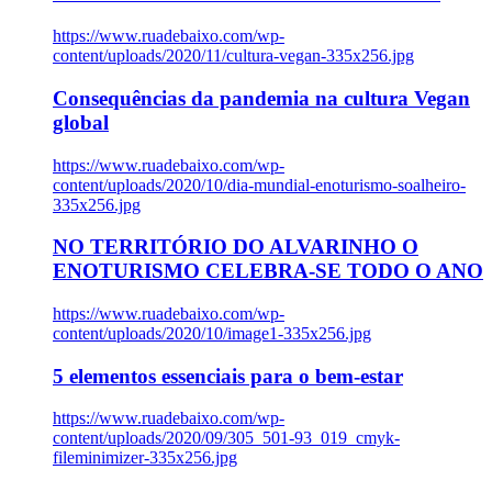
https://www.ruadebaixo.com/wp-
content/uploads/2020/11/cultura-vegan-335x256.jpg
Consequências da pandemia na cultura Vegan
global
https://www.ruadebaixo.com/wp-
content/uploads/2020/10/dia-mundial-enoturismo-soalheiro-
335x256.jpg
NO TERRITÓRIO DO ALVARINHO O
ENOTURISMO CELEBRA-SE TODO O ANO
https://www.ruadebaixo.com/wp-
content/uploads/2020/10/image1-335x256.jpg
5 elementos essenciais para o bem-estar
https://www.ruadebaixo.com/wp-
content/uploads/2020/09/305_501-93_019_cmyk-
fileminimizer-335x256.jpg