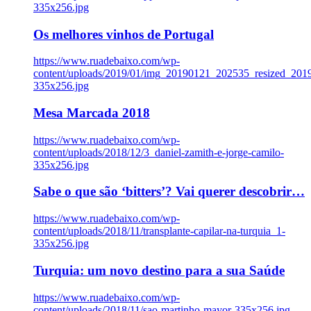
335x256.jpg
Os melhores vinhos de Portugal
https://www.ruadebaixo.com/wp-
content/uploads/2019/01/img_20190121_202535_resized_20
335x256.jpg
Mesa Marcada 2018
https://www.ruadebaixo.com/wp-
content/uploads/2018/12/3_daniel-zamith-e-jorge-camilo-
335x256.jpg
Sabe o que são ‘bitters’? Vai querer descobrir…
https://www.ruadebaixo.com/wp-
content/uploads/2018/11/transplante-capilar-na-turquia_1-
335x256.jpg
Turquia: um novo destino para a sua Saúde
https://www.ruadebaixo.com/wp-
content/uploads/2018/11/sao-martinho-mayor-335x256.jpg