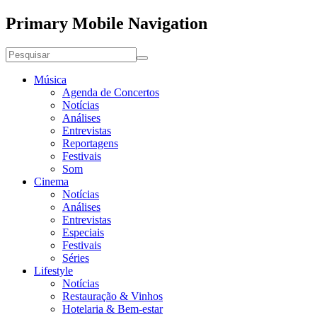
Primary Mobile Navigation
Música
Agenda de Concertos
Notícias
Análises
Entrevistas
Reportagens
Festivais
Som
Cinema
Notícias
Análises
Entrevistas
Especiais
Festivais
Séries
Lifestyle
Notícias
Restauração & Vinhos
Hotelaria & Bem-estar