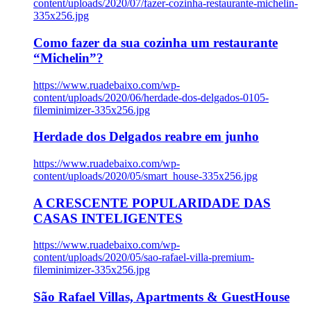
content/uploads/2020/07/fazer-cozinha-restaurante-michelin-
335x256.jpg
Como fazer da sua cozinha um restaurante
“Michelin”?
https://www.ruadebaixo.com/wp-
content/uploads/2020/06/herdade-dos-delgados-0105-
fileminimizer-335x256.jpg
Herdade dos Delgados reabre em junho
https://www.ruadebaixo.com/wp-
content/uploads/2020/05/smart_house-335x256.jpg
A CRESCENTE POPULARIDADE DAS
CASAS INTELIGENTES
https://www.ruadebaixo.com/wp-
content/uploads/2020/05/sao-rafael-villa-premium-
fileminimizer-335x256.jpg
São Rafael Villas, Apartments & GuestHouse