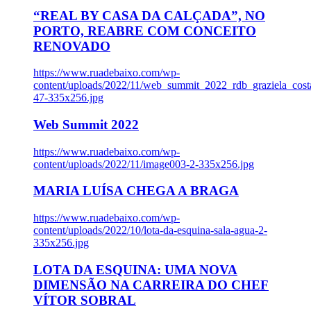
“REAL BY CASA DA CALÇADA”, NO
PORTO, REABRE COM CONCEITO
RENOVADO
https://www.ruadebaixo.com/wp-
content/uploads/2022/11/web_summit_2022_rdb_graziela_cost
47-335x256.jpg
Web Summit 2022
https://www.ruadebaixo.com/wp-
content/uploads/2022/11/image003-2-335x256.jpg
MARIA LUÍSA CHEGA A BRAGA
https://www.ruadebaixo.com/wp-
content/uploads/2022/10/lota-da-esquina-sala-agua-2-
335x256.jpg
LOTA DA ESQUINA: UMA NOVA
DIMENSÃO NA CARREIRA DO CHEF
VÍTOR SOBRAL