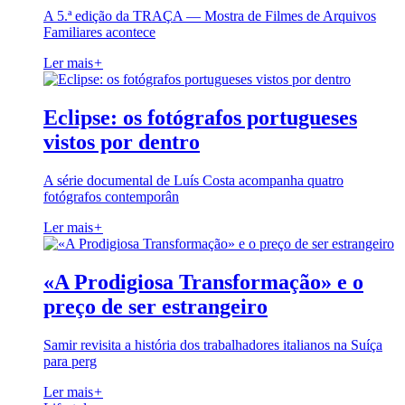
A 5.ª edição da TRAÇA — Mostra de Filmes de Arquivos
Familiares acontece
Ler mais
+
Eclipse: os fotógrafos portugueses
vistos por dentro
A série documental de Luís Costa acompanha quatro
fotógrafos contemporân
Ler mais
+
«A Prodigiosa Transformação» e o
preço de ser estrangeiro
Samir revisita a história dos trabalhadores italianos na Suíça
para perg
Ler mais
+