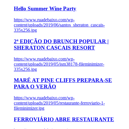
Hello Summer Wine Party
https://www.ruadebaixo.com/wp-
content/uploads/2019/06/santos_sheraton_cascais-
335x256.jpg
2ª EDIÇÃO DO BRUNCH POPULAR |
SHERATON CASCAIS RESORT
https://www.ruadebaixo.com/wp-
content/uploads/2019/05/ism38178-fileminimizer-
335x256.jpg
MARÉ AT PINE CLIFFS PREPARA-SE
PARA O VERÃO
https://www.ruadebaixo.com/wp-
content/uploads/2019/05/restaurante-ferroviario-1-
fileminimizer.jpg
FERROVIÁRIO ABRE RESTAURANTE