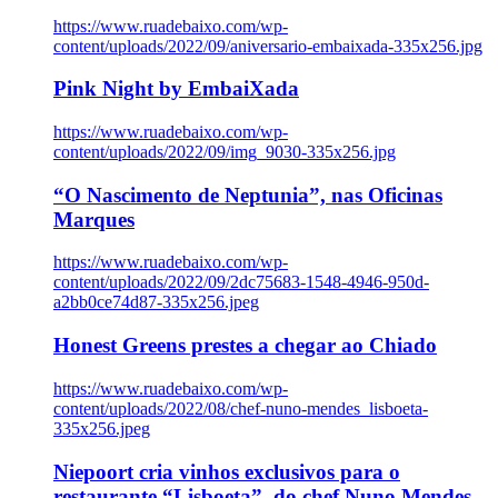
https://www.ruadebaixo.com/wp-
content/uploads/2022/09/aniversario-embaixada-335x256.jpg
Pink Night by EmbaiXada
https://www.ruadebaixo.com/wp-
content/uploads/2022/09/img_9030-335x256.jpg
“O Nascimento de Neptunia”, nas Oficinas
Marques
https://www.ruadebaixo.com/wp-
content/uploads/2022/09/2dc75683-1548-4946-950d-
a2bb0ce74d87-335x256.jpeg
Honest Greens prestes a chegar ao Chiado
https://www.ruadebaixo.com/wp-
content/uploads/2022/08/chef-nuno-mendes_lisboeta-
335x256.jpeg
Niepoort cria vinhos exclusivos para o
restaurante “Lisboeta”, do chef Nuno Mendes,