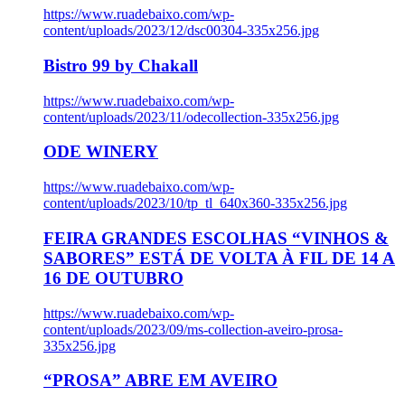
https://www.ruadebaixo.com/wp-
content/uploads/2023/12/dsc00304-335x256.jpg
Bistro 99 by Chakall
https://www.ruadebaixo.com/wp-
content/uploads/2023/11/odecollection-335x256.jpg
ODE WINERY
https://www.ruadebaixo.com/wp-
content/uploads/2023/10/tp_tl_640x360-335x256.jpg
FEIRA GRANDES ESCOLHAS “VINHOS &
SABORES” ESTÁ DE VOLTA À FIL DE 14 A
16 DE OUTUBRO
https://www.ruadebaixo.com/wp-
content/uploads/2023/09/ms-collection-aveiro-prosa-
335x256.jpg
“PROSA” ABRE EM AVEIRO