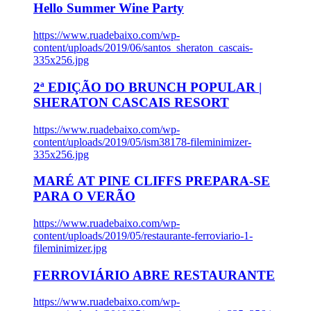
Hello Summer Wine Party
https://www.ruadebaixo.com/wp-
content/uploads/2019/06/santos_sheraton_cascais-
335x256.jpg
2ª EDIÇÃO DO BRUNCH POPULAR |
SHERATON CASCAIS RESORT
https://www.ruadebaixo.com/wp-
content/uploads/2019/05/ism38178-fileminimizer-
335x256.jpg
MARÉ AT PINE CLIFFS PREPARA-SE
PARA O VERÃO
https://www.ruadebaixo.com/wp-
content/uploads/2019/05/restaurante-ferroviario-1-
fileminimizer.jpg
FERROVIÁRIO ABRE RESTAURANTE
https://www.ruadebaixo.com/wp-