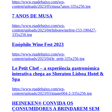
https://www.ruadebaixo.com/wp-
content/uploads/2023/05/musa7anos-335x256.jpg
7 ANOS DE MUSA
https://www.ruadebaixo.com/wp-
content/uploads/2023/04/lisbonwinefest-153-190427-
335x256.jpg
Enóphilo Wine Fest 2023
https://www.ruadebaixo.com/wp-
content/uploads/2023/04/le_petit-335x256.jpg
Le Petit Chef – a experiência gastronómica
interativa chega ao Sheraton Lisboa Hotel &
Spa
https://www.ruadebaixo.com/wp-
content/uploads/2023/03/image004-2-335x256.jpg
HEINEKEN® CONVIDA OS
CONSUMIDORES A BRINDAREM SEM