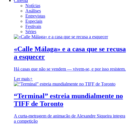
Cinema
Notícias
Análises
Entrevistas
Especiais
Festivais
Séries
«Calle Málaga» e a casa que se recusa
a esquecer
Há casas que não se vendem — vivem-se, e por isso resistem.
Ler mais
+
“Terminal” estreia mundialmente no
TIFF de Toronto
A curta-metragem de animação de Alexandre Siqueira integra
a competição