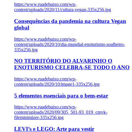
https://www.ruadebaixo.com/wp-
content/uploads/2020/11/cultura-vegan-335x256.jpg
Consequências da pandemia na cultura Vegan
global
https://www.ruadebaixo.com/wp-
content/uploads/2020/10/dia-mundial-enoturismo-soalheiro-
335x256.jpg
NO TERRITÓRIO DO ALVARINHO O
ENOTURISMO CELEBRA-SE TODO O ANO
https://www.ruadebaixo.com/wp-
content/uploads/2020/10/image1-335x256.jpg
5 elementos essenciais para o bem-estar
https://www.ruadebaixo.com/wp-
content/uploads/2020/09/305_501-93_019_cmyk-
fileminimizer-335x256.jpg
LEVI’s e LEGO: Arte para vestir