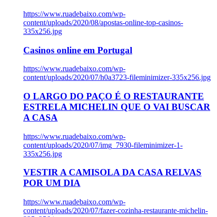
https://www.ruadebaixo.com/wp-
content/uploads/2020/08/apostas-online-top-casinos-
335x256.jpg
Casinos online em Portugal
https://www.ruadebaixo.com/wp-
content/uploads/2020/07/h0a3723-fileminimizer-335x256.jpg
O LARGO DO PAÇO É O RESTAURANTE
ESTRELA MICHELIN QUE O VAI BUSCAR
A CASA
https://www.ruadebaixo.com/wp-
content/uploads/2020/07/img_7930-fileminimizer-1-
335x256.jpg
VESTIR A CAMISOLA DA CASA RELVAS
POR UM DIA
https://www.ruadebaixo.com/wp-
content/uploads/2020/07/fazer-cozinha-restaurante-michelin-