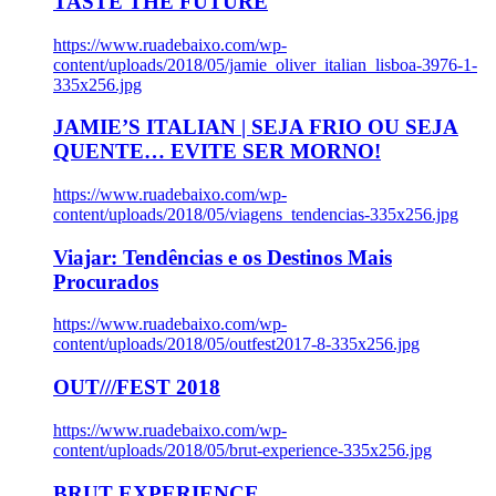
TASTE THE FUTURE
https://www.ruadebaixo.com/wp-
content/uploads/2018/05/jamie_oliver_italian_lisboa-3976-1-
335x256.jpg
JAMIE’S ITALIAN | SEJA FRIO OU SEJA
QUENTE… EVITE SER MORNO!
https://www.ruadebaixo.com/wp-
content/uploads/2018/05/viagens_tendencias-335x256.jpg
Viajar: Tendências e os Destinos Mais
Procurados
https://www.ruadebaixo.com/wp-
content/uploads/2018/05/outfest2017-8-335x256.jpg
OUT///FEST 2018
https://www.ruadebaixo.com/wp-
content/uploads/2018/05/brut-experience-335x256.jpg
BRUT EXPERIENCE