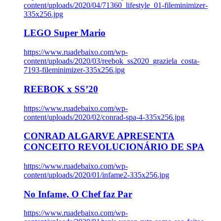
content/uploads/2020/04/71360_lifestyle_01-fileminimizer-
335x256.jpg
LEGO Super Mario
https://www.ruadebaixo.com/wp-
content/uploads/2020/03/reebok_ss2020_graziela_costa-
7193-fileminimizer-335x256.jpg
REEBOK x SS’20
https://www.ruadebaixo.com/wp-
content/uploads/2020/02/conrad-spa-4-335x256.jpg
CONRAD ALGARVE APRESENTA
CONCEITO REVOLUCIONÁRIO DE SPA
https://www.ruadebaixo.com/wp-
content/uploads/2020/01/infame2-335x256.jpg
No Infame, O Chef faz Par
https://www.ruadebaixo.com/wp-