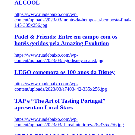
ÁLCOOL
https://www.ruadebaixo.com/wp-
content/uploads/2023/03/monte-da-bemposta-bemposta-final-
145-335x256.jpg
Padel & Friends: Entre em campo com os
hotéis geridos pela Amazing Evolution
https://www.ruadebaixo.com/wp-
content/uploads/2023/03/legodisney-scaled.jpg
LEGO comemora os 100 anos da Disney
https://www.ruadebaixo.com/wp-
content/uploads/2023/03/a7403442-335x256.jpg
TAP e “The Art of Tasting Portugal”
apresentam Local Stars
https://www.ruadebaixo.com/wp-
content/uploads/2023/03/lf_realinteriores-26-335x256.jpg