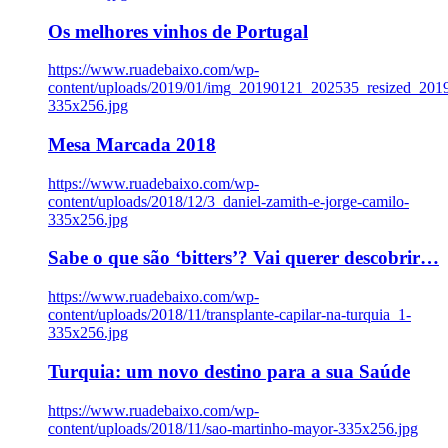
Os melhores vinhos de Portugal
https://www.ruadebaixo.com/wp-
content/uploads/2019/01/img_20190121_202535_resized_20
335x256.jpg
Mesa Marcada 2018
https://www.ruadebaixo.com/wp-
content/uploads/2018/12/3_daniel-zamith-e-jorge-camilo-
335x256.jpg
Sabe o que são ‘bitters’? Vai querer descobrir…
https://www.ruadebaixo.com/wp-
content/uploads/2018/11/transplante-capilar-na-turquia_1-
335x256.jpg
Turquia: um novo destino para a sua Saúde
https://www.ruadebaixo.com/wp-
content/uploads/2018/11/sao-martinho-mayor-335x256.jpg