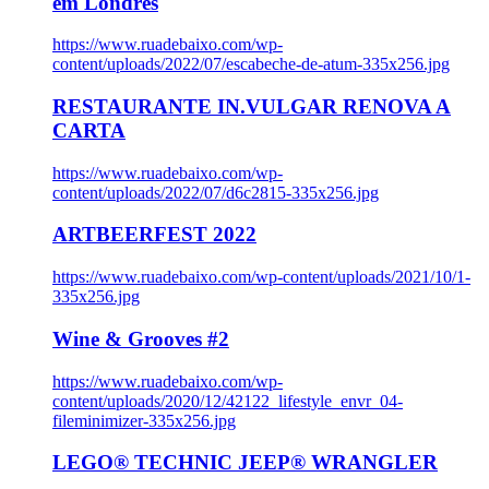
em Londres
https://www.ruadebaixo.com/wp-
content/uploads/2022/07/escabeche-de-atum-335x256.jpg
RESTAURANTE IN.VULGAR RENOVA A
CARTA
https://www.ruadebaixo.com/wp-
content/uploads/2022/07/d6c2815-335x256.jpg
ARTBEERFEST 2022
https://www.ruadebaixo.com/wp-content/uploads/2021/10/1-
335x256.jpg
Wine & Grooves #2
https://www.ruadebaixo.com/wp-
content/uploads/2020/12/42122_lifestyle_envr_04-
fileminimizer-335x256.jpg
LEGO® TECHNIC JEEP® WRANGLER