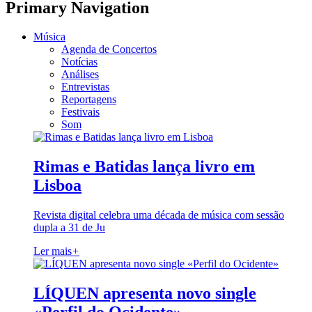
Primary Navigation
Música
Agenda de Concertos
Notícias
Análises
Entrevistas
Reportagens
Festivais
Som
Rimas e Batidas lança livro em
Lisboa
Revista digital celebra uma década de música com sessão
dupla a 31 de Ju
Ler mais
+
LÍQUEN apresenta novo single