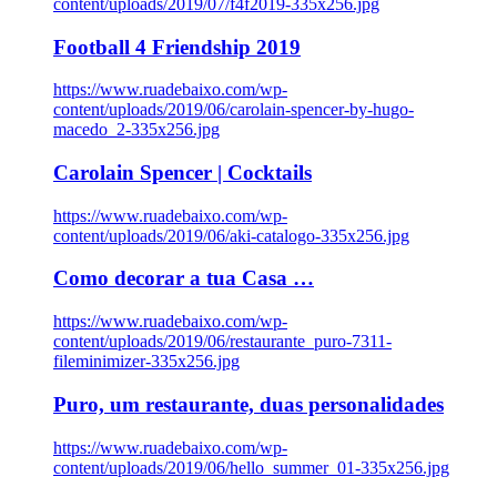
content/uploads/2019/07/f4f2019-335x256.jpg
Football 4 Friendship 2019
https://www.ruadebaixo.com/wp-
content/uploads/2019/06/carolain-spencer-by-hugo-
macedo_2-335x256.jpg
Carolain Spencer | Cocktails
https://www.ruadebaixo.com/wp-
content/uploads/2019/06/aki-catalogo-335x256.jpg
Como decorar a tua Casa …
https://www.ruadebaixo.com/wp-
content/uploads/2019/06/restaurante_puro-7311-
fileminimizer-335x256.jpg
Puro, um restaurante, duas personalidades
https://www.ruadebaixo.com/wp-
content/uploads/2019/06/hello_summer_01-335x256.jpg