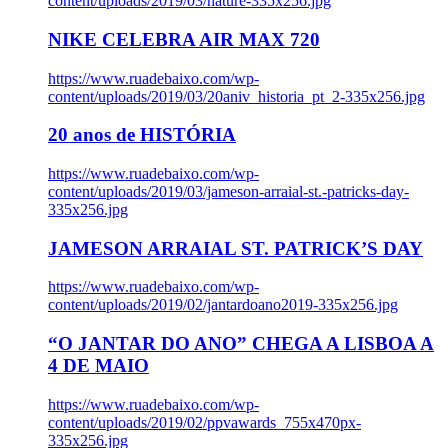
content/uploads/2019/03/nature-335x256.jpg
NIKE CELEBRA AIR MAX 720
https://www.ruadebaixo.com/wp-
content/uploads/2019/03/20aniv_historia_pt_2-335x256.jpg
20 anos de HISTÓRIA
https://www.ruadebaixo.com/wp-
content/uploads/2019/03/jameson-arraial-st.-patricks-day-
335x256.jpg
JAMESON ARRAIAL ST. PATRICK’S DAY
https://www.ruadebaixo.com/wp-
content/uploads/2019/02/jantardoano2019-335x256.jpg
“O JANTAR DO ANO” CHEGA A LISBOA A
4 DE MAIO
https://www.ruadebaixo.com/wp-
content/uploads/2019/02/ppvawards_755x470px-
335x256.jpg