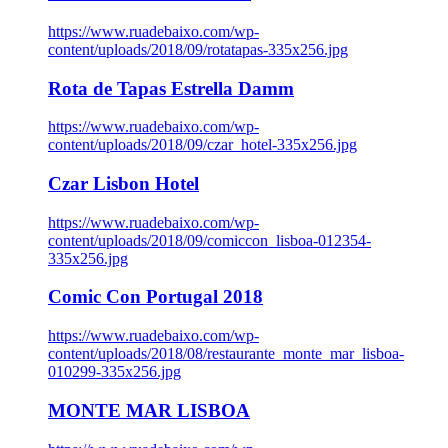
https://www.ruadebaixo.com/wp-
content/uploads/2018/09/rotatapas-335x256.jpg
Rota de Tapas Estrella Damm
https://www.ruadebaixo.com/wp-
content/uploads/2018/09/czar_hotel-335x256.jpg
Czar Lisbon Hotel
https://www.ruadebaixo.com/wp-
content/uploads/2018/09/comiccon_lisboa-012354-
335x256.jpg
Comic Con Portugal 2018
https://www.ruadebaixo.com/wp-
content/uploads/2018/08/restaurante_monte_mar_lisboa-
010299-335x256.jpg
MONTE MAR LISBOA