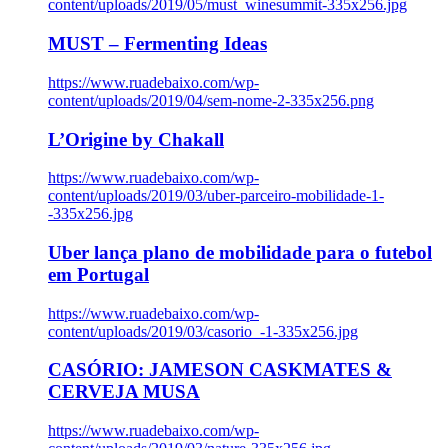
content/uploads/2019/05/must_winesummit-335x256.jpg
MUST – Fermenting Ideas
https://www.ruadebaixo.com/wp-
content/uploads/2019/04/sem-nome-2-335x256.png
L’Origine by Chakall
https://www.ruadebaixo.com/wp-
content/uploads/2019/03/uber-parceiro-mobilidade-1-
-335x256.jpg
Uber lança plano de mobilidade para o futebol
em Portugal
https://www.ruadebaixo.com/wp-
content/uploads/2019/03/casorio_-1-335x256.jpg
CASÓRIO: JAMESON CASKMATES &
CERVEJA MUSA
https://www.ruadebaixo.com/wp-