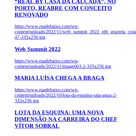
“REAL BY CASA DA CALÇADA”, NO
PORTO, REABRE COM CONCEITO
RENOVADO
https://www.ruadebaixo.com/wp-
content/uploads/2022/11/web_summit_2022_rdb_graziela_cost
47-335x256.jpg
Web Summit 2022
https://www.ruadebaixo.com/wp-
content/uploads/2022/11/image003-2-335x256.jpg
MARIA LUÍSA CHEGA A BRAGA
https://www.ruadebaixo.com/wp-
content/uploads/2022/10/lota-da-esquina-sala-agua-2-
335x256.jpg
LOTA DA ESQUINA: UMA NOVA
DIMENSÃO NA CARREIRA DO CHEF
VÍTOR SOBRAL