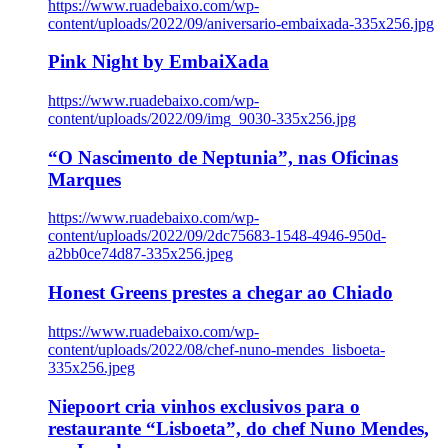
https://www.ruadebaixo.com/wp-
content/uploads/2022/09/aniversario-embaixada-335x256.jpg
Pink Night by EmbaiXada
https://www.ruadebaixo.com/wp-
content/uploads/2022/09/img_9030-335x256.jpg
“O Nascimento de Neptunia”, nas Oficinas
Marques
https://www.ruadebaixo.com/wp-
content/uploads/2022/09/2dc75683-1548-4946-950d-
a2bb0ce74d87-335x256.jpeg
Honest Greens prestes a chegar ao Chiado
https://www.ruadebaixo.com/wp-
content/uploads/2022/08/chef-nuno-mendes_lisboeta-
335x256.jpeg
Niepoort cria vinhos exclusivos para o
restaurante “Lisboeta”, do chef Nuno Mendes,