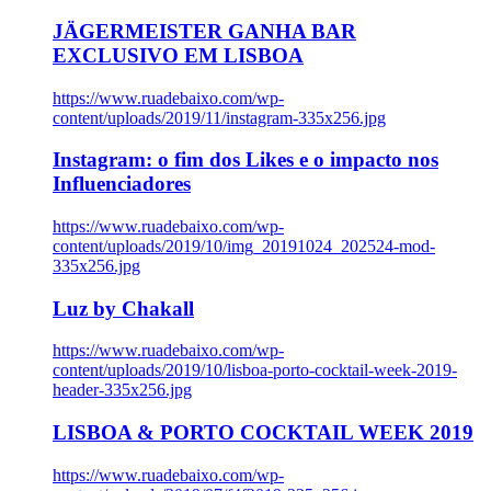
JÄGERMEISTER GANHA BAR
EXCLUSIVO EM LISBOA
https://www.ruadebaixo.com/wp-
content/uploads/2019/11/instagram-335x256.jpg
Instagram: o fim dos Likes e o impacto nos
Influenciadores
https://www.ruadebaixo.com/wp-
content/uploads/2019/10/img_20191024_202524-mod-
335x256.jpg
Luz by Chakall
https://www.ruadebaixo.com/wp-
content/uploads/2019/10/lisboa-porto-cocktail-week-2019-
header-335x256.jpg
LISBOA & PORTO COCKTAIL WEEK 2019
https://www.ruadebaixo.com/wp-