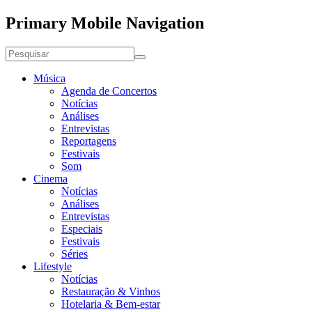
Primary Mobile Navigation
Música
Agenda de Concertos
Notícias
Análises
Entrevistas
Reportagens
Festivais
Som
Cinema
Notícias
Análises
Entrevistas
Especiais
Festivais
Séries
Lifestyle
Notícias
Restauração & Vinhos
Hotelaria & Bem-estar