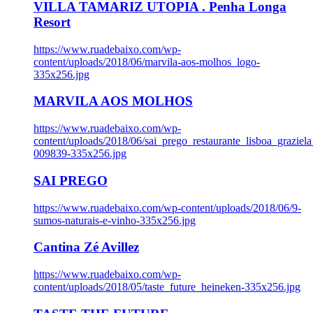
VILLA TAMARIZ UTOPIA . Penha Longa
Resort
https://www.ruadebaixo.com/wp-
content/uploads/2018/06/marvila-aos-molhos_logo-
335x256.jpg
MARVILA AOS MOLHOS
https://www.ruadebaixo.com/wp-
content/uploads/2018/06/sai_prego_restaurante_lisboa_graziela
009839-335x256.jpg
SAI PREGO
https://www.ruadebaixo.com/wp-content/uploads/2018/06/9-
sumos-naturais-e-vinho-335x256.jpg
Cantina Zé Avillez
https://www.ruadebaixo.com/wp-
content/uploads/2018/05/taste_future_heineken-335x256.jpg