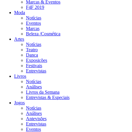
Marcas & Eventos
F4F 2019
Moda
Notícias
Eventos
Marcas
Beleza /Cosmética
Artes
Notícias
Teatro
Dança
Exposições
Festivais
Entrevistas
Livros
Notícias
Análises
Livros da Semana
Entrevistas & Especiais
Jogos
Notícias
Análises
Antevisões
Entrevistas
Eventos