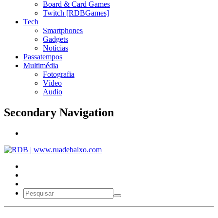
Board & Card Games
Twitch [RDBGames]
Tech
Smartphones
Gadgets
Notícias
Passatempos
Multimédia
Fotografia
Vídeo
Audio
Secondary Navigation