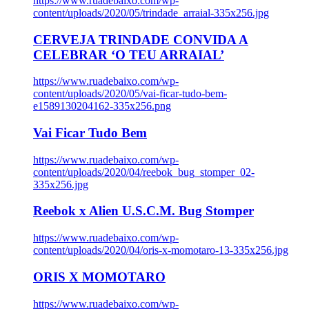
https://www.ruadebaixo.com/wp-
content/uploads/2020/05/trindade_arraial-335x256.jpg
CERVEJA TRINDADE CONVIDA A
CELEBRAR ‘O TEU ARRAIAL’
https://www.ruadebaixo.com/wp-
content/uploads/2020/05/vai-ficar-tudo-bem-
e1589130204162-335x256.png
Vai Ficar Tudo Bem
https://www.ruadebaixo.com/wp-
content/uploads/2020/04/reebok_bug_stomper_02-
335x256.jpg
Reebok x Alien U.S.C.M. Bug Stomper
https://www.ruadebaixo.com/wp-
content/uploads/2020/04/oris-x-momotaro-13-335x256.jpg
ORIS X MOMOTARO
https://www.ruadebaixo.com/wp-