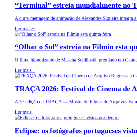
“Terminal” estreia mundialmente no 
A curta-metragem de animação de Alexandre Siqueira integra 
Ler mais
+
“Olhar o Sol” estreia na Filmin esta qu
O filme hipnotizante de Mascha Schilinski, premiado em Cann
Ler mais
+
TRAÇA 2026: Festival de Cinema de A
A 5.ª edição da TRAÇA — Mostra de Filmes de Arquivos Famil
Ler mais
+
Eclipse: os fotógrafos portugueses vist