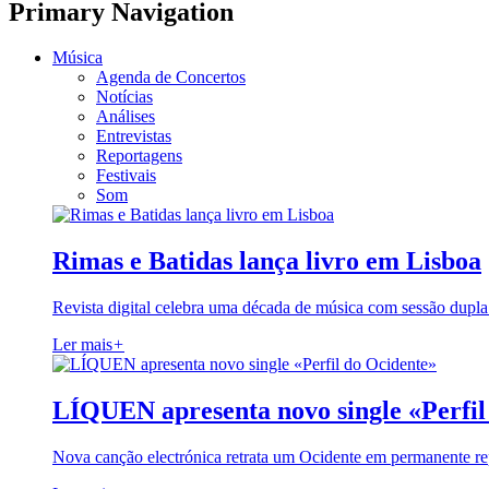
Primary Navigation
Música
Agenda de Concertos
Notícias
Análises
Entrevistas
Reportagens
Festivais
Som
Rimas e Batidas lança livro em Lisboa
Revista digital celebra uma década de música com sessão dupla
Ler mais
+
LÍQUEN apresenta novo single «Perfil
Nova canção electrónica retrata um Ocidente em permanente re