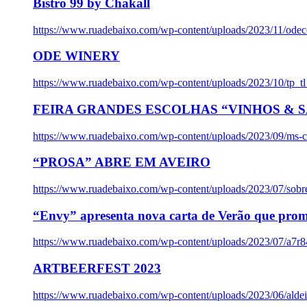
Bistro 99 by Chakall
https://www.ruadebaixo.com/wp-content/uploads/2023/11/odec
ODE WINERY
https://www.ruadebaixo.com/wp-content/uploads/2023/10/tp_
FEIRA GRANDES ESCOLHAS “VINHOS & SA
https://www.ruadebaixo.com/wp-content/uploads/2023/09/ms-co
“PROSA” ABRE EM AVEIRO
https://www.ruadebaixo.com/wp-content/uploads/2023/07/sob
“Envy” apresenta nova carta de Verão que prom
https://www.ruadebaixo.com/wp-content/uploads/2023/07/a7r
ARTBEERFEST 2023
https://www.ruadebaixo.com/wp-content/uploads/2023/06/alde