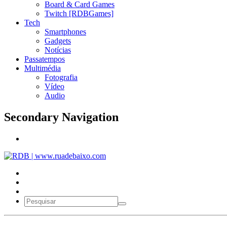
Board & Card Games
Twitch [RDBGames]
Tech
Smartphones
Gadgets
Notícias
Passatempos
Multimédia
Fotografia
Vídeo
Audio
Secondary Navigation