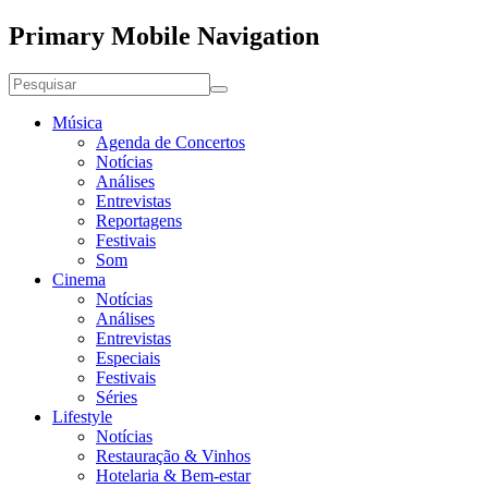
Primary Mobile Navigation
Música
Agenda de Concertos
Notícias
Análises
Entrevistas
Reportagens
Festivais
Som
Cinema
Notícias
Análises
Entrevistas
Especiais
Festivais
Séries
Lifestyle
Notícias
Restauração & Vinhos
Hotelaria & Bem-estar