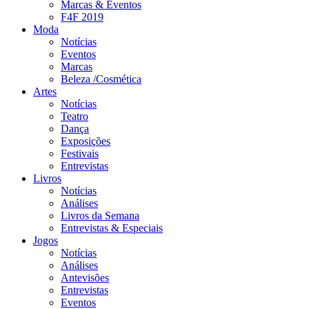
Marcas & Eventos
F4F 2019
Moda
Notícias
Eventos
Marcas
Beleza /Cosmética
Artes
Notícias
Teatro
Dança
Exposições
Festivais
Entrevistas
Livros
Notícias
Análises
Livros da Semana
Entrevistas & Especiais
Jogos
Notícias
Análises
Antevisões
Entrevistas
Eventos