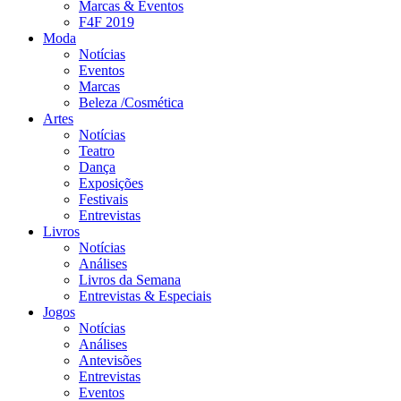
Marcas & Eventos
F4F 2019
Moda
Notícias
Eventos
Marcas
Beleza /Cosmética
Artes
Notícias
Teatro
Dança
Exposições
Festivais
Entrevistas
Livros
Notícias
Análises
Livros da Semana
Entrevistas & Especiais
Jogos
Notícias
Análises
Antevisões
Entrevistas
Eventos