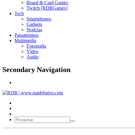
Board & Card Games
Twitch [RDBGames]
Tech
Smartphones
Gadgets
Notícias
Passatempos
Multimédia
Fotografia
Vídeo
Audio
Secondary Navigation