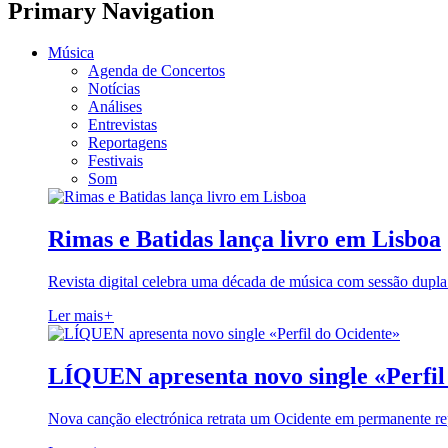
Primary Navigation
Música
Agenda de Concertos
Notícias
Análises
Entrevistas
Reportagens
Festivais
Som
Rimas e Batidas lança livro em Lisboa
Revista digital celebra uma década de música com sessão dupla
Ler mais
+
LÍQUEN apresenta novo single «Perfil
Nova canção electrónica retrata um Ocidente em permanente re