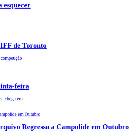
a esquecer
TIFF de Toronto
a competição
inta-feira
es, chega em
rquivo Regressa a Campolide em Outubro