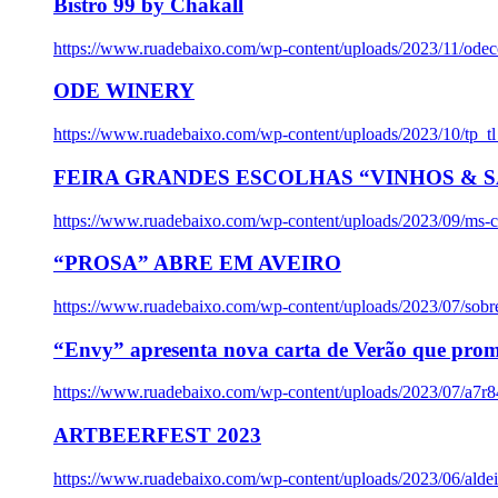
Bistro 99 by Chakall
https://www.ruadebaixo.com/wp-content/uploads/2023/11/odec
ODE WINERY
https://www.ruadebaixo.com/wp-content/uploads/2023/10/tp_
FEIRA GRANDES ESCOLHAS “VINHOS & SA
https://www.ruadebaixo.com/wp-content/uploads/2023/09/ms-co
“PROSA” ABRE EM AVEIRO
https://www.ruadebaixo.com/wp-content/uploads/2023/07/sob
“Envy” apresenta nova carta de Verão que prom
https://www.ruadebaixo.com/wp-content/uploads/2023/07/a7r
ARTBEERFEST 2023
https://www.ruadebaixo.com/wp-content/uploads/2023/06/alde