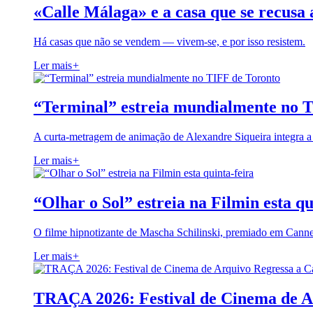
«Calle Málaga» e a casa que se recusa 
Há casas que não se vendem — vivem-se, e por isso resistem.
Ler mais
+
“Terminal” estreia mundialmente no 
A curta-metragem de animação de Alexandre Siqueira integra 
Ler mais
+
“Olhar o Sol” estreia na Filmin esta qu
O filme hipnotizante de Mascha Schilinski, premiado em Cann
Ler mais
+
TRAÇA 2026: Festival de Cinema de A