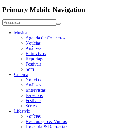
Primary Mobile Navigation
Música
Agenda de Concertos
Notícias
Análises
Entrevistas
Reportagens
Festivais
Som
Cinema
Notícias
Análises
Entrevistas
Especiais
Festivais
Séries
Lifestyle
Notícias
Restauração & Vinhos
Hotelaria & Bem-estar