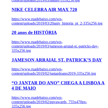
content/uploads/2019/03/nature-335x256.jpg
NIKE CELEBRA AIR MAX 720
https://www.ruadebaixo.com/wp-
content/uploads/2019/03/20aniv_historia_pt_2-335x256.jpg
20 anos de HISTÓRIA
https://www.ruadebaixo.com/wp-
content/uploads/2019/03/jameson-arraial-st.-patricks-day-
335x256.jpg
JAMESON ARRAIAL ST. PATRICK’S DAY
https://www.ruadebaixo.com/wp-
content/uploads/2019/02/jantardoano2019-335x256.jpg
“O JANTAR DO ANO” CHEGA A LISBOA A
4 DE MAIO
https://www.ruadebaixo.com/wp-
content/uploads/2019/02/ppvawards_755x470px-
335x256.jpg