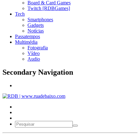
Board & Card Games
Twitch [RDBGames]
Tech
Smartphones
Gadgets
Notícias
Passatempos
Multimédia
Fotografia
Vídeo
Audio
Secondary Navigation