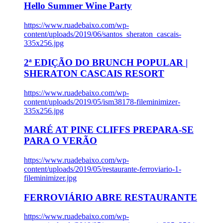
Hello Summer Wine Party
https://www.ruadebaixo.com/wp-
content/uploads/2019/06/santos_sheraton_cascais-
335x256.jpg
2ª EDIÇÃO DO BRUNCH POPULAR |
SHERATON CASCAIS RESORT
https://www.ruadebaixo.com/wp-
content/uploads/2019/05/ism38178-fileminimizer-
335x256.jpg
MARÉ AT PINE CLIFFS PREPARA-SE
PARA O VERÃO
https://www.ruadebaixo.com/wp-
content/uploads/2019/05/restaurante-ferroviario-1-
fileminimizer.jpg
FERROVIÁRIO ABRE RESTAURANTE
https://www.ruadebaixo.com/wp-