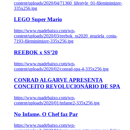
content/uploads/2020/04/71360_lifestyle_01-fileminimizer-
335x256.jpg
LEGO Super Mario
https://www.ruadebaixo.com/wp-
content/uploads/2020/03/reebok_ss2020_graziela_costa-
7193-fileminimizer-335x256.jpg
REEBOK x SS’20
https://www.ruadebaixo.com/wp-
content/uploads/2020/02/conrad-spa-4-335x256.jpg
CONRAD ALGARVE APRESENTA
CONCEITO REVOLUCIONÁRIO DE SPA
https://www.ruadebaixo.com/wp-
content/uploads/2020/01/infame2-335x256.jpg
No Infame, O Chef faz Par
https://www.ruadebaixo.com/wp-