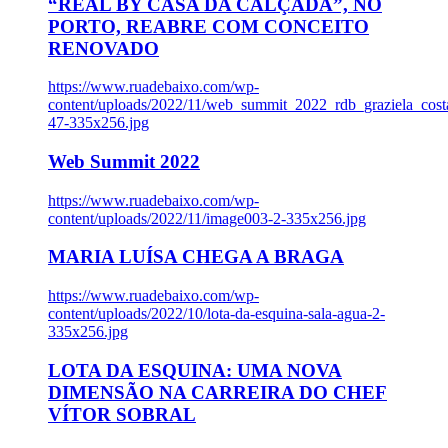
“REAL BY CASA DA CALÇADA”, NO
PORTO, REABRE COM CONCEITO
RENOVADO
https://www.ruadebaixo.com/wp-
content/uploads/2022/11/web_summit_2022_rdb_graziela_cost
47-335x256.jpg
Web Summit 2022
https://www.ruadebaixo.com/wp-
content/uploads/2022/11/image003-2-335x256.jpg
MARIA LUÍSA CHEGA A BRAGA
https://www.ruadebaixo.com/wp-
content/uploads/2022/10/lota-da-esquina-sala-agua-2-
335x256.jpg
LOTA DA ESQUINA: UMA NOVA
DIMENSÃO NA CARREIRA DO CHEF
VÍTOR SOBRAL