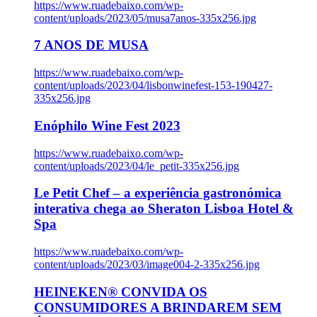
https://www.ruadebaixo.com/wp-
content/uploads/2023/05/musa7anos-335x256.jpg
7 ANOS DE MUSA
https://www.ruadebaixo.com/wp-
content/uploads/2023/04/lisbonwinefest-153-190427-
335x256.jpg
Enóphilo Wine Fest 2023
https://www.ruadebaixo.com/wp-
content/uploads/2023/04/le_petit-335x256.jpg
Le Petit Chef – a experiência gastronómica
interativa chega ao Sheraton Lisboa Hotel &
Spa
https://www.ruadebaixo.com/wp-
content/uploads/2023/03/image004-2-335x256.jpg
HEINEKEN® CONVIDA OS
CONSUMIDORES A BRINDAREM SEM