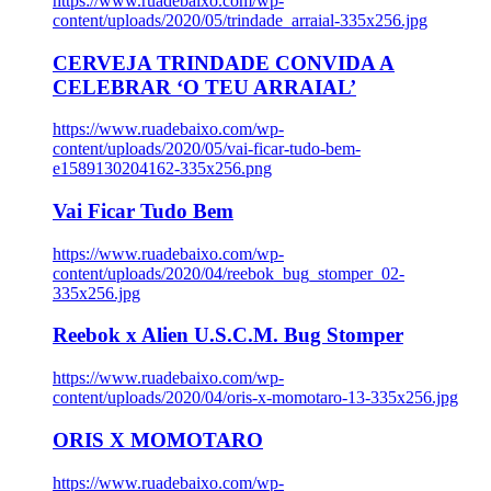
https://www.ruadebaixo.com/wp-
content/uploads/2020/05/trindade_arraial-335x256.jpg
CERVEJA TRINDADE CONVIDA A
CELEBRAR ‘O TEU ARRAIAL’
https://www.ruadebaixo.com/wp-
content/uploads/2020/05/vai-ficar-tudo-bem-
e1589130204162-335x256.png
Vai Ficar Tudo Bem
https://www.ruadebaixo.com/wp-
content/uploads/2020/04/reebok_bug_stomper_02-
335x256.jpg
Reebok x Alien U.S.C.M. Bug Stomper
https://www.ruadebaixo.com/wp-
content/uploads/2020/04/oris-x-momotaro-13-335x256.jpg
ORIS X MOMOTARO
https://www.ruadebaixo.com/wp-