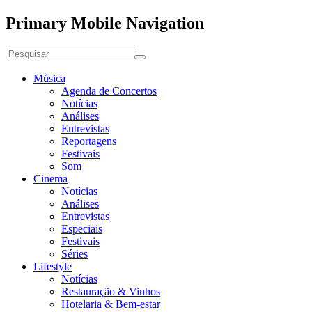
Primary Mobile Navigation
Música
Agenda de Concertos
Notícias
Análises
Entrevistas
Reportagens
Festivais
Som
Cinema
Notícias
Análises
Entrevistas
Especiais
Festivais
Séries
Lifestyle
Notícias
Restauração & Vinhos
Hotelaria & Bem-estar