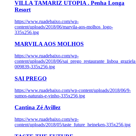
VILLA TAMARIZ UTOPIA . Penha Longa
Resort
https://www.ruadebaixo.com/wp-
content/uploads/2018/06/marvila-aos-molhos_logo-
335x256.jpg
MARVILA AOS MOLHOS
https://www.ruadebaixo.com/wp-
content/uploads/2018/06/sai_prego_restaurante_lisboa_graziela
009839-335x256.jpg
SAI PREGO
https://www.ruadebaixo.com/wp-content/uploads/2018/06/9-
sumos-naturais-e-vinho-335x256.jpg
Cantina Zé Avillez
https://www.ruadebaixo.com/wp-
content/uploads/2018/05/taste_future_heineken-335x256.jpg