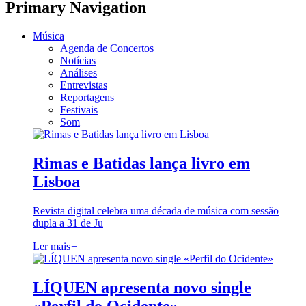
Primary Navigation
Música
Agenda de Concertos
Notícias
Análises
Entrevistas
Reportagens
Festivais
Som
Rimas e Batidas lança livro em
Lisboa
Revista digital celebra uma década de música com sessão
dupla a 31 de Ju
Ler mais
+
LÍQUEN apresenta novo single