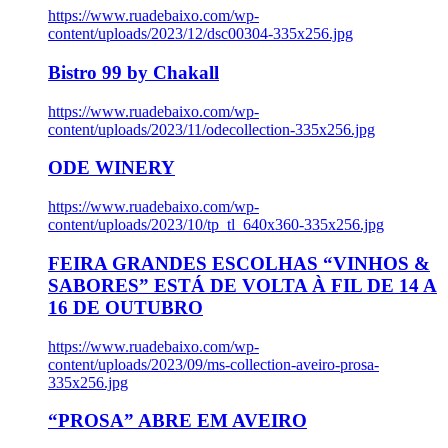
https://www.ruadebaixo.com/wp-
content/uploads/2023/12/dsc00304-335x256.jpg
Bistro 99 by Chakall
https://www.ruadebaixo.com/wp-
content/uploads/2023/11/odecollection-335x256.jpg
ODE WINERY
https://www.ruadebaixo.com/wp-
content/uploads/2023/10/tp_tl_640x360-335x256.jpg
FEIRA GRANDES ESCOLHAS “VINHOS &
SABORES” ESTÁ DE VOLTA À FIL DE 14 A
16 DE OUTUBRO
https://www.ruadebaixo.com/wp-
content/uploads/2023/09/ms-collection-aveiro-prosa-
335x256.jpg
“PROSA” ABRE EM AVEIRO