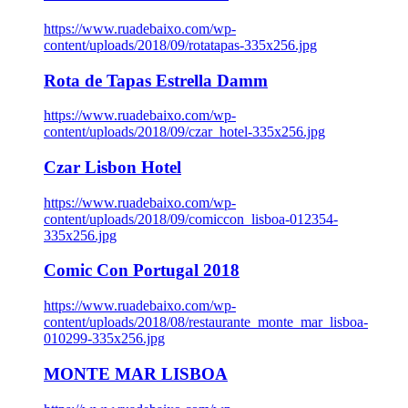
https://www.ruadebaixo.com/wp-
content/uploads/2018/09/rotatapas-335x256.jpg
Rota de Tapas Estrella Damm
https://www.ruadebaixo.com/wp-
content/uploads/2018/09/czar_hotel-335x256.jpg
Czar Lisbon Hotel
https://www.ruadebaixo.com/wp-
content/uploads/2018/09/comiccon_lisboa-012354-
335x256.jpg
Comic Con Portugal 2018
https://www.ruadebaixo.com/wp-
content/uploads/2018/08/restaurante_monte_mar_lisboa-
010299-335x256.jpg
MONTE MAR LISBOA