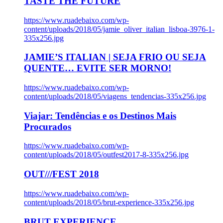
TASTE THE FUTURE
https://www.ruadebaixo.com/wp-
content/uploads/2018/05/jamie_oliver_italian_lisboa-3976-1-
335x256.jpg
JAMIE’S ITALIAN | SEJA FRIO OU SEJA
QUENTE… EVITE SER MORNO!
https://www.ruadebaixo.com/wp-
content/uploads/2018/05/viagens_tendencias-335x256.jpg
Viajar: Tendências e os Destinos Mais
Procurados
https://www.ruadebaixo.com/wp-
content/uploads/2018/05/outfest2017-8-335x256.jpg
OUT///FEST 2018
https://www.ruadebaixo.com/wp-
content/uploads/2018/05/brut-experience-335x256.jpg
BRUT EXPERIENCE