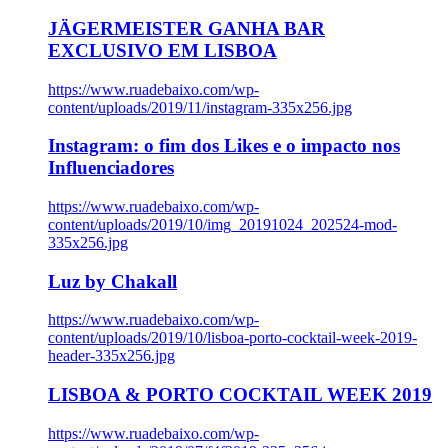
JÄGERMEISTER GANHA BAR
EXCLUSIVO EM LISBOA
https://www.ruadebaixo.com/wp-
content/uploads/2019/11/instagram-335x256.jpg
Instagram: o fim dos Likes e o impacto nos
Influenciadores
https://www.ruadebaixo.com/wp-
content/uploads/2019/10/img_20191024_202524-mod-
335x256.jpg
Luz by Chakall
https://www.ruadebaixo.com/wp-
content/uploads/2019/10/lisboa-porto-cocktail-week-2019-
header-335x256.jpg
LISBOA & PORTO COCKTAIL WEEK 2019
https://www.ruadebaixo.com/wp-