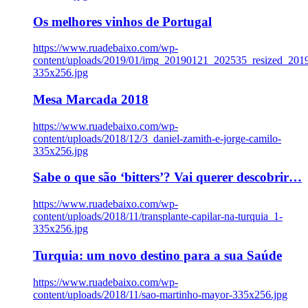
Os melhores vinhos de Portugal
https://www.ruadebaixo.com/wp-
content/uploads/2019/01/img_20190121_202535_resized_20
335x256.jpg
Mesa Marcada 2018
https://www.ruadebaixo.com/wp-
content/uploads/2018/12/3_daniel-zamith-e-jorge-camilo-
335x256.jpg
Sabe o que são ‘bitters’? Vai querer descobrir…
https://www.ruadebaixo.com/wp-
content/uploads/2018/11/transplante-capilar-na-turquia_1-
335x256.jpg
Turquia: um novo destino para a sua Saúde
https://www.ruadebaixo.com/wp-
content/uploads/2018/11/sao-martinho-mayor-335x256.jpg