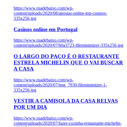
https://www.ruadebaixo.com/wp-
content/uploads/2020/08/apostas-online-top-casinos-
335x256.jpg
Casinos online em Portugal
https://www.ruadebaixo.com/wp-
content/uploads/2020/07/h0a3723-fileminimizer-335x256.jpg
O LARGO DO PAÇO É O RESTAURANTE
ESTRELA MICHELIN QUE O VAI BUSCAR
A CASA
https://www.ruadebaixo.com/wp-
content/uploads/2020/07/img_7930-fileminimizer-1-
335x256.jpg
VESTIR A CAMISOLA DA CASA RELVAS
POR UM DIA
https://www.ruadebaixo.com/wp-
content/uploads/2020/07/fazer-cozinha-restaurante-michelin-