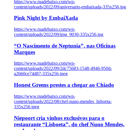
https://www.ruadebaixo.com/wp-
content/uploads/2022/09/aniversario-embaixada-335x256.jpg
Pink Night by EmbaiXada
https://www.ruadebaixo.com/wp-
content/uploads/2022/09/img_9030-335x256.jpg
“O Nascimento de Neptunia”, nas Oficinas
Marques
https://www.ruadebaixo.com/wp-
content/uploads/2022/09/2dc75683-1548-4946-950d-
a2bb0ce74d87-335x256.jpeg
Honest Greens prestes a chegar ao Chiado
https://www.ruadebaixo.com/wp-
content/uploads/2022/08/chef-nuno-mendes_lisboeta-
335x256.jpeg
Niepoort cria vinhos exclusivos para o
restaurante “Lisboeta”, do chef Nuno Mendes,