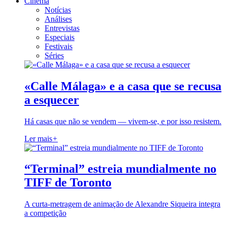
Cinema
Notícias
Análises
Entrevistas
Especiais
Festivais
Séries
«Calle Málaga» e a casa que se recusa
a esquecer
Há casas que não se vendem — vivem-se, e por isso resistem.
Ler mais
+
“Terminal” estreia mundialmente no
TIFF de Toronto
A curta-metragem de animação de Alexandre Siqueira integra
a competição