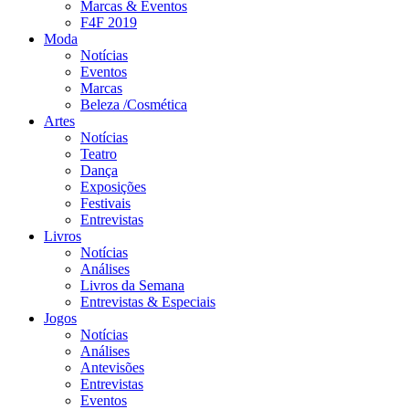
Marcas & Eventos
F4F 2019
Moda
Notícias
Eventos
Marcas
Beleza /Cosmética
Artes
Notícias
Teatro
Dança
Exposições
Festivais
Entrevistas
Livros
Notícias
Análises
Livros da Semana
Entrevistas & Especiais
Jogos
Notícias
Análises
Antevisões
Entrevistas
Eventos