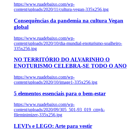
https://www.ruadebaixo.com/wp-
content/uploads/2020/11/cultura-vegan-335x256.jpg
Consequências da pandemia na cultura Vegan
global
https://www.ruadebaixo.com/wp-
content/uploads/2020/10/dia-mundial-enoturismo-soalheiro-
335x256.jpg
NO TERRITÓRIO DO ALVARINHO O
ENOTURISMO CELEBRA-SE TODO O ANO
https://www.ruadebaixo.com/wp-
content/uploads/2020/10/image1-335x256.jpg
5 elementos essenciais para o bem-estar
https://www.ruadebaixo.com/wp-
content/uploads/2020/09/305_501-93_019_cmyk-
fileminimizer-335x256.jpg
LEVI’s e LEGO: Arte para vestir