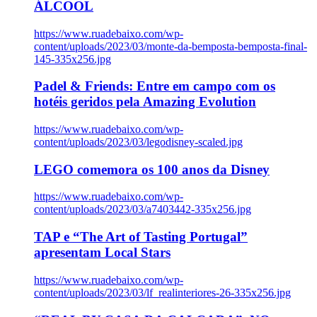
ÁLCOOL
https://www.ruadebaixo.com/wp-
content/uploads/2023/03/monte-da-bemposta-bemposta-final-
145-335x256.jpg
Padel & Friends: Entre em campo com os
hotéis geridos pela Amazing Evolution
https://www.ruadebaixo.com/wp-
content/uploads/2023/03/legodisney-scaled.jpg
LEGO comemora os 100 anos da Disney
https://www.ruadebaixo.com/wp-
content/uploads/2023/03/a7403442-335x256.jpg
TAP e “The Art of Tasting Portugal”
apresentam Local Stars
https://www.ruadebaixo.com/wp-
content/uploads/2023/03/lf_realinteriores-26-335x256.jpg