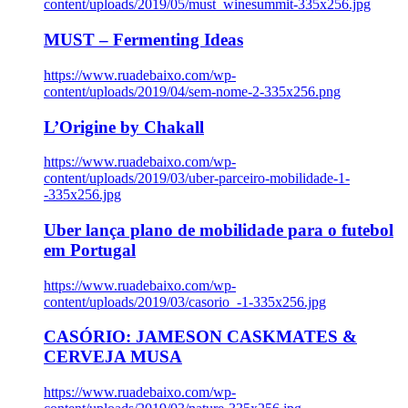
content/uploads/2019/05/must_winesummit-335x256.jpg
MUST – Fermenting Ideas
https://www.ruadebaixo.com/wp-
content/uploads/2019/04/sem-nome-2-335x256.png
L’Origine by Chakall
https://www.ruadebaixo.com/wp-
content/uploads/2019/03/uber-parceiro-mobilidade-1-
-335x256.jpg
Uber lança plano de mobilidade para o futebol
em Portugal
https://www.ruadebaixo.com/wp-
content/uploads/2019/03/casorio_-1-335x256.jpg
CASÓRIO: JAMESON CASKMATES &
CERVEJA MUSA
https://www.ruadebaixo.com/wp-