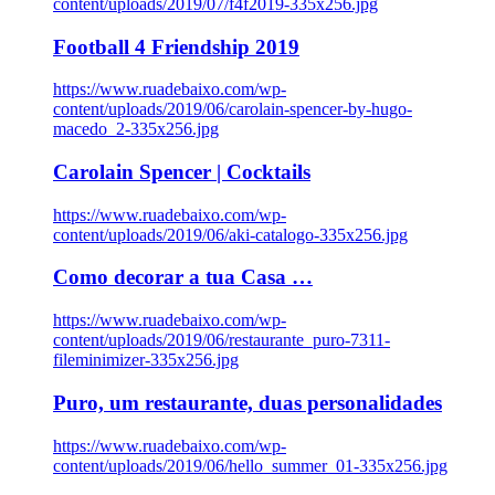
content/uploads/2019/07/f4f2019-335x256.jpg
Football 4 Friendship 2019
https://www.ruadebaixo.com/wp-
content/uploads/2019/06/carolain-spencer-by-hugo-
macedo_2-335x256.jpg
Carolain Spencer | Cocktails
https://www.ruadebaixo.com/wp-
content/uploads/2019/06/aki-catalogo-335x256.jpg
Como decorar a tua Casa …
https://www.ruadebaixo.com/wp-
content/uploads/2019/06/restaurante_puro-7311-
fileminimizer-335x256.jpg
Puro, um restaurante, duas personalidades
https://www.ruadebaixo.com/wp-
content/uploads/2019/06/hello_summer_01-335x256.jpg