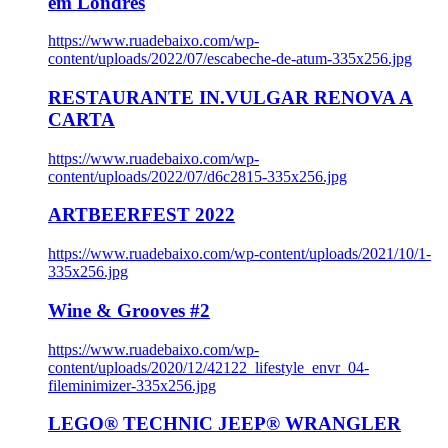
em Londres
https://www.ruadebaixo.com/wp-
content/uploads/2022/07/escabeche-de-atum-335x256.jpg
RESTAURANTE IN.VULGAR RENOVA A
CARTA
https://www.ruadebaixo.com/wp-
content/uploads/2022/07/d6c2815-335x256.jpg
ARTBEERFEST 2022
https://www.ruadebaixo.com/wp-content/uploads/2021/10/1-
335x256.jpg
Wine & Grooves #2
https://www.ruadebaixo.com/wp-
content/uploads/2020/12/42122_lifestyle_envr_04-
fileminimizer-335x256.jpg
LEGO® TECHNIC JEEP® WRANGLER