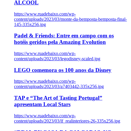
ÁLCOOL
https://www.ruadebaixo.com/wp-
content/uploads/2023/03/monte-da-bemposta-bemposta-final-
145-335x256.jpg
Padel & Friends: Entre em campo com os
hotéis geridos pela Amazing Evolution
https://www.ruadebaixo.com/wp-
content/uploads/2023/03/legodisney-scaled.jpg
LEGO comemora os 100 anos da Disney
https://www.ruadebaixo.com/wp-
content/uploads/2023/03/a7403442-335x256.jpg
TAP e “The Art of Tasting Portugal”
apresentam Local Stars
https://www.ruadebaixo.com/wp-
content/uploads/2023/03/lf_realinteriores-26-335x256.jpg