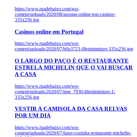
https://www.ruadebaixo.com/wp-
content/uploads/2020/08/apostas-online-top-casinos-
335x256.jpg
Casinos online em Portugal
https://www.ruadebaixo.com/wp-
content/uploads/2020/07/h0a3723-fileminimizer-335x256.jpg
O LARGO DO PAÇO É O RESTAURANTE
ESTRELA MICHELIN QUE O VAI BUSCAR
A CASA
https://www.ruadebaixo.com/wp-
content/uploads/2020/07/img_7930-fileminimizer-1-
335x256.jpg
VESTIR A CAMISOLA DA CASA RELVAS
POR UM DIA
https://www.ruadebaixo.com/wp-
content/uploads/2020/07/fazer-cozinha-restaurante-michelin-