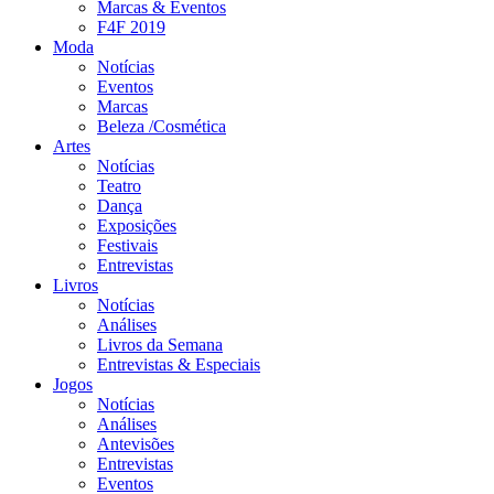
Marcas & Eventos
F4F 2019
Moda
Notícias
Eventos
Marcas
Beleza /Cosmética
Artes
Notícias
Teatro
Dança
Exposições
Festivais
Entrevistas
Livros
Notícias
Análises
Livros da Semana
Entrevistas & Especiais
Jogos
Notícias
Análises
Antevisões
Entrevistas
Eventos