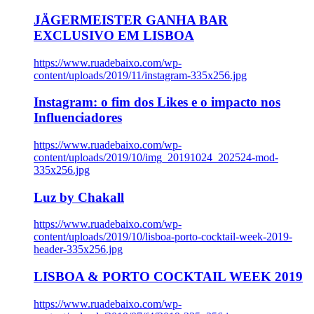
JÄGERMEISTER GANHA BAR
EXCLUSIVO EM LISBOA
https://www.ruadebaixo.com/wp-
content/uploads/2019/11/instagram-335x256.jpg
Instagram: o fim dos Likes e o impacto nos
Influenciadores
https://www.ruadebaixo.com/wp-
content/uploads/2019/10/img_20191024_202524-mod-
335x256.jpg
Luz by Chakall
https://www.ruadebaixo.com/wp-
content/uploads/2019/10/lisboa-porto-cocktail-week-2019-
header-335x256.jpg
LISBOA & PORTO COCKTAIL WEEK 2019
https://www.ruadebaixo.com/wp-