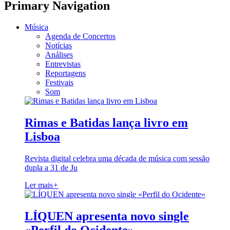
Primary Navigation
Música
Agenda de Concertos
Notícias
Análises
Entrevistas
Reportagens
Festivais
Som
Rimas e Batidas lança livro em
Lisboa
Revista digital celebra uma década de música com sessão
dupla a 31 de Ju
Ler mais
+
LÍQUEN apresenta novo single