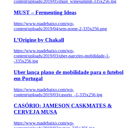
content/uploads/2019/05/must_winesummit-335x256.jpg
MUST – Fermenting Ideas
https://www.ruadebaixo.com/wp-
content/uploads/2019/04/sem-nome-2-335x256.png
L’Origine by Chakall
https://www.ruadebaixo.com/wp-
content/uploads/2019/03/uber-parceiro-mobilidade-1-
-335x256.jpg
Uber lança plano de mobilidade para o futebol
em Portugal
https://www.ruadebaixo.com/wp-
content/uploads/2019/03/casorio_-1-335x256.jpg
CASÓRIO: JAMESON CASKMATES &
CERVEJA MUSA
https://www.ruadebaixo.com/wp-