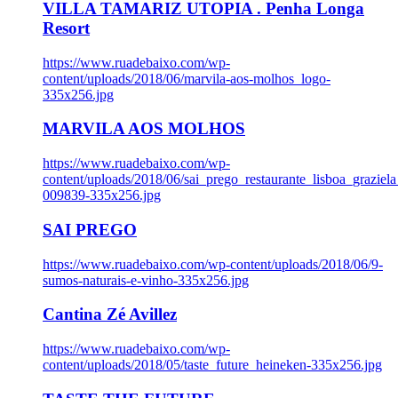
VILLA TAMARIZ UTOPIA . Penha Longa
Resort
https://www.ruadebaixo.com/wp-
content/uploads/2018/06/marvila-aos-molhos_logo-
335x256.jpg
MARVILA AOS MOLHOS
https://www.ruadebaixo.com/wp-
content/uploads/2018/06/sai_prego_restaurante_lisboa_graziela
009839-335x256.jpg
SAI PREGO
https://www.ruadebaixo.com/wp-content/uploads/2018/06/9-
sumos-naturais-e-vinho-335x256.jpg
Cantina Zé Avillez
https://www.ruadebaixo.com/wp-
content/uploads/2018/05/taste_future_heineken-335x256.jpg