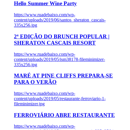
Hello Summer Wine Party
https://www.ruadebaixo.com/wp-
content/uploads/2019/06/santos_sheraton_cascais-
335x256.jpg
2ª EDIÇÃO DO BRUNCH POPULAR |
SHERATON CASCAIS RESORT
https://www.ruadebaixo.com/wp-
content/uploads/2019/05/ism38178-fileminimizer-
335x256.jpg
MARÉ AT PINE CLIFFS PREPARA-SE
PARA O VERÃO
https://www.ruadebaixo.com/wp-
content/uploads/2019/05/restaurante-ferroviario-1-
fileminimizer.jpg
FERROVIÁRIO ABRE RESTAURANTE
https://www.ruadebaixo.com/wp-