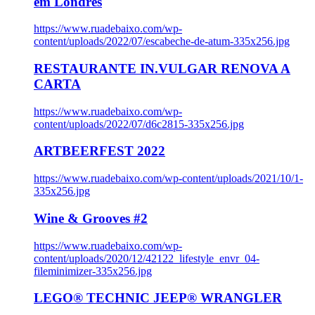
em Londres
https://www.ruadebaixo.com/wp-
content/uploads/2022/07/escabeche-de-atum-335x256.jpg
RESTAURANTE IN.VULGAR RENOVA A
CARTA
https://www.ruadebaixo.com/wp-
content/uploads/2022/07/d6c2815-335x256.jpg
ARTBEERFEST 2022
https://www.ruadebaixo.com/wp-content/uploads/2021/10/1-
335x256.jpg
Wine & Grooves #2
https://www.ruadebaixo.com/wp-
content/uploads/2020/12/42122_lifestyle_envr_04-
fileminimizer-335x256.jpg
LEGO® TECHNIC JEEP® WRANGLER