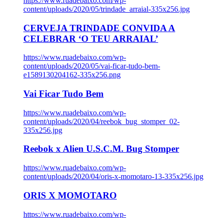
https://www.ruadebaixo.com/wp-
content/uploads/2020/05/trindade_arraial-335x256.jpg
CERVEJA TRINDADE CONVIDA A
CELEBRAR ‘O TEU ARRAIAL’
https://www.ruadebaixo.com/wp-
content/uploads/2020/05/vai-ficar-tudo-bem-
e1589130204162-335x256.png
Vai Ficar Tudo Bem
https://www.ruadebaixo.com/wp-
content/uploads/2020/04/reebok_bug_stomper_02-
335x256.jpg
Reebok x Alien U.S.C.M. Bug Stomper
https://www.ruadebaixo.com/wp-
content/uploads/2020/04/oris-x-momotaro-13-335x256.jpg
ORIS X MOMOTARO
https://www.ruadebaixo.com/wp-