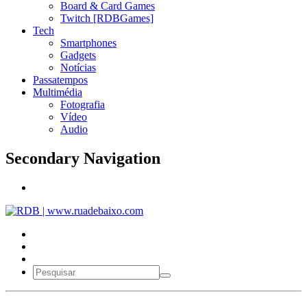
Board & Card Games
Twitch [RDBGames]
Tech
Smartphones
Gadgets
Notícias
Passatempos
Multimédia
Fotografia
Vídeo
Audio
Secondary Navigation