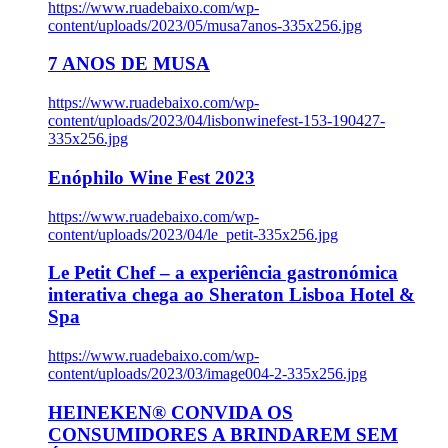
https://www.ruadebaixo.com/wp-
content/uploads/2023/05/musa7anos-335x256.jpg
7 ANOS DE MUSA
https://www.ruadebaixo.com/wp-
content/uploads/2023/04/lisbonwinefest-153-190427-
335x256.jpg
Enóphilo Wine Fest 2023
https://www.ruadebaixo.com/wp-
content/uploads/2023/04/le_petit-335x256.jpg
Le Petit Chef – a experiência gastronómica
interativa chega ao Sheraton Lisboa Hotel &
Spa
https://www.ruadebaixo.com/wp-
content/uploads/2023/03/image004-2-335x256.jpg
HEINEKEN® CONVIDA OS
CONSUMIDORES A BRINDAREM SEM