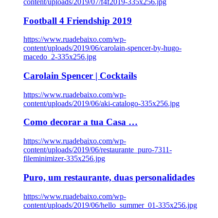
content/uploads/2019/07/f4f2019-335x256.jpg
Football 4 Friendship 2019
https://www.ruadebaixo.com/wp-
content/uploads/2019/06/carolain-spencer-by-hugo-
macedo_2-335x256.jpg
Carolain Spencer | Cocktails
https://www.ruadebaixo.com/wp-
content/uploads/2019/06/aki-catalogo-335x256.jpg
Como decorar a tua Casa …
https://www.ruadebaixo.com/wp-
content/uploads/2019/06/restaurante_puro-7311-
fileminimizer-335x256.jpg
Puro, um restaurante, duas personalidades
https://www.ruadebaixo.com/wp-
content/uploads/2019/06/hello_summer_01-335x256.jpg