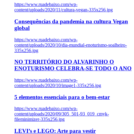
https://www.ruadebaixo.com/wp-
content/uploads/2020/11/cultura-vegan-335x256.jpg
Consequências da pandemia na cultura Vegan
global
https://www.ruadebaixo.com/wp-
content/uploads/2020/10/dia-mundial-enoturismo-soalheiro-
335x256.jpg
NO TERRITÓRIO DO ALVARINHO O
ENOTURISMO CELEBRA-SE TODO O ANO
https://www.ruadebaixo.com/wp-
content/uploads/2020/10/image1-335x256.jpg
5 elementos essenciais para o bem-estar
https://www.ruadebaixo.com/wp-
content/uploads/2020/09/305_501-93_019_cmyk-
fileminimizer-335x256.jpg
LEVI’s e LEGO: Arte para vestir