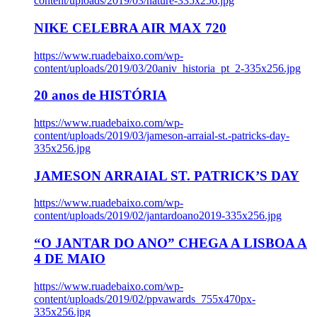
content/uploads/2019/03/nature-335x256.jpg
NIKE CELEBRA AIR MAX 720
https://www.ruadebaixo.com/wp-
content/uploads/2019/03/20aniv_historia_pt_2-335x256.jpg
20 anos de HISTÓRIA
https://www.ruadebaixo.com/wp-
content/uploads/2019/03/jameson-arraial-st.-patricks-day-
335x256.jpg
JAMESON ARRAIAL ST. PATRICK’S DAY
https://www.ruadebaixo.com/wp-
content/uploads/2019/02/jantardoano2019-335x256.jpg
“O JANTAR DO ANO” CHEGA A LISBOA A
4 DE MAIO
https://www.ruadebaixo.com/wp-
content/uploads/2019/02/ppvawards_755x470px-
335x256.jpg