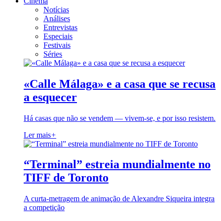
Cinema
Notícias
Análises
Entrevistas
Especiais
Festivais
Séries
«Calle Málaga» e a casa que se recusa
a esquecer
Há casas que não se vendem — vivem-se, e por isso resistem.
Ler mais
+
“Terminal” estreia mundialmente no
TIFF de Toronto
A curta-metragem de animação de Alexandre Siqueira integra
a competição