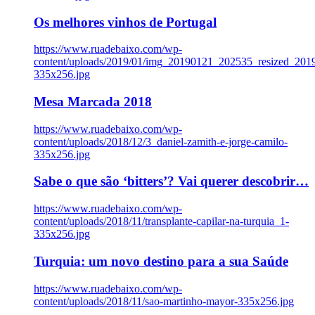
Os melhores vinhos de Portugal
https://www.ruadebaixo.com/wp-
content/uploads/2019/01/img_20190121_202535_resized_20
335x256.jpg
Mesa Marcada 2018
https://www.ruadebaixo.com/wp-
content/uploads/2018/12/3_daniel-zamith-e-jorge-camilo-
335x256.jpg
Sabe o que são ‘bitters’? Vai querer descobrir…
https://www.ruadebaixo.com/wp-
content/uploads/2018/11/transplante-capilar-na-turquia_1-
335x256.jpg
Turquia: um novo destino para a sua Saúde
https://www.ruadebaixo.com/wp-
content/uploads/2018/11/sao-martinho-mayor-335x256.jpg