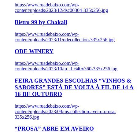
https://www.ruadebaixo.com/wp-
content/uploads/2023/12/dsc00304-335x256.jpg
Bistro 99 by Chakall
https://www.ruadebaixo.com/wp-
content/uploads/2023/11/odecollection-335x256.jpg
ODE WINERY
https://www.ruadebaixo.com/wp-
content/uploads/2023/10/tp_tl_640x360-335x256.jpg
FEIRA GRANDES ESCOLHAS “VINHOS &
SABORES” ESTÁ DE VOLTA À FIL DE 14 A
16 DE OUTUBRO
https://www.ruadebaixo.com/wp-
content/uploads/2023/09/ms-collection-aveiro-prosa-
335x256.jpg
“PROSA” ABRE EM AVEIRO