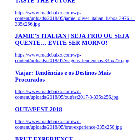
TASTE THE FUTURE
https://www.ruadebaixo.com/wp-
content/uploads/2018/05/jamie_oliver_italian_lisboa-3976-1-
335x256.jpg
JAMIE’S ITALIAN | SEJA FRIO OU SEJA
QUENTE… EVITE SER MORNO!
https://www.ruadebaixo.com/wp-
content/uploads/2018/05/viagens_tendencias-335x256.jpg
Viajar: Tendências e os Destinos Mais
Procurados
https://www.ruadebaixo.com/wp-
content/uploads/2018/05/outfest2017-8-335x256.jpg
OUT///FEST 2018
https://www.ruadebaixo.com/wp-
content/uploads/2018/05/brut-experience-335x256.jpg
BRUT EXPERIENCE