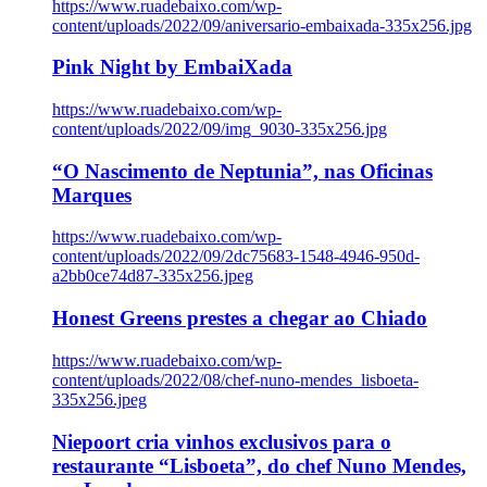
https://www.ruadebaixo.com/wp-
content/uploads/2022/09/aniversario-embaixada-335x256.jpg
Pink Night by EmbaiXada
https://www.ruadebaixo.com/wp-
content/uploads/2022/09/img_9030-335x256.jpg
“O Nascimento de Neptunia”, nas Oficinas
Marques
https://www.ruadebaixo.com/wp-
content/uploads/2022/09/2dc75683-1548-4946-950d-
a2bb0ce74d87-335x256.jpeg
Honest Greens prestes a chegar ao Chiado
https://www.ruadebaixo.com/wp-
content/uploads/2022/08/chef-nuno-mendes_lisboeta-
335x256.jpeg
Niepoort cria vinhos exclusivos para o
restaurante “Lisboeta”, do chef Nuno Mendes,