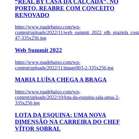
“REAL BY CASA DA CALÇADA”, NO
PORTO, REABRE COM CONCEITO
RENOVADO
https://www.ruadebaixo.com/wp-
content/uploads/2022/11/web_summit_2022_rdb_graziela_cost
47-335x256.jpg
Web Summit 2022
https://www.ruadebaixo.com/wp-
content/uploads/2022/11/image003-2-335x256.jpg
MARIA LUÍSA CHEGA A BRAGA
https://www.ruadebaixo.com/wp-
content/uploads/2022/10/lota-da-esquina-sala-agua-2-
335x256.jpg
LOTA DA ESQUINA: UMA NOVA
DIMENSÃO NA CARREIRA DO CHEF
VÍTOR SOBRAL