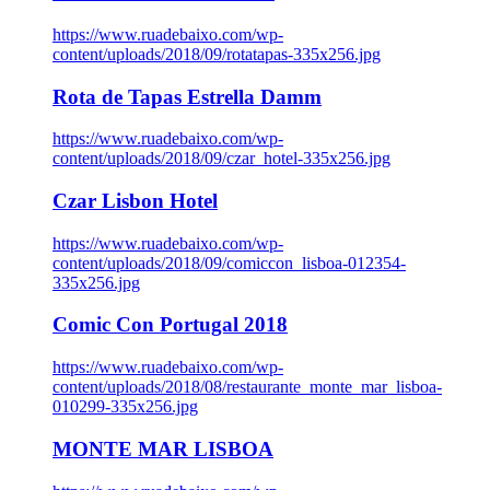
https://www.ruadebaixo.com/wp-
content/uploads/2018/09/rotatapas-335x256.jpg
Rota de Tapas Estrella Damm
https://www.ruadebaixo.com/wp-
content/uploads/2018/09/czar_hotel-335x256.jpg
Czar Lisbon Hotel
https://www.ruadebaixo.com/wp-
content/uploads/2018/09/comiccon_lisboa-012354-
335x256.jpg
Comic Con Portugal 2018
https://www.ruadebaixo.com/wp-
content/uploads/2018/08/restaurante_monte_mar_lisboa-
010299-335x256.jpg
MONTE MAR LISBOA