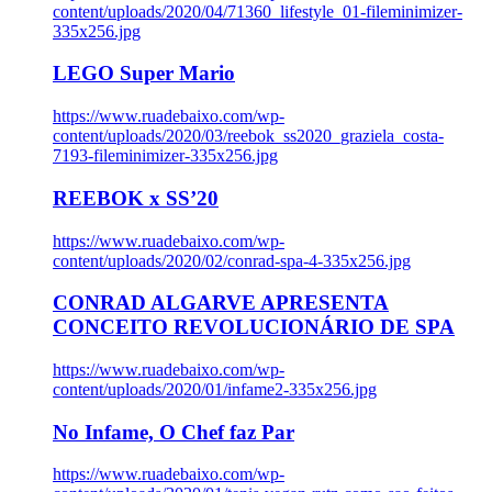
content/uploads/2020/04/71360_lifestyle_01-fileminimizer-
335x256.jpg
LEGO Super Mario
https://www.ruadebaixo.com/wp-
content/uploads/2020/03/reebok_ss2020_graziela_costa-
7193-fileminimizer-335x256.jpg
REEBOK x SS’20
https://www.ruadebaixo.com/wp-
content/uploads/2020/02/conrad-spa-4-335x256.jpg
CONRAD ALGARVE APRESENTA
CONCEITO REVOLUCIONÁRIO DE SPA
https://www.ruadebaixo.com/wp-
content/uploads/2020/01/infame2-335x256.jpg
No Infame, O Chef faz Par
https://www.ruadebaixo.com/wp-