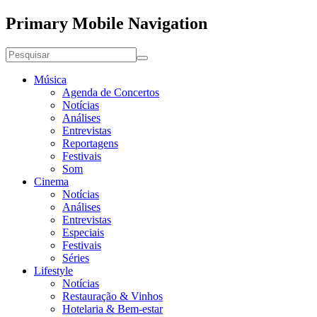
Primary Mobile Navigation
Música
Agenda de Concertos
Notícias
Análises
Entrevistas
Reportagens
Festivais
Som
Cinema
Notícias
Análises
Entrevistas
Especiais
Festivais
Séries
Lifestyle
Notícias
Restauração & Vinhos
Hotelaria & Bem-estar