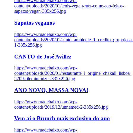
https://www.ruadebaixo.com/wp-
content/uploads/2020/01/tenis-vegan-rutz-como-sao-feitos-
sapatos-vegan-335x256.jpg
Sapatos veganos
https://www.ruadebaixo.com/wp-
content/uploads/2020/01/canto_ambiente_1_credito_grupojosea
1-335x256.jpg
CANTO de José Avillez
https://www.ruadebaixo.com/wp-
content/uploads/2020/01/restaurante_l_origine_chakall_lisboa-
5709-fileminimizer-335x256.jpg
ANO NOVO, MASSA NOVA!
https://www.ruadebaixo.com/wp-
content/uploads/2019/12/unnamed-2-335x256.jpg
Vem ai o Brunch mais exclusivo do ano
https://www.ruadebaixo.com/wp-