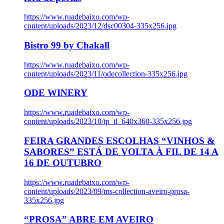
https://www.ruadebaixo.com/wp-
content/uploads/2023/12/dsc00304-335x256.jpg
Bistro 99 by Chakall
https://www.ruadebaixo.com/wp-
content/uploads/2023/11/odecollection-335x256.jpg
ODE WINERY
https://www.ruadebaixo.com/wp-
content/uploads/2023/10/tp_tl_640x360-335x256.jpg
FEIRA GRANDES ESCOLHAS “VINHOS &
SABORES” ESTÁ DE VOLTA À FIL DE 14 A
16 DE OUTUBRO
https://www.ruadebaixo.com/wp-
content/uploads/2023/09/ms-collection-aveiro-prosa-
335x256.jpg
“PROSA” ABRE EM AVEIRO