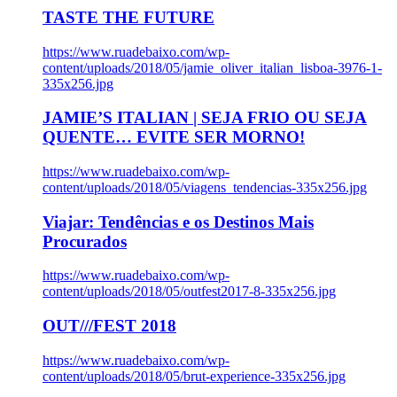
TASTE THE FUTURE
https://www.ruadebaixo.com/wp-
content/uploads/2018/05/jamie_oliver_italian_lisboa-3976-1-
335x256.jpg
JAMIE’S ITALIAN | SEJA FRIO OU SEJA
QUENTE… EVITE SER MORNO!
https://www.ruadebaixo.com/wp-
content/uploads/2018/05/viagens_tendencias-335x256.jpg
Viajar: Tendências e os Destinos Mais
Procurados
https://www.ruadebaixo.com/wp-
content/uploads/2018/05/outfest2017-8-335x256.jpg
OUT///FEST 2018
https://www.ruadebaixo.com/wp-
content/uploads/2018/05/brut-experience-335x256.jpg