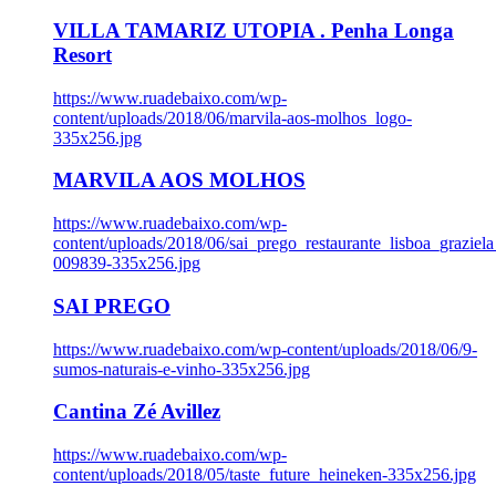
VILLA TAMARIZ UTOPIA . Penha Longa
Resort
https://www.ruadebaixo.com/wp-
content/uploads/2018/06/marvila-aos-molhos_logo-
335x256.jpg
MARVILA AOS MOLHOS
https://www.ruadebaixo.com/wp-
content/uploads/2018/06/sai_prego_restaurante_lisboa_graziela
009839-335x256.jpg
SAI PREGO
https://www.ruadebaixo.com/wp-content/uploads/2018/06/9-
sumos-naturais-e-vinho-335x256.jpg
Cantina Zé Avillez
https://www.ruadebaixo.com/wp-
content/uploads/2018/05/taste_future_heineken-335x256.jpg