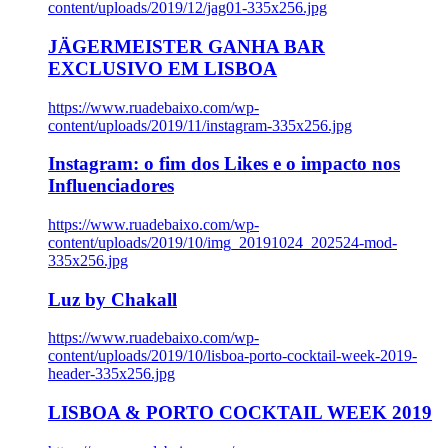
content/uploads/2019/12/jag01-335x256.jpg
JÄGERMEISTER GANHA BAR
EXCLUSIVO EM LISBOA
https://www.ruadebaixo.com/wp-
content/uploads/2019/11/instagram-335x256.jpg
Instagram: o fim dos Likes e o impacto nos
Influenciadores
https://www.ruadebaixo.com/wp-
content/uploads/2019/10/img_20191024_202524-mod-
335x256.jpg
Luz by Chakall
https://www.ruadebaixo.com/wp-
content/uploads/2019/10/lisboa-porto-cocktail-week-2019-
header-335x256.jpg
LISBOA & PORTO COCKTAIL WEEK 2019