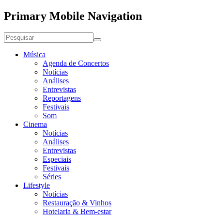
Primary Mobile Navigation
Música
Agenda de Concertos
Notícias
Análises
Entrevistas
Reportagens
Festivais
Som
Cinema
Notícias
Análises
Entrevistas
Especiais
Festivais
Séries
Lifestyle
Notícias
Restauração & Vinhos
Hotelaria & Bem-estar