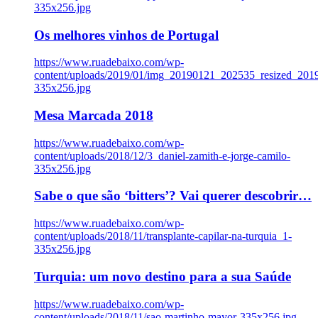
335x256.jpg
Os melhores vinhos de Portugal
https://www.ruadebaixo.com/wp-
content/uploads/2019/01/img_20190121_202535_resized_20
335x256.jpg
Mesa Marcada 2018
https://www.ruadebaixo.com/wp-
content/uploads/2018/12/3_daniel-zamith-e-jorge-camilo-
335x256.jpg
Sabe o que são ‘bitters’? Vai querer descobrir…
https://www.ruadebaixo.com/wp-
content/uploads/2018/11/transplante-capilar-na-turquia_1-
335x256.jpg
Turquia: um novo destino para a sua Saúde
https://www.ruadebaixo.com/wp-
content/uploads/2018/11/sao-martinho-mayor-335x256.jpg