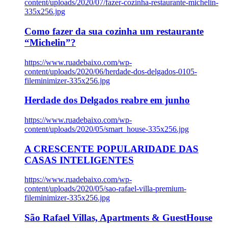
content/uploads/2020/07/fazer-cozinha-restaurante-michelin-
335x256.jpg
Como fazer da sua cozinha um restaurante
“Michelin”?
https://www.ruadebaixo.com/wp-
content/uploads/2020/06/herdade-dos-delgados-0105-
fileminimizer-335x256.jpg
Herdade dos Delgados reabre em junho
https://www.ruadebaixo.com/wp-
content/uploads/2020/05/smart_house-335x256.jpg
A CRESCENTE POPULARIDADE DAS
CASAS INTELIGENTES
https://www.ruadebaixo.com/wp-
content/uploads/2020/05/sao-rafael-villa-premium-
fileminimizer-335x256.jpg
São Rafael Villas, Apartments & GuestHouse