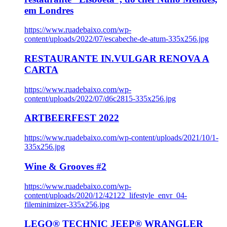
em Londres
https://www.ruadebaixo.com/wp-
content/uploads/2022/07/escabeche-de-atum-335x256.jpg
RESTAURANTE IN.VULGAR RENOVA A
CARTA
https://www.ruadebaixo.com/wp-
content/uploads/2022/07/d6c2815-335x256.jpg
ARTBEERFEST 2022
https://www.ruadebaixo.com/wp-content/uploads/2021/10/1-
335x256.jpg
Wine & Grooves #2
https://www.ruadebaixo.com/wp-
content/uploads/2020/12/42122_lifestyle_envr_04-
fileminimizer-335x256.jpg
LEGO® TECHNIC JEEP® WRANGLER