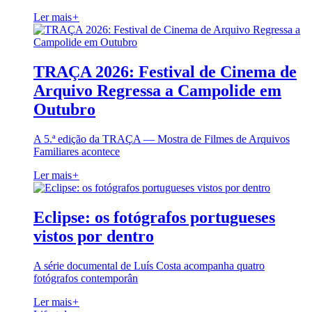
Ler mais
+
TRAÇA 2026: Festival de Cinema de
Arquivo Regressa a Campolide em
Outubro
A 5.ª edição da TRAÇA — Mostra de Filmes de Arquivos
Familiares acontece
Ler mais
+
Eclipse: os fotógrafos portugueses
vistos por dentro
A série documental de Luís Costa acompanha quatro
fotógrafos contemporân
Ler mais
+