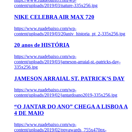
https://www.ruadebaixo.com/wp-
content/uploads/2019/03/nature-335x256.jpg
NIKE CELEBRA AIR MAX 720
https://www.ruadebaixo.com/wp-
content/uploads/2019/03/20aniv_historia_pt_2-335x256.jpg
20 anos de HISTÓRIA
https://www.ruadebaixo.com/wp-
content/uploads/2019/03/jameson-arraial-st.-patricks-day-
335x256.jpg
JAMESON ARRAIAL ST. PATRICK’S DAY
https://www.ruadebaixo.com/wp-
content/uploads/2019/02/jantardoano2019-335x256.jpg
“O JANTAR DO ANO” CHEGA A LISBOA A
4 DE MAIO
https://www.ruadebaixo.com/wp-
content/uploads/2019/02/ppvawards_755x470px-