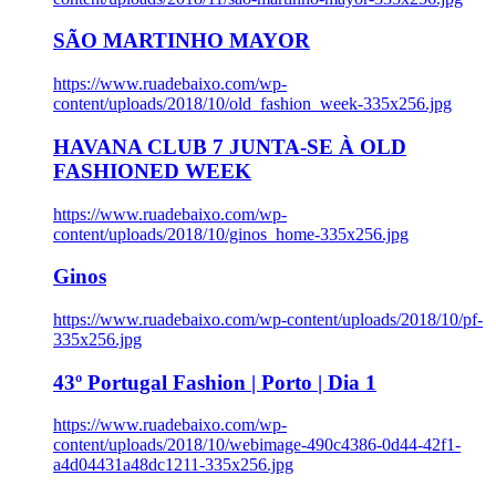
SÃO MARTINHO MAYOR
https://www.ruadebaixo.com/wp-
content/uploads/2018/10/old_fashion_week-335x256.jpg
HAVANA CLUB 7 JUNTA-SE À OLD
FASHIONED WEEK
https://www.ruadebaixo.com/wp-
content/uploads/2018/10/ginos_home-335x256.jpg
Ginos
https://www.ruadebaixo.com/wp-content/uploads/2018/10/pf-
335x256.jpg
43º Portugal Fashion | Porto | Dia 1
https://www.ruadebaixo.com/wp-
content/uploads/2018/10/webimage-490c4386-0d44-42f1-
a4d04431a48dc1211-335x256.jpg