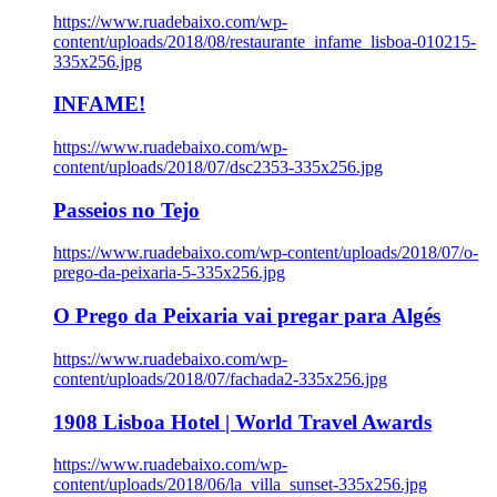
https://www.ruadebaixo.com/wp-
content/uploads/2018/08/restaurante_infame_lisboa-010215-
335x256.jpg
INFAME!
https://www.ruadebaixo.com/wp-
content/uploads/2018/07/dsc2353-335x256.jpg
Passeios no Tejo
https://www.ruadebaixo.com/wp-content/uploads/2018/07/o-
prego-da-peixaria-5-335x256.jpg
O Prego da Peixaria vai pregar para Algés
https://www.ruadebaixo.com/wp-
content/uploads/2018/07/fachada2-335x256.jpg
1908 Lisboa Hotel | World Travel Awards
https://www.ruadebaixo.com/wp-
content/uploads/2018/06/la_villa_sunset-335x256.jpg