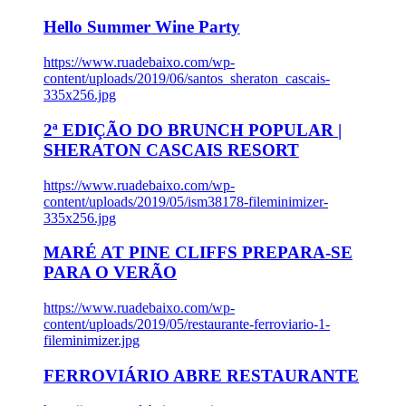
Hello Summer Wine Party
https://www.ruadebaixo.com/wp-
content/uploads/2019/06/santos_sheraton_cascais-
335x256.jpg
2ª EDIÇÃO DO BRUNCH POPULAR |
SHERATON CASCAIS RESORT
https://www.ruadebaixo.com/wp-
content/uploads/2019/05/ism38178-fileminimizer-
335x256.jpg
MARÉ AT PINE CLIFFS PREPARA-SE
PARA O VERÃO
https://www.ruadebaixo.com/wp-
content/uploads/2019/05/restaurante-ferroviario-1-
fileminimizer.jpg
FERROVIÁRIO ABRE RESTAURANTE