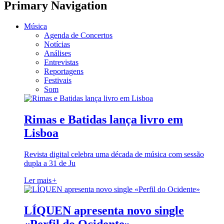
Primary Navigation
Música
Agenda de Concertos
Notícias
Análises
Entrevistas
Reportagens
Festivais
Som
Rimas e Batidas lança livro em
Lisboa
Revista digital celebra uma década de música com sessão
dupla a 31 de Ju
Ler mais
+
LÍQUEN apresenta novo single