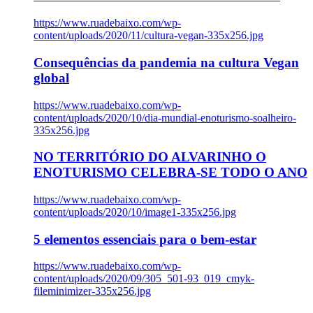
https://www.ruadebaixo.com/wp-
content/uploads/2020/11/cultura-vegan-335x256.jpg
Consequências da pandemia na cultura Vegan
global
https://www.ruadebaixo.com/wp-
content/uploads/2020/10/dia-mundial-enoturismo-soalheiro-
335x256.jpg
NO TERRITÓRIO DO ALVARINHO O
ENOTURISMO CELEBRA-SE TODO O ANO
https://www.ruadebaixo.com/wp-
content/uploads/2020/10/image1-335x256.jpg
5 elementos essenciais para o bem-estar
https://www.ruadebaixo.com/wp-
content/uploads/2020/09/305_501-93_019_cmyk-
fileminimizer-335x256.jpg