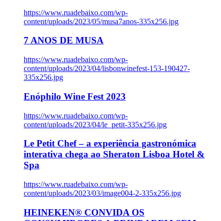
https://www.ruadebaixo.com/wp-
content/uploads/2023/05/musa7anos-335x256.jpg
7 ANOS DE MUSA
https://www.ruadebaixo.com/wp-
content/uploads/2023/04/lisbonwinefest-153-190427-
335x256.jpg
Enóphilo Wine Fest 2023
https://www.ruadebaixo.com/wp-
content/uploads/2023/04/le_petit-335x256.jpg
Le Petit Chef – a experiência gastronómica
interativa chega ao Sheraton Lisboa Hotel &
Spa
https://www.ruadebaixo.com/wp-
content/uploads/2023/03/image004-2-335x256.jpg
HEINEKEN® CONVIDA OS