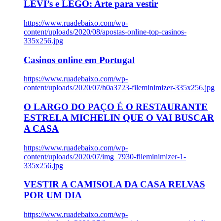
LEVI’s e LEGO: Arte para vestir
https://www.ruadebaixo.com/wp-
content/uploads/2020/08/apostas-online-top-casinos-
335x256.jpg
Casinos online em Portugal
https://www.ruadebaixo.com/wp-
content/uploads/2020/07/h0a3723-fileminimizer-335x256.jpg
O LARGO DO PAÇO É O RESTAURANTE
ESTRELA MICHELIN QUE O VAI BUSCAR
A CASA
https://www.ruadebaixo.com/wp-
content/uploads/2020/07/img_7930-fileminimizer-1-
335x256.jpg
VESTIR A CAMISOLA DA CASA RELVAS
POR UM DIA
https://www.ruadebaixo.com/wp-