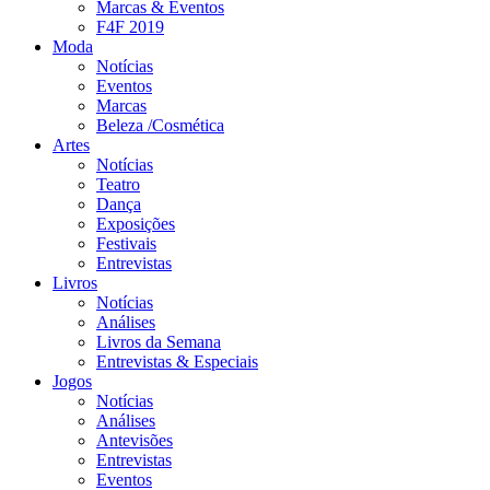
Marcas & Eventos
F4F 2019
Moda
Notícias
Eventos
Marcas
Beleza /Cosmética
Artes
Notícias
Teatro
Dança
Exposições
Festivais
Entrevistas
Livros
Notícias
Análises
Livros da Semana
Entrevistas & Especiais
Jogos
Notícias
Análises
Antevisões
Entrevistas
Eventos