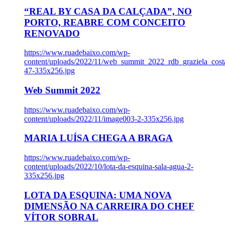
“REAL BY CASA DA CALÇADA”, NO
PORTO, REABRE COM CONCEITO
RENOVADO
https://www.ruadebaixo.com/wp-
content/uploads/2022/11/web_summit_2022_rdb_graziela_cost
47-335x256.jpg
Web Summit 2022
https://www.ruadebaixo.com/wp-
content/uploads/2022/11/image003-2-335x256.jpg
MARIA LUÍSA CHEGA A BRAGA
https://www.ruadebaixo.com/wp-
content/uploads/2022/10/lota-da-esquina-sala-agua-2-
335x256.jpg
LOTA DA ESQUINA: UMA NOVA
DIMENSÃO NA CARREIRA DO CHEF
VÍTOR SOBRAL