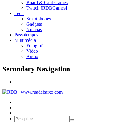
Board & Card Games
Twitch [RDBGames]
Tech
Smartphones
Gadgets
Notícias
Passatempos
Multimédia
Fotografia
Vídeo
Audio
Secondary Navigation