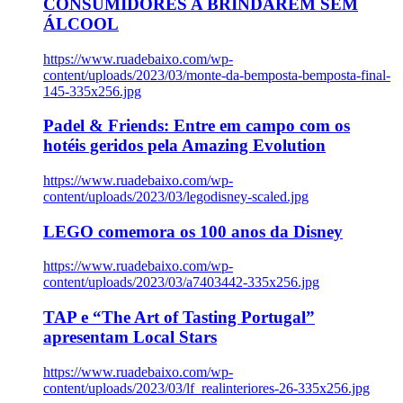
CONSUMIDORES A BRINDAREM SEM
ÁLCOOL
https://www.ruadebaixo.com/wp-
content/uploads/2023/03/monte-da-bemposta-bemposta-final-
145-335x256.jpg
Padel & Friends: Entre em campo com os
hotéis geridos pela Amazing Evolution
https://www.ruadebaixo.com/wp-
content/uploads/2023/03/legodisney-scaled.jpg
LEGO comemora os 100 anos da Disney
https://www.ruadebaixo.com/wp-
content/uploads/2023/03/a7403442-335x256.jpg
TAP e “The Art of Tasting Portugal”
apresentam Local Stars
https://www.ruadebaixo.com/wp-
content/uploads/2023/03/lf_realinteriores-26-335x256.jpg