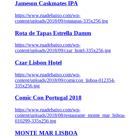
Jameson Caskmates IPA
https://www.ruadebaixo.com/wp-
content/uploads/2018/09/rotatapas-335x256.jpg
Rota de Tapas Estrella Damm
https://www.ruadebaixo.com/wp-
content/uploads/2018/09/czar_hotel-335x256.jpg
Czar Lisbon Hotel
https://www.ruadebaixo.com/wp-
content/uploads/2018/09/comiccon_lisboa-012354-
335x256.jpg
Comic Con Portugal 2018
https://www.ruadebaixo.com/wp-
content/uploads/2018/08/restaurante_monte_mar_lisboa-
010299-335x256.jpg
MONTE MAR LISBOA