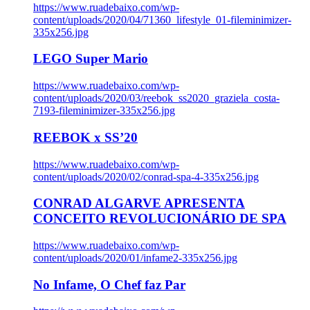
https://www.ruadebaixo.com/wp-
content/uploads/2020/04/71360_lifestyle_01-fileminimizer-
335x256.jpg
LEGO Super Mario
https://www.ruadebaixo.com/wp-
content/uploads/2020/03/reebok_ss2020_graziela_costa-
7193-fileminimizer-335x256.jpg
REEBOK x SS’20
https://www.ruadebaixo.com/wp-
content/uploads/2020/02/conrad-spa-4-335x256.jpg
CONRAD ALGARVE APRESENTA
CONCEITO REVOLUCIONÁRIO DE SPA
https://www.ruadebaixo.com/wp-
content/uploads/2020/01/infame2-335x256.jpg
No Infame, O Chef faz Par