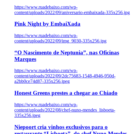
https://www.ruadebaixo.com/wp-
content/uploads/2022/09/aniversario-embaixada-335x256.jpg
Pink Night by EmbaiXada
https://www.ruadebaixo.com/wp-
content/uploads/2022/09/img_9030-335x256.jpg
“O Nascimento de Neptunia”, nas Oficinas
Marques
https://www.ruadebaixo.com/wp-
content/uploads/2022/09/2dc75683-1548-4946-950d-
a2bb0ce74d87-335x256.jpeg
Honest Greens prestes a chegar ao Chiado
https://www.ruadebaixo.com/wp-
content/uploads/2022/08/chef-nuno-mendes_lisboeta-
335x256.jpeg
Niepoort cria vinhos exclusivos para o
restaurante “Lisboeta”, do chef Nuno Mendes,