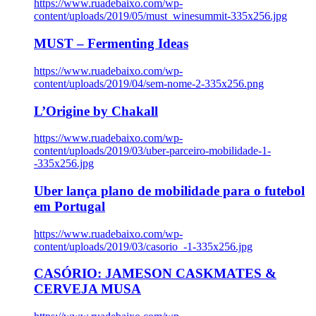
https://www.ruadebaixo.com/wp-
content/uploads/2019/05/must_winesummit-335x256.jpg
MUST – Fermenting Ideas
https://www.ruadebaixo.com/wp-
content/uploads/2019/04/sem-nome-2-335x256.png
L’Origine by Chakall
https://www.ruadebaixo.com/wp-
content/uploads/2019/03/uber-parceiro-mobilidade-1-
-335x256.jpg
Uber lança plano de mobilidade para o futebol
em Portugal
https://www.ruadebaixo.com/wp-
content/uploads/2019/03/casorio_-1-335x256.jpg
CASÓRIO: JAMESON CASKMATES &
CERVEJA MUSA