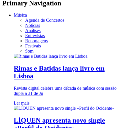
Primary Navigation
Música
Agenda de Concertos
Notícias
Análises
Entrevistas
Reportagens
Festivais
Som
Rimas e Batidas lança livro em
Lisboa
Revista digital celebra uma década de música com sessão
dupla a 31 de Ju
Ler mais
+
LÍQUEN apresenta novo single