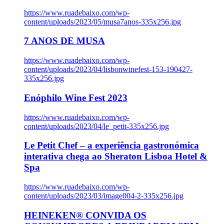
https://www.ruadebaixo.com/wp-
content/uploads/2023/05/musa7anos-335x256.jpg
7 ANOS DE MUSA
https://www.ruadebaixo.com/wp-
content/uploads/2023/04/lisbonwinefest-153-190427-
335x256.jpg
Enóphilo Wine Fest 2023
https://www.ruadebaixo.com/wp-
content/uploads/2023/04/le_petit-335x256.jpg
Le Petit Chef – a experiência gastronómica
interativa chega ao Sheraton Lisboa Hotel &
Spa
https://www.ruadebaixo.com/wp-
content/uploads/2023/03/image004-2-335x256.jpg
HEINEKEN® CONVIDA OS