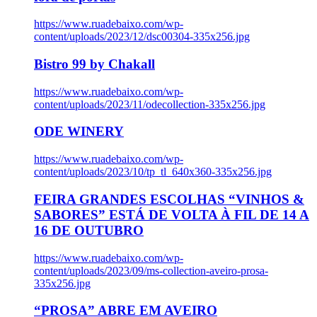
https://www.ruadebaixo.com/wp-
content/uploads/2023/12/dsc00304-335x256.jpg
Bistro 99 by Chakall
https://www.ruadebaixo.com/wp-
content/uploads/2023/11/odecollection-335x256.jpg
ODE WINERY
https://www.ruadebaixo.com/wp-
content/uploads/2023/10/tp_tl_640x360-335x256.jpg
FEIRA GRANDES ESCOLHAS “VINHOS &
SABORES” ESTÁ DE VOLTA À FIL DE 14 A
16 DE OUTUBRO
https://www.ruadebaixo.com/wp-
content/uploads/2023/09/ms-collection-aveiro-prosa-
335x256.jpg
“PROSA” ABRE EM AVEIRO