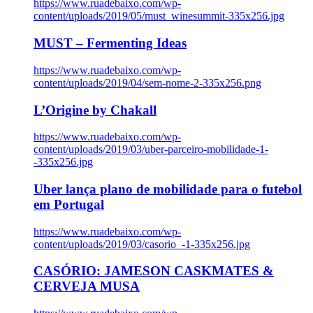
https://www.ruadebaixo.com/wp-
content/uploads/2019/05/must_winesummit-335x256.jpg
MUST – Fermenting Ideas
https://www.ruadebaixo.com/wp-
content/uploads/2019/04/sem-nome-2-335x256.png
L’Origine by Chakall
https://www.ruadebaixo.com/wp-
content/uploads/2019/03/uber-parceiro-mobilidade-1-
-335x256.jpg
Uber lança plano de mobilidade para o futebol
em Portugal
https://www.ruadebaixo.com/wp-
content/uploads/2019/03/casorio_-1-335x256.jpg
CASÓRIO: JAMESON CASKMATES &
CERVEJA MUSA