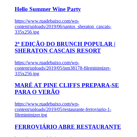
Hello Summer Wine Party
https://www.ruadebaixo.com/wp-
content/uploads/2019/06/santos_sheraton_cascais-
335x256.jpg
2ª EDIÇÃO DO BRUNCH POPULAR |
SHERATON CASCAIS RESORT
https://www.ruadebaixo.com/wp-
content/uploads/2019/05/ism38178-fileminimizer-
335x256.jpg
MARÉ AT PINE CLIFFS PREPARA-SE
PARA O VERÃO
https://www.ruadebaixo.com/wp-
content/uploads/2019/05/restaurante-ferroviario-1-
fileminimizer.jpg
FERROVIÁRIO ABRE RESTAURANTE