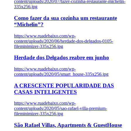
content/uploads/2020/07/fazer-cozinha-restaurante-michelin-
335x256.jpg
Como fazer da sua cozinha um restaurante
“Michelin”?
https://www.ruadebaixo.com/wp-
content/uploads/2020/06/herdade-dos-delgados-0105-
fileminimizer-335x256.jpg
Herdade dos Delgados reabre em junho
https://www.ruadebaixo.com/wp-
content/uploads/2020/05/smart_house-335x256.jpg
A CRESCENTE POPULARIDADE DAS
CASAS INTELIGENTES
https://www.ruadebaixo.com/wp-
content/uploads/2020/05/sao-rafael-villa-premium-
fileminimizer-335x256.jpg
São Rafael Villas, Apartments & GuestHouse