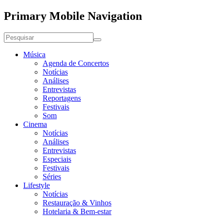
Primary Mobile Navigation
Música
Agenda de Concertos
Notícias
Análises
Entrevistas
Reportagens
Festivais
Som
Cinema
Notícias
Análises
Entrevistas
Especiais
Festivais
Séries
Lifestyle
Notícias
Restauração & Vinhos
Hotelaria & Bem-estar