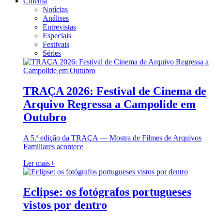
Cinema
Notícias
Análises
Entrevistas
Especiais
Festivais
Séries
TRAÇA 2026: Festival de Cinema de
Arquivo Regressa a Campolide em
Outubro
A 5.ª edição da TRAÇA — Mostra de Filmes de Arquivos
Familiares acontece
Ler mais
+
Eclipse: os fotógrafos portugueses
vistos por dentro