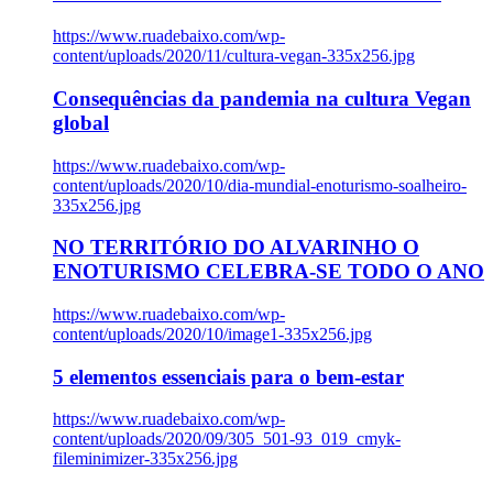
https://www.ruadebaixo.com/wp-
content/uploads/2020/11/cultura-vegan-335x256.jpg
Consequências da pandemia na cultura Vegan
global
https://www.ruadebaixo.com/wp-
content/uploads/2020/10/dia-mundial-enoturismo-soalheiro-
335x256.jpg
NO TERRITÓRIO DO ALVARINHO O
ENOTURISMO CELEBRA-SE TODO O ANO
https://www.ruadebaixo.com/wp-
content/uploads/2020/10/image1-335x256.jpg
5 elementos essenciais para o bem-estar
https://www.ruadebaixo.com/wp-
content/uploads/2020/09/305_501-93_019_cmyk-
fileminimizer-335x256.jpg