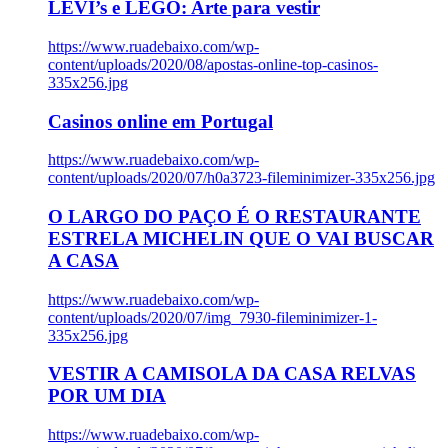
LEVI’s e LEGO: Arte para vestir
https://www.ruadebaixo.com/wp-
content/uploads/2020/08/apostas-online-top-casinos-
335x256.jpg
Casinos online em Portugal
https://www.ruadebaixo.com/wp-
content/uploads/2020/07/h0a3723-fileminimizer-335x256.jpg
O LARGO DO PAÇO É O RESTAURANTE
ESTRELA MICHELIN QUE O VAI BUSCAR
A CASA
https://www.ruadebaixo.com/wp-
content/uploads/2020/07/img_7930-fileminimizer-1-
335x256.jpg
VESTIR A CAMISOLA DA CASA RELVAS
POR UM DIA
https://www.ruadebaixo.com/wp-