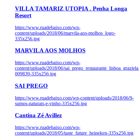
VILLA TAMARIZ UTOPIA . Penha Longa
Resort
https://www.ruadebaixo.com/wp-
content/uploads/2018/06/marvila-aos-molhos_logo-
335x256.jpg
MARVILA AOS MOLHOS
https://www.ruadebaixo.com/wp-
content/uploads/2018/06/sai_prego_restaurante_lisboa_graziela
009839-335x256.jpg
SAI PREGO
https://www.ruadebaixo.com/wp-content/uploads/2018/06/9-
sumos-naturais-e-vinho-335x256.jpg
Cantina Zé Avillez
https://www.ruadebaixo.com/wp-
content/uploads/2018/05/taste_future_heineken-335x256.jpg