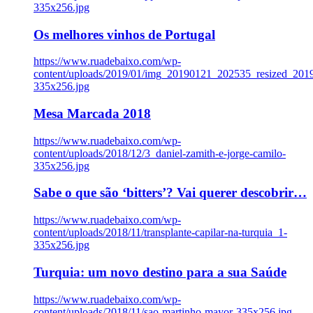
335x256.jpg
Os melhores vinhos de Portugal
https://www.ruadebaixo.com/wp-
content/uploads/2019/01/img_20190121_202535_resized_20
335x256.jpg
Mesa Marcada 2018
https://www.ruadebaixo.com/wp-
content/uploads/2018/12/3_daniel-zamith-e-jorge-camilo-
335x256.jpg
Sabe o que são ‘bitters’? Vai querer descobrir…
https://www.ruadebaixo.com/wp-
content/uploads/2018/11/transplante-capilar-na-turquia_1-
335x256.jpg
Turquia: um novo destino para a sua Saúde
https://www.ruadebaixo.com/wp-
content/uploads/2018/11/sao-martinho-mayor-335x256.jpg