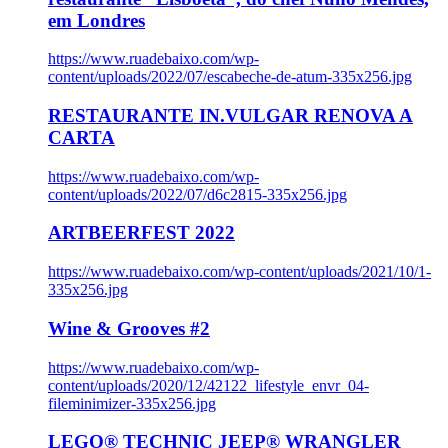
em Londres
https://www.ruadebaixo.com/wp-
content/uploads/2022/07/escabeche-de-atum-335x256.jpg
RESTAURANTE IN.VULGAR RENOVA A
CARTA
https://www.ruadebaixo.com/wp-
content/uploads/2022/07/d6c2815-335x256.jpg
ARTBEERFEST 2022
https://www.ruadebaixo.com/wp-content/uploads/2021/10/1-
335x256.jpg
Wine & Grooves #2
https://www.ruadebaixo.com/wp-
content/uploads/2020/12/42122_lifestyle_envr_04-
fileminimizer-335x256.jpg
LEGO® TECHNIC JEEP® WRANGLER