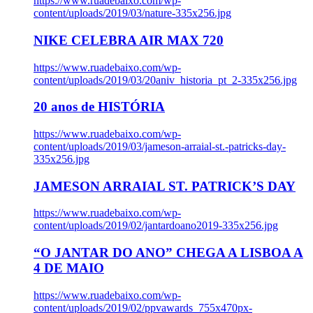
https://www.ruadebaixo.com/wp-
content/uploads/2019/03/nature-335x256.jpg
NIKE CELEBRA AIR MAX 720
https://www.ruadebaixo.com/wp-
content/uploads/2019/03/20aniv_historia_pt_2-335x256.jpg
20 anos de HISTÓRIA
https://www.ruadebaixo.com/wp-
content/uploads/2019/03/jameson-arraial-st.-patricks-day-
335x256.jpg
JAMESON ARRAIAL ST. PATRICK’S DAY
https://www.ruadebaixo.com/wp-
content/uploads/2019/02/jantardoano2019-335x256.jpg
“O JANTAR DO ANO” CHEGA A LISBOA A
4 DE MAIO
https://www.ruadebaixo.com/wp-
content/uploads/2019/02/ppvawards_755x470px-