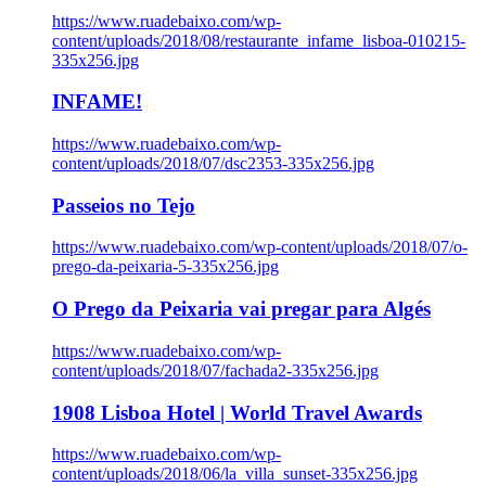
https://www.ruadebaixo.com/wp-
content/uploads/2018/08/restaurante_infame_lisboa-010215-
335x256.jpg
INFAME!
https://www.ruadebaixo.com/wp-
content/uploads/2018/07/dsc2353-335x256.jpg
Passeios no Tejo
https://www.ruadebaixo.com/wp-content/uploads/2018/07/o-
prego-da-peixaria-5-335x256.jpg
O Prego da Peixaria vai pregar para Algés
https://www.ruadebaixo.com/wp-
content/uploads/2018/07/fachada2-335x256.jpg
1908 Lisboa Hotel | World Travel Awards
https://www.ruadebaixo.com/wp-
content/uploads/2018/06/la_villa_sunset-335x256.jpg