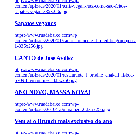
https://www.ruadebaixo.com/wp-
content/uploads/2020/01/tenis-vegan-rutz-como-sao-feitos-
sapatos-vegan-335x256.jpg
Sapatos veganos
https://www.ruadebaixo.com/wp-
content/uploads/2020/01/canto_ambiente_1_credito_grupojosea
1-335x256.jpg
CANTO de José Avillez
https://www.ruadebaixo.com/wp-
content/uploads/2020/01/restaurante_l_origine_chakall_lisboa-
5709-fileminimizer-335x256.jpg
ANO NOVO, MASSA NOVA!
https://www.ruadebaixo.com/wp-
content/uploads/2019/12/unnamed-2-335x256.jpg
Vem ai o Brunch mais exclusivo do ano
https://www.ruadebaixo.com/wp-