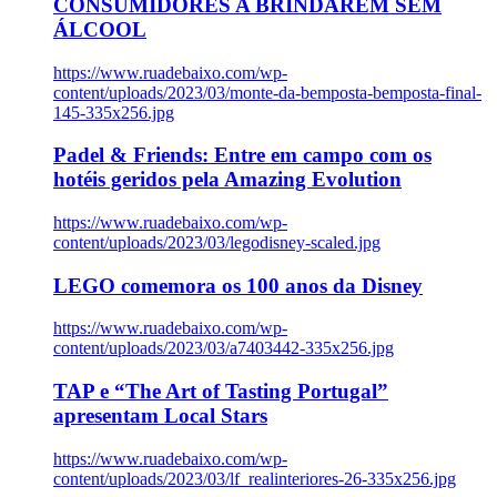
CONSUMIDORES A BRINDAREM SEM
ÁLCOOL
https://www.ruadebaixo.com/wp-
content/uploads/2023/03/monte-da-bemposta-bemposta-final-
145-335x256.jpg
Padel & Friends: Entre em campo com os
hotéis geridos pela Amazing Evolution
https://www.ruadebaixo.com/wp-
content/uploads/2023/03/legodisney-scaled.jpg
LEGO comemora os 100 anos da Disney
https://www.ruadebaixo.com/wp-
content/uploads/2023/03/a7403442-335x256.jpg
TAP e “The Art of Tasting Portugal”
apresentam Local Stars
https://www.ruadebaixo.com/wp-
content/uploads/2023/03/lf_realinteriores-26-335x256.jpg