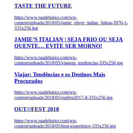
TASTE THE FUTURE
https://www.ruadebaixo.com/wp-
content/uploads/2018/05/jamie_oliver_italian_lisboa-3976-1-
335x256.jpg
JAMIE’S ITALIAN | SEJA FRIO OU SEJA
QUENTE… EVITE SER MORNO!
https://www.ruadebaixo.com/wp-
content/uploads/2018/05/viagens_tendencias-335x256.jpg
Viajar: Tendências e os Destinos Mais
Procurados
https://www.ruadebaixo.com/wp-
content/uploads/2018/05/outfest2017-8-335x256.jpg
OUT///FEST 2018
https://www.ruadebaixo.com/wp-
content/uploads/2018/05/brut-experience-335x256.jpg