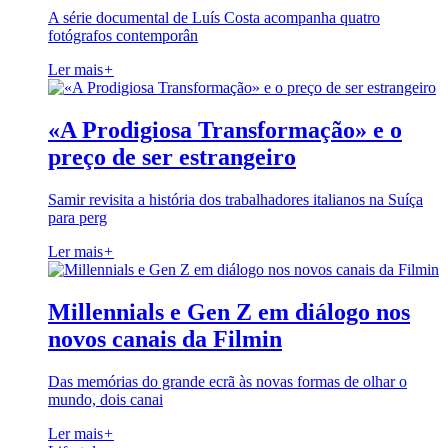
A série documental de Luís Costa acompanha quatro
fotógrafos contemporân
Ler mais
+
«A Prodigiosa Transformação» e o
preço de ser estrangeiro
Samir revisita a história dos trabalhadores italianos na Suíça
para perg
Ler mais
+
Millennials e Gen Z em diálogo nos
novos canais da Filmin
Das memórias do grande ecrã às novas formas de olhar o
mundo, dois canai
Ler mais
+