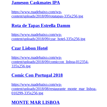
Jameson Caskmates IPA
https://www.ruadebaixo.com/wp-
content/uploads/2018/09/rotatapas-335x256.jpg
Rota de Tapas Estrella Damm
https://www.ruadebaixo.com/wp-
content/uploads/2018/09/czar_hotel-335x256.jpg
Czar Lisbon Hotel
https://www.ruadebaixo.com/wp-
content/uploads/2018/09/comiccon_lisboa-012354-
335x256.jpg
Comic Con Portugal 2018
https://www.ruadebaixo.com/wp-
content/uploads/2018/08/restaurante_monte_mar_lisboa-
010299-335x256.jpg
MONTE MAR LISBOA