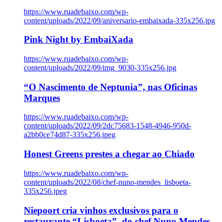
https://www.ruadebaixo.com/wp-
content/uploads/2022/09/aniversario-embaixada-335x256.jpg
Pink Night by EmbaiXada
https://www.ruadebaixo.com/wp-
content/uploads/2022/09/img_9030-335x256.jpg
“O Nascimento de Neptunia”, nas Oficinas
Marques
https://www.ruadebaixo.com/wp-
content/uploads/2022/09/2dc75683-1548-4946-950d-
a2bb0ce74d87-335x256.jpeg
Honest Greens prestes a chegar ao Chiado
https://www.ruadebaixo.com/wp-
content/uploads/2022/08/chef-nuno-mendes_lisboeta-
335x256.jpeg
Niepoort cria vinhos exclusivos para o
restaurante “Lisboeta”, do chef Nuno Mendes,