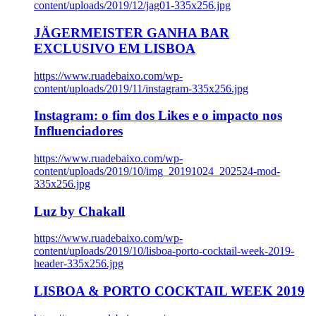
content/uploads/2019/12/jag01-335x256.jpg
JÄGERMEISTER GANHA BAR
EXCLUSIVO EM LISBOA
https://www.ruadebaixo.com/wp-
content/uploads/2019/11/instagram-335x256.jpg
Instagram: o fim dos Likes e o impacto nos
Influenciadores
https://www.ruadebaixo.com/wp-
content/uploads/2019/10/img_20191024_202524-mod-
335x256.jpg
Luz by Chakall
https://www.ruadebaixo.com/wp-
content/uploads/2019/10/lisboa-porto-cocktail-week-2019-
header-335x256.jpg
LISBOA & PORTO COCKTAIL WEEK 2019