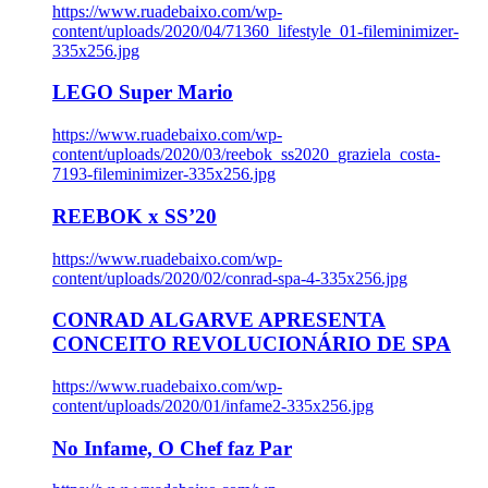
https://www.ruadebaixo.com/wp-
content/uploads/2020/04/71360_lifestyle_01-fileminimizer-
335x256.jpg
LEGO Super Mario
https://www.ruadebaixo.com/wp-
content/uploads/2020/03/reebok_ss2020_graziela_costa-
7193-fileminimizer-335x256.jpg
REEBOK x SS’20
https://www.ruadebaixo.com/wp-
content/uploads/2020/02/conrad-spa-4-335x256.jpg
CONRAD ALGARVE APRESENTA
CONCEITO REVOLUCIONÁRIO DE SPA
https://www.ruadebaixo.com/wp-
content/uploads/2020/01/infame2-335x256.jpg
No Infame, O Chef faz Par