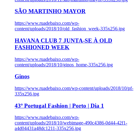
SÃO MARTINHO MAYOR
https://www.ruadebaixo.com/wp-
content/uploads/2018/10/old_fashion_week-335x256.jpg
HAVANA CLUB 7 JUNTA-SE À OLD
FASHIONED WEEK
https://www.ruadebaixo.com/wp-
content/uploads/2018/10/ginos_home-335x256.jpg
Ginos
https://www.ruadebaixo.com/wp-content/uploads/2018/10/pf-
335x256.jpg
43º Portugal Fashion | Porto | Dia 1
https://www.ruadebaixo.com/wp-
content/uploads/2018/10/webimage-490c4386-0d44-42f1-
a4d04431a48dc1211-335x256.jpg