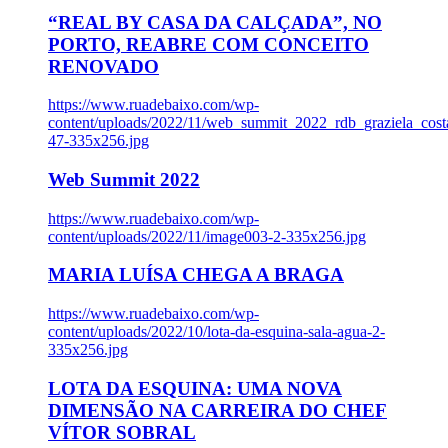
“REAL BY CASA DA CALÇADA”, NO
PORTO, REABRE COM CONCEITO
RENOVADO
https://www.ruadebaixo.com/wp-
content/uploads/2022/11/web_summit_2022_rdb_graziela_cost
47-335x256.jpg
Web Summit 2022
https://www.ruadebaixo.com/wp-
content/uploads/2022/11/image003-2-335x256.jpg
MARIA LUÍSA CHEGA A BRAGA
https://www.ruadebaixo.com/wp-
content/uploads/2022/10/lota-da-esquina-sala-agua-2-
335x256.jpg
LOTA DA ESQUINA: UMA NOVA
DIMENSÃO NA CARREIRA DO CHEF
VÍTOR SOBRAL