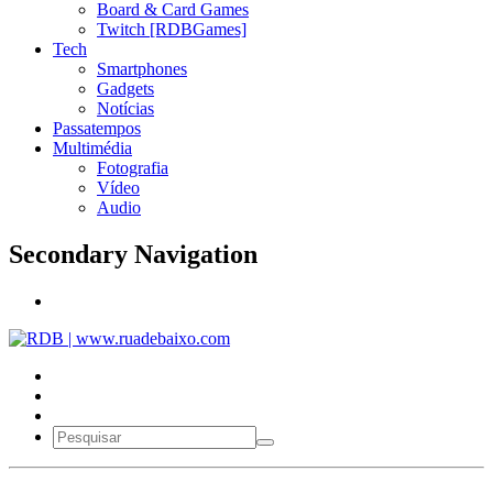
Board & Card Games
Twitch [RDBGames]
Tech
Smartphones
Gadgets
Notícias
Passatempos
Multimédia
Fotografia
Vídeo
Audio
Secondary Navigation