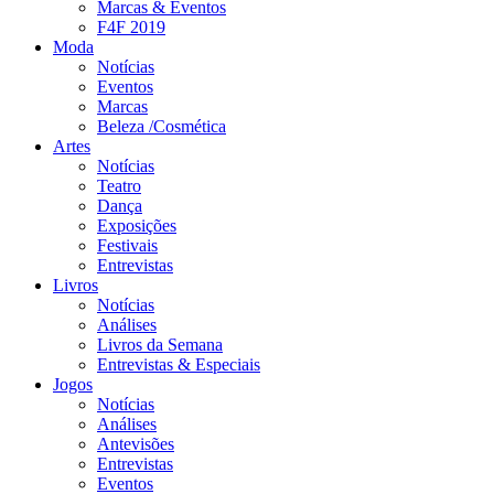
Marcas & Eventos
F4F 2019
Moda
Notícias
Eventos
Marcas
Beleza /Cosmética
Artes
Notícias
Teatro
Dança
Exposições
Festivais
Entrevistas
Livros
Notícias
Análises
Livros da Semana
Entrevistas & Especiais
Jogos
Notícias
Análises
Antevisões
Entrevistas
Eventos