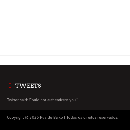
TWEETS
Twitter said: "Could not authenticate you."
Copyright © 2025 Rua de Baixo | Todos os direitos reservados.