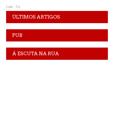
5 JAN
0
ÚLTIMOS ARTIGOS
PUB
À ESCUTA NA RUA