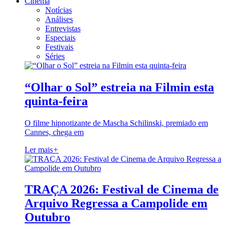
Cinema
Notícias
Análises
Entrevistas
Especiais
Festivais
Séries
“Olhar o Sol” estreia na Filmin esta
quinta-feira
O filme hipnotizante de Mascha Schilinski, premiado em
Cannes, chega em
Ler mais
+
TRAÇA 2026: Festival de Cinema de
Arquivo Regressa a Campolide em
Outubro