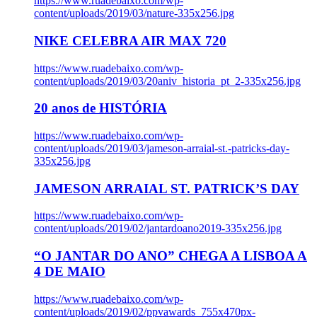
https://www.ruadebaixo.com/wp-
content/uploads/2019/03/nature-335x256.jpg
NIKE CELEBRA AIR MAX 720
https://www.ruadebaixo.com/wp-
content/uploads/2019/03/20aniv_historia_pt_2-335x256.jpg
20 anos de HISTÓRIA
https://www.ruadebaixo.com/wp-
content/uploads/2019/03/jameson-arraial-st.-patricks-day-
335x256.jpg
JAMESON ARRAIAL ST. PATRICK’S DAY
https://www.ruadebaixo.com/wp-
content/uploads/2019/02/jantardoano2019-335x256.jpg
“O JANTAR DO ANO” CHEGA A LISBOA A
4 DE MAIO
https://www.ruadebaixo.com/wp-
content/uploads/2019/02/ppvawards_755x470px-