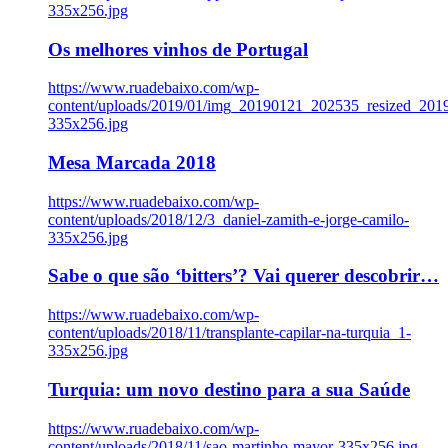
335x256.jpg
Os melhores vinhos de Portugal
https://www.ruadebaixo.com/wp-
content/uploads/2019/01/img_20190121_202535_resized_20
335x256.jpg
Mesa Marcada 2018
https://www.ruadebaixo.com/wp-
content/uploads/2018/12/3_daniel-zamith-e-jorge-camilo-
335x256.jpg
Sabe o que são ‘bitters’? Vai querer descobrir…
https://www.ruadebaixo.com/wp-
content/uploads/2018/11/transplante-capilar-na-turquia_1-
335x256.jpg
Turquia: um novo destino para a sua Saúde
https://www.ruadebaixo.com/wp-
content/uploads/2018/11/sao-martinho-mayor-335x256.jpg