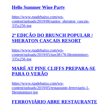
Hello Summer Wine Party
https://www.ruadebaixo.com/wp-
content/uploads/2019/06/santos_sheraton_cascais-
335x256.jpg
2ª EDIÇÃO DO BRUNCH POPULAR |
SHERATON CASCAIS RESORT
https://www.ruadebaixo.com/wp-
content/uploads/2019/05/ism38178-fileminimizer-
335x256.jpg
MARÉ AT PINE CLIFFS PREPARA-SE
PARA O VERÃO
https://www.ruadebaixo.com/wp-
content/uploads/2019/05/restaurante-ferroviario-1-
fileminimizer.jpg
FERROVIÁRIO ABRE RESTAURANTE