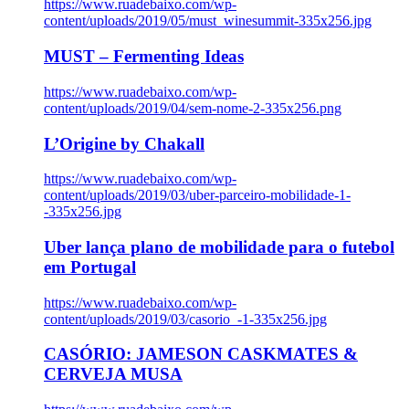
https://www.ruadebaixo.com/wp-
content/uploads/2019/05/must_winesummit-335x256.jpg
MUST – Fermenting Ideas
https://www.ruadebaixo.com/wp-
content/uploads/2019/04/sem-nome-2-335x256.png
L’Origine by Chakall
https://www.ruadebaixo.com/wp-
content/uploads/2019/03/uber-parceiro-mobilidade-1-
-335x256.jpg
Uber lança plano de mobilidade para o futebol
em Portugal
https://www.ruadebaixo.com/wp-
content/uploads/2019/03/casorio_-1-335x256.jpg
CASÓRIO: JAMESON CASKMATES &
CERVEJA MUSA