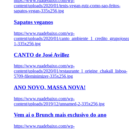
https://www.ruadebaixo.com/wp-
content/uploads/2020/01/tenis-vegan-rutz-como-sao-feitos-
sapatos-vegan-335x256.jpg
Sapatos veganos
https://www.ruadebaixo.com/wp-
content/uploads/2020/01/canto_ambiente_1_credito_grupojosea
1-335x256.jpg
CANTO de José Avillez
https://www.ruadebaixo.com/wp-
content/uploads/2020/01/restaurante_l_origine_chakall_lisboa-
5709-fileminimizer-335x256.jpg
ANO NOVO, MASSA NOVA!
https://www.ruadebaixo.com/wp-
content/uploads/2019/12/unnamed-2-335x256.jpg
Vem ai o Brunch mais exclusivo do ano
https://www.ruadebaixo.com/wp-