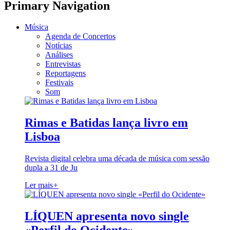
Primary Navigation
Música
Agenda de Concertos
Notícias
Análises
Entrevistas
Reportagens
Festivais
Som
Rimas e Batidas lança livro em
Lisboa
Revista digital celebra uma década de música com sessão
dupla a 31 de Ju
Ler mais
+
LÍQUEN apresenta novo single