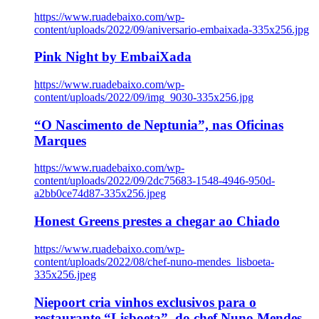
https://www.ruadebaixo.com/wp-
content/uploads/2022/09/aniversario-embaixada-335x256.jpg
Pink Night by EmbaiXada
https://www.ruadebaixo.com/wp-
content/uploads/2022/09/img_9030-335x256.jpg
“O Nascimento de Neptunia”, nas Oficinas
Marques
https://www.ruadebaixo.com/wp-
content/uploads/2022/09/2dc75683-1548-4946-950d-
a2bb0ce74d87-335x256.jpeg
Honest Greens prestes a chegar ao Chiado
https://www.ruadebaixo.com/wp-
content/uploads/2022/08/chef-nuno-mendes_lisboeta-
335x256.jpeg
Niepoort cria vinhos exclusivos para o
restaurante “Lisboeta”, do chef Nuno Mendes,