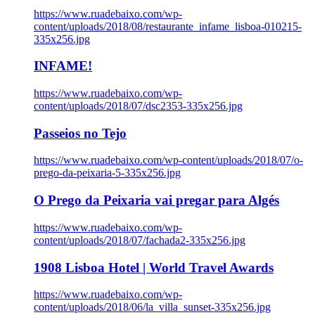
https://www.ruadebaixo.com/wp-
content/uploads/2018/08/restaurante_infame_lisboa-010215-
335x256.jpg
INFAME!
https://www.ruadebaixo.com/wp-
content/uploads/2018/07/dsc2353-335x256.jpg
Passeios no Tejo
https://www.ruadebaixo.com/wp-content/uploads/2018/07/o-
prego-da-peixaria-5-335x256.jpg
O Prego da Peixaria vai pregar para Algés
https://www.ruadebaixo.com/wp-
content/uploads/2018/07/fachada2-335x256.jpg
1908 Lisboa Hotel | World Travel Awards
https://www.ruadebaixo.com/wp-
content/uploads/2018/06/la_villa_sunset-335x256.jpg