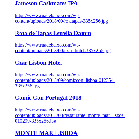
Jameson Caskmates IPA
https://www.ruadebaixo.com/wp-
content/uploads/2018/09/rotatapas-335x256.jpg
Rota de Tapas Estrella Damm
https://www.ruadebaixo.com/wp-
content/uploads/2018/09/czar_hotel-335x256.jpg
Czar Lisbon Hotel
https://www.ruadebaixo.com/wp-
content/uploads/2018/09/comiccon_lisboa-012354-
335x256.jpg
Comic Con Portugal 2018
https://www.ruadebaixo.com/wp-
content/uploads/2018/08/restaurante_monte_mar_lisboa-
010299-335x256.jpg
MONTE MAR LISBOA