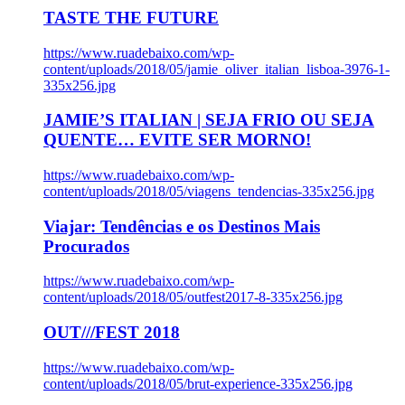
TASTE THE FUTURE
https://www.ruadebaixo.com/wp-
content/uploads/2018/05/jamie_oliver_italian_lisboa-3976-1-
335x256.jpg
JAMIE’S ITALIAN | SEJA FRIO OU SEJA
QUENTE… EVITE SER MORNO!
https://www.ruadebaixo.com/wp-
content/uploads/2018/05/viagens_tendencias-335x256.jpg
Viajar: Tendências e os Destinos Mais
Procurados
https://www.ruadebaixo.com/wp-
content/uploads/2018/05/outfest2017-8-335x256.jpg
OUT///FEST 2018
https://www.ruadebaixo.com/wp-
content/uploads/2018/05/brut-experience-335x256.jpg