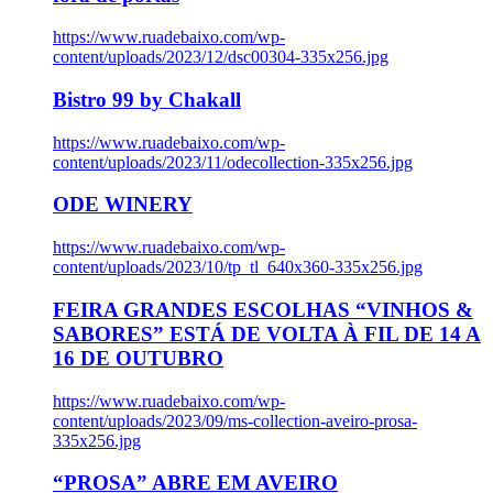
https://www.ruadebaixo.com/wp-
content/uploads/2023/12/dsc00304-335x256.jpg
Bistro 99 by Chakall
https://www.ruadebaixo.com/wp-
content/uploads/2023/11/odecollection-335x256.jpg
ODE WINERY
https://www.ruadebaixo.com/wp-
content/uploads/2023/10/tp_tl_640x360-335x256.jpg
FEIRA GRANDES ESCOLHAS “VINHOS &
SABORES” ESTÁ DE VOLTA À FIL DE 14 A
16 DE OUTUBRO
https://www.ruadebaixo.com/wp-
content/uploads/2023/09/ms-collection-aveiro-prosa-
335x256.jpg
“PROSA” ABRE EM AVEIRO