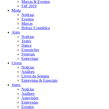
Marcas & Eventos
F4F 2019
Moda
Notícias
Eventos
Marcas
Beleza /Cosmética
Artes
Notícias
Teatro
Dança
Exposições
Festivais
Entrevistas
Livros
Notícias
Análises
Livros da Semana
Entrevistas & Especiais
Jogos
Notícias
Análises
Antevisões
Entrevistas
Eventos