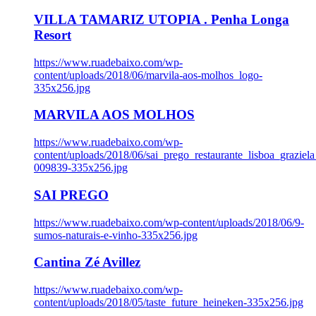
VILLA TAMARIZ UTOPIA . Penha Longa
Resort
https://www.ruadebaixo.com/wp-
content/uploads/2018/06/marvila-aos-molhos_logo-
335x256.jpg
MARVILA AOS MOLHOS
https://www.ruadebaixo.com/wp-
content/uploads/2018/06/sai_prego_restaurante_lisboa_graziela
009839-335x256.jpg
SAI PREGO
https://www.ruadebaixo.com/wp-content/uploads/2018/06/9-
sumos-naturais-e-vinho-335x256.jpg
Cantina Zé Avillez
https://www.ruadebaixo.com/wp-
content/uploads/2018/05/taste_future_heineken-335x256.jpg