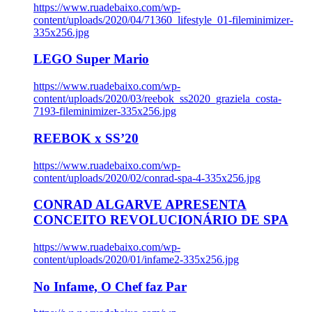
https://www.ruadebaixo.com/wp-
content/uploads/2020/04/71360_lifestyle_01-fileminimizer-
335x256.jpg
LEGO Super Mario
https://www.ruadebaixo.com/wp-
content/uploads/2020/03/reebok_ss2020_graziela_costa-
7193-fileminimizer-335x256.jpg
REEBOK x SS’20
https://www.ruadebaixo.com/wp-
content/uploads/2020/02/conrad-spa-4-335x256.jpg
CONRAD ALGARVE APRESENTA
CONCEITO REVOLUCIONÁRIO DE SPA
https://www.ruadebaixo.com/wp-
content/uploads/2020/01/infame2-335x256.jpg
No Infame, O Chef faz Par