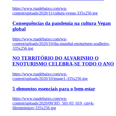
https://www.ruadebaixo.com/wp-
content/uploads/2020/11/cultura-vegan-335x256.jpg
Consequências da pandemia na cultura Vegan
global
https://www.ruadebaixo.com/wp-
content/uploads/2020/10/dia-mundial-enoturismo-soalheiro-
335x256.jpg
NO TERRITÓRIO DO ALVARINHO O
ENOTURISMO CELEBRA-SE TODO O ANO
https://www.ruadebaixo.com/wp-
content/uploads/2020/10/image1-335x256.jpg
5 elementos essenciais para o bem-estar
https://www.ruadebaixo.com/wp-
content/uploads/2020/09/305_501-93_019_cmyk-
fileminimizer-335x256.jpg