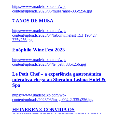
https://www.ruadebaixo.com/wp-
content/uploads/2023/05/musa7anos-335x256.jpg
7 ANOS DE MUSA
https://www.ruadebaixo.com/wp-
content/uploads/2023/04/lisbonwinefest-153-190427-
335x256.jpg
Enóphilo Wine Fest 2023
https://www.ruadebaixo.com/wp-
content/uploads/2023/04/le_petit-335x256.jpg
Le Petit Chef – a experiência gastronómica
interativa chega ao Sheraton Lisboa Hotel &
Spa
https://www.ruadebaixo.com/wp-
content/uploads/2023/03/image004-2-335x256.jpg
HEINEKEN® CONVIDA OS