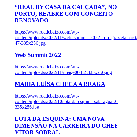
“REAL BY CASA DA CALÇADA”, NO
PORTO, REABRE COM CONCEITO
RENOVADO
https://www.ruadebaixo.com/wp-
content/uploads/2022/11/web_summit_2022_rdb_graziela_cost
47-335x256.jpg
Web Summit 2022
https://www.ruadebaixo.com/wp-
content/uploads/2022/11/image003-2-335x256.jpg
MARIA LUÍSA CHEGA A BRAGA
https://www.ruadebaixo.com/wp-
content/uploads/2022/10/lota-da-esquina-sala-agua-2-
335x256.jpg
LOTA DA ESQUINA: UMA NOVA
DIMENSÃO NA CARREIRA DO CHEF
VÍTOR SOBRAL