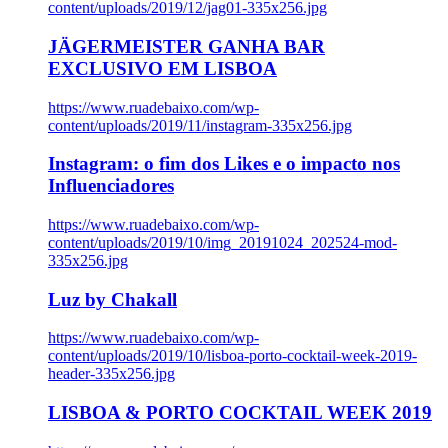
content/uploads/2019/12/jag01-335x256.jpg
JÄGERMEISTER GANHA BAR
EXCLUSIVO EM LISBOA
https://www.ruadebaixo.com/wp-
content/uploads/2019/11/instagram-335x256.jpg
Instagram: o fim dos Likes e o impacto nos
Influenciadores
https://www.ruadebaixo.com/wp-
content/uploads/2019/10/img_20191024_202524-mod-
335x256.jpg
Luz by Chakall
https://www.ruadebaixo.com/wp-
content/uploads/2019/10/lisboa-porto-cocktail-week-2019-
header-335x256.jpg
LISBOA & PORTO COCKTAIL WEEK 2019