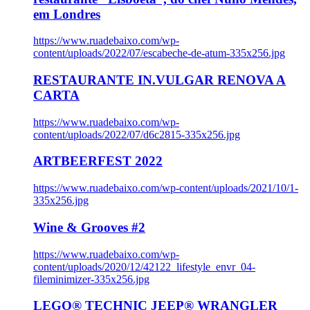
em Londres
https://www.ruadebaixo.com/wp-
content/uploads/2022/07/escabeche-de-atum-335x256.jpg
RESTAURANTE IN.VULGAR RENOVA A
CARTA
https://www.ruadebaixo.com/wp-
content/uploads/2022/07/d6c2815-335x256.jpg
ARTBEERFEST 2022
https://www.ruadebaixo.com/wp-content/uploads/2021/10/1-
335x256.jpg
Wine & Grooves #2
https://www.ruadebaixo.com/wp-
content/uploads/2020/12/42122_lifestyle_envr_04-
fileminimizer-335x256.jpg
LEGO® TECHNIC JEEP® WRANGLER