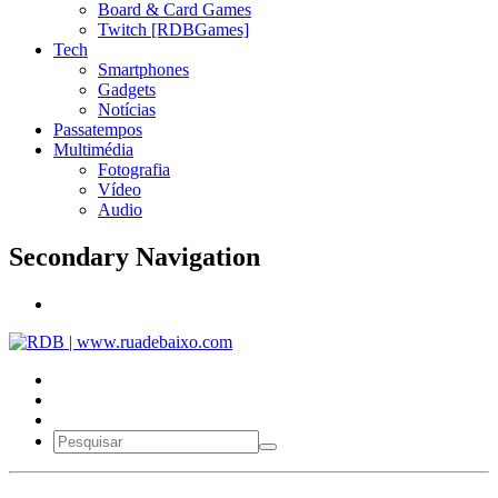
Board & Card Games
Twitch [RDBGames]
Tech
Smartphones
Gadgets
Notícias
Passatempos
Multimédia
Fotografia
Vídeo
Audio
Secondary Navigation