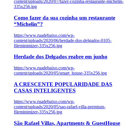
content/uploads/2020/07/fazer-cozinha-restaurante-michelin-
335x256.jpg
Como fazer da sua cozinha um restaurante
“Michelin”?
https://www.ruadebaixo.com/wp-
content/uploads/2020/06/herdade-dos-delgados-0105-
fileminimizer-335x256.jpg
Herdade dos Delgados reabre em junho
https://www.ruadebaixo.com/wp-
content/uploads/2020/05/smart_house-335x256.jpg
A CRESCENTE POPULARIDADE DAS
CASAS INTELIGENTES
https://www.ruadebaixo.com/wp-
content/uploads/2020/05/sao-rafael-villa-premium-
fileminimizer-335x256.jpg
São Rafael Villas, Apartments & GuestHouse