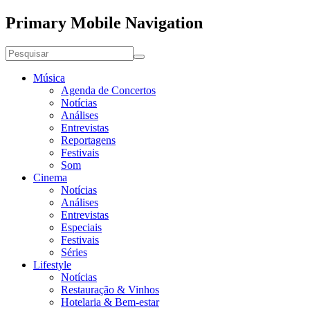
Primary Mobile Navigation
Música
Agenda de Concertos
Notícias
Análises
Entrevistas
Reportagens
Festivais
Som
Cinema
Notícias
Análises
Entrevistas
Especiais
Festivais
Séries
Lifestyle
Notícias
Restauração & Vinhos
Hotelaria & Bem-estar