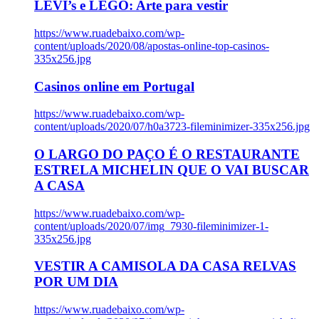
LEVI’s e LEGO: Arte para vestir
https://www.ruadebaixo.com/wp-
content/uploads/2020/08/apostas-online-top-casinos-
335x256.jpg
Casinos online em Portugal
https://www.ruadebaixo.com/wp-
content/uploads/2020/07/h0a3723-fileminimizer-335x256.jpg
O LARGO DO PAÇO É O RESTAURANTE
ESTRELA MICHELIN QUE O VAI BUSCAR
A CASA
https://www.ruadebaixo.com/wp-
content/uploads/2020/07/img_7930-fileminimizer-1-
335x256.jpg
VESTIR A CAMISOLA DA CASA RELVAS
POR UM DIA
https://www.ruadebaixo.com/wp-