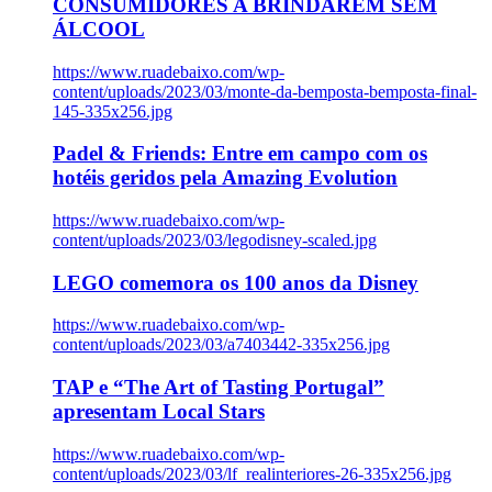
CONSUMIDORES A BRINDAREM SEM
ÁLCOOL
https://www.ruadebaixo.com/wp-
content/uploads/2023/03/monte-da-bemposta-bemposta-final-
145-335x256.jpg
Padel & Friends: Entre em campo com os
hotéis geridos pela Amazing Evolution
https://www.ruadebaixo.com/wp-
content/uploads/2023/03/legodisney-scaled.jpg
LEGO comemora os 100 anos da Disney
https://www.ruadebaixo.com/wp-
content/uploads/2023/03/a7403442-335x256.jpg
TAP e “The Art of Tasting Portugal”
apresentam Local Stars
https://www.ruadebaixo.com/wp-
content/uploads/2023/03/lf_realinteriores-26-335x256.jpg