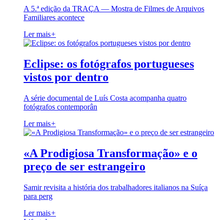
A 5.ª edição da TRAÇA — Mostra de Filmes de Arquivos
Familiares acontece
Ler mais
+
Eclipse: os fotógrafos portugueses
vistos por dentro
A série documental de Luís Costa acompanha quatro
fotógrafos contemporân
Ler mais
+
«A Prodigiosa Transformação» e o
preço de ser estrangeiro
Samir revisita a história dos trabalhadores italianos na Suíça
para perg
Ler mais
+