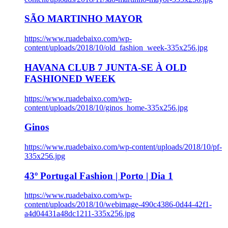
SÃO MARTINHO MAYOR
https://www.ruadebaixo.com/wp-
content/uploads/2018/10/old_fashion_week-335x256.jpg
HAVANA CLUB 7 JUNTA-SE À OLD
FASHIONED WEEK
https://www.ruadebaixo.com/wp-
content/uploads/2018/10/ginos_home-335x256.jpg
Ginos
https://www.ruadebaixo.com/wp-content/uploads/2018/10/pf-
335x256.jpg
43º Portugal Fashion | Porto | Dia 1
https://www.ruadebaixo.com/wp-
content/uploads/2018/10/webimage-490c4386-0d44-42f1-
a4d04431a48dc1211-335x256.jpg