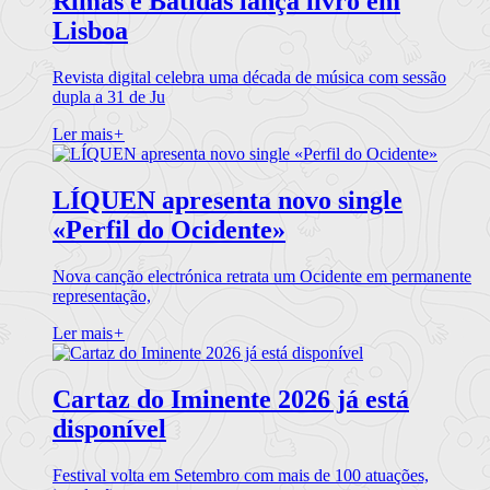
Rimas e Batidas lança livro em
Lisboa
Revista digital celebra uma década de música com sessão
dupla a 31 de Ju
Ler mais
+
LÍQUEN apresenta novo single
«Perfil do Ocidente»
Nova canção electrónica retrata um Ocidente em permanente
representação,
Ler mais
+
Cartaz do Iminente 2026 já está
disponível
Festival volta em Setembro com mais de 100 atuações,