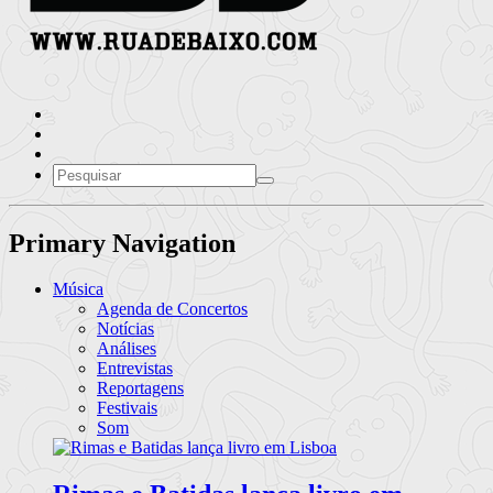
Primary Navigation
Música
Agenda de Concertos
Notícias
Análises
Entrevistas
Reportagens
Festivais
Som