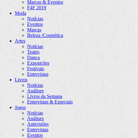
Marcas & Eventos
F4F 2019
Moda
Notícias
Eventos
Marcas
Beleza /Cosmética
Artes
Notícias
Teatro
Dança
Exposições
Festivais
Entrevistas
Livros
Notícias
Análises
Livros da Semana
Entrevistas & Especiais
Jogos
Notícias
Análises
Antevisões
Entrevistas
Eventos