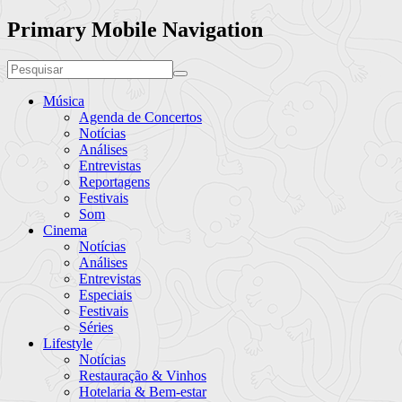
Primary Mobile Navigation
Música
Agenda de Concertos
Notícias
Análises
Entrevistas
Reportagens
Festivais
Som
Cinema
Notícias
Análises
Entrevistas
Especiais
Festivais
Séries
Lifestyle
Notícias
Restauração & Vinhos
Hotelaria & Bem-estar