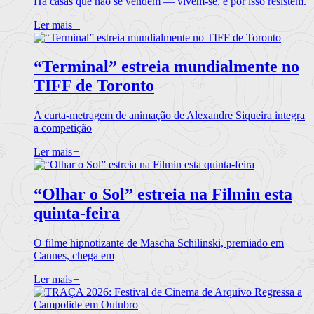
Há casas que não se vendem — vivem-se, e por isso resistem.
Ler mais
+
“Terminal” estreia mundialmente no
TIFF de Toronto
A curta-metragem de animação de Alexandre Siqueira integra
a competição
Ler mais
+
“Olhar o Sol” estreia na Filmin esta
quinta-feira
O filme hipnotizante de Mascha Schilinski, premiado em
Cannes, chega em
Ler mais
+