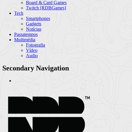
Board & Card Games
Twitch [RDBGames]
Tech
Smartphones
Gadgets
Notícias
Passatempos
Multimédia
Fotografia
Vídeo
Audio
Secondary Navigation