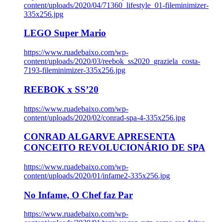
content/uploads/2020/04/71360_lifestyle_01-fileminimizer-
335x256.jpg
LEGO Super Mario
https://www.ruadebaixo.com/wp-
content/uploads/2020/03/reebok_ss2020_graziela_costa-
7193-fileminimizer-335x256.jpg
REEBOK x SS’20
https://www.ruadebaixo.com/wp-
content/uploads/2020/02/conrad-spa-4-335x256.jpg
CONRAD ALGARVE APRESENTA
CONCEITO REVOLUCIONÁRIO DE SPA
https://www.ruadebaixo.com/wp-
content/uploads/2020/01/infame2-335x256.jpg
No Infame, O Chef faz Par
https://www.ruadebaixo.com/wp-