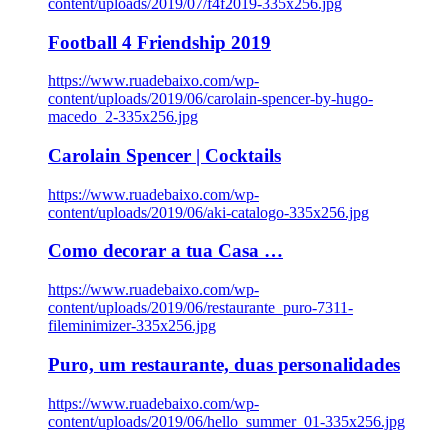
content/uploads/2019/07/f4f2019-335x256.jpg
Football 4 Friendship 2019
https://www.ruadebaixo.com/wp-
content/uploads/2019/06/carolain-spencer-by-hugo-
macedo_2-335x256.jpg
Carolain Spencer | Cocktails
https://www.ruadebaixo.com/wp-
content/uploads/2019/06/aki-catalogo-335x256.jpg
Como decorar a tua Casa …
https://www.ruadebaixo.com/wp-
content/uploads/2019/06/restaurante_puro-7311-
fileminimizer-335x256.jpg
Puro, um restaurante, duas personalidades
https://www.ruadebaixo.com/wp-
content/uploads/2019/06/hello_summer_01-335x256.jpg