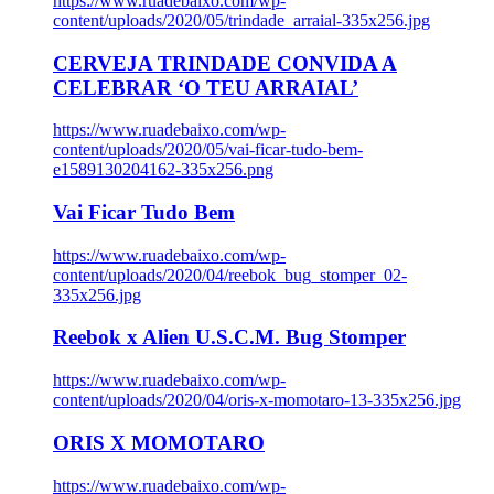
https://www.ruadebaixo.com/wp-
content/uploads/2020/05/trindade_arraial-335x256.jpg
CERVEJA TRINDADE CONVIDA A
CELEBRAR ‘O TEU ARRAIAL’
https://www.ruadebaixo.com/wp-
content/uploads/2020/05/vai-ficar-tudo-bem-
e1589130204162-335x256.png
Vai Ficar Tudo Bem
https://www.ruadebaixo.com/wp-
content/uploads/2020/04/reebok_bug_stomper_02-
335x256.jpg
Reebok x Alien U.S.C.M. Bug Stomper
https://www.ruadebaixo.com/wp-
content/uploads/2020/04/oris-x-momotaro-13-335x256.jpg
ORIS X MOMOTARO
https://www.ruadebaixo.com/wp-