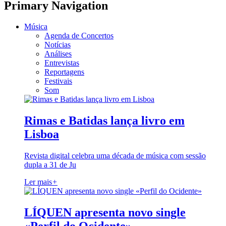
Primary Navigation
Música
Agenda de Concertos
Notícias
Análises
Entrevistas
Reportagens
Festivais
Som
Rimas e Batidas lança livro em
Lisboa
Revista digital celebra uma década de música com sessão
dupla a 31 de Ju
Ler mais
+
LÍQUEN apresenta novo single