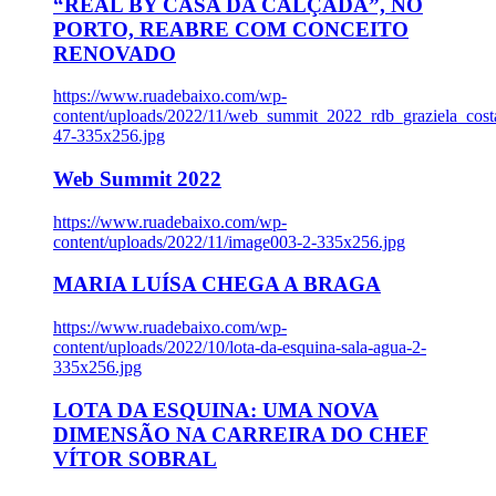
“REAL BY CASA DA CALÇADA”, NO
PORTO, REABRE COM CONCEITO
RENOVADO
https://www.ruadebaixo.com/wp-
content/uploads/2022/11/web_summit_2022_rdb_graziela_cost
47-335x256.jpg
Web Summit 2022
https://www.ruadebaixo.com/wp-
content/uploads/2022/11/image003-2-335x256.jpg
MARIA LUÍSA CHEGA A BRAGA
https://www.ruadebaixo.com/wp-
content/uploads/2022/10/lota-da-esquina-sala-agua-2-
335x256.jpg
LOTA DA ESQUINA: UMA NOVA
DIMENSÃO NA CARREIRA DO CHEF
VÍTOR SOBRAL