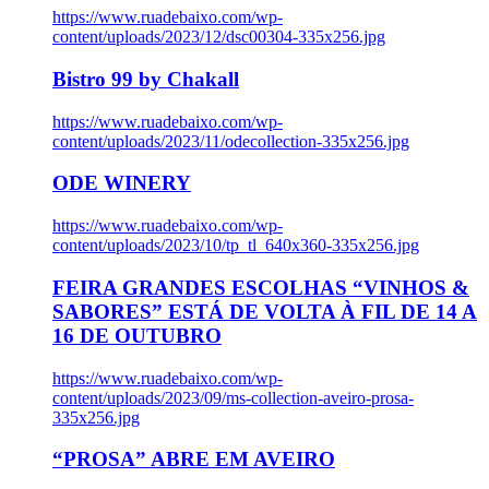
https://www.ruadebaixo.com/wp-
content/uploads/2023/12/dsc00304-335x256.jpg
Bistro 99 by Chakall
https://www.ruadebaixo.com/wp-
content/uploads/2023/11/odecollection-335x256.jpg
ODE WINERY
https://www.ruadebaixo.com/wp-
content/uploads/2023/10/tp_tl_640x360-335x256.jpg
FEIRA GRANDES ESCOLHAS “VINHOS &
SABORES” ESTÁ DE VOLTA À FIL DE 14 A
16 DE OUTUBRO
https://www.ruadebaixo.com/wp-
content/uploads/2023/09/ms-collection-aveiro-prosa-
335x256.jpg
“PROSA” ABRE EM AVEIRO