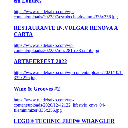
em Londres
https://www.ruadebaixo.com/wp-
content/uploads/2022/07/escabeche-de-atum-335x256.jpg
RESTAURANTE IN.VULGAR RENOVA A
CARTA
https://www.ruadebaixo.com/wp-
content/uploads/2022/07/d6c2815-335x256.jpg
ARTBEERFEST 2022
https://www.ruadebaixo.com/wp-content/uploads/2021/10/1-
335x256.jpg
Wine & Grooves #2
https://www.ruadebaixo.com/wp-
content/uploads/2020/12/42122_lifestyle_envr_04-
fileminimizer-335x256.jpg
LEGO® TECHNIC JEEP® WRANGLER