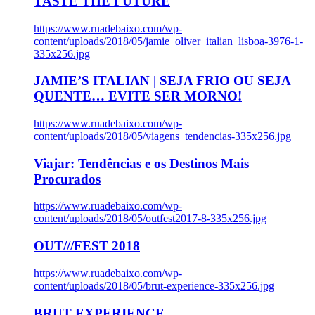
TASTE THE FUTURE
https://www.ruadebaixo.com/wp-
content/uploads/2018/05/jamie_oliver_italian_lisboa-3976-1-
335x256.jpg
JAMIE’S ITALIAN | SEJA FRIO OU SEJA
QUENTE… EVITE SER MORNO!
https://www.ruadebaixo.com/wp-
content/uploads/2018/05/viagens_tendencias-335x256.jpg
Viajar: Tendências e os Destinos Mais
Procurados
https://www.ruadebaixo.com/wp-
content/uploads/2018/05/outfest2017-8-335x256.jpg
OUT///FEST 2018
https://www.ruadebaixo.com/wp-
content/uploads/2018/05/brut-experience-335x256.jpg
BRUT EXPERIENCE