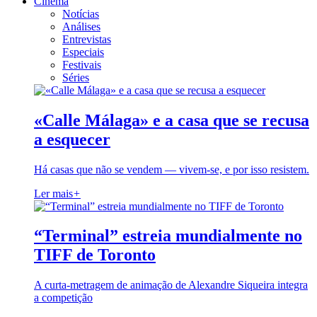
Cinema
Notícias
Análises
Entrevistas
Especiais
Festivais
Séries
«Calle Málaga» e a casa que se recusa
a esquecer
Há casas que não se vendem — vivem-se, e por isso resistem.
Ler mais
+
“Terminal” estreia mundialmente no
TIFF de Toronto
A curta-metragem de animação de Alexandre Siqueira integra
a competição