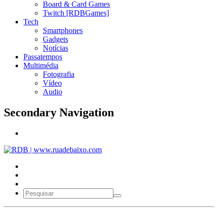
Board & Card Games
Twitch [RDBGames]
Tech
Smartphones
Gadgets
Notícias
Passatempos
Multimédia
Fotografia
Vídeo
Audio
Secondary Navigation