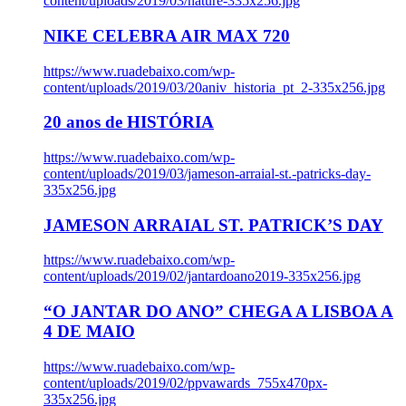
content/uploads/2019/03/nature-335x256.jpg
NIKE CELEBRA AIR MAX 720
https://www.ruadebaixo.com/wp-
content/uploads/2019/03/20aniv_historia_pt_2-335x256.jpg
20 anos de HISTÓRIA
https://www.ruadebaixo.com/wp-
content/uploads/2019/03/jameson-arraial-st.-patricks-day-
335x256.jpg
JAMESON ARRAIAL ST. PATRICK’S DAY
https://www.ruadebaixo.com/wp-
content/uploads/2019/02/jantardoano2019-335x256.jpg
“O JANTAR DO ANO” CHEGA A LISBOA A
4 DE MAIO
https://www.ruadebaixo.com/wp-
content/uploads/2019/02/ppvawards_755x470px-
335x256.jpg