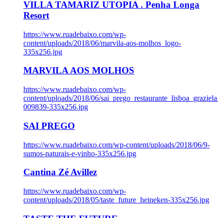
VILLA TAMARIZ UTOPIA . Penha Longa
Resort
https://www.ruadebaixo.com/wp-
content/uploads/2018/06/marvila-aos-molhos_logo-
335x256.jpg
MARVILA AOS MOLHOS
https://www.ruadebaixo.com/wp-
content/uploads/2018/06/sai_prego_restaurante_lisboa_graziela
009839-335x256.jpg
SAI PREGO
https://www.ruadebaixo.com/wp-content/uploads/2018/06/9-
sumos-naturais-e-vinho-335x256.jpg
Cantina Zé Avillez
https://www.ruadebaixo.com/wp-
content/uploads/2018/05/taste_future_heineken-335x256.jpg