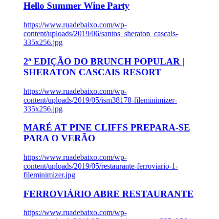
Hello Summer Wine Party
https://www.ruadebaixo.com/wp-
content/uploads/2019/06/santos_sheraton_cascais-
335x256.jpg
2ª EDIÇÃO DO BRUNCH POPULAR |
SHERATON CASCAIS RESORT
https://www.ruadebaixo.com/wp-
content/uploads/2019/05/ism38178-fileminimizer-
335x256.jpg
MARÉ AT PINE CLIFFS PREPARA-SE
PARA O VERÃO
https://www.ruadebaixo.com/wp-
content/uploads/2019/05/restaurante-ferroviario-1-
fileminimizer.jpg
FERROVIÁRIO ABRE RESTAURANTE
https://www.ruadebaixo.com/wp-