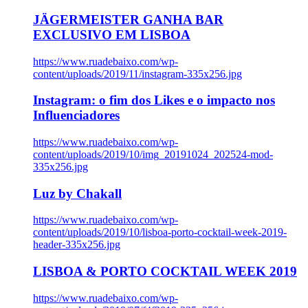
JÄGERMEISTER GANHA BAR
EXCLUSIVO EM LISBOA
https://www.ruadebaixo.com/wp-
content/uploads/2019/11/instagram-335x256.jpg
Instagram: o fim dos Likes e o impacto nos
Influenciadores
https://www.ruadebaixo.com/wp-
content/uploads/2019/10/img_20191024_202524-mod-
335x256.jpg
Luz by Chakall
https://www.ruadebaixo.com/wp-
content/uploads/2019/10/lisboa-porto-cocktail-week-2019-
header-335x256.jpg
LISBOA & PORTO COCKTAIL WEEK 2019
https://www.ruadebaixo.com/wp-