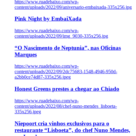
https://www.ruadebaixo.com/wp-
content/uploads/2022/09/aniversario-embaixada-335x256.jpg
Pink Night by EmbaiXada
https://www.ruadebaixo.com/wp-
content/uploads/2022/09/img_9030-335x256.jpg
“O Nascimento de Neptunia”, nas Oficinas
Marques
https://www.ruadebaixo.com/wp-
content/uploads/2022/09/2dc75683-1548-4946-950d-
a2bb0ce74d87-335x256.jpeg
Honest Greens prestes a chegar ao Chiado
https://www.ruadebaixo.com/wp-
content/uploads/2022/08/chef-nuno-mendes_lisboeta-
335x256.jpeg
Niepoort cria vinhos exclusivos para o
restaurante “Lisboeta”, do chef Nuno Mendes,