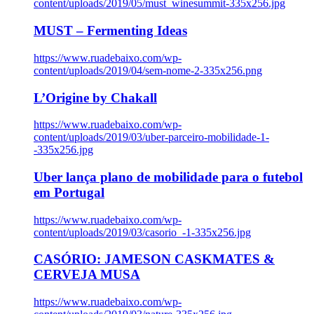
content/uploads/2019/05/must_winesummit-335x256.jpg
MUST – Fermenting Ideas
https://www.ruadebaixo.com/wp-
content/uploads/2019/04/sem-nome-2-335x256.png
L’Origine by Chakall
https://www.ruadebaixo.com/wp-
content/uploads/2019/03/uber-parceiro-mobilidade-1-
-335x256.jpg
Uber lança plano de mobilidade para o futebol
em Portugal
https://www.ruadebaixo.com/wp-
content/uploads/2019/03/casorio_-1-335x256.jpg
CASÓRIO: JAMESON CASKMATES &
CERVEJA MUSA
https://www.ruadebaixo.com/wp-