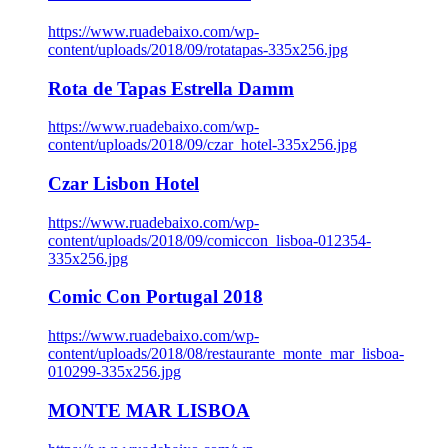
https://www.ruadebaixo.com/wp-
content/uploads/2018/09/rotatapas-335x256.jpg
Rota de Tapas Estrella Damm
https://www.ruadebaixo.com/wp-
content/uploads/2018/09/czar_hotel-335x256.jpg
Czar Lisbon Hotel
https://www.ruadebaixo.com/wp-
content/uploads/2018/09/comiccon_lisboa-012354-
335x256.jpg
Comic Con Portugal 2018
https://www.ruadebaixo.com/wp-
content/uploads/2018/08/restaurante_monte_mar_lisboa-
010299-335x256.jpg
MONTE MAR LISBOA