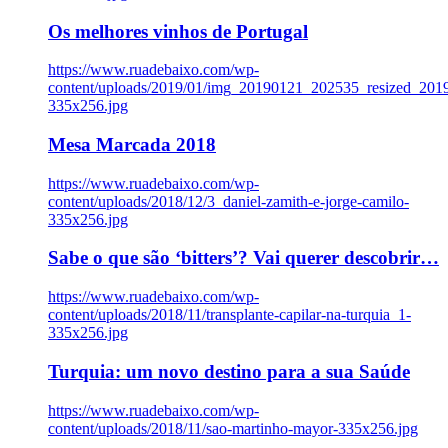
Os melhores vinhos de Portugal
https://www.ruadebaixo.com/wp-
content/uploads/2019/01/img_20190121_202535_resized_20
335x256.jpg
Mesa Marcada 2018
https://www.ruadebaixo.com/wp-
content/uploads/2018/12/3_daniel-zamith-e-jorge-camilo-
335x256.jpg
Sabe o que são ‘bitters’? Vai querer descobrir…
https://www.ruadebaixo.com/wp-
content/uploads/2018/11/transplante-capilar-na-turquia_1-
335x256.jpg
Turquia: um novo destino para a sua Saúde
https://www.ruadebaixo.com/wp-
content/uploads/2018/11/sao-martinho-mayor-335x256.jpg