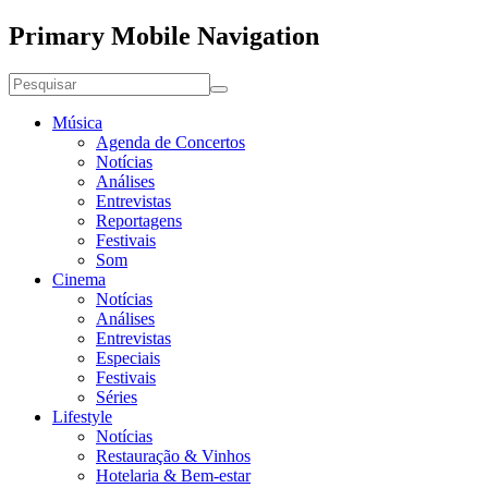
Primary Mobile Navigation
Música
Agenda de Concertos
Notícias
Análises
Entrevistas
Reportagens
Festivais
Som
Cinema
Notícias
Análises
Entrevistas
Especiais
Festivais
Séries
Lifestyle
Notícias
Restauração & Vinhos
Hotelaria & Bem-estar