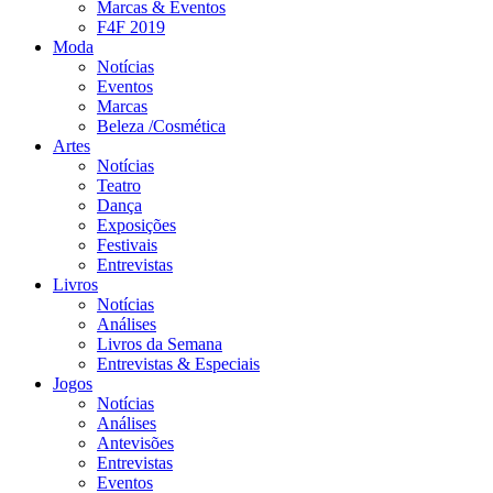
Marcas & Eventos
F4F 2019
Moda
Notícias
Eventos
Marcas
Beleza /Cosmética
Artes
Notícias
Teatro
Dança
Exposições
Festivais
Entrevistas
Livros
Notícias
Análises
Livros da Semana
Entrevistas & Especiais
Jogos
Notícias
Análises
Antevisões
Entrevistas
Eventos