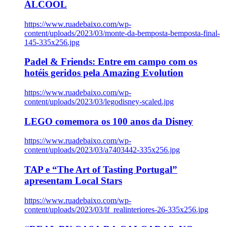
ÁLCOOL
https://www.ruadebaixo.com/wp-
content/uploads/2023/03/monte-da-bemposta-bemposta-final-
145-335x256.jpg
Padel & Friends: Entre em campo com os
hotéis geridos pela Amazing Evolution
https://www.ruadebaixo.com/wp-
content/uploads/2023/03/legodisney-scaled.jpg
LEGO comemora os 100 anos da Disney
https://www.ruadebaixo.com/wp-
content/uploads/2023/03/a7403442-335x256.jpg
TAP e “The Art of Tasting Portugal”
apresentam Local Stars
https://www.ruadebaixo.com/wp-
content/uploads/2023/03/lf_realinteriores-26-335x256.jpg