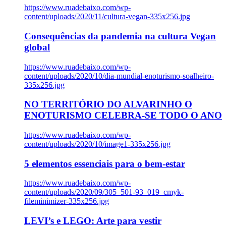
https://www.ruadebaixo.com/wp-
content/uploads/2020/11/cultura-vegan-335x256.jpg
Consequências da pandemia na cultura Vegan
global
https://www.ruadebaixo.com/wp-
content/uploads/2020/10/dia-mundial-enoturismo-soalheiro-
335x256.jpg
NO TERRITÓRIO DO ALVARINHO O
ENOTURISMO CELEBRA-SE TODO O ANO
https://www.ruadebaixo.com/wp-
content/uploads/2020/10/image1-335x256.jpg
5 elementos essenciais para o bem-estar
https://www.ruadebaixo.com/wp-
content/uploads/2020/09/305_501-93_019_cmyk-
fileminimizer-335x256.jpg
LEVI’s e LEGO: Arte para vestir