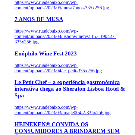
https://www.ruadebaixo.com/wp-
content/uploads/2023/05/musa7anos-335x256.jpg
7 ANOS DE MUSA
https://www.ruadebaixo.com/wp-
content/uploads/2023/04/lisbonwinefest-153-190427-
335x256.jpg
Enóphilo Wine Fest 2023
https://www.ruadebaixo.com/wp-
content/uploads/2023/04/le_petit-335x256.jpg
Le Petit Chef – a experiência gastronómica
interativa chega ao Sheraton Lisboa Hotel &
Spa
https://www.ruadebaixo.com/wp-
content/uploads/2023/03/image004-2-335x256.jpg
HEINEKEN® CONVIDA OS
CONSUMIDORES A BRINDAREM SEM