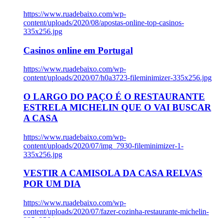
https://www.ruadebaixo.com/wp-
content/uploads/2020/08/apostas-online-top-casinos-
335x256.jpg
Casinos online em Portugal
https://www.ruadebaixo.com/wp-
content/uploads/2020/07/h0a3723-fileminimizer-335x256.jpg
O LARGO DO PAÇO É O RESTAURANTE
ESTRELA MICHELIN QUE O VAI BUSCAR
A CASA
https://www.ruadebaixo.com/wp-
content/uploads/2020/07/img_7930-fileminimizer-1-
335x256.jpg
VESTIR A CAMISOLA DA CASA RELVAS
POR UM DIA
https://www.ruadebaixo.com/wp-
content/uploads/2020/07/fazer-cozinha-restaurante-michelin-