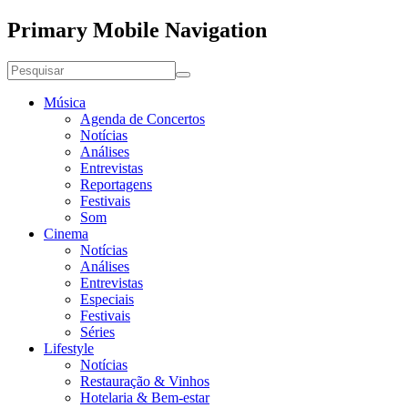
Primary Mobile Navigation
Música
Agenda de Concertos
Notícias
Análises
Entrevistas
Reportagens
Festivais
Som
Cinema
Notícias
Análises
Entrevistas
Especiais
Festivais
Séries
Lifestyle
Notícias
Restauração & Vinhos
Hotelaria & Bem-estar