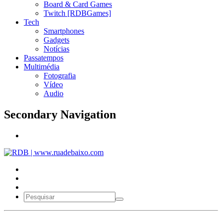
Board & Card Games
Twitch [RDBGames]
Tech
Smartphones
Gadgets
Notícias
Passatempos
Multimédia
Fotografia
Vídeo
Audio
Secondary Navigation