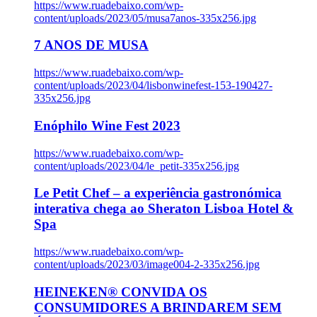
https://www.ruadebaixo.com/wp-
content/uploads/2023/05/musa7anos-335x256.jpg
7 ANOS DE MUSA
https://www.ruadebaixo.com/wp-
content/uploads/2023/04/lisbonwinefest-153-190427-
335x256.jpg
Enóphilo Wine Fest 2023
https://www.ruadebaixo.com/wp-
content/uploads/2023/04/le_petit-335x256.jpg
Le Petit Chef – a experiência gastronómica
interativa chega ao Sheraton Lisboa Hotel &
Spa
https://www.ruadebaixo.com/wp-
content/uploads/2023/03/image004-2-335x256.jpg
HEINEKEN® CONVIDA OS
CONSUMIDORES A BRINDAREM SEM