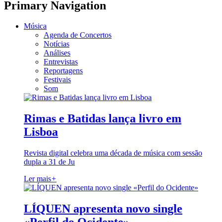
Primary Navigation
Música
Agenda de Concertos
Notícias
Análises
Entrevistas
Reportagens
Festivais
Som
Rimas e Batidas lança livro em
Lisboa
Revista digital celebra uma década de música com sessão
dupla a 31 de Ju
Ler mais
+
LÍQUEN apresenta novo single