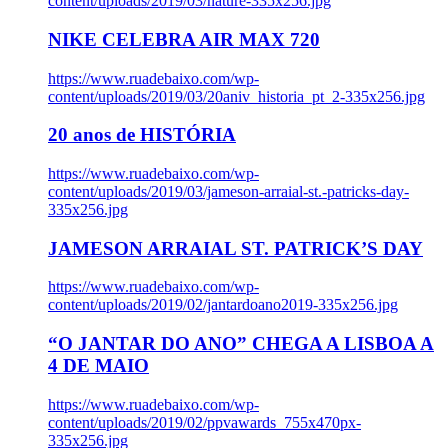
content/uploads/2019/03/nature-335x256.jpg
NIKE CELEBRA AIR MAX 720
https://www.ruadebaixo.com/wp-
content/uploads/2019/03/20aniv_historia_pt_2-335x256.jpg
20 anos de HISTÓRIA
https://www.ruadebaixo.com/wp-
content/uploads/2019/03/jameson-arraial-st.-patricks-day-
335x256.jpg
JAMESON ARRAIAL ST. PATRICK’S DAY
https://www.ruadebaixo.com/wp-
content/uploads/2019/02/jantardoano2019-335x256.jpg
“O JANTAR DO ANO” CHEGA A LISBOA A
4 DE MAIO
https://www.ruadebaixo.com/wp-
content/uploads/2019/02/ppvawards_755x470px-
335x256.jpg