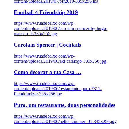
content/uploads/2019/07/f4f2019-335x256.jpg
Football 4 Friendship 2019
https://www.ruadebaixo.com/wp-
content/uploads/2019/06/carolain-spencer-by-hugo-
macedo_2-335x256.jpg
Carolain Spencer | Cocktails
https://www.ruadebaixo.com/wp-
content/uploads/2019/06/aki-catalogo-335x256.jpg
Como decorar a tua Casa …
https://www.ruadebaixo.com/wp-
content/uploads/2019/06/restaurante_puro-7311-
fileminimizer-335x256.jpg
Puro, um restaurante, duas personalidades
https://www.ruadebaixo.com/wp-
content/uploads/2019/06/hello_summer_01-335x256.jpg