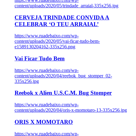
https://www.ruadebaixo.com/wp-
content/uploads/2020/05/trindade_arraial-335x256.jpg
CERVEJA TRINDADE CONVIDA A
CELEBRAR ‘O TEU ARRAIAL’
https://www.ruadebaixo.com/wp-
content/uploads/2020/05/vai-ficar-tudo-bem-
e1589130204162-335x256.png
Vai Ficar Tudo Bem
https://www.ruadebaixo.com/wp-
content/uploads/2020/04/reebok_bug_stomper_02-
335x256.jpg
Reebok x Alien U.S.C.M. Bug Stomper
https://www.ruadebaixo.com/wp-
content/uploads/2020/04/oris-x-momotaro-13-335x256.jpg
ORIS X MOMOTARO
https://www.ruadebaixo.com/wp-