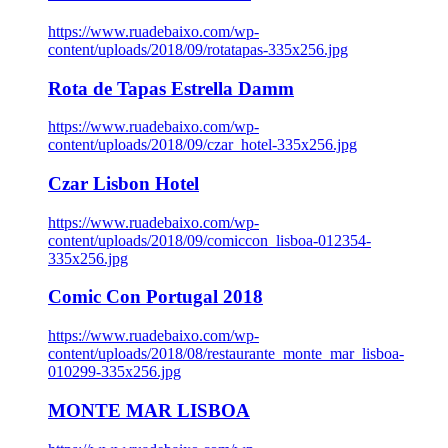
https://www.ruadebaixo.com/wp-
content/uploads/2018/09/rotatapas-335x256.jpg
Rota de Tapas Estrella Damm
https://www.ruadebaixo.com/wp-
content/uploads/2018/09/czar_hotel-335x256.jpg
Czar Lisbon Hotel
https://www.ruadebaixo.com/wp-
content/uploads/2018/09/comiccon_lisboa-012354-
335x256.jpg
Comic Con Portugal 2018
https://www.ruadebaixo.com/wp-
content/uploads/2018/08/restaurante_monte_mar_lisboa-
010299-335x256.jpg
MONTE MAR LISBOA