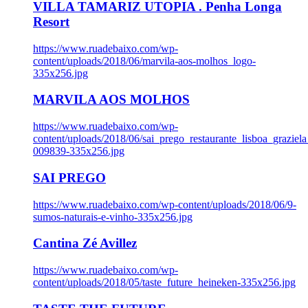
VILLA TAMARIZ UTOPIA . Penha Longa
Resort
https://www.ruadebaixo.com/wp-
content/uploads/2018/06/marvila-aos-molhos_logo-
335x256.jpg
MARVILA AOS MOLHOS
https://www.ruadebaixo.com/wp-
content/uploads/2018/06/sai_prego_restaurante_lisboa_graziela
009839-335x256.jpg
SAI PREGO
https://www.ruadebaixo.com/wp-content/uploads/2018/06/9-
sumos-naturais-e-vinho-335x256.jpg
Cantina Zé Avillez
https://www.ruadebaixo.com/wp-
content/uploads/2018/05/taste_future_heineken-335x256.jpg