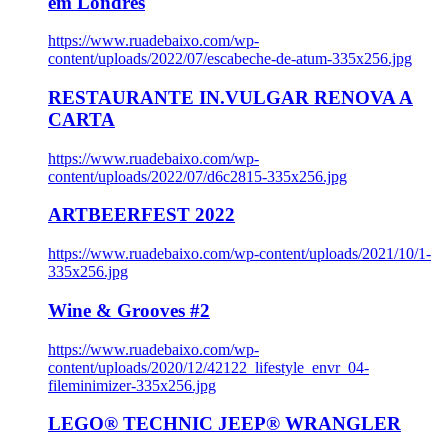
em Londres
https://www.ruadebaixo.com/wp-
content/uploads/2022/07/escabeche-de-atum-335x256.jpg
RESTAURANTE IN.VULGAR RENOVA A
CARTA
https://www.ruadebaixo.com/wp-
content/uploads/2022/07/d6c2815-335x256.jpg
ARTBEERFEST 2022
https://www.ruadebaixo.com/wp-content/uploads/2021/10/1-
335x256.jpg
Wine & Grooves #2
https://www.ruadebaixo.com/wp-
content/uploads/2020/12/42122_lifestyle_envr_04-
fileminimizer-335x256.jpg
LEGO® TECHNIC JEEP® WRANGLER