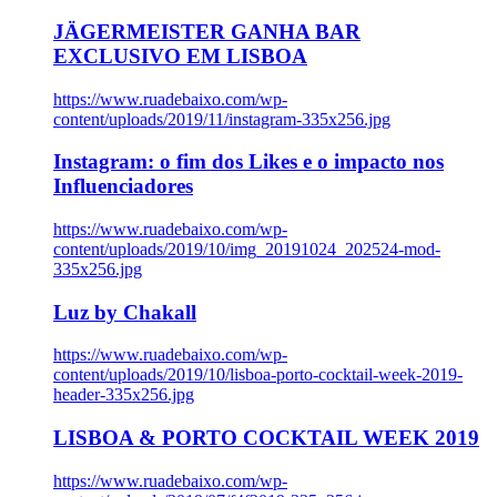
JÄGERMEISTER GANHA BAR
EXCLUSIVO EM LISBOA
https://www.ruadebaixo.com/wp-
content/uploads/2019/11/instagram-335x256.jpg
Instagram: o fim dos Likes e o impacto nos
Influenciadores
https://www.ruadebaixo.com/wp-
content/uploads/2019/10/img_20191024_202524-mod-
335x256.jpg
Luz by Chakall
https://www.ruadebaixo.com/wp-
content/uploads/2019/10/lisboa-porto-cocktail-week-2019-
header-335x256.jpg
LISBOA & PORTO COCKTAIL WEEK 2019
https://www.ruadebaixo.com/wp-