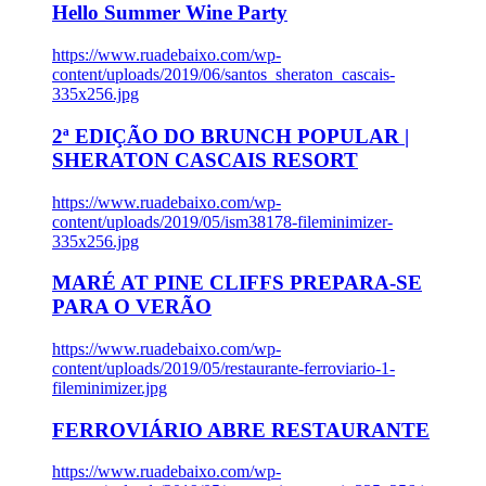
Hello Summer Wine Party
https://www.ruadebaixo.com/wp-
content/uploads/2019/06/santos_sheraton_cascais-
335x256.jpg
2ª EDIÇÃO DO BRUNCH POPULAR |
SHERATON CASCAIS RESORT
https://www.ruadebaixo.com/wp-
content/uploads/2019/05/ism38178-fileminimizer-
335x256.jpg
MARÉ AT PINE CLIFFS PREPARA-SE
PARA O VERÃO
https://www.ruadebaixo.com/wp-
content/uploads/2019/05/restaurante-ferroviario-1-
fileminimizer.jpg
FERROVIÁRIO ABRE RESTAURANTE
https://www.ruadebaixo.com/wp-