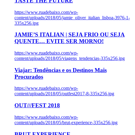
TASTE THE FUTURE
https://www.ruadebaixo.com/wp-
content/uploads/2018/05/jamie_oliver_italian_lisboa-3976-1-
335x256.jpg
JAMIE’S ITALIAN | SEJA FRIO OU SEJA
QUENTE… EVITE SER MORNO!
https://www.ruadebaixo.com/wp-
content/uploads/2018/05/viagens_tendencias-335x256.jpg
Viajar: Tendências e os Destinos Mais
Procurados
https://www.ruadebaixo.com/wp-
content/uploads/2018/05/outfest2017-8-335x256.jpg
OUT///FEST 2018
https://www.ruadebaixo.com/wp-
content/uploads/2018/05/brut-experience-335x256.jpg
BRUT EXPERIENCE