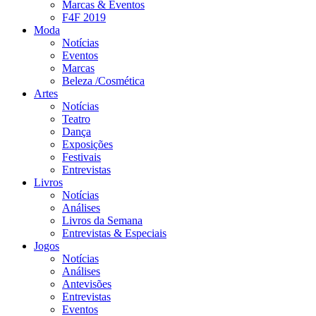
Marcas & Eventos
F4F 2019
Moda
Notícias
Eventos
Marcas
Beleza /Cosmética
Artes
Notícias
Teatro
Dança
Exposições
Festivais
Entrevistas
Livros
Notícias
Análises
Livros da Semana
Entrevistas & Especiais
Jogos
Notícias
Análises
Antevisões
Entrevistas
Eventos