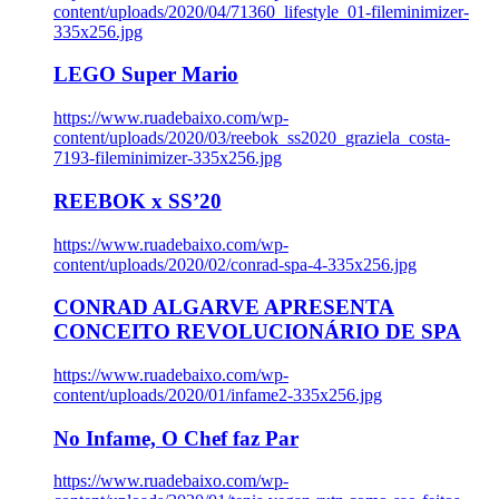
content/uploads/2020/04/71360_lifestyle_01-fileminimizer-
335x256.jpg
LEGO Super Mario
https://www.ruadebaixo.com/wp-
content/uploads/2020/03/reebok_ss2020_graziela_costa-
7193-fileminimizer-335x256.jpg
REEBOK x SS’20
https://www.ruadebaixo.com/wp-
content/uploads/2020/02/conrad-spa-4-335x256.jpg
CONRAD ALGARVE APRESENTA
CONCEITO REVOLUCIONÁRIO DE SPA
https://www.ruadebaixo.com/wp-
content/uploads/2020/01/infame2-335x256.jpg
No Infame, O Chef faz Par
https://www.ruadebaixo.com/wp-