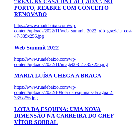
“REAL BY CASA DA CALÇADA”, NO
PORTO, REABRE COM CONCEITO
RENOVADO
https://www.ruadebaixo.com/wp-
content/uploads/2022/11/web_summit_2022_rdb_graziela_cost
47-335x256.jpg
Web Summit 2022
https://www.ruadebaixo.com/wp-
content/uploads/2022/11/image003-2-335x256.jpg
MARIA LUÍSA CHEGA A BRAGA
https://www.ruadebaixo.com/wp-
content/uploads/2022/10/lota-da-esquina-sala-agua-2-
335x256.jpg
LOTA DA ESQUINA: UMA NOVA
DIMENSÃO NA CARREIRA DO CHEF
VÍTOR SOBRAL