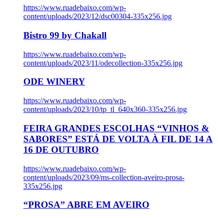
https://www.ruadebaixo.com/wp-
content/uploads/2023/12/dsc00304-335x256.jpg
Bistro 99 by Chakall
https://www.ruadebaixo.com/wp-
content/uploads/2023/11/odecollection-335x256.jpg
ODE WINERY
https://www.ruadebaixo.com/wp-
content/uploads/2023/10/tp_tl_640x360-335x256.jpg
FEIRA GRANDES ESCOLHAS “VINHOS &
SABORES” ESTÁ DE VOLTA À FIL DE 14 A
16 DE OUTUBRO
https://www.ruadebaixo.com/wp-
content/uploads/2023/09/ms-collection-aveiro-prosa-
335x256.jpg
“PROSA” ABRE EM AVEIRO