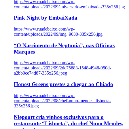
https://www.ruadebaixo.com/wp-
content/uploads/2022/09/aniversario-embaixada-335x256.jpg
Pink Night by EmbaiXada
https://www.ruadebaixo.com/wp-
content/uploads/2022/09/img_9030-335x256.jpg
“O Nascimento de Neptunia”, nas Oficinas
Marques
https://www.ruadebaixo.com/wp-
content/uploads/2022/09/2dc75683-1548-4946-950d-
a2bb0ce74d87-335x256.jpeg
Honest Greens prestes a chegar ao Chiado
https://www.ruadebaixo.com/wp-
content/uploads/2022/08/chef-nuno-mendes_lisboeta-
335x256.jpeg
Niepoort cria vinhos exclusivos para o
restaurante “Lisboeta”, do chef Nuno Mendes,