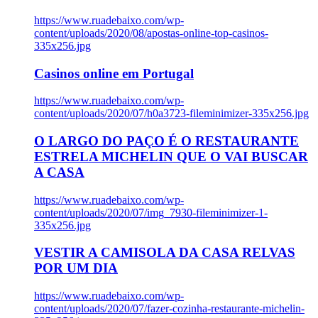
https://www.ruadebaixo.com/wp-
content/uploads/2020/08/apostas-online-top-casinos-
335x256.jpg
Casinos online em Portugal
https://www.ruadebaixo.com/wp-
content/uploads/2020/07/h0a3723-fileminimizer-335x256.jpg
O LARGO DO PAÇO É O RESTAURANTE
ESTRELA MICHELIN QUE O VAI BUSCAR
A CASA
https://www.ruadebaixo.com/wp-
content/uploads/2020/07/img_7930-fileminimizer-1-
335x256.jpg
VESTIR A CAMISOLA DA CASA RELVAS
POR UM DIA
https://www.ruadebaixo.com/wp-
content/uploads/2020/07/fazer-cozinha-restaurante-michelin-