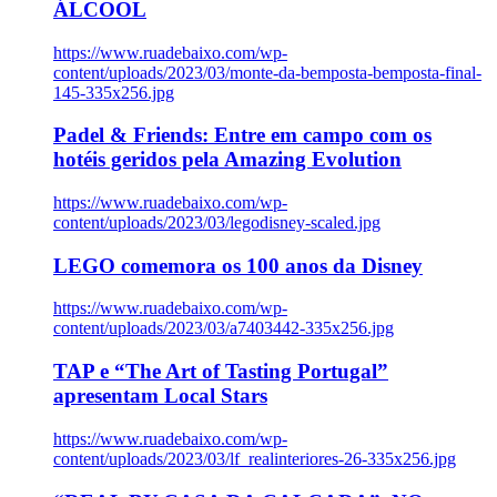
ÁLCOOL
https://www.ruadebaixo.com/wp-
content/uploads/2023/03/monte-da-bemposta-bemposta-final-
145-335x256.jpg
Padel & Friends: Entre em campo com os
hotéis geridos pela Amazing Evolution
https://www.ruadebaixo.com/wp-
content/uploads/2023/03/legodisney-scaled.jpg
LEGO comemora os 100 anos da Disney
https://www.ruadebaixo.com/wp-
content/uploads/2023/03/a7403442-335x256.jpg
TAP e “The Art of Tasting Portugal”
apresentam Local Stars
https://www.ruadebaixo.com/wp-
content/uploads/2023/03/lf_realinteriores-26-335x256.jpg