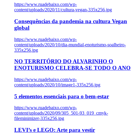
https://www.ruadebaixo.com/wp-
content/uploads/2020/11/cultura-vegan-335x256.jpg
Consequências da pandemia na cultura Vegan
global
https://www.ruadebaixo.com/wp-
content/uploads/2020/10/dia-mundial-enoturismo-soalheiro-
335x256.jpg
NO TERRITÓRIO DO ALVARINHO O
ENOTURISMO CELEBRA-SE TODO O ANO
https://www.ruadebaixo.com/wp-
content/uploads/2020/10/image1-335x256.jpg
5 elementos essenciais para o bem-estar
https://www.ruadebaixo.com/wp-
content/uploads/2020/09/305_501-93_019_cmyk-
fileminimizer-335x256.jpg
LEVI’s e LEGO: Arte para vestir