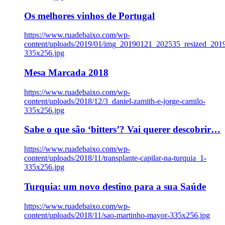
Os melhores vinhos de Portugal
https://www.ruadebaixo.com/wp-
content/uploads/2019/01/img_20190121_202535_resized_20
335x256.jpg
Mesa Marcada 2018
https://www.ruadebaixo.com/wp-
content/uploads/2018/12/3_daniel-zamith-e-jorge-camilo-
335x256.jpg
Sabe o que são ‘bitters’? Vai querer descobrir…
https://www.ruadebaixo.com/wp-
content/uploads/2018/11/transplante-capilar-na-turquia_1-
335x256.jpg
Turquia: um novo destino para a sua Saúde
https://www.ruadebaixo.com/wp-
content/uploads/2018/11/sao-martinho-mayor-335x256.jpg