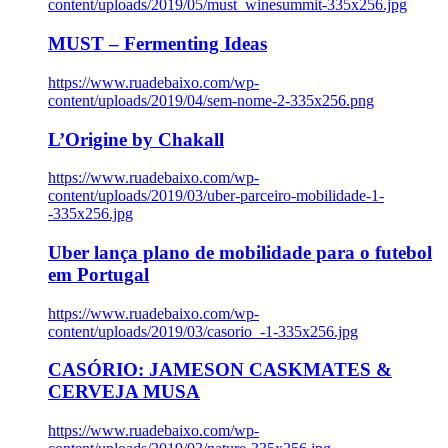
content/uploads/2019/05/must_winesummit-335x256.jpg
MUST – Fermenting Ideas
https://www.ruadebaixo.com/wp-
content/uploads/2019/04/sem-nome-2-335x256.png
L’Origine by Chakall
https://www.ruadebaixo.com/wp-
content/uploads/2019/03/uber-parceiro-mobilidade-1-
-335x256.jpg
Uber lança plano de mobilidade para o futebol
em Portugal
https://www.ruadebaixo.com/wp-
content/uploads/2019/03/casorio_-1-335x256.jpg
CASÓRIO: JAMESON CASKMATES &
CERVEJA MUSA
https://www.ruadebaixo.com/wp-