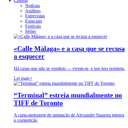
Cinema
Notícias
Análises
Entrevistas
Especiais
Festivais
Séries
«Calle Málaga» e a casa que se recusa
a esquecer
Há casas que não se vendem — vivem-se, e por isso resistem.
Ler mais
+
“Terminal” estreia mundialmente no
TIFF de Toronto
A curta-metragem de animação de Alexandre Siqueira integra
a competição