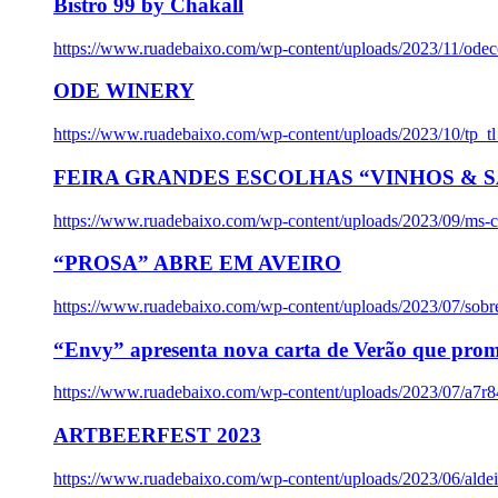
Bistro 99 by Chakall
https://www.ruadebaixo.com/wp-content/uploads/2023/11/odec
ODE WINERY
https://www.ruadebaixo.com/wp-content/uploads/2023/10/tp_
FEIRA GRANDES ESCOLHAS “VINHOS & SA
https://www.ruadebaixo.com/wp-content/uploads/2023/09/ms-co
“PROSA” ABRE EM AVEIRO
https://www.ruadebaixo.com/wp-content/uploads/2023/07/sob
“Envy” apresenta nova carta de Verão que prom
https://www.ruadebaixo.com/wp-content/uploads/2023/07/a7r
ARTBEERFEST 2023
https://www.ruadebaixo.com/wp-content/uploads/2023/06/alde