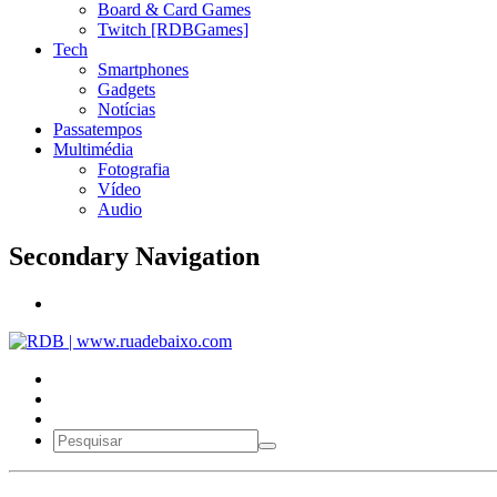
Board & Card Games
Twitch [RDBGames]
Tech
Smartphones
Gadgets
Notícias
Passatempos
Multimédia
Fotografia
Vídeo
Audio
Secondary Navigation