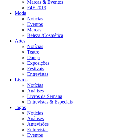
Marcas & Eventos
F4F 2019
Moda
Notícias
Eventos
Marcas
Beleza /Cosmética
Artes
Notícias
Teatro
Dança
Exposições
Festivais
Entrevistas
Livros
Notícias
Análises
Livros da Semana
Entrevistas & Especiais
Jogos
Notícias
Análises
Antevisões
Entrevistas
Eventos