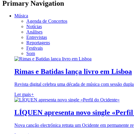
Primary Navigation
Música
Agenda de Concertos
Notícias
Análises
Entrevistas
Reportagens
Festivais
Som
Rimas e Batidas lança livro em Lisboa
Revista digital celebra uma década de música com sessão dupla
Ler mais
+
LÍQUEN apresenta novo single «Perfil
Nova canção electrónica retrata um Ocidente em permanente re