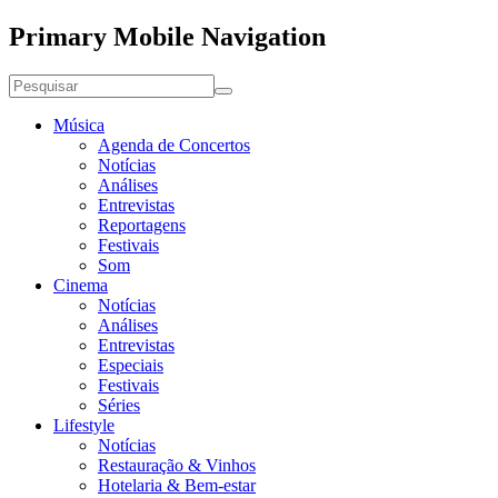
Primary Mobile Navigation
Música
Agenda de Concertos
Notícias
Análises
Entrevistas
Reportagens
Festivais
Som
Cinema
Notícias
Análises
Entrevistas
Especiais
Festivais
Séries
Lifestyle
Notícias
Restauração & Vinhos
Hotelaria & Bem-estar