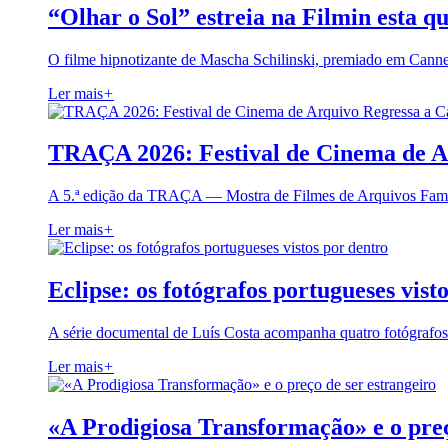
“Olhar o Sol” estreia na Filmin esta qu
O filme hipnotizante de Mascha Schilinski, premiado em Cann
Ler mais
+
TRAÇA 2026: Festival de Cinema de A
A 5.ª edição da TRAÇA — Mostra de Filmes de Arquivos Famil
Ler mais
+
Eclipse: os fotógrafos portugueses vist
A série documental de Luís Costa acompanha quatro fotógrafo
Ler mais
+
«A Prodigiosa Transformação» e o preç