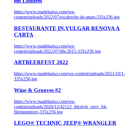
em Londres
https://www.ruadebaixo.com/wp-
content/uploads/2022/07/escabeche-de-atum-335x256.jpg
RESTAURANTE IN.VULGAR RENOVA A
CARTA
https://www.ruadebaixo.com/wp-
content/uploads/2022/07/d6c2815-335x256.jpg
ARTBEERFEST 2022
https://www.ruadebaixo.com/wp-content/uploads/2021/10/1-
335x256.jpg
Wine & Grooves #2
https://www.ruadebaixo.com/wp-
content/uploads/2020/12/42122_lifestyle_envr_04-
fileminimizer-335x256.jpg
LEGO® TECHNIC JEEP® WRANGLER