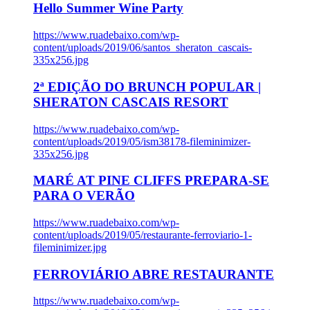
Hello Summer Wine Party
https://www.ruadebaixo.com/wp-
content/uploads/2019/06/santos_sheraton_cascais-
335x256.jpg
2ª EDIÇÃO DO BRUNCH POPULAR |
SHERATON CASCAIS RESORT
https://www.ruadebaixo.com/wp-
content/uploads/2019/05/ism38178-fileminimizer-
335x256.jpg
MARÉ AT PINE CLIFFS PREPARA-SE
PARA O VERÃO
https://www.ruadebaixo.com/wp-
content/uploads/2019/05/restaurante-ferroviario-1-
fileminimizer.jpg
FERROVIÁRIO ABRE RESTAURANTE
https://www.ruadebaixo.com/wp-