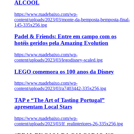
ÁLCOOL
https://www.ruadebaixo.com/wp-
content/uploads/2023/03/monte-da-bemposta-bemposta-final-
145-335x256.jpg
Padel & Friends: Entre em campo com os
hotéis geridos pela Amazing Evolution
https://www.ruadebaixo.com/wp-
content/uploads/2023/03/legodisney-scaled.jpg
LEGO comemora os 100 anos da Disney
https://www.ruadebaixo.com/wp-
content/uploads/2023/03/a7403442-335x256.jpg
TAP e “The Art of Tasting Portugal”
apresentam Local Stars
https://www.ruadebaixo.com/wp-
content/uploads/2023/03/lf_realinteriores-26-335x256.jpg