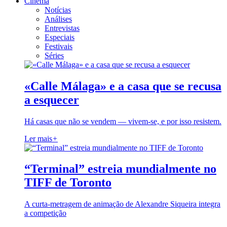
Cinema
Notícias
Análises
Entrevistas
Especiais
Festivais
Séries
«Calle Málaga» e a casa que se recusa
a esquecer
Há casas que não se vendem — vivem-se, e por isso resistem.
Ler mais
+
“Terminal” estreia mundialmente no
TIFF de Toronto
A curta-metragem de animação de Alexandre Siqueira integra
a competição