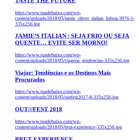
TASTE THE FUTURE
https://www.ruadebaixo.com/wp-
content/uploads/2018/05/jamie_oliver_italian_lisboa-3976-1-
335x256.jpg
JAMIE’S ITALIAN | SEJA FRIO OU SEJA
QUENTE… EVITE SER MORNO!
https://www.ruadebaixo.com/wp-
content/uploads/2018/05/viagens_tendencias-335x256.jpg
Viajar: Tendências e os Destinos Mais
Procurados
https://www.ruadebaixo.com/wp-
content/uploads/2018/05/outfest2017-8-335x256.jpg
OUT///FEST 2018
https://www.ruadebaixo.com/wp-
content/uploads/2018/05/brut-experience-335x256.jpg
BRUT EXPERIENCE