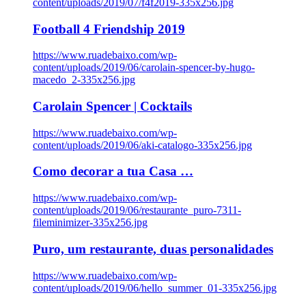
content/uploads/2019/07/f4f2019-335x256.jpg
Football 4 Friendship 2019
https://www.ruadebaixo.com/wp-
content/uploads/2019/06/carolain-spencer-by-hugo-
macedo_2-335x256.jpg
Carolain Spencer | Cocktails
https://www.ruadebaixo.com/wp-
content/uploads/2019/06/aki-catalogo-335x256.jpg
Como decorar a tua Casa …
https://www.ruadebaixo.com/wp-
content/uploads/2019/06/restaurante_puro-7311-
fileminimizer-335x256.jpg
Puro, um restaurante, duas personalidades
https://www.ruadebaixo.com/wp-
content/uploads/2019/06/hello_summer_01-335x256.jpg