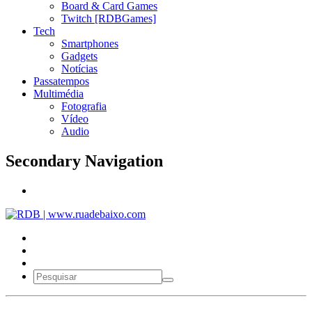
Board & Card Games
Twitch [RDBGames]
Tech
Smartphones
Gadgets
Notícias
Passatempos
Multimédia
Fotografia
Vídeo
Audio
Secondary Navigation