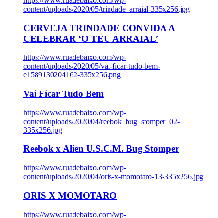
https://www.ruadebaixo.com/wp-
content/uploads/2020/05/trindade_arraial-335x256.jpg
CERVEJA TRINDADE CONVIDA A
CELEBRAR ‘O TEU ARRAIAL’
https://www.ruadebaixo.com/wp-
content/uploads/2020/05/vai-ficar-tudo-bem-
e1589130204162-335x256.png
Vai Ficar Tudo Bem
https://www.ruadebaixo.com/wp-
content/uploads/2020/04/reebok_bug_stomper_02-
335x256.jpg
Reebok x Alien U.S.C.M. Bug Stomper
https://www.ruadebaixo.com/wp-
content/uploads/2020/04/oris-x-momotaro-13-335x256.jpg
ORIS X MOMOTARO
https://www.ruadebaixo.com/wp-