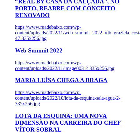
“REAL BY CASA DA CALÇADA”, NO
PORTO, REABRE COM CONCEITO
RENOVADO
https://www.ruadebaixo.com/wp-
content/uploads/2022/11/web_summit_2022_rdb_graziela_cost
47-335x256.jpg
Web Summit 2022
https://www.ruadebaixo.com/wp-
content/uploads/2022/11/image003-2-335x256.jpg
MARIA LUÍSA CHEGA A BRAGA
https://www.ruadebaixo.com/wp-
content/uploads/2022/10/lota-da-esquina-sala-agua-2-
335x256.jpg
LOTA DA ESQUINA: UMA NOVA
DIMENSÃO NA CARREIRA DO CHEF
VÍTOR SOBRAL