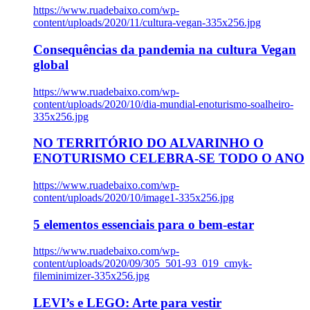
https://www.ruadebaixo.com/wp-
content/uploads/2020/11/cultura-vegan-335x256.jpg
Consequências da pandemia na cultura Vegan
global
https://www.ruadebaixo.com/wp-
content/uploads/2020/10/dia-mundial-enoturismo-soalheiro-
335x256.jpg
NO TERRITÓRIO DO ALVARINHO O
ENOTURISMO CELEBRA-SE TODO O ANO
https://www.ruadebaixo.com/wp-
content/uploads/2020/10/image1-335x256.jpg
5 elementos essenciais para o bem-estar
https://www.ruadebaixo.com/wp-
content/uploads/2020/09/305_501-93_019_cmyk-
fileminimizer-335x256.jpg
LEVI’s e LEGO: Arte para vestir