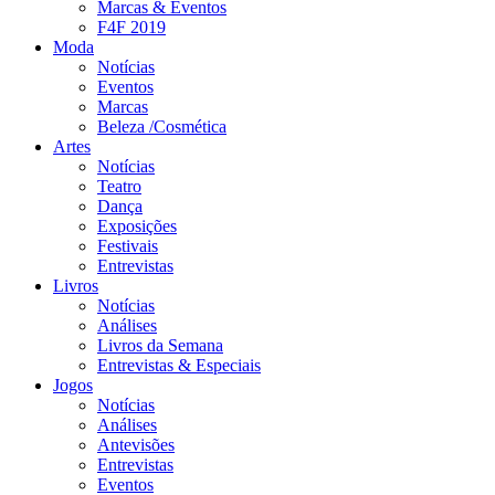
Marcas & Eventos
F4F 2019
Moda
Notícias
Eventos
Marcas
Beleza /Cosmética
Artes
Notícias
Teatro
Dança
Exposições
Festivais
Entrevistas
Livros
Notícias
Análises
Livros da Semana
Entrevistas & Especiais
Jogos
Notícias
Análises
Antevisões
Entrevistas
Eventos