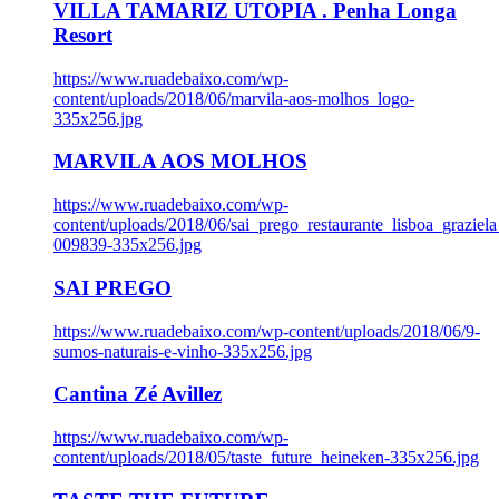
VILLA TAMARIZ UTOPIA . Penha Longa
Resort
https://www.ruadebaixo.com/wp-
content/uploads/2018/06/marvila-aos-molhos_logo-
335x256.jpg
MARVILA AOS MOLHOS
https://www.ruadebaixo.com/wp-
content/uploads/2018/06/sai_prego_restaurante_lisboa_graziela
009839-335x256.jpg
SAI PREGO
https://www.ruadebaixo.com/wp-content/uploads/2018/06/9-
sumos-naturais-e-vinho-335x256.jpg
Cantina Zé Avillez
https://www.ruadebaixo.com/wp-
content/uploads/2018/05/taste_future_heineken-335x256.jpg