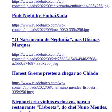
https://www.ruadebaixo.com/wp-
content/uploads/2022/09/aniversario-embaixada-335x256.jpg
Pink Night by EmbaiXada
https://www.ruadebaixo.com/wp-
content/uploads/2022/09/img_9030-335x256.jpg
“O Nascimento de Neptunia”, nas Oficinas
Marques
https://www.ruadebaixo.com/wp-
content/uploads/2022/09/2dc75683-1548-4946-950d-
a2bb0ce74d87-335x256.jpeg
Honest Greens prestes a chegar ao Chiado
https://www.ruadebaixo.com/wp-
content/uploads/2022/08/chef-nuno-mendes_lisboeta-
335x256.jpeg
Niepoort cria vinhos exclusivos para o
restaurante “Lisboeta”, do chef Nuno Mendes,