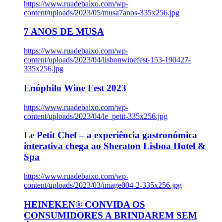
https://www.ruadebaixo.com/wp-
content/uploads/2023/05/musa7anos-335x256.jpg
7 ANOS DE MUSA
https://www.ruadebaixo.com/wp-
content/uploads/2023/04/lisbonwinefest-153-190427-
335x256.jpg
Enóphilo Wine Fest 2023
https://www.ruadebaixo.com/wp-
content/uploads/2023/04/le_petit-335x256.jpg
Le Petit Chef – a experiência gastronómica
interativa chega ao Sheraton Lisboa Hotel &
Spa
https://www.ruadebaixo.com/wp-
content/uploads/2023/03/image004-2-335x256.jpg
HEINEKEN® CONVIDA OS
CONSUMIDORES A BRINDAREM SEM