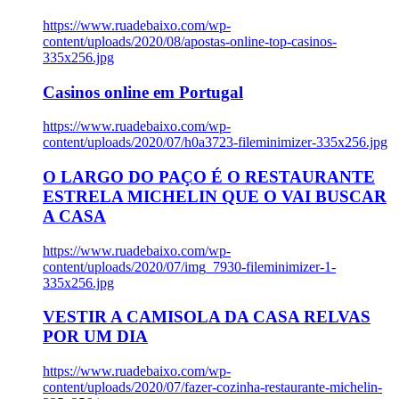
https://www.ruadebaixo.com/wp-
content/uploads/2020/08/apostas-online-top-casinos-
335x256.jpg
Casinos online em Portugal
https://www.ruadebaixo.com/wp-
content/uploads/2020/07/h0a3723-fileminimizer-335x256.jpg
O LARGO DO PAÇO É O RESTAURANTE
ESTRELA MICHELIN QUE O VAI BUSCAR
A CASA
https://www.ruadebaixo.com/wp-
content/uploads/2020/07/img_7930-fileminimizer-1-
335x256.jpg
VESTIR A CAMISOLA DA CASA RELVAS
POR UM DIA
https://www.ruadebaixo.com/wp-
content/uploads/2020/07/fazer-cozinha-restaurante-michelin-