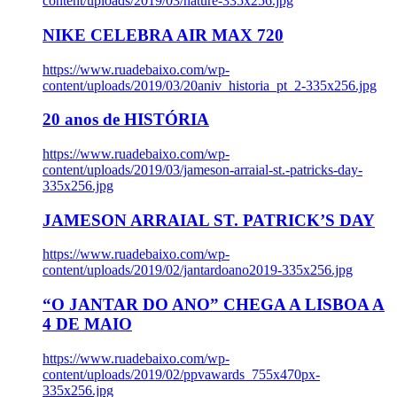
content/uploads/2019/03/nature-335x256.jpg
NIKE CELEBRA AIR MAX 720
https://www.ruadebaixo.com/wp-
content/uploads/2019/03/20aniv_historia_pt_2-335x256.jpg
20 anos de HISTÓRIA
https://www.ruadebaixo.com/wp-
content/uploads/2019/03/jameson-arraial-st.-patricks-day-
335x256.jpg
JAMESON ARRAIAL ST. PATRICK’S DAY
https://www.ruadebaixo.com/wp-
content/uploads/2019/02/jantardoano2019-335x256.jpg
“O JANTAR DO ANO” CHEGA A LISBOA A
4 DE MAIO
https://www.ruadebaixo.com/wp-
content/uploads/2019/02/ppvawards_755x470px-
335x256.jpg