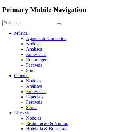
Primary Mobile Navigation
Música
Agenda de Concertos
Notícias
Análises
Entrevistas
Reportagens
Festivais
Som
Cinema
Notícias
Análises
Entrevistas
Especiais
Festivais
Séries
Lifestyle
Notícias
Restauração & Vinhos
Hotelaria & Bem-estar