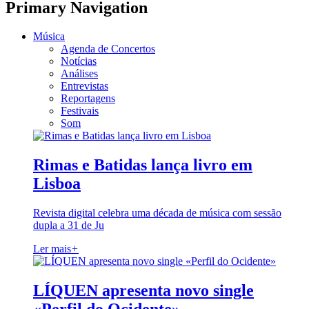
Primary Navigation
Música
Agenda de Concertos
Notícias
Análises
Entrevistas
Reportagens
Festivais
Som
Rimas e Batidas lança livro em
Lisboa
Revista digital celebra uma década de música com sessão
dupla a 31 de Ju
Ler mais
+
LÍQUEN apresenta novo single