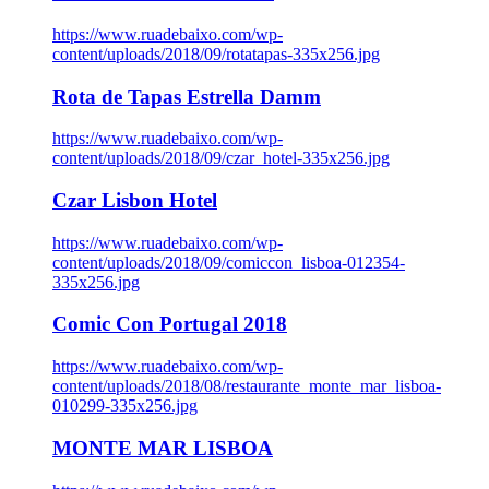
https://www.ruadebaixo.com/wp-
content/uploads/2018/09/rotatapas-335x256.jpg
Rota de Tapas Estrella Damm
https://www.ruadebaixo.com/wp-
content/uploads/2018/09/czar_hotel-335x256.jpg
Czar Lisbon Hotel
https://www.ruadebaixo.com/wp-
content/uploads/2018/09/comiccon_lisboa-012354-
335x256.jpg
Comic Con Portugal 2018
https://www.ruadebaixo.com/wp-
content/uploads/2018/08/restaurante_monte_mar_lisboa-
010299-335x256.jpg
MONTE MAR LISBOA