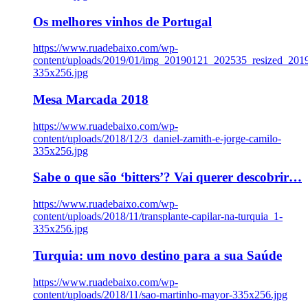
Os melhores vinhos de Portugal
https://www.ruadebaixo.com/wp-
content/uploads/2019/01/img_20190121_202535_resized_20
335x256.jpg
Mesa Marcada 2018
https://www.ruadebaixo.com/wp-
content/uploads/2018/12/3_daniel-zamith-e-jorge-camilo-
335x256.jpg
Sabe o que são ‘bitters’? Vai querer descobrir…
https://www.ruadebaixo.com/wp-
content/uploads/2018/11/transplante-capilar-na-turquia_1-
335x256.jpg
Turquia: um novo destino para a sua Saúde
https://www.ruadebaixo.com/wp-
content/uploads/2018/11/sao-martinho-mayor-335x256.jpg