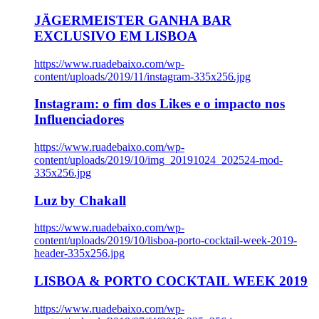
JÄGERMEISTER GANHA BAR
EXCLUSIVO EM LISBOA
https://www.ruadebaixo.com/wp-
content/uploads/2019/11/instagram-335x256.jpg
Instagram: o fim dos Likes e o impacto nos
Influenciadores
https://www.ruadebaixo.com/wp-
content/uploads/2019/10/img_20191024_202524-mod-
335x256.jpg
Luz by Chakall
https://www.ruadebaixo.com/wp-
content/uploads/2019/10/lisboa-porto-cocktail-week-2019-
header-335x256.jpg
LISBOA & PORTO COCKTAIL WEEK 2019
https://www.ruadebaixo.com/wp-