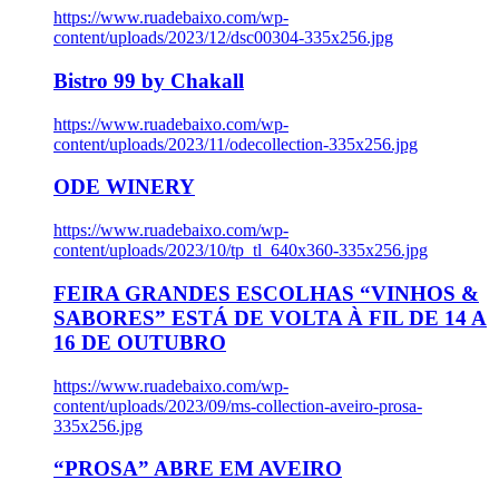
https://www.ruadebaixo.com/wp-
content/uploads/2023/12/dsc00304-335x256.jpg
Bistro 99 by Chakall
https://www.ruadebaixo.com/wp-
content/uploads/2023/11/odecollection-335x256.jpg
ODE WINERY
https://www.ruadebaixo.com/wp-
content/uploads/2023/10/tp_tl_640x360-335x256.jpg
FEIRA GRANDES ESCOLHAS “VINHOS &
SABORES” ESTÁ DE VOLTA À FIL DE 14 A
16 DE OUTUBRO
https://www.ruadebaixo.com/wp-
content/uploads/2023/09/ms-collection-aveiro-prosa-
335x256.jpg
“PROSA” ABRE EM AVEIRO