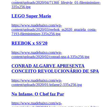
content/uploads/2020/04/71360_lifestyle_01-fileminimizer-
335x256.jpg
LEGO Super Mario
https://www.ruadebaixo.com/wp-
content/uploads/2020/03/reebok_ss2020_graziela_costa-
7193-fileminimizer-335x256.jpg
REEBOK x SS’20
https://www.ruadebaixo.com/wp-
content/uploads/2020/02/conrad-spa-4-335x256.jpg
CONRAD ALGARVE APRESENTA
CONCEITO REVOLUCIONÁRIO DE SPA
https://www.ruadebaixo.com/wp-
content/uploads/2020/01/infame2-335x256.jpg
No Infame, O Chef faz Par
https://www.ruadebaixo.com/wp-