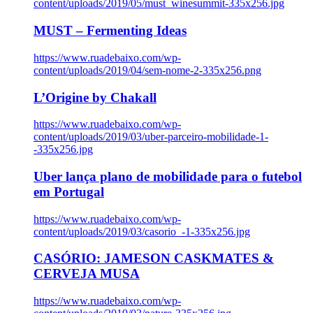
content/uploads/2019/05/must_winesummit-335x256.jpg
MUST – Fermenting Ideas
https://www.ruadebaixo.com/wp-
content/uploads/2019/04/sem-nome-2-335x256.png
L’Origine by Chakall
https://www.ruadebaixo.com/wp-
content/uploads/2019/03/uber-parceiro-mobilidade-1-
-335x256.jpg
Uber lança plano de mobilidade para o futebol
em Portugal
https://www.ruadebaixo.com/wp-
content/uploads/2019/03/casorio_-1-335x256.jpg
CASÓRIO: JAMESON CASKMATES &
CERVEJA MUSA
https://www.ruadebaixo.com/wp-