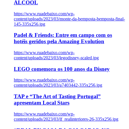
ÁLCOOL
https://www.ruadebaixo.com/wp-
content/uploads/2023/03/monte-da-bemposta-bemposta-final-
145-335x256.jpg
Padel & Friends: Entre em campo com os
hotéis geridos pela Amazing Evolution
https://www.ruadebaixo.com/wp-
content/uploads/2023/03/legodisney-scaled.jpg
LEGO comemora os 100 anos da Disney
https://www.ruadebaixo.com/wp-
content/uploads/2023/03/a7403442-335x256.jpg
TAP e “The Art of Tasting Portugal”
apresentam Local Stars
https://www.ruadebaixo.com/wp-
content/uploads/2023/03/lf_realinteriores-26-335x256.jpg