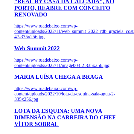
“REAL BY CASA DA CALÇADA”, NO
PORTO, REABRE COM CONCEITO
RENOVADO
https://www.ruadebaixo.com/wp-
content/uploads/2022/11/web_summit_2022_rdb_graziela_cost
47-335x256.jpg
Web Summit 2022
https://www.ruadebaixo.com/wp-
content/uploads/2022/11/image003-2-335x256.jpg
MARIA LUÍSA CHEGA A BRAGA
https://www.ruadebaixo.com/wp-
content/uploads/2022/10/lota-da-esquina-sala-agua-2-
335x256.jpg
LOTA DA ESQUINA: UMA NOVA
DIMENSÃO NA CARREIRA DO CHEF
VÍTOR SOBRAL