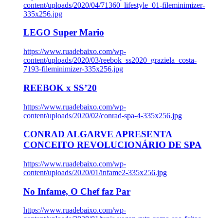
content/uploads/2020/04/71360_lifestyle_01-fileminimizer-
335x256.jpg
LEGO Super Mario
https://www.ruadebaixo.com/wp-
content/uploads/2020/03/reebok_ss2020_graziela_costa-
7193-fileminimizer-335x256.jpg
REEBOK x SS’20
https://www.ruadebaixo.com/wp-
content/uploads/2020/02/conrad-spa-4-335x256.jpg
CONRAD ALGARVE APRESENTA
CONCEITO REVOLUCIONÁRIO DE SPA
https://www.ruadebaixo.com/wp-
content/uploads/2020/01/infame2-335x256.jpg
No Infame, O Chef faz Par
https://www.ruadebaixo.com/wp-