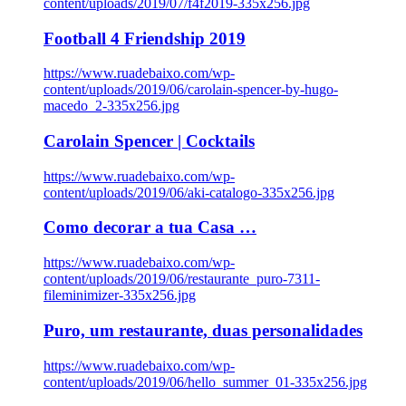
content/uploads/2019/07/f4f2019-335x256.jpg
Football 4 Friendship 2019
https://www.ruadebaixo.com/wp-
content/uploads/2019/06/carolain-spencer-by-hugo-
macedo_2-335x256.jpg
Carolain Spencer | Cocktails
https://www.ruadebaixo.com/wp-
content/uploads/2019/06/aki-catalogo-335x256.jpg
Como decorar a tua Casa …
https://www.ruadebaixo.com/wp-
content/uploads/2019/06/restaurante_puro-7311-
fileminimizer-335x256.jpg
Puro, um restaurante, duas personalidades
https://www.ruadebaixo.com/wp-
content/uploads/2019/06/hello_summer_01-335x256.jpg