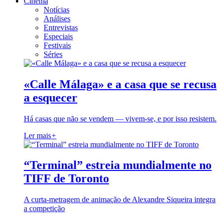
Cinema
Notícias
Análises
Entrevistas
Especiais
Festivais
Séries
«Calle Málaga» e a casa que se recusa
a esquecer
Há casas que não se vendem — vivem-se, e por isso resistem.
Ler mais
+
“Terminal” estreia mundialmente no
TIFF de Toronto
A curta-metragem de animação de Alexandre Siqueira integra
a competição