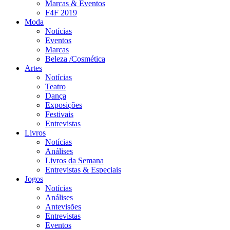
Marcas & Eventos
F4F 2019
Moda
Notícias
Eventos
Marcas
Beleza /Cosmética
Artes
Notícias
Teatro
Dança
Exposições
Festivais
Entrevistas
Livros
Notícias
Análises
Livros da Semana
Entrevistas & Especiais
Jogos
Notícias
Análises
Antevisões
Entrevistas
Eventos