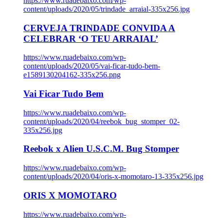
https://www.ruadebaixo.com/wp-
content/uploads/2020/05/trindade_arraial-335x256.jpg
CERVEJA TRINDADE CONVIDA A
CELEBRAR ‘O TEU ARRAIAL’
https://www.ruadebaixo.com/wp-
content/uploads/2020/05/vai-ficar-tudo-bem-
e1589130204162-335x256.png
Vai Ficar Tudo Bem
https://www.ruadebaixo.com/wp-
content/uploads/2020/04/reebok_bug_stomper_02-
335x256.jpg
Reebok x Alien U.S.C.M. Bug Stomper
https://www.ruadebaixo.com/wp-
content/uploads/2020/04/oris-x-momotaro-13-335x256.jpg
ORIS X MOMOTARO
https://www.ruadebaixo.com/wp-