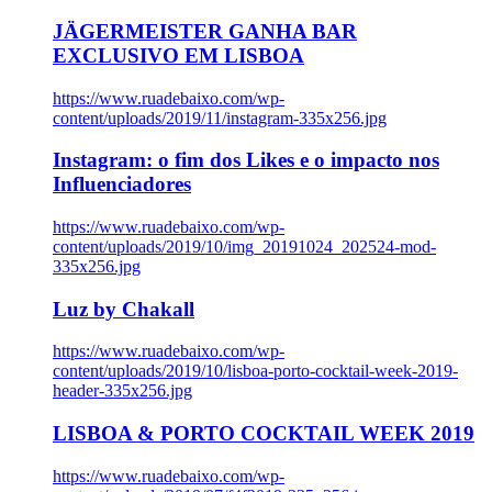
JÄGERMEISTER GANHA BAR
EXCLUSIVO EM LISBOA
https://www.ruadebaixo.com/wp-
content/uploads/2019/11/instagram-335x256.jpg
Instagram: o fim dos Likes e o impacto nos
Influenciadores
https://www.ruadebaixo.com/wp-
content/uploads/2019/10/img_20191024_202524-mod-
335x256.jpg
Luz by Chakall
https://www.ruadebaixo.com/wp-
content/uploads/2019/10/lisboa-porto-cocktail-week-2019-
header-335x256.jpg
LISBOA & PORTO COCKTAIL WEEK 2019
https://www.ruadebaixo.com/wp-