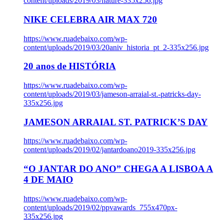
content/uploads/2019/03/nature-335x256.jpg
NIKE CELEBRA AIR MAX 720
https://www.ruadebaixo.com/wp-
content/uploads/2019/03/20aniv_historia_pt_2-335x256.jpg
20 anos de HISTÓRIA
https://www.ruadebaixo.com/wp-
content/uploads/2019/03/jameson-arraial-st.-patricks-day-
335x256.jpg
JAMESON ARRAIAL ST. PATRICK’S DAY
https://www.ruadebaixo.com/wp-
content/uploads/2019/02/jantardoano2019-335x256.jpg
“O JANTAR DO ANO” CHEGA A LISBOA A
4 DE MAIO
https://www.ruadebaixo.com/wp-
content/uploads/2019/02/ppvawards_755x470px-
335x256.jpg