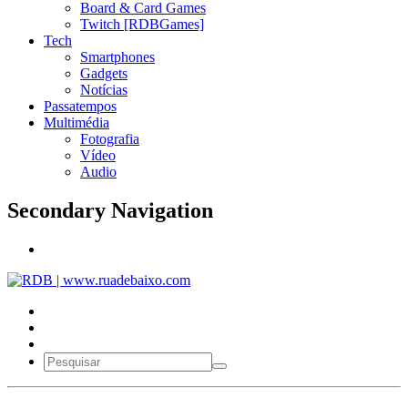
Board & Card Games
Twitch [RDBGames]
Tech
Smartphones
Gadgets
Notícias
Passatempos
Multimédia
Fotografia
Vídeo
Audio
Secondary Navigation