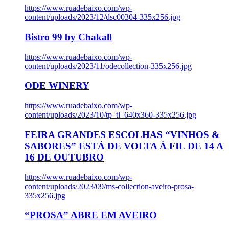
https://www.ruadebaixo.com/wp-
content/uploads/2023/12/dsc00304-335x256.jpg
Bistro 99 by Chakall
https://www.ruadebaixo.com/wp-
content/uploads/2023/11/odecollection-335x256.jpg
ODE WINERY
https://www.ruadebaixo.com/wp-
content/uploads/2023/10/tp_tl_640x360-335x256.jpg
FEIRA GRANDES ESCOLHAS “VINHOS &
SABORES” ESTÁ DE VOLTA À FIL DE 14 A
16 DE OUTUBRO
https://www.ruadebaixo.com/wp-
content/uploads/2023/09/ms-collection-aveiro-prosa-
335x256.jpg
“PROSA” ABRE EM AVEIRO