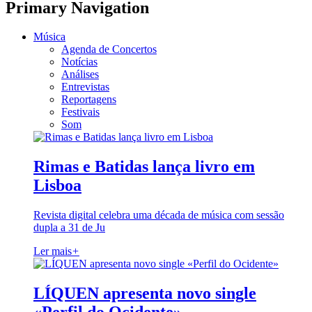
Primary Navigation
Música
Agenda de Concertos
Notícias
Análises
Entrevistas
Reportagens
Festivais
Som
Rimas e Batidas lança livro em
Lisboa
Revista digital celebra uma década de música com sessão
dupla a 31 de Ju
Ler mais
+
LÍQUEN apresenta novo single