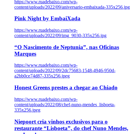
https://www.ruadebaixo.com/wp-
content/uploads/2022/09/aniversario-embaixada-335x256.jpg
Pink Night by EmbaiXada
https://www.ruadebaixo.com/wp-
content/uploads/2022/09/img_9030-335x256.jpg
“O Nascimento de Neptunia”, nas Oficinas
Marques
https://www.ruadebaixo.com/wp-
content/uploads/2022/09/2dc75683-1548-4946-950d-
a2bb0ce74d87-335x256.jpeg
Honest Greens prestes a chegar ao Chiado
https://www.ruadebaixo.com/wp-
content/uploads/2022/08/chef-nuno-mendes_lisboeta-
335x256.jpeg
Niepoort cria vinhos exclusivos para o
restaurante “Lisboeta”, do chef Nuno Mendes,