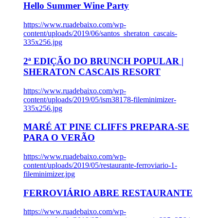
Hello Summer Wine Party
https://www.ruadebaixo.com/wp-
content/uploads/2019/06/santos_sheraton_cascais-
335x256.jpg
2ª EDIÇÃO DO BRUNCH POPULAR |
SHERATON CASCAIS RESORT
https://www.ruadebaixo.com/wp-
content/uploads/2019/05/ism38178-fileminimizer-
335x256.jpg
MARÉ AT PINE CLIFFS PREPARA-SE
PARA O VERÃO
https://www.ruadebaixo.com/wp-
content/uploads/2019/05/restaurante-ferroviario-1-
fileminimizer.jpg
FERROVIÁRIO ABRE RESTAURANTE
https://www.ruadebaixo.com/wp-