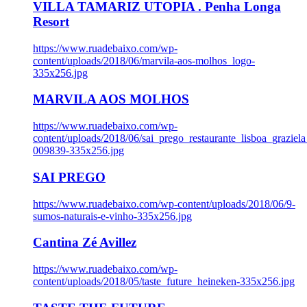
VILLA TAMARIZ UTOPIA . Penha Longa
Resort
https://www.ruadebaixo.com/wp-
content/uploads/2018/06/marvila-aos-molhos_logo-
335x256.jpg
MARVILA AOS MOLHOS
https://www.ruadebaixo.com/wp-
content/uploads/2018/06/sai_prego_restaurante_lisboa_graziela
009839-335x256.jpg
SAI PREGO
https://www.ruadebaixo.com/wp-content/uploads/2018/06/9-
sumos-naturais-e-vinho-335x256.jpg
Cantina Zé Avillez
https://www.ruadebaixo.com/wp-
content/uploads/2018/05/taste_future_heineken-335x256.jpg