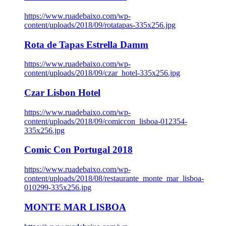
https://www.ruadebaixo.com/wp-
content/uploads/2018/09/rotatapas-335x256.jpg
Rota de Tapas Estrella Damm
https://www.ruadebaixo.com/wp-
content/uploads/2018/09/czar_hotel-335x256.jpg
Czar Lisbon Hotel
https://www.ruadebaixo.com/wp-
content/uploads/2018/09/comiccon_lisboa-012354-
335x256.jpg
Comic Con Portugal 2018
https://www.ruadebaixo.com/wp-
content/uploads/2018/08/restaurante_monte_mar_lisboa-
010299-335x256.jpg
MONTE MAR LISBOA