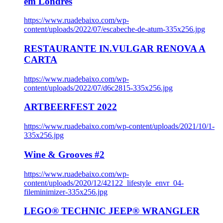
em Londres
https://www.ruadebaixo.com/wp-
content/uploads/2022/07/escabeche-de-atum-335x256.jpg
RESTAURANTE IN.VULGAR RENOVA A
CARTA
https://www.ruadebaixo.com/wp-
content/uploads/2022/07/d6c2815-335x256.jpg
ARTBEERFEST 2022
https://www.ruadebaixo.com/wp-content/uploads/2021/10/1-
335x256.jpg
Wine & Grooves #2
https://www.ruadebaixo.com/wp-
content/uploads/2020/12/42122_lifestyle_envr_04-
fileminimizer-335x256.jpg
LEGO® TECHNIC JEEP® WRANGLER