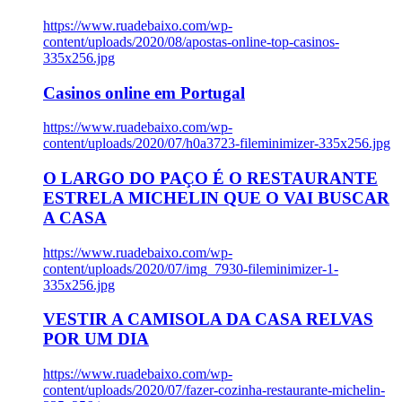
https://www.ruadebaixo.com/wp-
content/uploads/2020/08/apostas-online-top-casinos-
335x256.jpg
Casinos online em Portugal
https://www.ruadebaixo.com/wp-
content/uploads/2020/07/h0a3723-fileminimizer-335x256.jpg
O LARGO DO PAÇO É O RESTAURANTE
ESTRELA MICHELIN QUE O VAI BUSCAR
A CASA
https://www.ruadebaixo.com/wp-
content/uploads/2020/07/img_7930-fileminimizer-1-
335x256.jpg
VESTIR A CAMISOLA DA CASA RELVAS
POR UM DIA
https://www.ruadebaixo.com/wp-
content/uploads/2020/07/fazer-cozinha-restaurante-michelin-