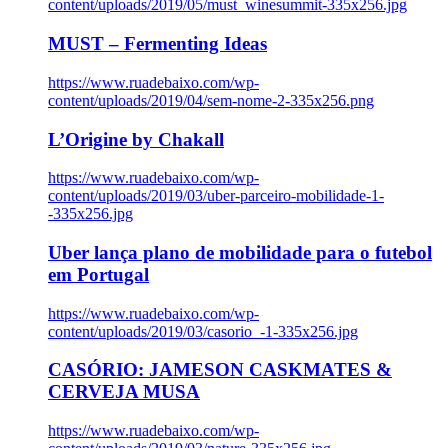
content/uploads/2019/05/must_winesummit-335x256.jpg
MUST – Fermenting Ideas
https://www.ruadebaixo.com/wp-
content/uploads/2019/04/sem-nome-2-335x256.png
L’Origine by Chakall
https://www.ruadebaixo.com/wp-
content/uploads/2019/03/uber-parceiro-mobilidade-1-
-335x256.jpg
Uber lança plano de mobilidade para o futebol
em Portugal
https://www.ruadebaixo.com/wp-
content/uploads/2019/03/casorio_-1-335x256.jpg
CASÓRIO: JAMESON CASKMATES &
CERVEJA MUSA
https://www.ruadebaixo.com/wp-