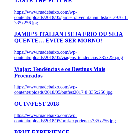
TASTE THE FUTURE
https://www.ruadebaixo.com/wp-
content/uploads/2018/05/jamie_oliver_italian_lisboa-3976-1-
335x256.jpg
JAMIE’S ITALIAN | SEJA FRIO OU SEJA
QUENTE… EVITE SER MORNO!
https://www.ruadebaixo.com/wp-
content/uploads/2018/05/viagens_tendencias-335x256.jpg
Viajar: Tendências e os Destinos Mais
Procurados
https://www.ruadebaixo.com/wp-
content/uploads/2018/05/outfest2017-8-335x256.jpg
OUT///FEST 2018
https://www.ruadebaixo.com/wp-
content/uploads/2018/05/brut-experience-335x256.jpg
BRUT EXPERIENCE