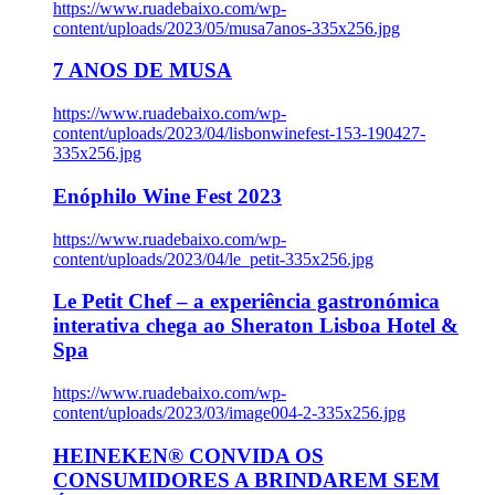
https://www.ruadebaixo.com/wp-
content/uploads/2023/05/musa7anos-335x256.jpg
7 ANOS DE MUSA
https://www.ruadebaixo.com/wp-
content/uploads/2023/04/lisbonwinefest-153-190427-
335x256.jpg
Enóphilo Wine Fest 2023
https://www.ruadebaixo.com/wp-
content/uploads/2023/04/le_petit-335x256.jpg
Le Petit Chef – a experiência gastronómica
interativa chega ao Sheraton Lisboa Hotel &
Spa
https://www.ruadebaixo.com/wp-
content/uploads/2023/03/image004-2-335x256.jpg
HEINEKEN® CONVIDA OS
CONSUMIDORES A BRINDAREM SEM