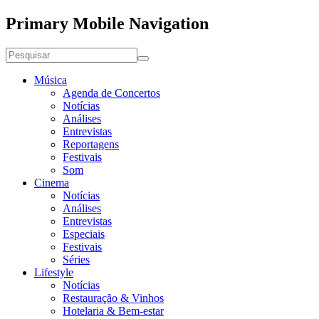
Primary Mobile Navigation
Música
Agenda de Concertos
Notícias
Análises
Entrevistas
Reportagens
Festivais
Som
Cinema
Notícias
Análises
Entrevistas
Especiais
Festivais
Séries
Lifestyle
Notícias
Restauração & Vinhos
Hotelaria & Bem-estar