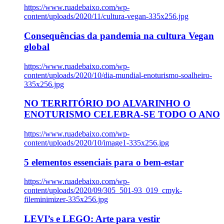
https://www.ruadebaixo.com/wp-
content/uploads/2020/11/cultura-vegan-335x256.jpg
Consequências da pandemia na cultura Vegan
global
https://www.ruadebaixo.com/wp-
content/uploads/2020/10/dia-mundial-enoturismo-soalheiro-
335x256.jpg
NO TERRITÓRIO DO ALVARINHO O
ENOTURISMO CELEBRA-SE TODO O ANO
https://www.ruadebaixo.com/wp-
content/uploads/2020/10/image1-335x256.jpg
5 elementos essenciais para o bem-estar
https://www.ruadebaixo.com/wp-
content/uploads/2020/09/305_501-93_019_cmyk-
fileminimizer-335x256.jpg
LEVI’s e LEGO: Arte para vestir