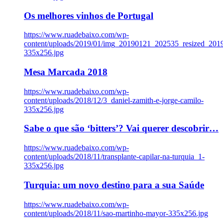
Os melhores vinhos de Portugal
https://www.ruadebaixo.com/wp-
content/uploads/2019/01/img_20190121_202535_resized_20
335x256.jpg
Mesa Marcada 2018
https://www.ruadebaixo.com/wp-
content/uploads/2018/12/3_daniel-zamith-e-jorge-camilo-
335x256.jpg
Sabe o que são ‘bitters’? Vai querer descobrir…
https://www.ruadebaixo.com/wp-
content/uploads/2018/11/transplante-capilar-na-turquia_1-
335x256.jpg
Turquia: um novo destino para a sua Saúde
https://www.ruadebaixo.com/wp-
content/uploads/2018/11/sao-martinho-mayor-335x256.jpg