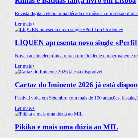
Rimas e Batidas lança livro em Lisboa
Revista digital celebra uma década de música com sessão dupla
Ler mais
+
LÍQUEN apresenta novo single «Perfil
Nova canção electrónica retrata um Ocidente em permanente re
Ler mais
+
Cartaz do Iminente 2026 já está dispon
Festival volta em Setembro com mais de 100 atuações, instalaç
Ler mais
+
Pikika e mais uma dúzia ao MIL