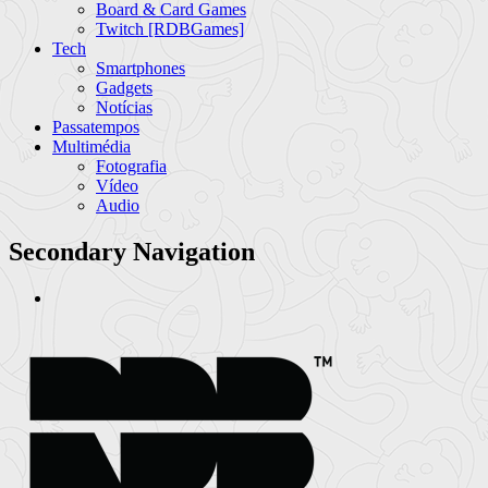
Board & Card Games
Twitch [RDBGames]
Tech
Smartphones
Gadgets
Notícias
Passatempos
Multimédia
Fotografia
Vídeo
Audio
Secondary Navigation