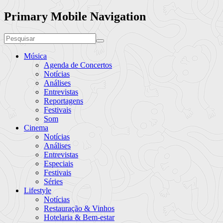
Primary Mobile Navigation
Música
Agenda de Concertos
Notícias
Análises
Entrevistas
Reportagens
Festivais
Som
Cinema
Notícias
Análises
Entrevistas
Especiais
Festivais
Séries
Lifestyle
Notícias
Restauração & Vinhos
Hotelaria & Bem-estar