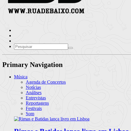
Primary Navigation
Música
Agenda de Concertos
Notícias
Análises
Entrevistas
Reportagens
Festivais
Som