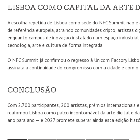
LISBOA COMO CAPITAL DA ARTE 
A escolha repetida de Lisboa como sede do NFC Summit não é ac
de referência europeia, atraindo comunidades cripto, artistas dig
enquanto campus de inovação instalado num espaço industrial h
tecnologia, arte e cultura de forma integrada.
O NFC Summit já confirmou o regresso à Unicorn Factory Lisbo
assinala a continuidade do compromisso com a cidade e com o 
CONCLUSÃO
Com 2.700 participantes, 200 artistas, prémios internacionais
reafirmou Lisboa como palco incontornável da arte digital e da
ano para ano — e 2027 promete superar ainda esta edição histó