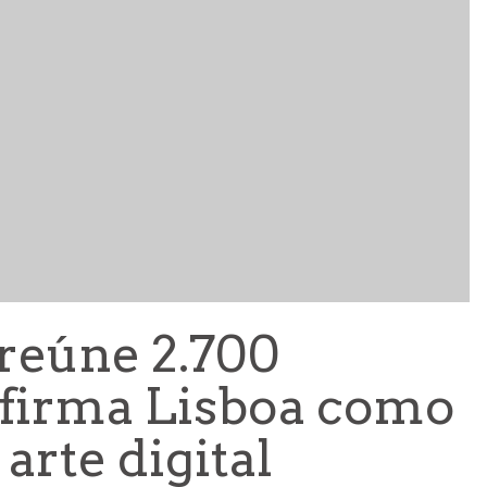
reúne 2.700
nfirma Lisboa como
arte digital