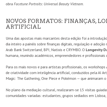
obra
Facetune Portraits: Universal Beauty Vietnam
.
NOVOS FORMATOS: FINANÇAS, LO
ARTIFICIAL
Uma das apostas mais marcantes desta edição foi a introduçã
dia inteiro a painéis sobre finanças digitais, regulação e adoç
Arab Bank Switzerland, BPI, Natixis e CRYMBO. O
Longevity D
humana, reunindo académicos, empreendedores e profissionais d
Para os mais novos e para artistas profissionais, os workshops
de criatividade com inteligência artificial, conduzidos pela AI
Magic: The Gathering, One Piece e Pokémon — que animaram o e
No plano da mediação cultural, realizaram-se 15 visitas guiad
comunidades variadas: estudantes, grupos sediados em Lisboa, c