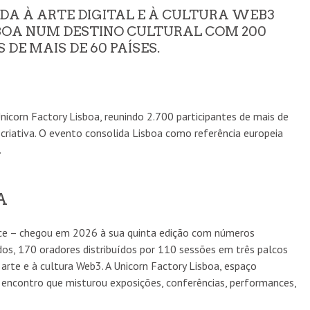
DA À ARTE DIGITAL E À CULTURA WEB3
OA NUM DESTINO CULTURAL COM 200
 DE MAIS DE 60 PAÍSES.
icorn Factory Lisboa, reunindo 2.700 participantes de mais de
 criativa. O evento consolida Lisboa como referência europeia
.
A
e – chegou em 2026 à sua quinta edição com números
dos, 170 oradores distribuídos por 110 sessões em três palcos
 arte e à cultura Web3. A Unicorn Factory Lisboa, espaço
m encontro que misturou exposições, conferências, performances,