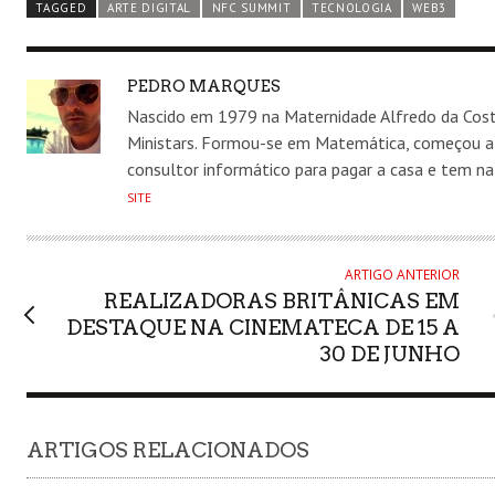
TAGGED
ARTE DIGITAL
NFC SUMMIT
TECNOLOGIA
WEB3
AUTHOR
PEDRO MARQUES
Nascido em 1979 na Maternidade Alfredo da Costa
Ministars. Formou-se em Matemática, começou a de
consultor informático para pagar a casa e tem na
SITE
ARTIGO ANTERIOR
REALIZADORAS BRITÂNICAS EM
DESTAQUE NA CINEMATECA DE 15 A
30 DE JUNHO
ARTIGOS RELACIONADOS