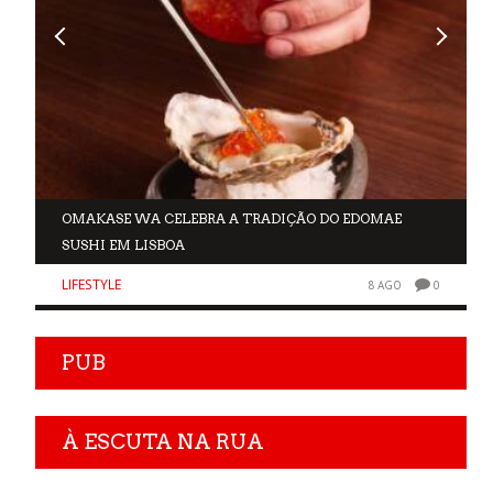
OMAKASE WA CELEBRA A TRADIÇÃO DO EDOMAE
SUSHI EM LISBOA
LIFESTYLE
0
8 AGO
0
PUB
À ESCUTA NA RUA