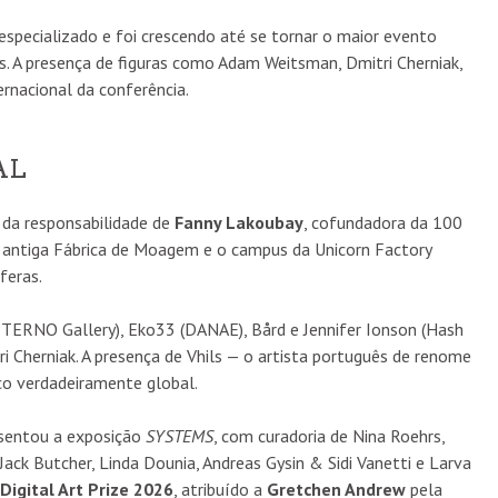
specializado e foi crescendo até se tornar o maior evento
as. A presença de figuras como Adam Weitsman, Dmitri Cherniak,
rnacional da conferência.
AL
da responsabilidade de
Fanny Lakoubay
, cofundadora da 100
a antiga Fábrica de Moagem e o campus da Unicorn Factory
feras.
TERNO Gallery), Eko33 (DANAE), Bård e Jennifer Ionson (Hash
i Cherniak. A presença de Vhils — o artista português de renome
co verdadeiramente global.
esentou a exposição
SYSTEMS
, com curadoria de Nina Roehrs,
ack Butcher, Linda Dounia, Andreas Gysin & Sidi Vanetti e Larva
Digital Art Prize 2026
, atribuído a
Gretchen Andrew
pela