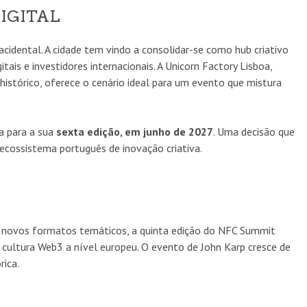
DIGITAL
idental. A cidade tem vindo a consolidar-se como hub criativo
itais e investidores internacionais. A Unicorn Factory Lisboa,
istórico, oferece o cenário ideal para um evento que mistura
a para a sua
sexta edição, em junho de 2027
. Uma decisão que
ecossistema português de inovação criativa.
 e novos formatos temáticos, a quinta edição do NFC Summit
 cultura Web3 a nível europeu. O evento de John Karp cresce de
rica.