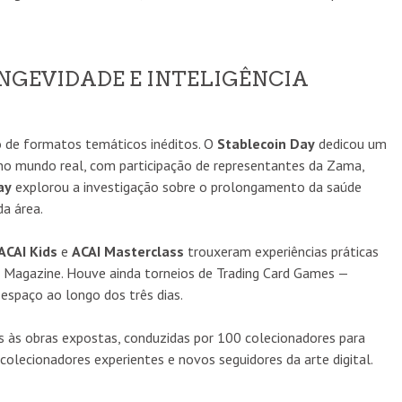
NGEVIDADE E INTELIGÊNCIA
o de formatos temáticos inéditos. O
Stablecoin Day
dedicou um
ão no mundo real, com participação de representantes da Zama,
ay
explorou a investigação sobre o prolongamento da saúde
a área.
ACAI Kids
e
ACAI Masterclass
trouxeram experiências práticas
 Art Magazine. Houve ainda torneios de Trading Card Games —
spaço ao longo dos três dias.
as às obras expostas, conduzidas por 100 colecionadores para
olecionadores experientes e novos seguidores da arte digital.