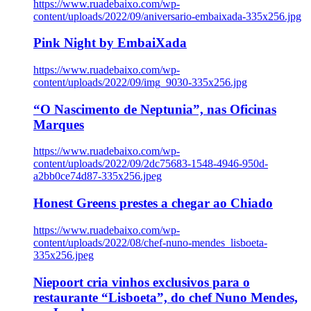
https://www.ruadebaixo.com/wp-
content/uploads/2022/09/aniversario-embaixada-335x256.jpg
Pink Night by EmbaiXada
https://www.ruadebaixo.com/wp-
content/uploads/2022/09/img_9030-335x256.jpg
“O Nascimento de Neptunia”, nas Oficinas
Marques
https://www.ruadebaixo.com/wp-
content/uploads/2022/09/2dc75683-1548-4946-950d-
a2bb0ce74d87-335x256.jpeg
Honest Greens prestes a chegar ao Chiado
https://www.ruadebaixo.com/wp-
content/uploads/2022/08/chef-nuno-mendes_lisboeta-
335x256.jpeg
Niepoort cria vinhos exclusivos para o
restaurante “Lisboeta”, do chef Nuno Mendes,