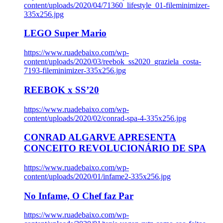
content/uploads/2020/04/71360_lifestyle_01-fileminimizer-
335x256.jpg
LEGO Super Mario
https://www.ruadebaixo.com/wp-
content/uploads/2020/03/reebok_ss2020_graziela_costa-
7193-fileminimizer-335x256.jpg
REEBOK x SS’20
https://www.ruadebaixo.com/wp-
content/uploads/2020/02/conrad-spa-4-335x256.jpg
CONRAD ALGARVE APRESENTA
CONCEITO REVOLUCIONÁRIO DE SPA
https://www.ruadebaixo.com/wp-
content/uploads/2020/01/infame2-335x256.jpg
No Infame, O Chef faz Par
https://www.ruadebaixo.com/wp-