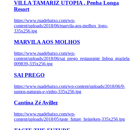
VILLA TAMARIZ UTOPIA . Penha Longa
Resort
https://www.ruadebaixo.com/wp-
content/uploads/2018/06/marvila-aos-molhos_logo-
335x256.jpg
MARVILA AOS MOLHOS
https://www.ruadebaixo.com/wp-
content/uploads/2018/06/sai_prego_restaurante_lisboa_graziela
009839-335x256.jpg
SAI PREGO
https://www.ruadebaixo.com/wp-content/uploads/2018/06/9-
sumos-naturais-e-vinho-335x256.jpg
Cantina Zé Avillez
https://www.ruadebaixo.com/wp-
content/uploads/2018/05/taste_future_heineken-335x256.jpg