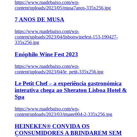
https://www.ruadebaixo.com/wp-
content/uploads/2023/05/musa7anos-335x256.jpg
7 ANOS DE MUSA
https://www.ruadebaixo.com/wp-
content/uploads/2023/04/lisbonwinefest-153-190427-
335x256.jpg
Enóphilo Wine Fest 2023
https://www.ruadebaixo.com/wp-
content/uploads/2023/04/le_petit-335x256.jpg
Le Petit Chef – a experiência gastronómica
interativa chega ao Sheraton Lisboa Hotel &
Spa
https://www.ruadebaixo.com/wp-
content/uploads/2023/03/image004-2-335x256.jpg
HEINEKEN® CONVIDA OS
CONSUMIDORES A BRINDAREM SEM