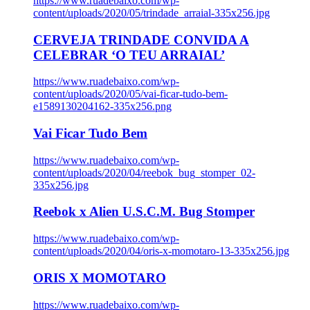
https://www.ruadebaixo.com/wp-
content/uploads/2020/05/trindade_arraial-335x256.jpg
CERVEJA TRINDADE CONVIDA A
CELEBRAR ‘O TEU ARRAIAL’
https://www.ruadebaixo.com/wp-
content/uploads/2020/05/vai-ficar-tudo-bem-
e1589130204162-335x256.png
Vai Ficar Tudo Bem
https://www.ruadebaixo.com/wp-
content/uploads/2020/04/reebok_bug_stomper_02-
335x256.jpg
Reebok x Alien U.S.C.M. Bug Stomper
https://www.ruadebaixo.com/wp-
content/uploads/2020/04/oris-x-momotaro-13-335x256.jpg
ORIS X MOMOTARO
https://www.ruadebaixo.com/wp-