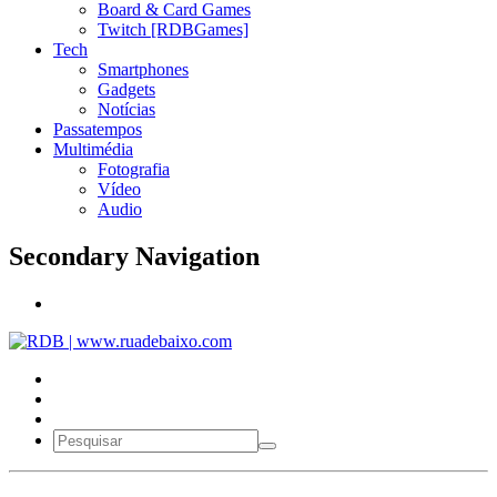
Board & Card Games
Twitch [RDBGames]
Tech
Smartphones
Gadgets
Notícias
Passatempos
Multimédia
Fotografia
Vídeo
Audio
Secondary Navigation