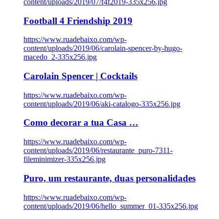
content/uploads/2019/07/f4f2019-335x256.jpg
Football 4 Friendship 2019
https://www.ruadebaixo.com/wp-
content/uploads/2019/06/carolain-spencer-by-hugo-
macedo_2-335x256.jpg
Carolain Spencer | Cocktails
https://www.ruadebaixo.com/wp-
content/uploads/2019/06/aki-catalogo-335x256.jpg
Como decorar a tua Casa …
https://www.ruadebaixo.com/wp-
content/uploads/2019/06/restaurante_puro-7311-
fileminimizer-335x256.jpg
Puro, um restaurante, duas personalidades
https://www.ruadebaixo.com/wp-
content/uploads/2019/06/hello_summer_01-335x256.jpg