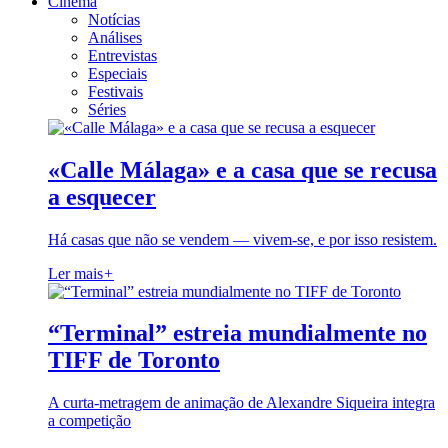
Cinema
Notícias
Análises
Entrevistas
Especiais
Festivais
Séries
«Calle Málaga» e a casa que se recusa
a esquecer
Há casas que não se vendem — vivem-se, e por isso resistem.
Ler mais
+
“Terminal” estreia mundialmente no
TIFF de Toronto
A curta-metragem de animação de Alexandre Siqueira integra
a competição