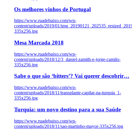
Os melhores vinhos de Portugal
https://www.ruadebaixo.com/wp-
content/uploads/2019/01/img_20190121_202535_resized_20
335x256.jpg
Mesa Marcada 2018
https://www.ruadebaixo.com/wp-
content/uploads/2018/12/3_daniel-zamith-e-jorge-camilo-
335x256.jpg
Sabe o que são ‘bitters’? Vai querer descobrir…
https://www.ruadebaixo.com/wp-
content/uploads/2018/11/transplante-capilar-na-turquia_1-
335x256.jpg
Turquia: um novo destino para a sua Saúde
https://www.ruadebaixo.com/wp-
content/uploads/2018/11/sao-martinho-mayor-335x256.jpg