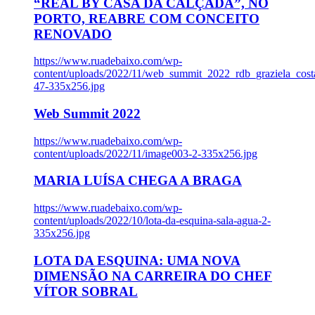
“REAL BY CASA DA CALÇADA”, NO
PORTO, REABRE COM CONCEITO
RENOVADO
https://www.ruadebaixo.com/wp-
content/uploads/2022/11/web_summit_2022_rdb_graziela_cost
47-335x256.jpg
Web Summit 2022
https://www.ruadebaixo.com/wp-
content/uploads/2022/11/image003-2-335x256.jpg
MARIA LUÍSA CHEGA A BRAGA
https://www.ruadebaixo.com/wp-
content/uploads/2022/10/lota-da-esquina-sala-agua-2-
335x256.jpg
LOTA DA ESQUINA: UMA NOVA
DIMENSÃO NA CARREIRA DO CHEF
VÍTOR SOBRAL