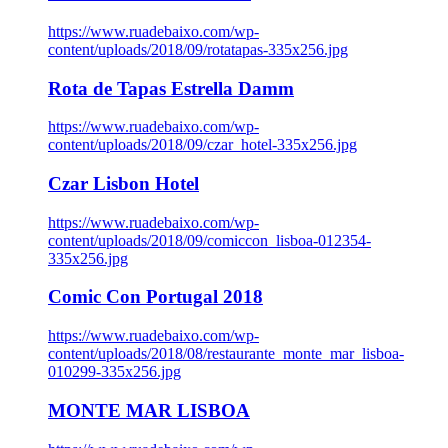
https://www.ruadebaixo.com/wp-
content/uploads/2018/09/rotatapas-335x256.jpg
Rota de Tapas Estrella Damm
https://www.ruadebaixo.com/wp-
content/uploads/2018/09/czar_hotel-335x256.jpg
Czar Lisbon Hotel
https://www.ruadebaixo.com/wp-
content/uploads/2018/09/comiccon_lisboa-012354-
335x256.jpg
Comic Con Portugal 2018
https://www.ruadebaixo.com/wp-
content/uploads/2018/08/restaurante_monte_mar_lisboa-
010299-335x256.jpg
MONTE MAR LISBOA