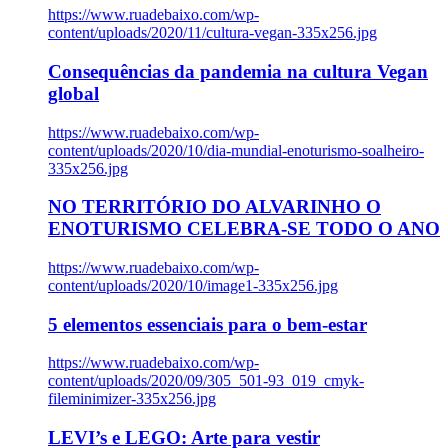
https://www.ruadebaixo.com/wp-
content/uploads/2020/11/cultura-vegan-335x256.jpg
Consequências da pandemia na cultura Vegan
global
https://www.ruadebaixo.com/wp-
content/uploads/2020/10/dia-mundial-enoturismo-soalheiro-
335x256.jpg
NO TERRITÓRIO DO ALVARINHO O
ENOTURISMO CELEBRA-SE TODO O ANO
https://www.ruadebaixo.com/wp-
content/uploads/2020/10/image1-335x256.jpg
5 elementos essenciais para o bem-estar
https://www.ruadebaixo.com/wp-
content/uploads/2020/09/305_501-93_019_cmyk-
fileminimizer-335x256.jpg
LEVI’s e LEGO: Arte para vestir