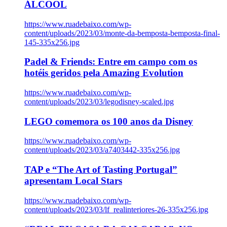
ÁLCOOL
https://www.ruadebaixo.com/wp-
content/uploads/2023/03/monte-da-bemposta-bemposta-final-
145-335x256.jpg
Padel & Friends: Entre em campo com os
hotéis geridos pela Amazing Evolution
https://www.ruadebaixo.com/wp-
content/uploads/2023/03/legodisney-scaled.jpg
LEGO comemora os 100 anos da Disney
https://www.ruadebaixo.com/wp-
content/uploads/2023/03/a7403442-335x256.jpg
TAP e “The Art of Tasting Portugal”
apresentam Local Stars
https://www.ruadebaixo.com/wp-
content/uploads/2023/03/lf_realinteriores-26-335x256.jpg