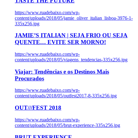
TASTE THE FUTURE
https://www.ruadebaixo.com/wp-
content/uploads/2018/05/jamie_oliver_italian_lisboa-3976-1-
335x256.jpg
JAMIE’S ITALIAN | SEJA FRIO OU SEJA
QUENTE… EVITE SER MORNO!
https://www.ruadebaixo.com/wp-
content/uploads/2018/05/viagens_tendencias-335x256.jpg
Viajar: Tendências e os Destinos Mais
Procurados
https://www.ruadebaixo.com/wp-
content/uploads/2018/05/outfest2017-8-335x256.jpg
OUT///FEST 2018
https://www.ruadebaixo.com/wp-
content/uploads/2018/05/brut-experience-335x256.jpg
BRUT EXPERIENCE