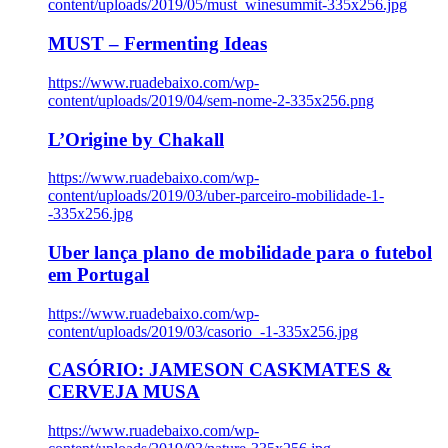
content/uploads/2019/05/must_winesummit-335x256.jpg
MUST – Fermenting Ideas
https://www.ruadebaixo.com/wp-
content/uploads/2019/04/sem-nome-2-335x256.png
L’Origine by Chakall
https://www.ruadebaixo.com/wp-
content/uploads/2019/03/uber-parceiro-mobilidade-1-
-335x256.jpg
Uber lança plano de mobilidade para o futebol
em Portugal
https://www.ruadebaixo.com/wp-
content/uploads/2019/03/casorio_-1-335x256.jpg
CASÓRIO: JAMESON CASKMATES &
CERVEJA MUSA
https://www.ruadebaixo.com/wp-