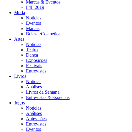
Marcas & Eventos
F4F 2019
Moda
Notícias
Eventos
Marcas
Beleza /Cosmética
Artes
Notícias
Teatro
Dança
Exposições
Festivais
Entrevistas
Livros
Notícias
Análises
Livros da Semana
Entrevistas & Especiais
Jogos
Notícias
Análises
Antevisões
Entrevistas
Eventos