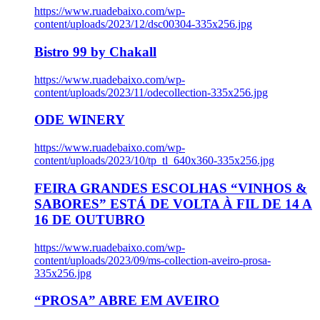
https://www.ruadebaixo.com/wp-
content/uploads/2023/12/dsc00304-335x256.jpg
Bistro 99 by Chakall
https://www.ruadebaixo.com/wp-
content/uploads/2023/11/odecollection-335x256.jpg
ODE WINERY
https://www.ruadebaixo.com/wp-
content/uploads/2023/10/tp_tl_640x360-335x256.jpg
FEIRA GRANDES ESCOLHAS “VINHOS &
SABORES” ESTÁ DE VOLTA À FIL DE 14 A
16 DE OUTUBRO
https://www.ruadebaixo.com/wp-
content/uploads/2023/09/ms-collection-aveiro-prosa-
335x256.jpg
“PROSA” ABRE EM AVEIRO