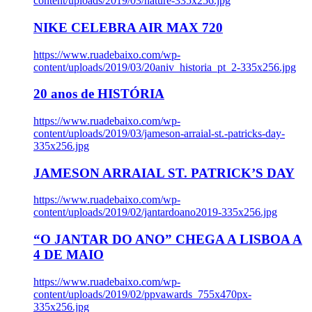
content/uploads/2019/03/nature-335x256.jpg
NIKE CELEBRA AIR MAX 720
https://www.ruadebaixo.com/wp-
content/uploads/2019/03/20aniv_historia_pt_2-335x256.jpg
20 anos de HISTÓRIA
https://www.ruadebaixo.com/wp-
content/uploads/2019/03/jameson-arraial-st.-patricks-day-
335x256.jpg
JAMESON ARRAIAL ST. PATRICK’S DAY
https://www.ruadebaixo.com/wp-
content/uploads/2019/02/jantardoano2019-335x256.jpg
“O JANTAR DO ANO” CHEGA A LISBOA A
4 DE MAIO
https://www.ruadebaixo.com/wp-
content/uploads/2019/02/ppvawards_755x470px-
335x256.jpg