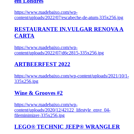
em Londres
https://www.ruadebaixo.com/wp-
content/uploads/2022/07/escabeche-de-atum-335x256.jpg
RESTAURANTE IN.VULGAR RENOVA A
CARTA
https://www.ruadebaixo.com/wp-
content/uploads/2022/07/d6c2815-335x256.jpg
ARTBEERFEST 2022
https://www.ruadebaixo.com/wp-content/uploads/2021/10/1-
335x256.jpg
Wine & Grooves #2
https://www.ruadebaixo.com/wp-
content/uploads/2020/12/42122_lifestyle_envr_04-
fileminimizer-335x256.jpg
LEGO® TECHNIC JEEP® WRANGLER