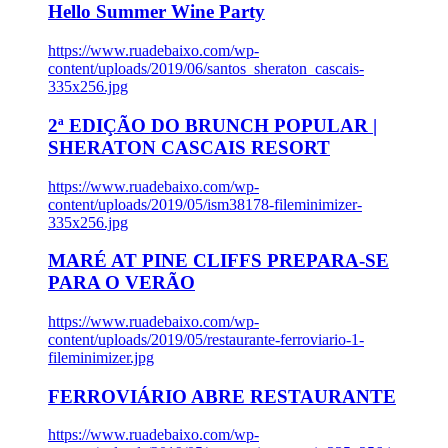
Hello Summer Wine Party
https://www.ruadebaixo.com/wp-
content/uploads/2019/06/santos_sheraton_cascais-
335x256.jpg
2ª EDIÇÃO DO BRUNCH POPULAR |
SHERATON CASCAIS RESORT
https://www.ruadebaixo.com/wp-
content/uploads/2019/05/ism38178-fileminimizer-
335x256.jpg
MARÉ AT PINE CLIFFS PREPARA-SE
PARA O VERÃO
https://www.ruadebaixo.com/wp-
content/uploads/2019/05/restaurante-ferroviario-1-
fileminimizer.jpg
FERROVIÁRIO ABRE RESTAURANTE
https://www.ruadebaixo.com/wp-