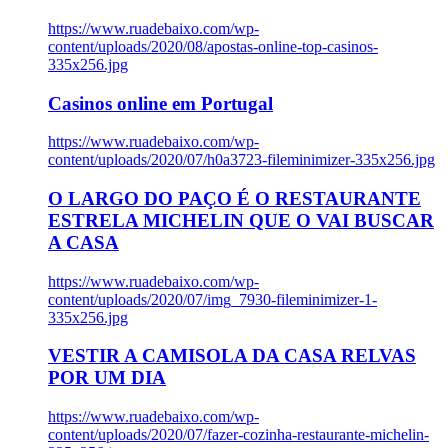
https://www.ruadebaixo.com/wp-
content/uploads/2020/08/apostas-online-top-casinos-
335x256.jpg
Casinos online em Portugal
https://www.ruadebaixo.com/wp-
content/uploads/2020/07/h0a3723-fileminimizer-335x256.jpg
O LARGO DO PAÇO É O RESTAURANTE
ESTRELA MICHELIN QUE O VAI BUSCAR
A CASA
https://www.ruadebaixo.com/wp-
content/uploads/2020/07/img_7930-fileminimizer-1-
335x256.jpg
VESTIR A CAMISOLA DA CASA RELVAS
POR UM DIA
https://www.ruadebaixo.com/wp-
content/uploads/2020/07/fazer-cozinha-restaurante-michelin-