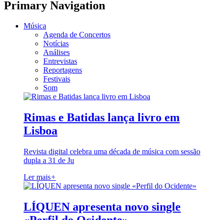
Primary Navigation
Música
Agenda de Concertos
Notícias
Análises
Entrevistas
Reportagens
Festivais
Som
Rimas e Batidas lança livro em
Lisboa
Revista digital celebra uma década de música com sessão
dupla a 31 de Ju
Ler mais
+
LÍQUEN apresenta novo single