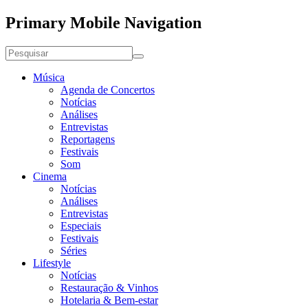
Primary Mobile Navigation
Música
Agenda de Concertos
Notícias
Análises
Entrevistas
Reportagens
Festivais
Som
Cinema
Notícias
Análises
Entrevistas
Especiais
Festivais
Séries
Lifestyle
Notícias
Restauração & Vinhos
Hotelaria & Bem-estar