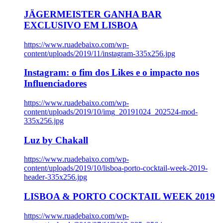
JÄGERMEISTER GANHA BAR
EXCLUSIVO EM LISBOA
https://www.ruadebaixo.com/wp-
content/uploads/2019/11/instagram-335x256.jpg
Instagram: o fim dos Likes e o impacto nos
Influenciadores
https://www.ruadebaixo.com/wp-
content/uploads/2019/10/img_20191024_202524-mod-
335x256.jpg
Luz by Chakall
https://www.ruadebaixo.com/wp-
content/uploads/2019/10/lisboa-porto-cocktail-week-2019-
header-335x256.jpg
LISBOA & PORTO COCKTAIL WEEK 2019
https://www.ruadebaixo.com/wp-