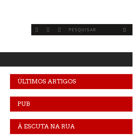
ÚLTIMOS ARTIGOS
PUB
À ESCUTA NA RUA