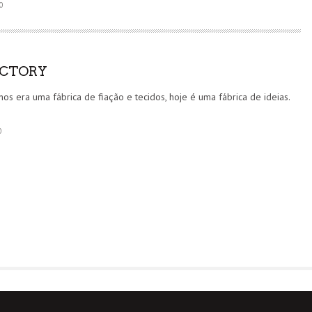
0
CTORY
os era uma fábrica de fiação e tecidos, hoje é uma fábrica de ideias.
0