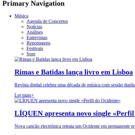
Primary Navigation
Música
Agenda de Concertos
Notícias
Análises
Entrevistas
Reportagens
Festivais
Som
Rimas e Batidas lança livro em Lisboa
Revista digital celebra uma década de música com sessão dupla
Ler mais
+
LÍQUEN apresenta novo single «Perfil
Nova canção electrónica retrata um Ocidente em permanente re