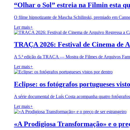
“Olhar o Sol” estreia na Filmin esta qu
O filme hipnotizante de Mascha Schilinski, premiado em Cann
Ler mais
+
TRAÇA 2026: Festival de Cinema de A
A 5.ª edição da TRAÇA — Mostra de Filmes de Arquivos Famil
Ler mais
+
Eclipse: os fotógrafos portugueses vist
A série documental de Luís Costa acompanha quatro fotógrafo
Ler mais
+
«A Prodigiosa Transformação» e o preç