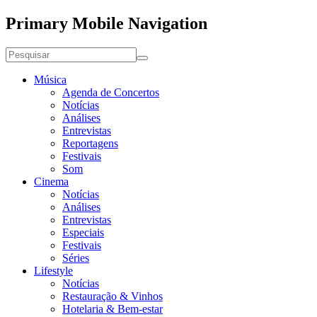
Primary Mobile Navigation
Música
Agenda de Concertos
Notícias
Análises
Entrevistas
Reportagens
Festivais
Som
Cinema
Notícias
Análises
Entrevistas
Especiais
Festivais
Séries
Lifestyle
Notícias
Restauração & Vinhos
Hotelaria & Bem-estar