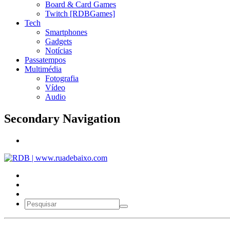
Board & Card Games
Twitch [RDBGames]
Tech
Smartphones
Gadgets
Notícias
Passatempos
Multimédia
Fotografia
Vídeo
Audio
Secondary Navigation