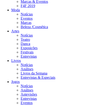
Marcas & Eventos
F4F 2019
Moda
Notícias
Eventos
Marcas
Beleza /Cosmética
Artes
Notícias
Teatro
Dança
Exposições
Festivais
Entrevistas
Livros
Notícias
Análises
Livros da Semana
Entrevistas & Especiais
Jogos
Notícias
Análises
Antevisões
Entrevistas
Eventos