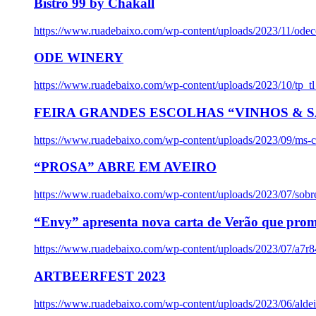
Bistro 99 by Chakall
https://www.ruadebaixo.com/wp-content/uploads/2023/11/odec
ODE WINERY
https://www.ruadebaixo.com/wp-content/uploads/2023/10/tp_
FEIRA GRANDES ESCOLHAS “VINHOS & SA
https://www.ruadebaixo.com/wp-content/uploads/2023/09/ms-co
“PROSA” ABRE EM AVEIRO
https://www.ruadebaixo.com/wp-content/uploads/2023/07/sob
“Envy” apresenta nova carta de Verão que prom
https://www.ruadebaixo.com/wp-content/uploads/2023/07/a7r
ARTBEERFEST 2023
https://www.ruadebaixo.com/wp-content/uploads/2023/06/alde