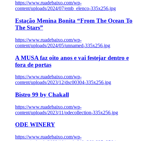
https://www.ruadebaixo.com/wp-
content/uploads/2024/07/emb_elenco-335x256.jpg
Estação Menina Bonita “From The Ocean To
The Stars”
https://www.ruadebaixo.com/wp-
content/uploads/2024/05/unnamed-335x256.jpg
A MUSA faz oito anos e vai festejar dentro e
fora de portas
https://www.ruadebaixo.com/wp-
content/uploads/2023/12/dsc00304-335x256.jpg
Bistro 99 by Chakall
https://www.ruadebaixo.com/wp-
content/uploads/2023/11/odecollection-335x256.jpg
ODE WINERY
https://www.ruadebaixo.com/wp-