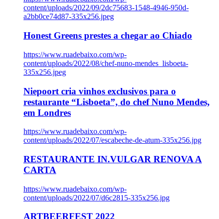
content/uploads/2022/09/2dc75683-1548-4946-950d-
a2bb0ce74d87-335x256.jpeg
Honest Greens prestes a chegar ao Chiado
https://www.ruadebaixo.com/wp-
content/uploads/2022/08/chef-nuno-mendes_lisboeta-
335x256.jpeg
Niepoort cria vinhos exclusivos para o
restaurante “Lisboeta”, do chef Nuno Mendes,
em Londres
https://www.ruadebaixo.com/wp-
content/uploads/2022/07/escabeche-de-atum-335x256.jpg
RESTAURANTE IN.VULGAR RENOVA A
CARTA
https://www.ruadebaixo.com/wp-
content/uploads/2022/07/d6c2815-335x256.jpg
ARTBEERFEST 2022