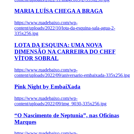
MARIA LUÍSA CHEGA A BRAGA
https://www.ruadebaixo.com/wp-
content/uploads/2022/10/lota-da-esquina-sala-agua-2-
335x256.jpg
LOTA DA ESQUINA: UMA NOVA
DIMENSÃO NA CARREIRA DO CHEF
VÍTOR SOBRAL
https://www.ruadebaixo.com/wp-
content/uploads/2022/09/aniversario-embaixada-335x256.jpg
Pink Night by EmbaiXada
https://www.ruadebaixo.com/wp-
content/uploads/2022/09/img_9030-335x256.jpg
“O Nascimento de Neptunia”, nas Oficinas
Marques
https://www.ruadebaixo.com/wp-