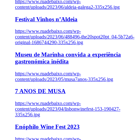
https://www.ruadebaixo.com/wp-
content/uploads/2023/06/aldeia-galega2-335x256.jpg
Festival Vinhos n’Aldeia
https://www.ruadebaixo.com/wp-
content/uploads/2023/06/488496-the20spot20pt_04-5b72a6-
original-1686744290-335x256.jpg
Museu de Marinha convida a experiência
gastronómica inédita
https://www.ruadebaixo.com/wp-
content/uploads/2023/05/musa7anos-335x256.jpg
7 ANOS DE MUSA
https://www.ruadebaixo.com/wp-
content/uploads/2023/04/lisbonwinefest-153-190427-
335x256.jpg
Enóphilo Wine Fest 2023
https://www.ruadebaixo.com/wp-