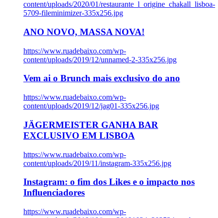
content/uploads/2020/01/restaurante_l_origine_chakall_lisboa-
5709-fileminimizer-335x256.jpg
ANO NOVO, MASSA NOVA!
https://www.ruadebaixo.com/wp-
content/uploads/2019/12/unnamed-2-335x256.jpg
Vem ai o Brunch mais exclusivo do ano
https://www.ruadebaixo.com/wp-
content/uploads/2019/12/jag01-335x256.jpg
JÄGERMEISTER GANHA BAR
EXCLUSIVO EM LISBOA
https://www.ruadebaixo.com/wp-
content/uploads/2019/11/instagram-335x256.jpg
Instagram: o fim dos Likes e o impacto nos
Influenciadores
https://www.ruadebaixo.com/wp-