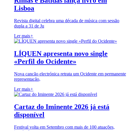
Rimas e Batidas lança livro em
Lisboa
Revista digital celebra uma década de música com sessão
dupla a 31 de Ju
Ler mais
+
LÍQUEN apresenta novo single
«Perfil do Ocidente»
Nova canção electrónica retrata um Ocidente em permanente
representação,
Ler mais
+
Cartaz do Iminente 2026 já está
disponível
Festival volta em Setembro com mais de 100 atuações,