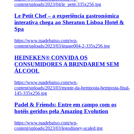
content/uploads/2023/04/le_petit-335x256.jpg
Le Petit Chef – a experiência gastronómica
interativa chega ao Sheraton Lisboa Hotel &
Spa
https://www.ruadebaixo.com/wp-
content/uploads/2023/03/image004-2-335x256.jpg
HEINEKEN® CONVIDA OS
CONSUMIDORES A BRINDAREM SEM
ÁLCOOL
https://www.ruadebaixo.com/wp-
content/uploads/2023/03/monte-da-bemposta-bemposta-final-
145-335x256.jpg
Padel & Friends: Entre em campo com os
hotéis geridos pela Amazing Evolution
https://www.ruadebaixo.com/wp-
content/uploads/2023/03/legodisney-scaled.jpg