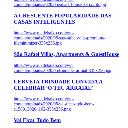
content/uploads/2020/05/smart_house-335x256.jpg
A CRESCENTE POPULARIDADE DAS
CASAS INTELIGENTES
https://www.ruadebaixo.com/wp-
content/uploads/2020/05/sao-rafael-villa-premium-
fileminimizer-335x256.jpg
São Rafael Villas, Apartments & GuestHouse
https://www.ruadebaixo.com/wp-
content/uploads/2020/05/trindade_arraial-335x256.jpg
CERVEJA TRINDADE CONVIDA A
CELEBRAR ‘O TEU ARRAIAL’
https://www.ruadebaixo.com/wp-
content/uploads/2020/05/vai-ficar-tudo-bem-
e1589130204162-335x256.png
Vai Ficar Tudo Bem