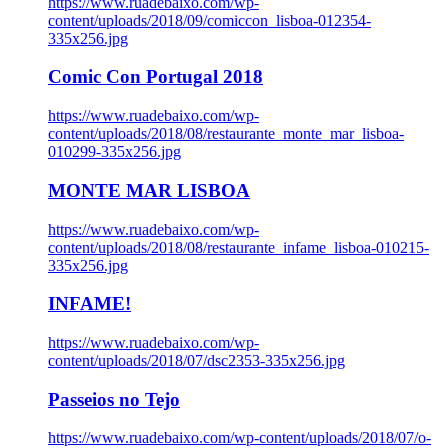
https://www.ruadebaixo.com/wp-
content/uploads/2018/09/comiccon_lisboa-012354-
335x256.jpg
Comic Con Portugal 2018
https://www.ruadebaixo.com/wp-
content/uploads/2018/08/restaurante_monte_mar_lisboa-
010299-335x256.jpg
MONTE MAR LISBOA
https://www.ruadebaixo.com/wp-
content/uploads/2018/08/restaurante_infame_lisboa-010215-
335x256.jpg
INFAME!
https://www.ruadebaixo.com/wp-
content/uploads/2018/07/dsc2353-335x256.jpg
Passeios no Tejo
https://www.ruadebaixo.com/wp-content/uploads/2018/07/o-