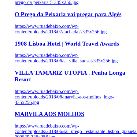
prego-da-peixaria-5-335x256.jpg
O Prego da Peixaria vai pregar para Algés
https://www.ruadebaixo.com/wp-
content/uploads/2018/07/fachada2-335x256.jpg
1908 Lisboa Hotel | World Travel Awards
https://www.ruadebaixo.com/wp-
content/uploads/2018/06/la_villa_sunset-335x256.jpg
VILLA TAMARIZ UTOPIA . Penha Longa
Resort
https://www.ruadebaixo.com/wp-
content/uploads/2018/06/marvila-aos-molhos_logo-
335x256.jpg
MARVILA AOS MOLHOS
https://www.ruadebaixo.com/wp-
content/uploads/2018/06/sai_prego_restaurante_lisboa_graziela
009839-335x256.jpg