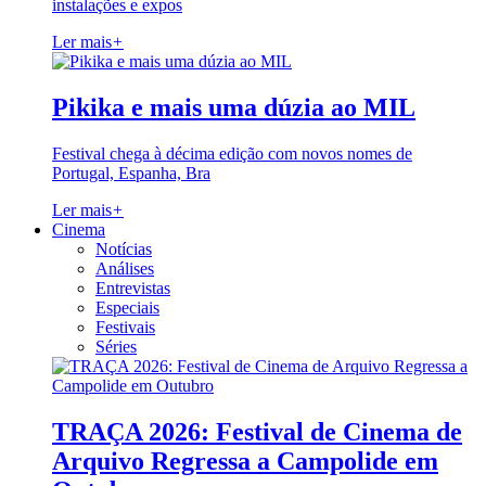
instalações e expos
Ler mais
+
Pikika e mais uma dúzia ao MIL
Festival chega à décima edição com novos nomes de
Portugal, Espanha, Bra
Ler mais
+
Cinema
Notícias
Análises
Entrevistas
Especiais
Festivais
Séries
TRAÇA 2026: Festival de Cinema de
Arquivo Regressa a Campolide em