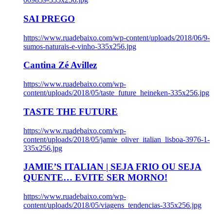
SAI PREGO
https://www.ruadebaixo.com/wp-content/uploads/2018/06/9-
sumos-naturais-e-vinho-335x256.jpg
Cantina Zé Avillez
https://www.ruadebaixo.com/wp-
content/uploads/2018/05/taste_future_heineken-335x256.jpg
TASTE THE FUTURE
https://www.ruadebaixo.com/wp-
content/uploads/2018/05/jamie_oliver_italian_lisboa-3976-1-
335x256.jpg
JAMIE’S ITALIAN | SEJA FRIO OU SEJA
QUENTE… EVITE SER MORNO!
https://www.ruadebaixo.com/wp-
content/uploads/2018/05/viagens_tendencias-335x256.jpg