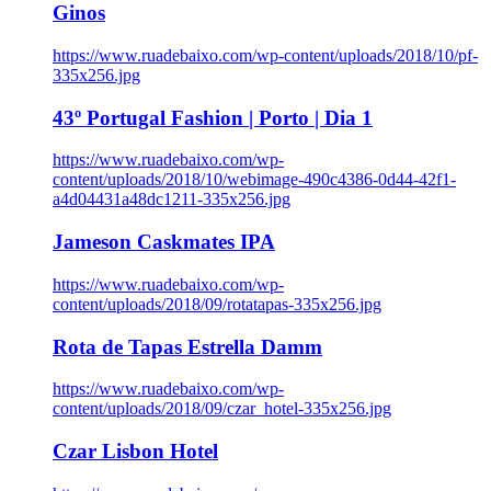
Ginos
https://www.ruadebaixo.com/wp-content/uploads/2018/10/pf-
335x256.jpg
43º Portugal Fashion | Porto | Dia 1
https://www.ruadebaixo.com/wp-
content/uploads/2018/10/webimage-490c4386-0d44-42f1-
a4d04431a48dc1211-335x256.jpg
Jameson Caskmates IPA
https://www.ruadebaixo.com/wp-
content/uploads/2018/09/rotatapas-335x256.jpg
Rota de Tapas Estrella Damm
https://www.ruadebaixo.com/wp-
content/uploads/2018/09/czar_hotel-335x256.jpg
Czar Lisbon Hotel