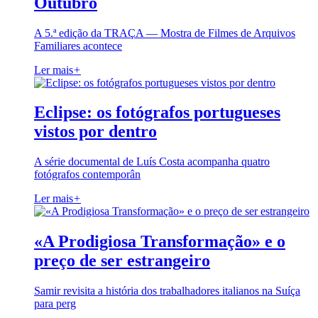
Outubro
A 5.ª edição da TRAÇA — Mostra de Filmes de Arquivos
Familiares acontece
Ler mais
+
Eclipse: os fotógrafos portugueses
vistos por dentro
A série documental de Luís Costa acompanha quatro
fotógrafos contemporân
Ler mais
+
«A Prodigiosa Transformação» e o
preço de ser estrangeiro
Samir revisita a história dos trabalhadores italianos na Suíça
para perg