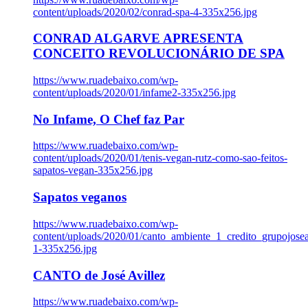
content/uploads/2020/02/conrad-spa-4-335x256.jpg
CONRAD ALGARVE APRESENTA
CONCEITO REVOLUCIONÁRIO DE SPA
https://www.ruadebaixo.com/wp-
content/uploads/2020/01/infame2-335x256.jpg
No Infame, O Chef faz Par
https://www.ruadebaixo.com/wp-
content/uploads/2020/01/tenis-vegan-rutz-como-sao-feitos-
sapatos-vegan-335x256.jpg
Sapatos veganos
https://www.ruadebaixo.com/wp-
content/uploads/2020/01/canto_ambiente_1_credito_grupojosea
1-335x256.jpg
CANTO de José Avillez
https://www.ruadebaixo.com/wp-