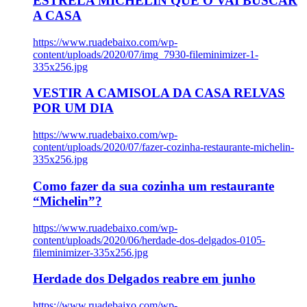
ESTRELA MICHELIN QUE O VAI BUSCAR
A CASA
https://www.ruadebaixo.com/wp-
content/uploads/2020/07/img_7930-fileminimizer-1-
335x256.jpg
VESTIR A CAMISOLA DA CASA RELVAS
POR UM DIA
https://www.ruadebaixo.com/wp-
content/uploads/2020/07/fazer-cozinha-restaurante-michelin-
335x256.jpg
Como fazer da sua cozinha um restaurante
“Michelin”?
https://www.ruadebaixo.com/wp-
content/uploads/2020/06/herdade-dos-delgados-0105-
fileminimizer-335x256.jpg
Herdade dos Delgados reabre em junho
https://www.ruadebaixo.com/wp-