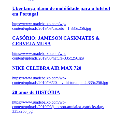
Uber lança plano de mobilidade para o futebol
em Portugal
https://www.ruadebaixo.com/wp-
content/uploads/2019/03/casorio_-1-335x256.jpg
CASÓRIO: JAMESON CASKMATES &
CERVEJA MUSA
https://www.ruadebaixo.com/wp-
content/uploads/2019/03/nature-335x256.jpg
NIKE CELEBRA AIR MAX 720
https://www.ruadebaixo.com/wp-
content/uploads/2019/03/20aniv_historia_pt_2-335x256.jpg
20 anos de HISTÓRIA
https://www.ruadebaixo.com/wp-
content/uploads/2019/03/jameson-arraial-st.-patricks-day-
335x256.jpg