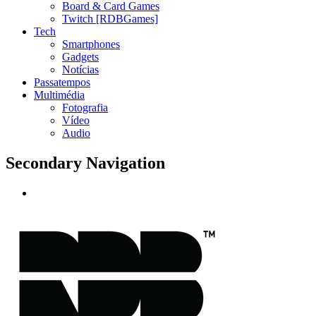
Board & Card Games
Twitch [RDBGames]
Tech
Smartphones
Gadgets
Notícias
Passatempos
Multimédia
Fotografia
Vídeo
Audio
Secondary Navigation