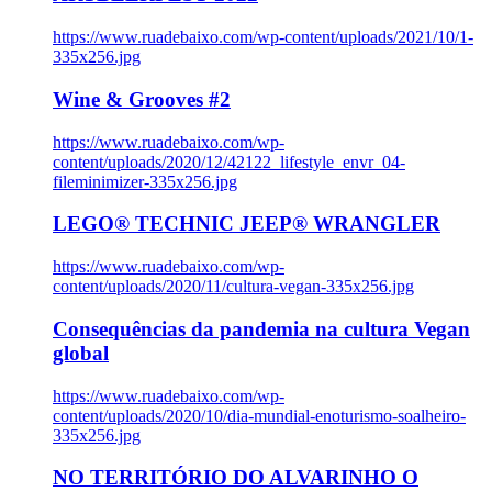
https://www.ruadebaixo.com/wp-content/uploads/2021/10/1-
335x256.jpg
Wine & Grooves #2
https://www.ruadebaixo.com/wp-
content/uploads/2020/12/42122_lifestyle_envr_04-
fileminimizer-335x256.jpg
LEGO® TECHNIC JEEP® WRANGLER
https://www.ruadebaixo.com/wp-
content/uploads/2020/11/cultura-vegan-335x256.jpg
Consequências da pandemia na cultura Vegan
global
https://www.ruadebaixo.com/wp-
content/uploads/2020/10/dia-mundial-enoturismo-soalheiro-
335x256.jpg
NO TERRITÓRIO DO ALVARINHO O