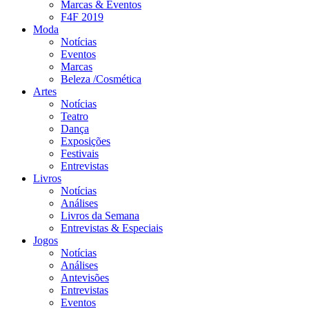
Marcas & Eventos
F4F 2019
Moda
Notícias
Eventos
Marcas
Beleza /Cosmética
Artes
Notícias
Teatro
Dança
Exposições
Festivais
Entrevistas
Livros
Notícias
Análises
Livros da Semana
Entrevistas & Especiais
Jogos
Notícias
Análises
Antevisões
Entrevistas
Eventos