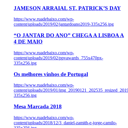
JAMESON ARRAIAL ST. PATRICK’S DAY
https://www.ruadebaixo.com/wp-
content/uploads/2019/02/jantardoano2019-335x256.jpg
“O JANTAR DO ANO” CHEGA A LISBOA A
4 DE MAIO
https://www.ruadebaixo.com/wp-
content/uploads/2019/02/ppvawards_755x470px-
335x256.jpg
Os melhores vinhos de Portugal
https://www.ruadebaixo.com/wp-
content/uploads/2019/01/img_20190121_202535_resized_20
335x256.jpg
Mesa Marcada 2018
https://www.ruadebaixo.com/wp-
content/uploads/2018/12/3_daniel-zamith-e-jorge-camilo-
335x256.jpg