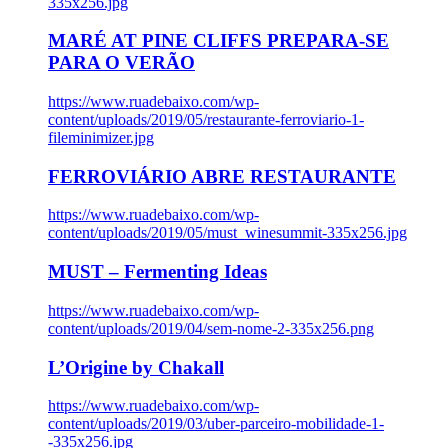
335x256.jpg
MARÉ AT PINE CLIFFS PREPARA-SE
PARA O VERÃO
https://www.ruadebaixo.com/wp-
content/uploads/2019/05/restaurante-ferroviario-1-
fileminimizer.jpg
FERROVIÁRIO ABRE RESTAURANTE
https://www.ruadebaixo.com/wp-
content/uploads/2019/05/must_winesummit-335x256.jpg
MUST – Fermenting Ideas
https://www.ruadebaixo.com/wp-
content/uploads/2019/04/sem-nome-2-335x256.png
L’Origine by Chakall
https://www.ruadebaixo.com/wp-
content/uploads/2019/03/uber-parceiro-mobilidade-1-
-335x256.jpg