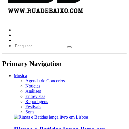
Primary Navigation
Música
Agenda de Concertos
Notícias
Análises
Entrevistas
Reportagens
Festivais
Som