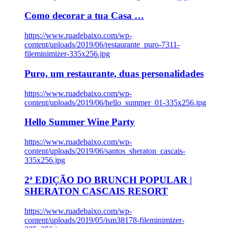
Como decorar a tua Casa …
https://www.ruadebaixo.com/wp-
content/uploads/2019/06/restaurante_puro-7311-
fileminimizer-335x256.jpg
Puro, um restaurante, duas personalidades
https://www.ruadebaixo.com/wp-
content/uploads/2019/06/hello_summer_01-335x256.jpg
Hello Summer Wine Party
https://www.ruadebaixo.com/wp-
content/uploads/2019/06/santos_sheraton_cascais-
335x256.jpg
2ª EDIÇÃO DO BRUNCH POPULAR |
SHERATON CASCAIS RESORT
https://www.ruadebaixo.com/wp-
content/uploads/2019/05/ism38178-fileminimizer-