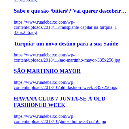
Sabe o que são ‘bitters’? Vai querer descobrir…
https://www.ruadebaixo.com/wp-
content/uploads/2018/11/transplante-capilar-na-turquia_1-
335x256.jpg
Turquia: um novo destino para a sua Saúde
https://www.ruadebaixo.com/wp-
content/uploads/2018/11/sao-martinho-mayor-335x256.jpg
SÃO MARTINHO MAYOR
https://www.ruadebaixo.com/wp-
content/uploads/2018/10/old_fashion_week-335x256.jpg
HAVANA CLUB 7 JUNTA-SE À OLD
FASHIONED WEEK
https://www.ruadebaixo.com/wp-
content/uploads/2018/10/ginos_home-335x256.jpg