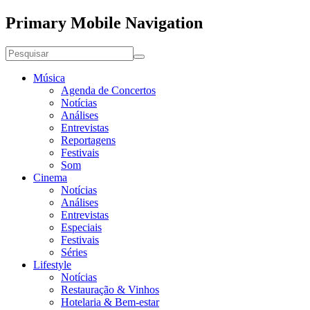
Primary Mobile Navigation
Música
Agenda de Concertos
Notícias
Análises
Entrevistas
Reportagens
Festivais
Som
Cinema
Notícias
Análises
Entrevistas
Especiais
Festivais
Séries
Lifestyle
Notícias
Restauração & Vinhos
Hotelaria & Bem-estar