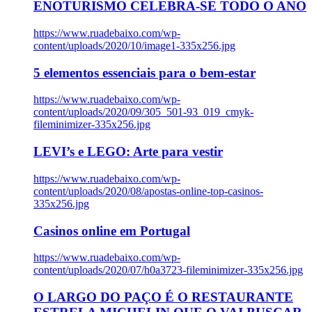
ENOTURISMO CELEBRA-SE TODO O ANO
https://www.ruadebaixo.com/wp-
content/uploads/2020/10/image1-335x256.jpg
5 elementos essenciais para o bem-estar
https://www.ruadebaixo.com/wp-
content/uploads/2020/09/305_501-93_019_cmyk-
fileminimizer-335x256.jpg
LEVI’s e LEGO: Arte para vestir
https://www.ruadebaixo.com/wp-
content/uploads/2020/08/apostas-online-top-casinos-
335x256.jpg
Casinos online em Portugal
https://www.ruadebaixo.com/wp-
content/uploads/2020/07/h0a3723-fileminimizer-335x256.jpg
O LARGO DO PAÇO É O RESTAURANTE