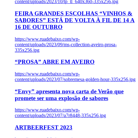
content/uploads/2023/10/tp_tl_640x360-335x256.jpg
FEIRA GRANDES ESCOLHAS “VINHOS &
SABORES” ESTÁ DE VOLTA À FIL DE 14 A
16 DE OUTUBRO
https://www.ruadebaixo.com/wp-
content/uploads/2023/09/ms-collection-aveiro-prosa-
335x256.jpg
“PROSA” ABRE EM AVEIRO
https://www.ruadebaixo.com/wp-
content/uploads/2023/07/sobremesa-golden-hour-335x256.jpg
“Envy” apresenta nova carta de Verão que
promete ser uma explosão de sabores
https://www.ruadebaixo.com/wp-
content/uploads/2023/07/a7r8448-335x256.jpg
ARTBEERFEST 2023